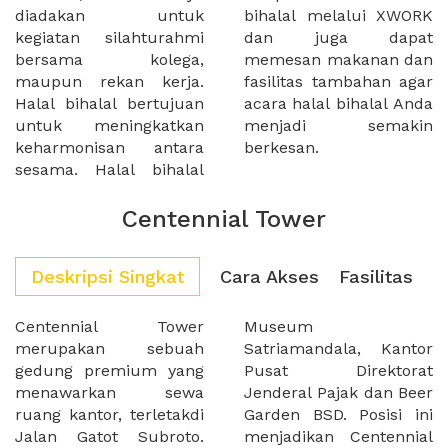
diadakan untuk
bihalal melalui XWORK
kegiatan silahturahmi
dan juga dapat
bersama kolega,
memesan makanan dan
maupun rekan kerja.
fasilitas tambahan agar
Halal bihalal bertujuan
acara halal bihalal Anda
untuk meningkatkan
menjadi semakin
keharmonisan antara
berkesan.
sesama. Halal bihalal
Centennial Tower
Deskripsi Singkat
Cara Akses
Fasilitas
Centennial Tower
Museum
merupakan sebuah
Satriamandala, Kantor
gedung premium yang
Pusat Direktorat
menawarkan sewa
Jenderal Pajak dan Beer
ruang kantor, terletakdi
Garden BSD. Posisi ini
Jalan Gatot Subroto.
menjadikan Centennial