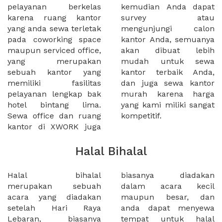
pelayanan berkelas
kemudian Anda dapat
karena ruang kantor
survey atau
yang anda sewa terletak
mengunjungi calon
pada coworking space
kantor Anda, semuanya
maupun serviced office,
akan dibuat lebih
yang merupakan
mudah untuk sewa
sebuah kantor yang
kantor terbaik Anda,
memiliki fasilitas
dan juga sewa kantor
pelayanan lengkap bak
murah karena harga
hotel bintang lima.
yang kami miliki sangat
Sewa office dan ruang
kompetitif.
kantor di XWORK juga
Halal Bihalal
Halal bihalal
biasanya diadakan
merupakan sebuah
dalam acara kecil
acara yang diadakan
maupun besar, dan
setelah Hari Raya
anda dapat menyewa
Lebaran, biasanya
tempat untuk halal