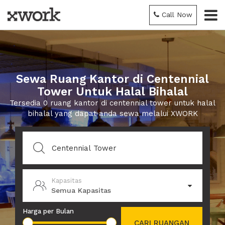
Call Now
Sewa Ruang Kantor di Centennial
Tower Untuk Halal Bihalal
Tersedia 0 ruang kantor di centennial tower untuk halal
bihalal yang dapat anda sewa melalui XWORK
Kapasitas
Semua Kapasitas
Harga per Bulan
CARI RUANGAN