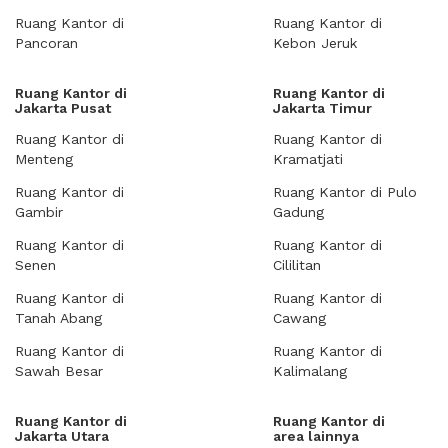
Ruang Kantor di
Ruang Kantor di
Pancoran
Kebon Jeruk
Ruang Kantor di
Ruang Kantor di
Jakarta Pusat
Jakarta Timur
Ruang Kantor di
Ruang Kantor di
Menteng
Kramatjati
Ruang Kantor di
Ruang Kantor di Pulo
Gambir
Gadung
Ruang Kantor di
Ruang Kantor di
Senen
Cililitan
Ruang Kantor di
Ruang Kantor di
Tanah Abang
Cawang
Ruang Kantor di
Ruang Kantor di
Sawah Besar
Kalimalang
Ruang Kantor di
Ruang Kantor di
Jakarta Utara
area lainnya