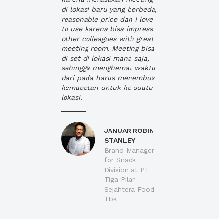
di lokasi baru yang berbeda,
reasonable price dan I love
to use karena bisa impress
other colleagues with great
meeting room. Meeting bisa
di set di lokasi mana saja,
sehingga menghemat waktu
dari pada harus menembus
kemacetan untuk ke suatu
lokasi.
JANUAR ROBIN
STANLEY
Brand Manager
for Snack
Division at PT
Tiga Pilar
Sejahtera Food
Tbk