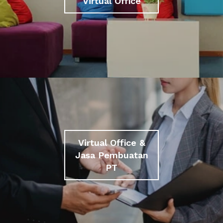
Virtual Office
Virtual Office &
Jasa Pembuatan
PT