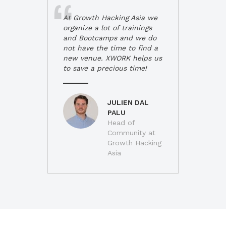
At Growth Hacking Asia we
organize a lot of trainings
and Bootcamps and we do
not have the time to find a
new venue. XWORK helps us
to save a precious time!
JULIEN DAL
PALU
Head of
Community at
Growth Hacking
Asia