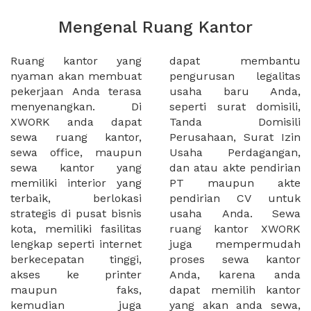
Mengenal Ruang Kantor
Ruang kantor yang
dapat membantu
nyaman akan membuat
pengurusan legalitas
pekerjaan Anda terasa
usaha baru Anda,
menyenangkan. Di
seperti surat domisili,
XWORK anda dapat
Tanda Domisili
sewa ruang kantor,
Perusahaan, Surat Izin
sewa office, maupun
Usaha Perdagangan,
sewa kantor yang
dan atau akte pendirian
memiliki interior yang
PT maupun akte
terbaik, berlokasi
pendirian CV untuk
strategis di pusat bisnis
usaha Anda. Sewa
kota, memiliki fasilitas
ruang kantor XWORK
lengkap seperti internet
juga mempermudah
berkecepatan tinggi,
proses sewa kantor
akses ke printer
Anda, karena anda
maupun faks,
dapat memilih kantor
kemudian juga
yang akan anda sewa,