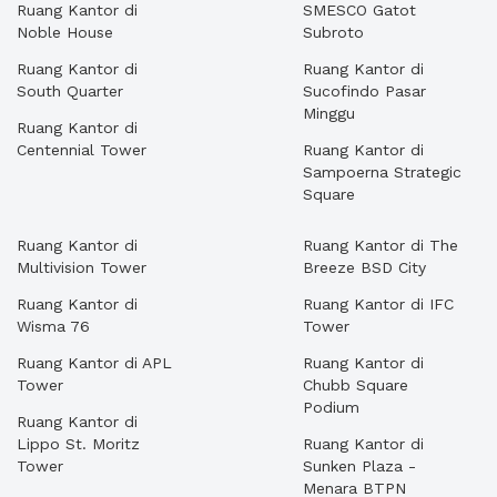
Ruang Kantor di
SMESCO Gatot
Noble House
Subroto
Ruang Kantor di
Ruang Kantor di
South Quarter
Sucofindo Pasar
Minggu
Ruang Kantor di
Centennial Tower
Ruang Kantor di
Sampoerna Strategic
Square
Ruang Kantor di
Ruang Kantor di The
Multivision Tower
Breeze BSD City
Ruang Kantor di
Ruang Kantor di IFC
Wisma 76
Tower
Ruang Kantor di APL
Ruang Kantor di
Tower
Chubb Square
Podium
Ruang Kantor di
Lippo St. Moritz
Ruang Kantor di
Tower
Sunken Plaza -
Menara BTPN