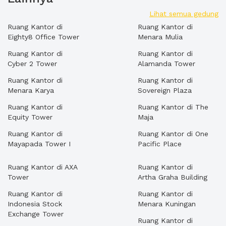
Lihat semua gedung
Ruang Kantor di
Ruang Kantor di
Eighty8 Office Tower
Menara Mulia
Ruang Kantor di
Ruang Kantor di
Cyber 2 Tower
Alamanda Tower
Ruang Kantor di
Ruang Kantor di
Menara Karya
Sovereign Plaza
Ruang Kantor di
Ruang Kantor di The
Equity Tower
Maja
Ruang Kantor di
Ruang Kantor di One
Mayapada Tower I
Pacific Place
Ruang Kantor di AXA
Ruang Kantor di
Tower
Artha Graha Building
Ruang Kantor di
Ruang Kantor di
Indonesia Stock
Menara Kuningan
Exchange Tower
Ruang Kantor di