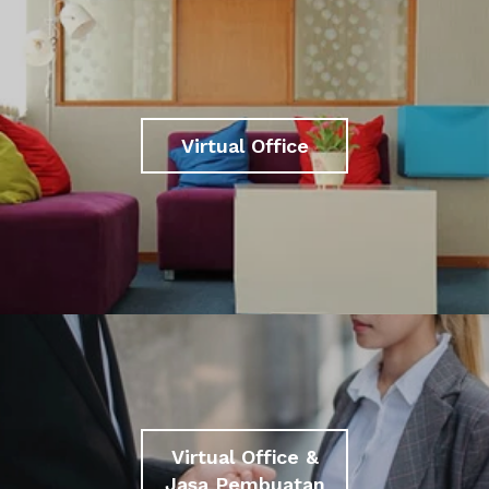
Virtual Office
Virtual Office &
Jasa Pembuatan