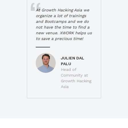
At Growth Hacking Asia we
organize a lot of trainings
and Bootcamps and we do
not have the time to find a
new venue. XWORK helps us
to save a precious time!
JULIEN DAL
PALU
Head of
Community at
Growth Hacking
Asia