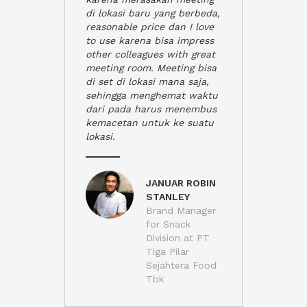
di lokasi baru yang berbeda,
reasonable price dan I love
to use karena bisa impress
other colleagues with great
meeting room. Meeting bisa
di set di lokasi mana saja,
sehingga menghemat waktu
dari pada harus menembus
kemacetan untuk ke suatu
lokasi.
JANUAR ROBIN
STANLEY
Brand Manager
for Snack
Division at PT
Tiga Pilar
Sejahtera Food
Tbk