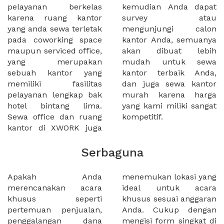
pelayanan berkelas
kemudian Anda dapat
karena ruang kantor
survey atau
yang anda sewa terletak
mengunjungi calon
pada coworking space
kantor Anda, semuanya
maupun serviced office,
akan dibuat lebih
yang merupakan
mudah untuk sewa
sebuah kantor yang
kantor terbaik Anda,
memiliki fasilitas
dan juga sewa kantor
pelayanan lengkap bak
murah karena harga
hotel bintang lima.
yang kami miliki sangat
Sewa office dan ruang
kompetitif.
kantor di XWORK juga
Serbaguna
Apakah Anda
menemukan lokasi yang
merencanakan acara
ideal untuk acara
khusus seperti
khusus sesuai anggaran
pertemuan penjualan,
Anda. Cukup dengan
penggalangan dana
mengisi form singkat di