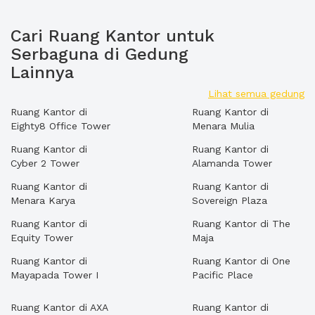
Cari Ruang Kantor untuk
Serbaguna di Gedung
Lainnya
Lihat semua gedung
Ruang Kantor di
Ruang Kantor di
Eighty8 Office Tower
Menara Mulia
Ruang Kantor di
Ruang Kantor di
Cyber 2 Tower
Alamanda Tower
Ruang Kantor di
Ruang Kantor di
Menara Karya
Sovereign Plaza
Ruang Kantor di
Ruang Kantor di The
Equity Tower
Maja
Ruang Kantor di
Ruang Kantor di One
Mayapada Tower I
Pacific Place
Ruang Kantor di AXA
Ruang Kantor di