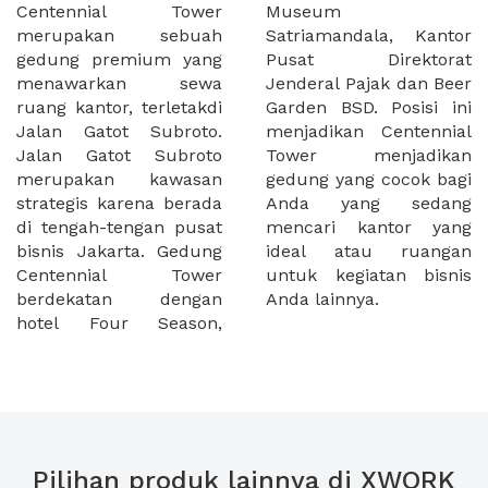
Centennial Tower
Museum
merupakan sebuah
Satriamandala, Kantor
gedung premium yang
Pusat Direktorat
menawarkan sewa
Jenderal Pajak dan Beer
ruang kantor, terletakdi
Garden BSD. Posisi ini
Jalan Gatot Subroto.
menjadikan Centennial
Jalan Gatot Subroto
Tower menjadikan
merupakan kawasan
gedung yang cocok bagi
strategis karena berada
Anda yang sedang
di tengah-tengan pusat
mencari kantor yang
bisnis Jakarta. Gedung
ideal atau ruangan
Centennial Tower
untuk kegiatan bisnis
berdekatan dengan
Anda lainnya.
hotel Four Season,
Pilihan produk lainnya di XWORK