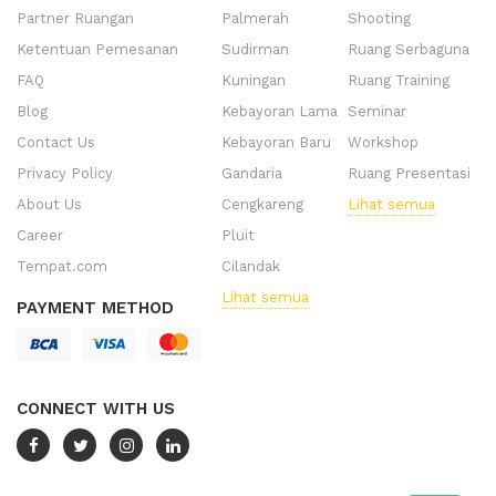
Partner Ruangan
Palmerah
Shooting
Ketentuan Pemesanan
Sudirman
Ruang Serbaguna
FAQ
Kuningan
Ruang Training
Blog
Kebayoran Lama
Seminar
Contact Us
Kebayoran Baru
Workshop
Privacy Policy
Gandaria
Ruang Presentasi
About Us
Cengkareng
Lihat semua
Career
Pluit
Tempat.com
Cilandak
Lihat semua
PAYMENT METHOD
CONNECT WITH US