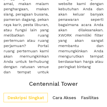
amal, makan malam
website kami dengan
penghargaan, makan
kebutuhan Anda dan
siang, peragaan busana,
akan keluar banyak
pameran dagang, pekan
penawaran seperti
raya karir, pesta liburan,
bagaimana acara Anda
atau fungsi lain yang
akan dilaksanakan.
melibatkan ruang
XWORK memiliki filter
pertemuan atau ruang
yang akan sangat
perjamuan? Portal
membantu dan
ruang pertemuan kami
memungkinkan Anda
akan memungkinkan
mengurutkan tempat
Anda untuk terhubung
berdasarkan harga atau
dengan ratusan venue
peringkat bintang
dan tempat untuk
Centennial Tower
Deskripsi Singkat
Cara Akses
Fasilitas