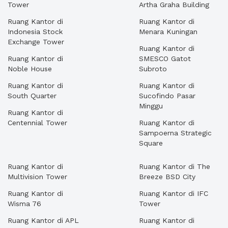
Tower
Artha Graha Building
Ruang Kantor di
Ruang Kantor di
Indonesia Stock
Menara Kuningan
Exchange Tower
Ruang Kantor di
Ruang Kantor di
SMESCO Gatot
Noble House
Subroto
Ruang Kantor di
Ruang Kantor di
South Quarter
Sucofindo Pasar
Minggu
Ruang Kantor di
Centennial Tower
Ruang Kantor di
Sampoerna Strategic
Square
Ruang Kantor di
Ruang Kantor di The
Multivision Tower
Breeze BSD City
Ruang Kantor di
Ruang Kantor di IFC
Wisma 76
Tower
Ruang Kantor di APL
Ruang Kantor di