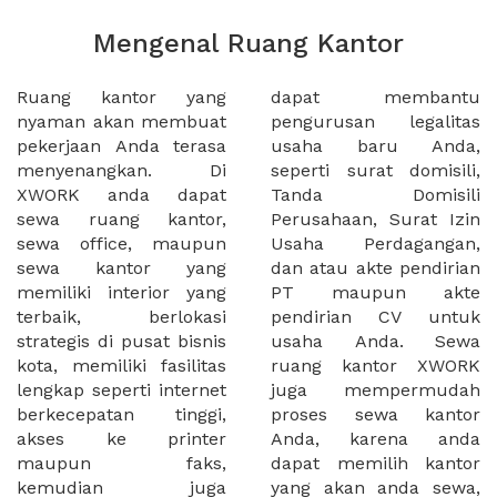
Mengenal Ruang Kantor
Ruang kantor yang
dapat membantu
nyaman akan membuat
pengurusan legalitas
pekerjaan Anda terasa
usaha baru Anda,
menyenangkan. Di
seperti surat domisili,
XWORK anda dapat
Tanda Domisili
sewa ruang kantor,
Perusahaan, Surat Izin
sewa office, maupun
Usaha Perdagangan,
sewa kantor yang
dan atau akte pendirian
memiliki interior yang
PT maupun akte
terbaik, berlokasi
pendirian CV untuk
strategis di pusat bisnis
usaha Anda. Sewa
kota, memiliki fasilitas
ruang kantor XWORK
lengkap seperti internet
juga mempermudah
berkecepatan tinggi,
proses sewa kantor
akses ke printer
Anda, karena anda
maupun faks,
dapat memilih kantor
kemudian juga
yang akan anda sewa,