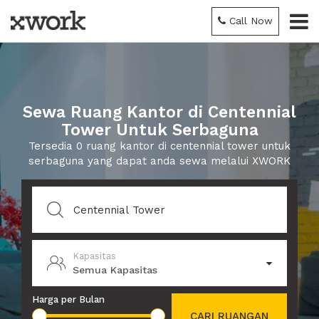
Call Now
Sewa Ruang Kantor di Centennial
Tower Untuk Serbaguna
Tersedia 0 ruang kantor di centennial tower untuk
serbaguna yang dapat anda sewa melalui XWORK
Kapasitas
Semua Kapasitas
Harga per Bulan
CARI RUANGAN