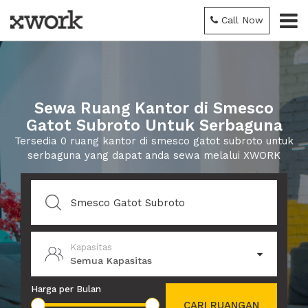
Call Now
Sewa Ruang Kantor di Smesco
Gatot Subroto Untuk Serbaguna
Tersedia 0 ruang kantor di smesco gatot subroto untuk
serbaguna yang dapat anda sewa melalui XWORK
Kapasitas
Semua Kapasitas
Harga per Bulan
CARI RUANGAN