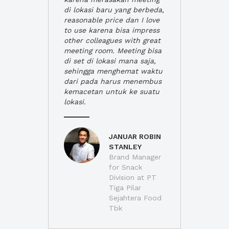
di lokasi baru yang berbeda,
reasonable price dan I love
to use karena bisa impress
other colleagues with great
meeting room. Meeting bisa
di set di lokasi mana saja,
sehingga menghemat waktu
dari pada harus menembus
kemacetan untuk ke suatu
lokasi.
JANUAR ROBIN
STANLEY
Brand Manager
for Snack
Division at PT
Tiga Pilar
Sejahtera Food
Tbk