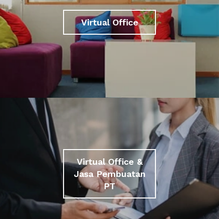
Virtual Office
Virtual Office &
Jasa Pembuatan
PT