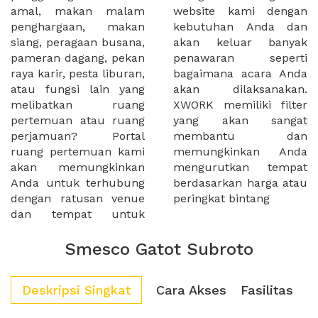
amal, makan malam
website kami dengan
penghargaan, makan
kebutuhan Anda dan
siang, peragaan busana,
akan keluar banyak
pameran dagang, pekan
penawaran seperti
raya karir, pesta liburan,
bagaimana acara Anda
atau fungsi lain yang
akan dilaksanakan.
melibatkan ruang
XWORK memiliki filter
pertemuan atau ruang
yang akan sangat
perjamuan? Portal
membantu dan
ruang pertemuan kami
memungkinkan Anda
akan memungkinkan
mengurutkan tempat
Anda untuk terhubung
berdasarkan harga atau
dengan ratusan venue
peringkat bintang
dan tempat untuk
Smesco Gatot Subroto
Deskripsi Singkat
Cara Akses
Fasilitas