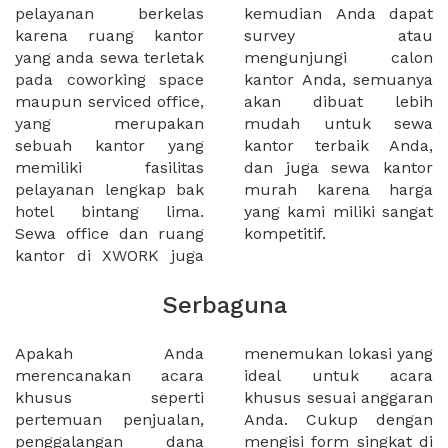
pelayanan berkelas
kemudian Anda dapat
karena ruang kantor
survey atau
yang anda sewa terletak
mengunjungi calon
pada coworking space
kantor Anda, semuanya
maupun serviced office,
akan dibuat lebih
yang merupakan
mudah untuk sewa
sebuah kantor yang
kantor terbaik Anda,
memiliki fasilitas
dan juga sewa kantor
pelayanan lengkap bak
murah karena harga
hotel bintang lima.
yang kami miliki sangat
Sewa office dan ruang
kompetitif.
kantor di XWORK juga
Serbaguna
Apakah Anda
menemukan lokasi yang
merencanakan acara
ideal untuk acara
khusus seperti
khusus sesuai anggaran
pertemuan penjualan,
Anda. Cukup dengan
penggalangan dana
mengisi form singkat di