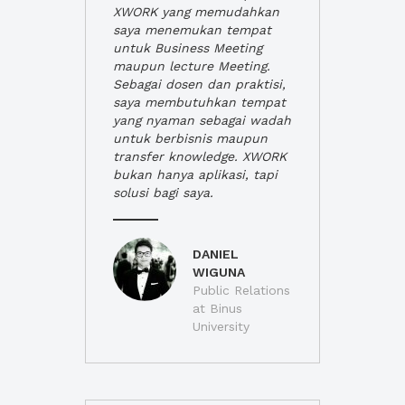
XWORK yang memudahkan
saya menemukan tempat
untuk Business Meeting
maupun lecture Meeting.
Sebagai dosen dan praktisi,
saya membutuhkan tempat
yang nyaman sebagai wadah
untuk berbisnis maupun
transfer knowledge. XWORK
bukan hanya aplikasi, tapi
solusi bagi saya.
DANIEL
WIGUNA
Public Relations
at Binus
University