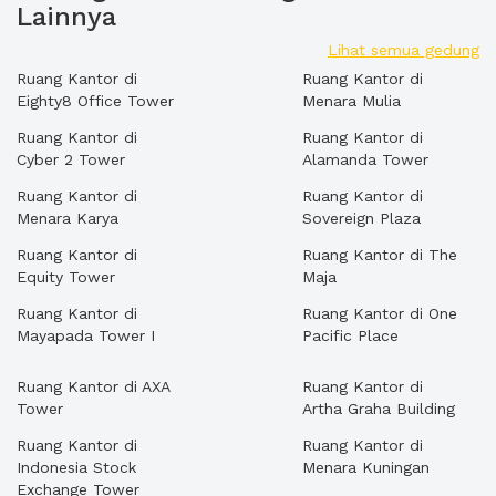
Lainnya
Lihat semua gedung
Ruang Kantor di
Ruang Kantor di
Eighty8 Office Tower
Menara Mulia
Ruang Kantor di
Ruang Kantor di
Cyber 2 Tower
Alamanda Tower
Ruang Kantor di
Ruang Kantor di
Menara Karya
Sovereign Plaza
Ruang Kantor di
Ruang Kantor di The
Equity Tower
Maja
Ruang Kantor di
Ruang Kantor di One
Mayapada Tower I
Pacific Place
Ruang Kantor di AXA
Ruang Kantor di
Tower
Artha Graha Building
Ruang Kantor di
Ruang Kantor di
Indonesia Stock
Menara Kuningan
Exchange Tower