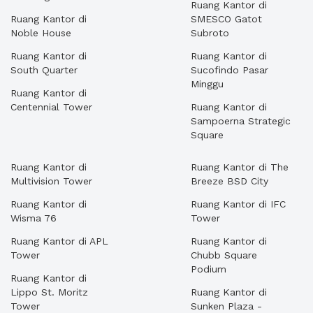
Ruang Kantor di
Ruang Kantor di
SMESCO Gatot
Noble House
Subroto
Ruang Kantor di
Ruang Kantor di
South Quarter
Sucofindo Pasar
Minggu
Ruang Kantor di
Centennial Tower
Ruang Kantor di
Sampoerna Strategic
Square
Ruang Kantor di
Ruang Kantor di The
Multivision Tower
Breeze BSD City
Ruang Kantor di
Ruang Kantor di IFC
Wisma 76
Tower
Ruang Kantor di APL
Ruang Kantor di
Tower
Chubb Square
Podium
Ruang Kantor di
Lippo St. Moritz
Ruang Kantor di
Tower
Sunken Plaza -