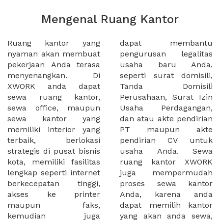
Mengenal Ruang Kantor
Ruang kantor yang
dapat membantu
nyaman akan membuat
pengurusan legalitas
pekerjaan Anda terasa
usaha baru Anda,
menyenangkan. Di
seperti surat domisili,
XWORK anda dapat
Tanda Domisili
sewa ruang kantor,
Perusahaan, Surat Izin
sewa office, maupun
Usaha Perdagangan,
sewa kantor yang
dan atau akte pendirian
memiliki interior yang
PT maupun akte
terbaik, berlokasi
pendirian CV untuk
strategis di pusat bisnis
usaha Anda. Sewa
kota, memiliki fasilitas
ruang kantor XWORK
lengkap seperti internet
juga mempermudah
berkecepatan tinggi,
proses sewa kantor
akses ke printer
Anda, karena anda
maupun faks,
dapat memilih kantor
kemudian juga
yang akan anda sewa,