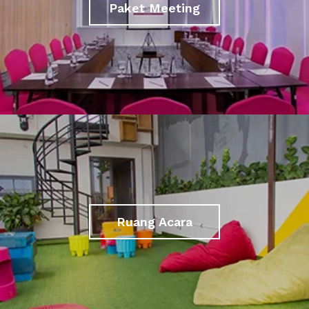
Paket Meeting
Ruang Acara