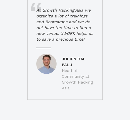
At Growth Hacking Asia we
organize a lot of trainings
and Bootcamps and we do
not have the time to find a
new venue. XWORK helps us
to save a precious time!
JULIEN DAL
PALU
Head of
Community at
Growth Hacking
Asia