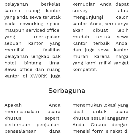
pelayanan berkelas
kemudian Anda dapat
karena ruang kantor
survey atau
yang anda sewa terletak
mengunjungi calon
pada coworking space
kantor Anda, semuanya
maupun serviced office,
akan dibuat lebih
yang merupakan
mudah untuk sewa
sebuah kantor yang
kantor terbaik Anda,
memiliki fasilitas
dan juga sewa kantor
pelayanan lengkap bak
murah karena harga
hotel bintang lima.
yang kami miliki sangat
Sewa office dan ruang
kompetitif.
kantor di XWORK juga
Serbaguna
Apakah Anda
menemukan lokasi yang
merencanakan acara
ideal untuk acara
khusus seperti
khusus sesuai anggaran
pertemuan penjualan,
Anda. Cukup dengan
penggalangan dana
mengisi form singkat di