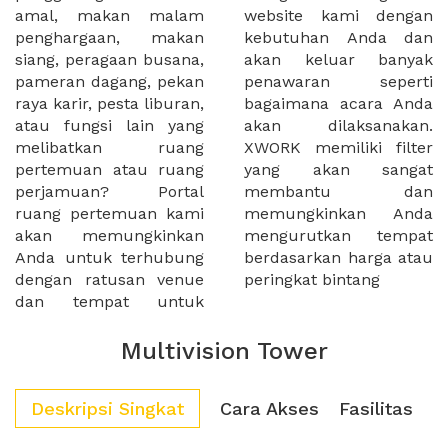
amal, makan malam
website kami dengan
penghargaan, makan
kebutuhan Anda dan
siang, peragaan busana,
akan keluar banyak
pameran dagang, pekan
penawaran seperti
raya karir, pesta liburan,
bagaimana acara Anda
atau fungsi lain yang
akan dilaksanakan.
melibatkan ruang
XWORK memiliki filter
pertemuan atau ruang
yang akan sangat
perjamuan? Portal
membantu dan
ruang pertemuan kami
memungkinkan Anda
akan memungkinkan
mengurutkan tempat
Anda untuk terhubung
berdasarkan harga atau
dengan ratusan venue
peringkat bintang
dan tempat untuk
Multivision Tower
Deskripsi Singkat
Cara Akses
Fasilitas