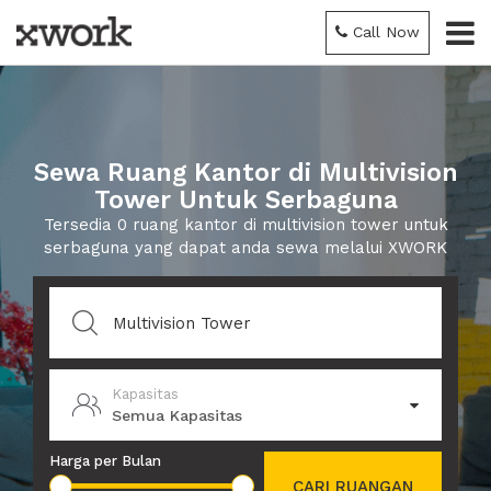
Call Now
Sewa Ruang Kantor di Multivision
Tower Untuk Serbaguna
Tersedia 0 ruang kantor di multivision tower untuk
serbaguna yang dapat anda sewa melalui XWORK
Kapasitas
Semua Kapasitas
Harga per Bulan
CARI RUANGAN