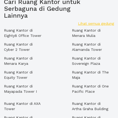
Cari Ruang Kantor untuk
Serbaguna di Gedung
Lainnya
Lihat semua gedung
Ruang Kantor di
Ruang Kantor di
Eighty8 Office Tower
Menara Mulia
Ruang Kantor di
Ruang Kantor di
Cyber 2 Tower
Alamanda Tower
Ruang Kantor di
Ruang Kantor di
Menara Karya
Sovereign Plaza
Ruang Kantor di
Ruang Kantor di The
Equity Tower
Maja
Ruang Kantor di
Ruang Kantor di One
Mayapada Tower I
Pacific Place
Ruang Kantor di AXA
Ruang Kantor di
Tower
Artha Graha Building
Ruang Kantor di
Ruang Kantor di