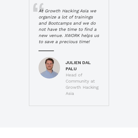
At Growth Hacking Asia we
organize a lot of trainings
and Bootcamps and we do
not have the time to find a
new venue. XWORK helps us
to save a precious time!
JULIEN DAL
PALU
Head of
Community at
Growth Hacking
Asia