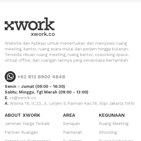
xwork.co
Website dan Aplikasi untuk menemukan dan menyewa ruang
meeting, kantor, ruang acara mulai dari perjam hingga bulanan.
Tersedia ribuan ruang meeting, ruang kantor, coworking space,
virtual office, dan ruangan lainnya yang senantiasa bertambah
+62 812 8900 4848
Senin - Jumat (09:00 - 16:30)
Sabtu, Minggu, Tgl Merah (09:00 - 13:00)
E.
cs@xwork.co
A.
Wisma 76, lt.23, Jl. Letjen S.Parman Kav.76, Slipi Jakarta 11410
ABOUT XWORK
AREA
KEGUNAAN
Jaminan Harga Terbaik
Senayan
Ruang Meeting
Partner Ruangan
Palmerah
Shooting