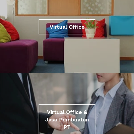
Virtual Office
Virtual Office &
Jasa Pembuatan
PT