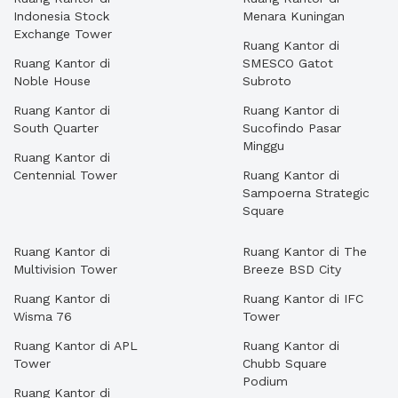
Indonesia Stock
Menara Kuningan
Exchange Tower
Ruang Kantor di
Ruang Kantor di
SMESCO Gatot
Noble House
Subroto
Ruang Kantor di
Ruang Kantor di
South Quarter
Sucofindo Pasar
Minggu
Ruang Kantor di
Centennial Tower
Ruang Kantor di
Sampoerna Strategic
Square
Ruang Kantor di
Ruang Kantor di The
Multivision Tower
Breeze BSD City
Ruang Kantor di
Ruang Kantor di IFC
Wisma 76
Tower
Ruang Kantor di APL
Ruang Kantor di
Tower
Chubb Square
Podium
Ruang Kantor di