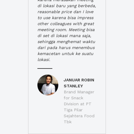
di lokasi baru yang berbeda,
reasonable price dan I love
to use karena bisa impress
other colleagues with great
meeting room. Meeting bisa
di set di lokasi mana saja,
sehingga menghemat waktu
dari pada harus menembus
kemacetan untuk ke suatu
lokasi.
JANUAR ROBIN
STANLEY
Brand Manager
for Snack
Division at PT
Tiga Pilar
Sejahtera Food
Tbk