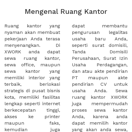
Mengenal Ruang Kantor
Ruang kantor yang
dapat membantu
nyaman akan membuat
pengurusan legalitas
pekerjaan Anda terasa
usaha baru Anda,
menyenangkan. Di
seperti surat domisili,
XWORK anda dapat
Tanda Domisili
sewa ruang kantor,
Perusahaan, Surat Izin
sewa office, maupun
Usaha Perdagangan,
sewa kantor yang
dan atau akte pendirian
memiliki interior yang
PT maupun akte
terbaik, berlokasi
pendirian CV untuk
strategis di pusat bisnis
usaha Anda. Sewa
kota, memiliki fasilitas
ruang kantor XWORK
lengkap seperti internet
juga mempermudah
berkecepatan tinggi,
proses sewa kantor
akses ke printer
Anda, karena anda
maupun faks,
dapat memilih kantor
kemudian juga
yang akan anda sewa,