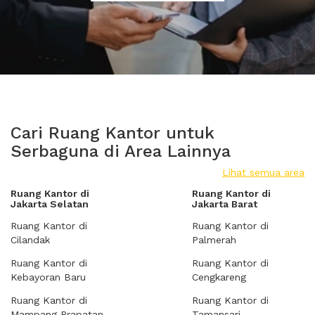
Cari Ruang Kantor untuk
Serbaguna di Area Lainnya
Lihat semua area
Ruang Kantor di
Ruang Kantor di
Jakarta Selatan
Jakarta Barat
Ruang Kantor di
Ruang Kantor di
Cilandak
Palmerah
Ruang Kantor di
Ruang Kantor di
Kebayoran Baru
Cengkareng
Ruang Kantor di
Ruang Kantor di
Mampang Prapatan
Tamansari