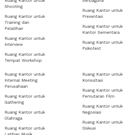
Ruang Kantor untuk
Serbaguna
Shooting
Ruang Kantor untuk
Ruang Kantor untuk
Presentasi
Training dan
Ruang Kantor untuk
Pelatihan
Kantor Sementara
Ruang Kantor untuk
Ruang Kantor untuk
Interview
Psikotest
Ruang Kantor untuk
Tempat Workshop
Ruang Kantor untuk
Ruang Kantor untuk
Internal Meeting
Konsultasi
Perusahaan
Ruang Kantor untuk
Ruang Kantor untuk
Pemutaran Film
Gathering
Ruang Kantor untuk
Ruang Kantor untuk
Negosiasi
Olahraga
Ruang Kantor untuk
Ruang Kantor untuk
Diskusi
Latihan Musik