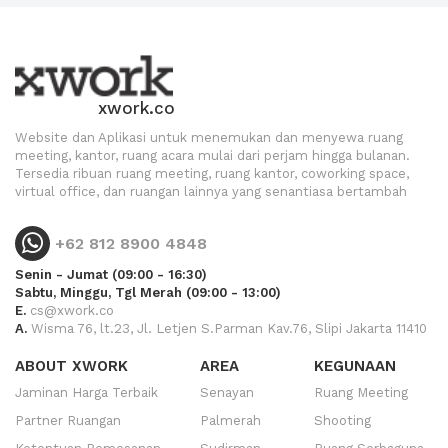
xwork.co
Website dan Aplikasi untuk menemukan dan menyewa ruang
meeting, kantor, ruang acara mulai dari perjam hingga bulanan.
Tersedia ribuan ruang meeting, ruang kantor, coworking space,
virtual office, dan ruangan lainnya yang senantiasa bertambah
+62 812 8900 4848
Senin - Jumat (09:00 - 16:30)
Sabtu, Minggu, Tgl Merah (09:00 - 13:00)
E.
cs@xwork.co
A.
Wisma 76, lt.23, Jl. Letjen S.Parman Kav.76, Slipi Jakarta 11410
ABOUT XWORK
AREA
KEGUNAAN
Jaminan Harga Terbaik
Senayan
Ruang Meeting
Partner Ruangan
Palmerah
Shooting