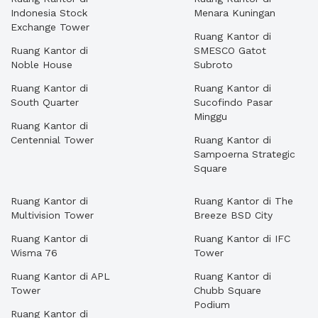
Indonesia Stock
Menara Kuningan
Exchange Tower
Ruang Kantor di
Ruang Kantor di
SMESCO Gatot
Noble House
Subroto
Ruang Kantor di
Ruang Kantor di
South Quarter
Sucofindo Pasar
Minggu
Ruang Kantor di
Centennial Tower
Ruang Kantor di
Sampoerna Strategic
Square
Ruang Kantor di
Ruang Kantor di The
Multivision Tower
Breeze BSD City
Ruang Kantor di
Ruang Kantor di IFC
Wisma 76
Tower
Ruang Kantor di APL
Ruang Kantor di
Tower
Chubb Square
Podium
Ruang Kantor di