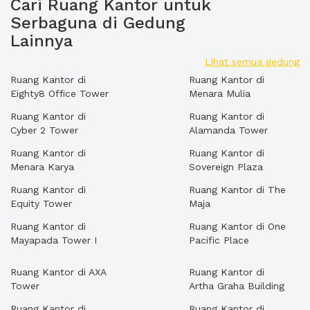
Cari Ruang Kantor untuk
Serbaguna di Gedung
Lainnya
Lihat semua gedung
Ruang Kantor di
Ruang Kantor di
Eighty8 Office Tower
Menara Mulia
Ruang Kantor di
Ruang Kantor di
Cyber 2 Tower
Alamanda Tower
Ruang Kantor di
Ruang Kantor di
Menara Karya
Sovereign Plaza
Ruang Kantor di
Ruang Kantor di The
Equity Tower
Maja
Ruang Kantor di
Ruang Kantor di One
Mayapada Tower I
Pacific Place
Ruang Kantor di AXA
Ruang Kantor di
Tower
Artha Graha Building
Ruang Kantor di
Ruang Kantor di