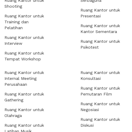
Ruang Kantor untuk
Serbaguna
Shooting
Ruang Kantor untuk
Ruang Kantor untuk
Presentasi
Training dan
Ruang Kantor untuk
Pelatihan
Kantor Sementara
Ruang Kantor untuk
Ruang Kantor untuk
Interview
Psikotest
Ruang Kantor untuk
Tempat Workshop
Ruang Kantor untuk
Ruang Kantor untuk
Internal Meeting
Konsultasi
Perusahaan
Ruang Kantor untuk
Ruang Kantor untuk
Pemutaran Film
Gathering
Ruang Kantor untuk
Ruang Kantor untuk
Negosiasi
Olahraga
Ruang Kantor untuk
Ruang Kantor untuk
Diskusi
Latihan Musik