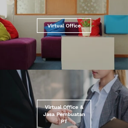
Virtual Office
Virtual Office &
Jasa Pembuatan
PT