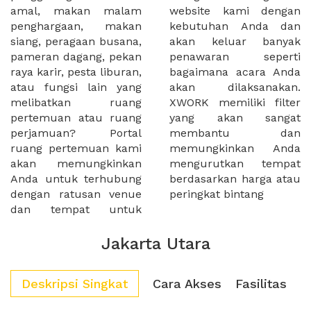
amal, makan malam
website kami dengan
penghargaan, makan
kebutuhan Anda dan
siang, peragaan busana,
akan keluar banyak
pameran dagang, pekan
penawaran seperti
raya karir, pesta liburan,
bagaimana acara Anda
atau fungsi lain yang
akan dilaksanakan.
melibatkan ruang
XWORK memiliki filter
pertemuan atau ruang
yang akan sangat
perjamuan? Portal
membantu dan
ruang pertemuan kami
memungkinkan Anda
akan memungkinkan
mengurutkan tempat
Anda untuk terhubung
berdasarkan harga atau
dengan ratusan venue
peringkat bintang
dan tempat untuk
Jakarta Utara
Deskripsi Singkat
Cara Akses
Fasilitas