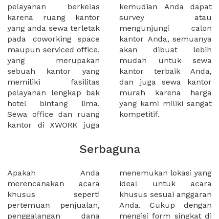
pelayanan berkelas
kemudian Anda dapat
karena ruang kantor
survey atau
yang anda sewa terletak
mengunjungi calon
pada coworking space
kantor Anda, semuanya
maupun serviced office,
akan dibuat lebih
yang merupakan
mudah untuk sewa
sebuah kantor yang
kantor terbaik Anda,
memiliki fasilitas
dan juga sewa kantor
pelayanan lengkap bak
murah karena harga
hotel bintang lima.
yang kami miliki sangat
Sewa office dan ruang
kompetitif.
kantor di XWORK juga
Serbaguna
Apakah Anda
menemukan lokasi yang
merencanakan acara
ideal untuk acara
khusus seperti
khusus sesuai anggaran
pertemuan penjualan,
Anda. Cukup dengan
penggalangan dana
mengisi form singkat di