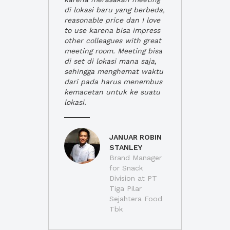
di lokasi baru yang berbeda,
reasonable price dan I love
to use karena bisa impress
other colleagues with great
meeting room. Meeting bisa
di set di lokasi mana saja,
sehingga menghemat waktu
dari pada harus menembus
kemacetan untuk ke suatu
lokasi.
JANUAR ROBIN
STANLEY
Brand Manager
for Snack
Division at PT
Tiga Pilar
Sejahtera Food
Tbk