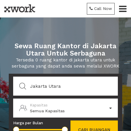
Call Now
Sewa Ruang Kantor di Jakarta
Utara Untuk Serbaguna
Tersedia 0 ruang kantor di jakarta utara untuk
serbaguna yang dapat anda sewa melalui XWORK
Kapasitas
Semua Kapasitas
Harga per Bulan
CARI RUANGAN