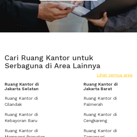
Cari Ruang Kantor untuk
Serbaguna di Area Lainnya
Lihat semua area
Ruang Kantor di
Ruang Kantor di
Jakarta Selatan
Jakarta Barat
Ruang Kantor di
Ruang Kantor di
Cilandak
Palmerah
Ruang Kantor di
Ruang Kantor di
Kebayoran Baru
Cengkareng
Ruang Kantor di
Ruang Kantor di
Mampang Prapatan
Tamansari