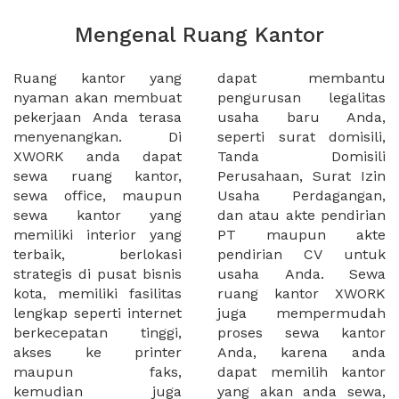
Mengenal Ruang Kantor
Ruang kantor yang
dapat membantu
nyaman akan membuat
pengurusan legalitas
pekerjaan Anda terasa
usaha baru Anda,
menyenangkan. Di
seperti surat domisili,
XWORK anda dapat
Tanda Domisili
sewa ruang kantor,
Perusahaan, Surat Izin
sewa office, maupun
Usaha Perdagangan,
sewa kantor yang
dan atau akte pendirian
memiliki interior yang
PT maupun akte
terbaik, berlokasi
pendirian CV untuk
strategis di pusat bisnis
usaha Anda. Sewa
kota, memiliki fasilitas
ruang kantor XWORK
lengkap seperti internet
juga mempermudah
berkecepatan tinggi,
proses sewa kantor
akses ke printer
Anda, karena anda
maupun faks,
dapat memilih kantor
kemudian juga
yang akan anda sewa,