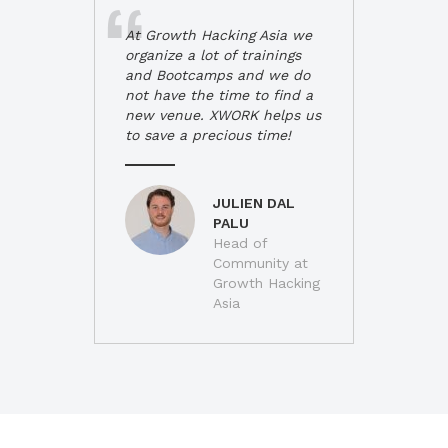
At Growth Hacking Asia we
organize a lot of trainings
and Bootcamps and we do
not have the time to find a
new venue. XWORK helps us
to save a precious time!
JULIEN DAL
PALU
Head of
Community at
Growth Hacking
Asia