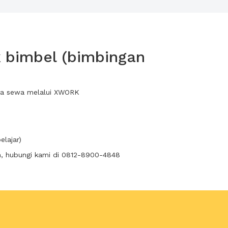
k bimbel (bimbingan
anda sewa melalui XWORK
elajar)
n, hubungi kami di 0812-8900-4848