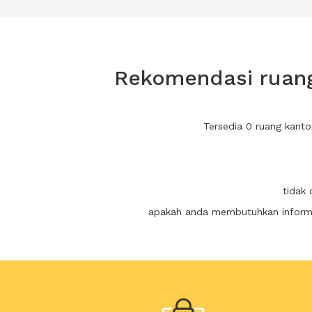
Rekomendasi ruang 
Tersedia 0 ruang kanto
tidak 
apakah anda membutuhkan informas