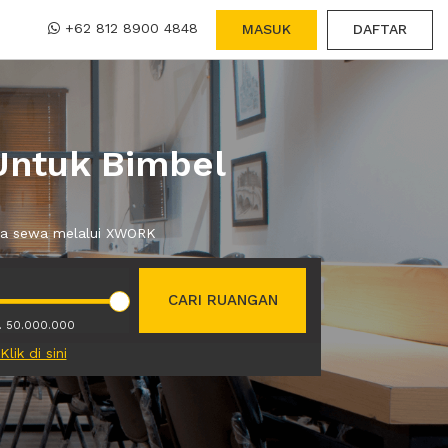
+62 812 8900 4848
MASUK
DAFTAR
Untuk Bimbel
anda sewa melalui XWORK
CARI RUANGAN
. 50.000.000
Klik di sini