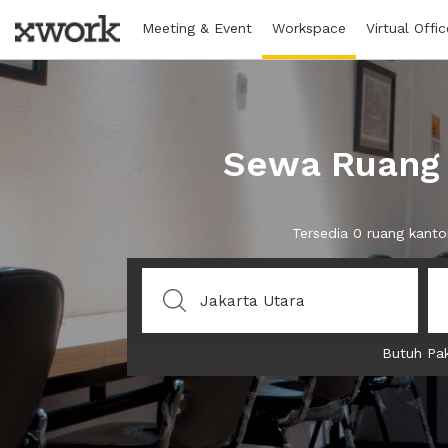
Meeting & Event
Workspace
Virtual Offic
Sewa Ruang 
Tersedia 0 ruang kanto
Butuh Pak