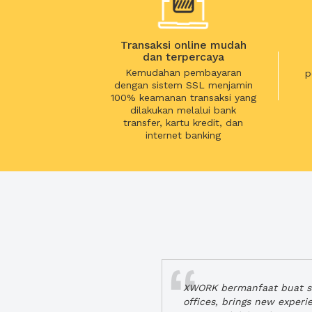
Transaksi online mudah
dan terpercaya
Kemudahan pembayaran
p
dengan sistem SSL menjamin
100% keamanan transaksi yang
dilakukan melalui bank
transfer, kartu kredit, dan
internet banking
XWORK bermanfaat buat se
offices, brings new exper