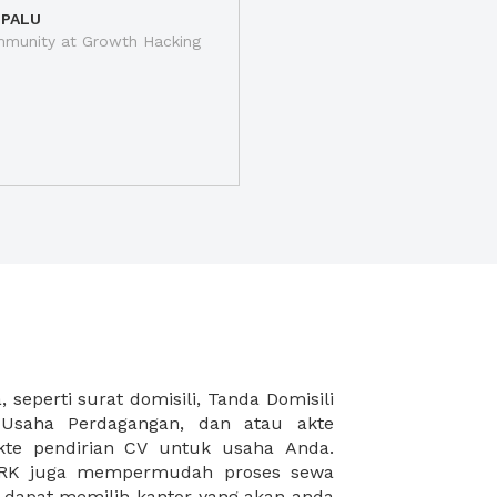
 PALU
munity at Growth Hacking