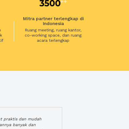
Mitra partner terlengkap di
Indonesia
n
Ruang meeting, ruang kantor,
k
co-working space, dan ruang
if
acara terlengkap
at praktis dan mudah
gannya banyak dan