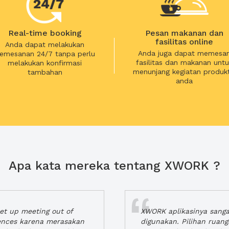
Real-time booking
Pesan makanan dan
fasilitas online
Anda dapat melakukan
Anda juga dapat memesa
emesanan 24/7 tanpa perlu
fasilitas dan makanan untu
melakukan konfirmasi
menunjang kegiatan produkt
tambahan
anda
Apa kata mereka tentang XWORK ?
t up meeting out of
XWORK aplikasinya sang
iences karena merasakan
digunakan. Pilihan ruan