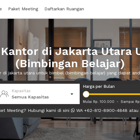
e
Paket Meeting
Daftarkan Ruangan
Kantor di Jakarta Utara 
(Bimbingan Belajar)
r di jakarta utara untuk bimbel (bimbingan belajar) yang dapat 
Harga per Bulan
Kapasitas
Semua Kapasitas
Mulai Rp. 100.000
-
Sampai Rp
et Meeting? Hubungi kami di sini
WA +62-812-8900-4848 atau