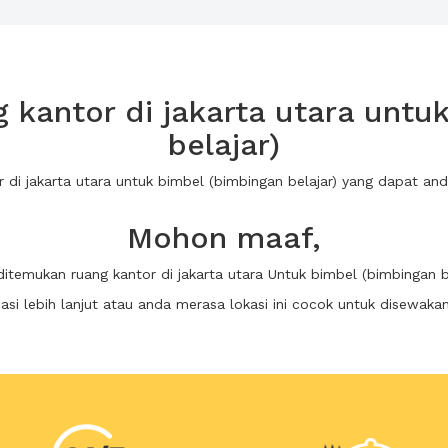
kantor di jakarta utara untu
belajar)
r di jakarta utara untuk bimbel (bimbingan belajar) yang dapat 
Mohon maaf,
ditemukan ruang kantor di jakarta utara Untuk bimbel (bimbingan b
i lebih lanjut atau anda merasa lokasi ini cocok untuk disewaka