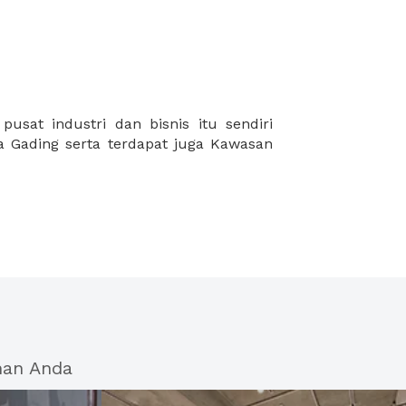
han Anda