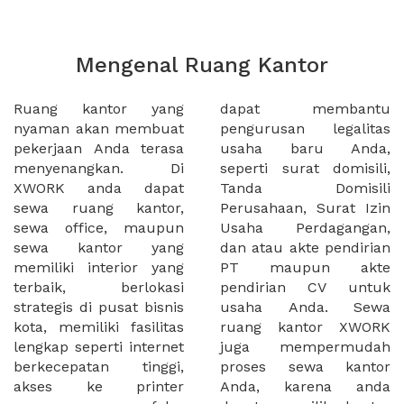
Mengenal Ruang Kantor
Ruang kantor yang
dapat membantu
nyaman akan membuat
pengurusan legalitas
pekerjaan Anda terasa
usaha baru Anda,
menyenangkan. Di
seperti surat domisili,
XWORK anda dapat
Tanda Domisili
sewa ruang kantor,
Perusahaan, Surat Izin
sewa office, maupun
Usaha Perdagangan,
sewa kantor yang
dan atau akte pendirian
memiliki interior yang
PT maupun akte
terbaik, berlokasi
pendirian CV untuk
strategis di pusat bisnis
usaha Anda. Sewa
kota, memiliki fasilitas
ruang kantor XWORK
lengkap seperti internet
juga mempermudah
berkecepatan tinggi,
proses sewa kantor
akses ke printer
Anda, karena anda