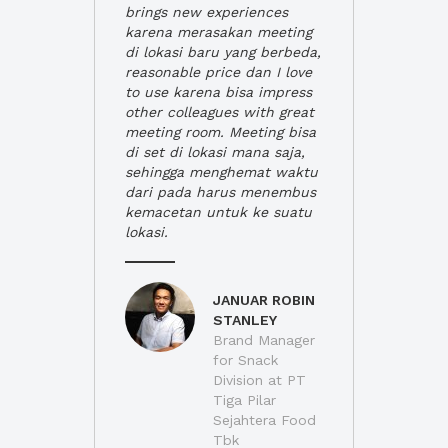
brings new experiences
karena merasakan meeting
di lokasi baru yang berbeda,
reasonable price dan I love
to use karena bisa impress
other colleagues with great
meeting room. Meeting bisa
di set di lokasi mana saja,
sehingga menghemat waktu
dari pada harus menembus
kemacetan untuk ke suatu
lokasi.
JANUAR ROBIN
STANLEY
Brand Manager
for Snack
Division at PT
Tiga Pilar
Sejahtera Food
Tbk