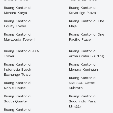
Ruang Kantor di
Ruang Kantor di
Menara Karya
Sovereign Plaza
Ruang Kantor di
Ruang Kantor di The
Equity Tower
Maja
Ruang Kantor di
Ruang Kantor di One
Mayapada Tower I
Pacific Place
Ruang Kantor di AXA
Ruang Kantor di
Tower
Artha Graha Building
Ruang Kantor di
Ruang Kantor di
Indonesia Stock
Menara Kuningan
Exchange Tower
Ruang Kantor di
Ruang Kantor di
SMESCO Gatot
Noble House
Subroto
Ruang Kantor di
Ruang Kantor di
South Quarter
Sucofindo Pasar
Minggu
Ruang Kantor di