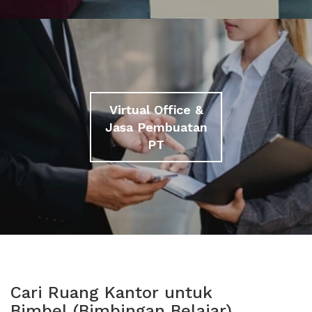
Virtual Office &
Jasa Pembuatan
PT
Cari Ruang Kantor untuk
Bimbel (Bimbingan Belajar)