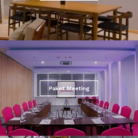
Paket Meeting