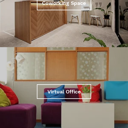
Coworking Space
Virtual Office