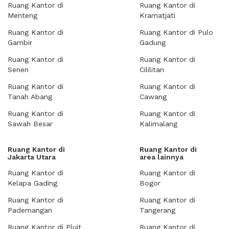
Ruang Kantor di
Ruang Kantor di
Menteng
Kramatjati
Ruang Kantor di
Ruang Kantor di Pulo
Gambir
Gadung
Ruang Kantor di
Ruang Kantor di
Senen
Cililitan
Ruang Kantor di
Ruang Kantor di
Tanah Abang
Cawang
Ruang Kantor di
Ruang Kantor di
Sawah Besar
Kalimalang
Ruang Kantor di
Ruang Kantor di
Jakarta Utara
area lainnya
Ruang Kantor di
Ruang Kantor di
Kelapa Gading
Bogor
Ruang Kantor di
Ruang Kantor di
Pademangan
Tangerang
Ruang Kantor di Pluit
Ruang Kantor di