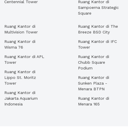
Centennial Tower
Ruang Kantor di
Sampoerna Strategic
Square
Ruang Kantor di
Ruang Kantor di The
Multivision Tower
Breeze BSD City
Ruang Kantor di
Ruang Kantor di IFC
Wisma 76
Tower
Ruang Kantor di APL
Ruang Kantor di
Tower
Chubb Square
Podium
Ruang Kantor di
Lippo St. Moritz
Ruang Kantor di
Tower
Sunken Plaza -
Menara BTPN
Ruang Kantor di
Jakarta Aquarium
Ruang Kantor di
Indonesia
Menara 165