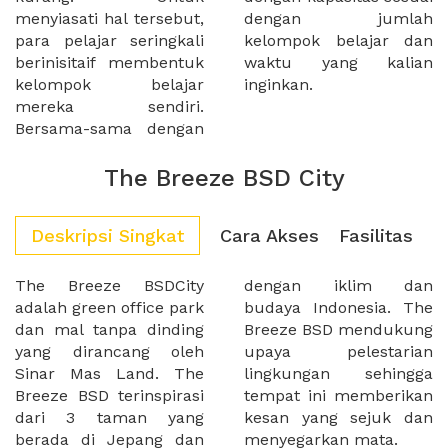
menyiasati hal tersebut,
dengan jumlah
para pelajar seringkali
kelompok belajar dan
berinisitaif membentuk
waktu yang kalian
kelompok belajar
inginkan.
mereka sendiri.
Bersama-sama dengan
The Breeze BSD City
Deskripsi Singkat
Cara Akses
Fasilitas
The Breeze BSDCity
dengan iklim dan
adalah green office park
budaya Indonesia. The
dan mal tanpa dinding
Breeze BSD mendukung
yang dirancang oleh
upaya pelestarian
Sinar Mas Land. The
lingkungan sehingga
Breeze BSD terinspirasi
tempat ini memberikan
dari 3 taman yang
kesan yang sejuk dan
berada di Jepang dan
menyegarkan mata.