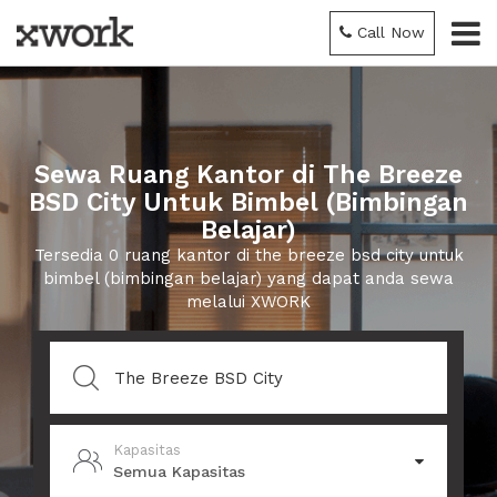
Call Now
Sewa Ruang Kantor di The Breeze
BSD City Untuk Bimbel (Bimbingan
Belajar)
Tersedia 0 ruang kantor di the breeze bsd city untuk
bimbel (bimbingan belajar) yang dapat anda sewa
melalui XWORK
Kapasitas
Semua Kapasitas