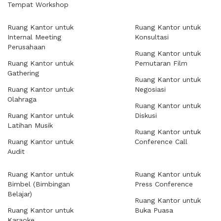
Tempat Workshop
Ruang Kantor untuk
Ruang Kantor untuk
Internal Meeting
Konsultasi
Perusahaan
Ruang Kantor untuk
Ruang Kantor untuk
Pemutaran Film
Gathering
Ruang Kantor untuk
Ruang Kantor untuk
Negosiasi
Olahraga
Ruang Kantor untuk
Ruang Kantor untuk
Diskusi
Latihan Musik
Ruang Kantor untuk
Ruang Kantor untuk
Conference Call
Audit
Ruang Kantor untuk
Ruang Kantor untuk
Bimbel (Bimbingan
Press Conference
Belajar)
Ruang Kantor untuk
Ruang Kantor untuk
Buka Puasa
Karaoke