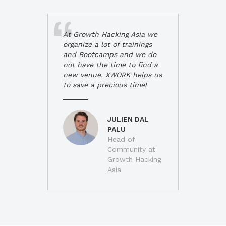
At Growth Hacking Asia we
organize a lot of trainings
and Bootcamps and we do
not have the time to find a
new venue. XWORK helps us
to save a precious time!
JULIEN DAL
PALU
Head of
Community at
Growth Hacking
Asia