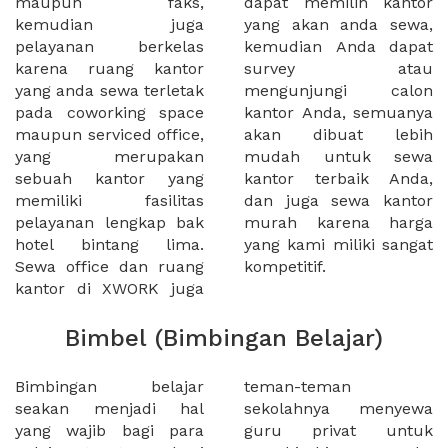
maupun faks,
dapat memilih kantor
kemudian juga
yang akan anda sewa,
pelayanan berkelas
kemudian Anda dapat
karena ruang kantor
survey atau
yang anda sewa terletak
mengunjungi calon
pada coworking space
kantor Anda, semuanya
maupun serviced office,
akan dibuat lebih
yang merupakan
mudah untuk sewa
sebuah kantor yang
kantor terbaik Anda,
memiliki fasilitas
dan juga sewa kantor
pelayanan lengkap bak
murah karena harga
hotel bintang lima.
yang kami miliki sangat
Sewa office dan ruang
kompetitif.
kantor di XWORK juga
Bimbel (Bimbingan Belajar)
Bimbingan belajar
teman-teman
seakan menjadi hal
sekolahnya menyewa
yang wajib bagi para
guru privat untuk