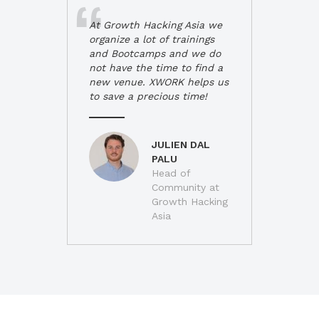
At Growth Hacking Asia we
organize a lot of trainings
and Bootcamps and we do
not have the time to find a
new venue. XWORK helps us
to save a precious time!
JULIEN DAL
PALU
Head of
Community at
Growth Hacking
Asia