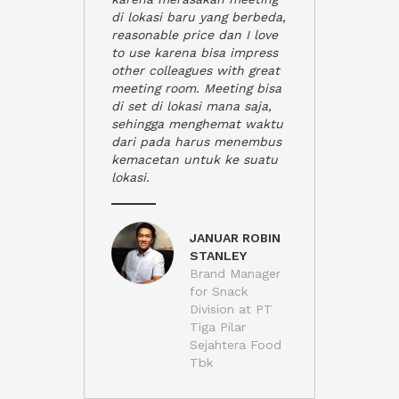
di lokasi baru yang berbeda,
reasonable price dan I love
to use karena bisa impress
other colleagues with great
meeting room. Meeting bisa
di set di lokasi mana saja,
sehingga menghemat waktu
dari pada harus menembus
kemacetan untuk ke suatu
lokasi.
JANUAR ROBIN
STANLEY
Brand Manager
for Snack
Division at PT
Tiga Pilar
Sejahtera Food
Tbk