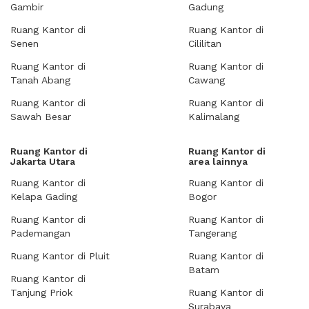
Gambir
Gadung
Ruang Kantor di
Ruang Kantor di
Senen
Cililitan
Ruang Kantor di
Ruang Kantor di
Tanah Abang
Cawang
Ruang Kantor di
Ruang Kantor di
Sawah Besar
Kalimalang
Ruang Kantor di
Ruang Kantor di
Jakarta Utara
area lainnya
Ruang Kantor di
Ruang Kantor di
Kelapa Gading
Bogor
Ruang Kantor di
Ruang Kantor di
Pademangan
Tangerang
Ruang Kantor di Pluit
Ruang Kantor di
Batam
Ruang Kantor di
Tanjung Priok
Ruang Kantor di
Surabaya