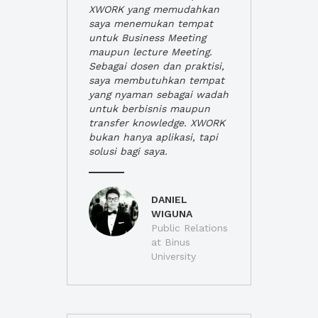
XWORK yang memudahkan
saya menemukan tempat
untuk Business Meeting
maupun lecture Meeting.
Sebagai dosen dan praktisi,
saya membutuhkan tempat
yang nyaman sebagai wadah
untuk berbisnis maupun
transfer knowledge. XWORK
bukan hanya aplikasi, tapi
solusi bagi saya.
DANIEL
WIGUNA
Public Relations
at Binus
University