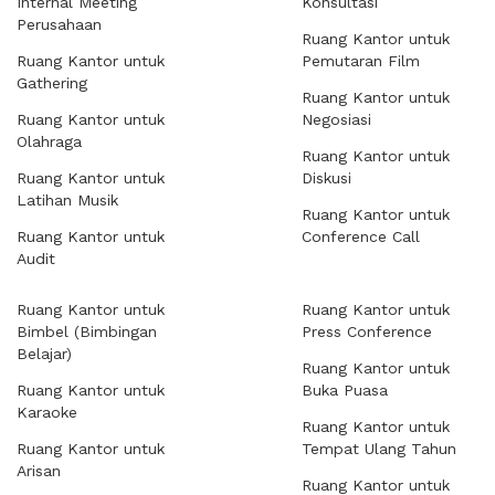
Internal Meeting
Konsultasi
Perusahaan
Ruang Kantor untuk
Ruang Kantor untuk
Pemutaran Film
Gathering
Ruang Kantor untuk
Ruang Kantor untuk
Negosiasi
Olahraga
Ruang Kantor untuk
Ruang Kantor untuk
Diskusi
Latihan Musik
Ruang Kantor untuk
Ruang Kantor untuk
Conference Call
Audit
Ruang Kantor untuk
Ruang Kantor untuk
Bimbel (Bimbingan
Press Conference
Belajar)
Ruang Kantor untuk
Ruang Kantor untuk
Buka Puasa
Karaoke
Ruang Kantor untuk
Ruang Kantor untuk
Tempat Ulang Tahun
Arisan
Ruang Kantor untuk