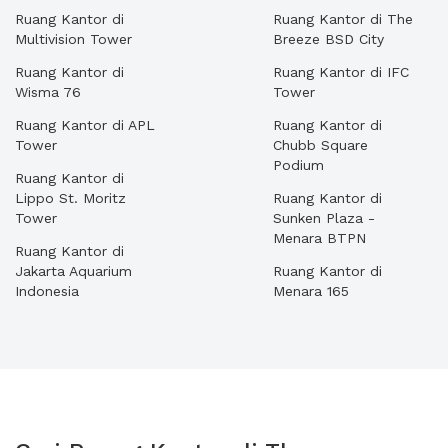
Ruang Kantor di
Ruang Kantor di The
Multivision Tower
Breeze BSD City
Ruang Kantor di
Ruang Kantor di IFC
Wisma 76
Tower
Ruang Kantor di APL
Ruang Kantor di
Tower
Chubb Square
Podium
Ruang Kantor di
Lippo St. Moritz
Ruang Kantor di
Tower
Sunken Plaza -
Menara BTPN
Ruang Kantor di
Jakarta Aquarium
Ruang Kantor di
Indonesia
Menara 165