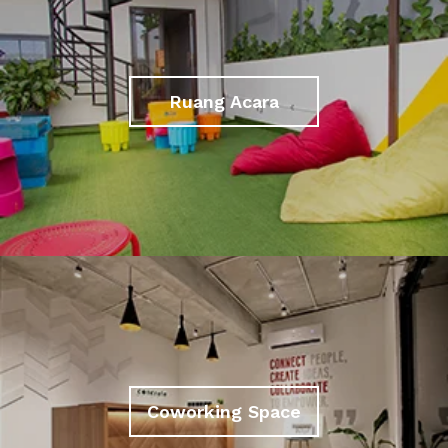
Ruang Acara
Coworking Space