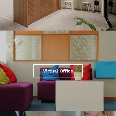
Virtual Office