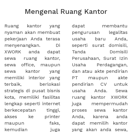
Mengenal Ruang Kantor
Ruang kantor yang
dapat membantu
nyaman akan membuat
pengurusan legalitas
pekerjaan Anda terasa
usaha baru Anda,
menyenangkan. Di
seperti surat domisili,
XWORK anda dapat
Tanda Domisili
sewa ruang kantor,
Perusahaan, Surat Izin
sewa office, maupun
Usaha Perdagangan,
sewa kantor yang
dan atau akte pendirian
memiliki interior yang
PT maupun akte
terbaik, berlokasi
pendirian CV untuk
strategis di pusat bisnis
usaha Anda. Sewa
kota, memiliki fasilitas
ruang kantor XWORK
lengkap seperti internet
juga mempermudah
berkecepatan tinggi,
proses sewa kantor
akses ke printer
Anda, karena anda
maupun faks,
dapat memilih kantor
kemudian juga
yang akan anda sewa,