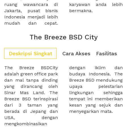
ruang wawancara di
karyawan anda lebih
Jakarta, pusat bisnis
bermakna.
Indonesia menjadi lebih
mudah dan cepat.
The Breeze BSD City
Deskripsi Singkat
Cara Akses
Fasilitas
The Breeze BSDCity
dengan iklim dan
adalah green office park
budaya Indonesia. The
dan mal tanpa dinding
Breeze BSD mendukung
yang dirancang oleh
upaya pelestarian
Sinar Mas Land. The
lingkungan sehingga
Breeze BSD terinspirasi
tempat ini memberikan
dari 3 taman yang
kesan yang sejuk dan
berada di Jepang dan
menyegarkan mata.
USA, dengan
mengkombinasikan