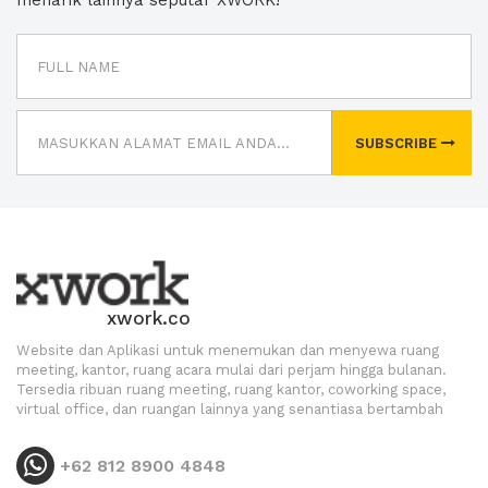
menarik lainnya seputar XWORK!
SUBSCRIBE
xwork.co
Website dan Aplikasi untuk menemukan dan menyewa ruang
meeting, kantor, ruang acara mulai dari perjam hingga bulanan.
Tersedia ribuan ruang meeting, ruang kantor, coworking space,
virtual office, dan ruangan lainnya yang senantiasa bertambah
+62 812 8900 4848