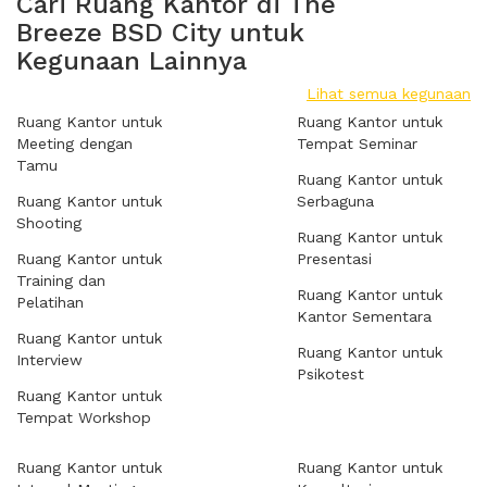
Cari Ruang Kantor di The
Breeze BSD City untuk
Kegunaan Lainnya
Lihat semua kegunaan
Ruang Kantor untuk
Ruang Kantor untuk
Meeting dengan
Tempat Seminar
Tamu
Ruang Kantor untuk
Ruang Kantor untuk
Serbaguna
Shooting
Ruang Kantor untuk
Ruang Kantor untuk
Presentasi
Training dan
Ruang Kantor untuk
Pelatihan
Kantor Sementara
Ruang Kantor untuk
Ruang Kantor untuk
Interview
Psikotest
Ruang Kantor untuk
Tempat Workshop
Ruang Kantor untuk
Ruang Kantor untuk