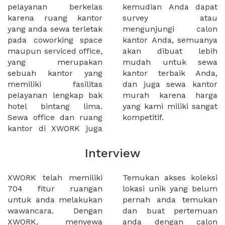
pelayanan berkelas
kemudian Anda dapat
karena ruang kantor
survey atau
yang anda sewa terletak
mengunjungi calon
pada coworking space
kantor Anda, semuanya
maupun serviced office,
akan dibuat lebih
yang merupakan
mudah untuk sewa
sebuah kantor yang
kantor terbaik Anda,
memiliki fasilitas
dan juga sewa kantor
pelayanan lengkap bak
murah karena harga
hotel bintang lima.
yang kami miliki sangat
Sewa office dan ruang
kompetitif.
kantor di XWORK juga
Interview
XWORK telah memiliki
Temukan akses koleksi
704 fitur ruangan
lokasi unik yang belum
untuk anda melakukan
pernah anda temukan
wawancara. Dengan
dan buat pertemuan
XWORK, menyewa
anda dengan calon