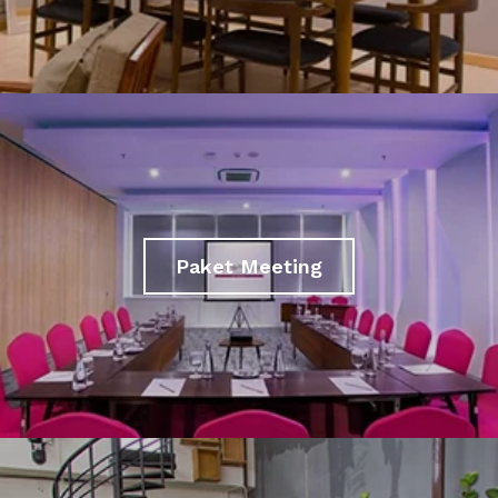
Paket Meeting