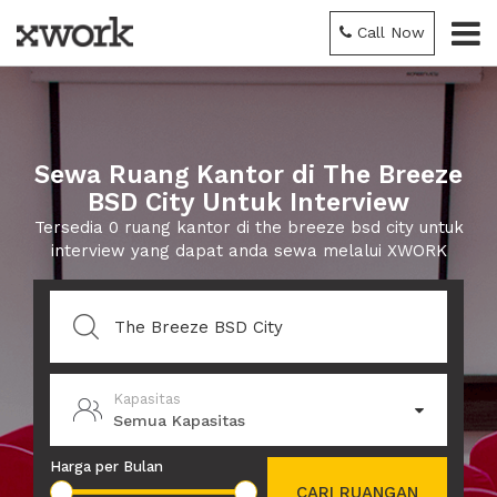
Call Now
Sewa Ruang Kantor di The Breeze
BSD City Untuk Interview
Tersedia 0 ruang kantor di the breeze bsd city untuk
interview yang dapat anda sewa melalui XWORK
Kapasitas
Semua Kapasitas
Harga per Bulan
CARI RUANGAN