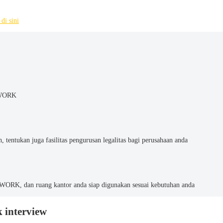
 di sini
 XWORK
tentukan juga fasilitas pengurusan legalitas bagi perusahaan anda
WORK, dan ruang kantor anda siap digunakan sesuai kebutuhan anda
 interview