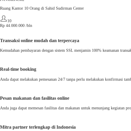
Ruang Kantor 10 Orang di Sahid Sudirman Center
10
Rp
44.000.000
/bln
Transaksi online mudah dan terpercaya
Kemudahan pembayaran dengan sistem SSL menjamin 100% keamanan transaksi ya
Real-time booking
Anda dapat melakukan pemesanan 24/7 tanpa perlu melakukan konfirmasi tam
Pesan makanan dan fasilitas online
Anda juga dapat memesan fasilitas dan makanan untuk menunjang kegiatan pro
Mitra partner terlengkap di Indonesia