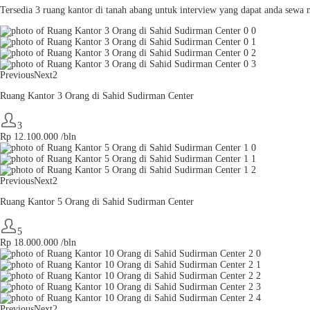
Tersedia 3 ruang kantor di tanah abang untuk interview yang dapat anda se
Previous
Next2
Ruang Kantor 3 Orang di Sahid Sudirman Center
3
Rp
12.100.000
/bln
Previous
Next2
Ruang Kantor 5 Orang di Sahid Sudirman Center
5
Rp
18.000.000
/bln
Previous
Next2