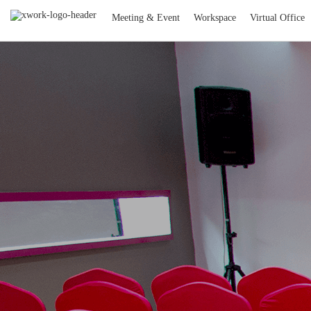
Meeting & Event
Workspace
Virtual Office