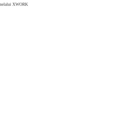
wa melalui XWORK