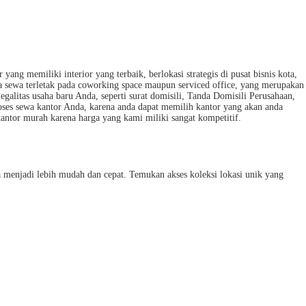
memiliki interior yang terbaik, berlokasi strategis di pusat bisnis kota,
nda sewa terletak pada coworking space maupun serviced office, yang merupakan
alitas usaha baru Anda, seperti surat domisili, Tanda Domisili Perusahaan,
es sewa kantor Anda, karena anda dapat memilih kantor yang akan anda
antor murah karena harga yang kami miliki sangat kompetitif.
enjadi lebih mudah dan cepat. Temukan akses koleksi lokasi unik yang