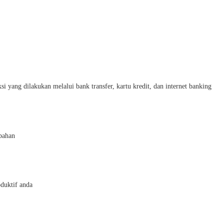
ng dilakukan melalui bank transfer, kartu kredit, dan internet banking
bahan
duktif anda