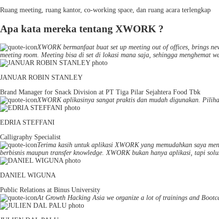
Ruang meeting, ruang kantor, co-working space, dan ruang acara terlengkap
Apa kata mereka tentang XWORK ?
XWORK bermanfaat buat set up meeting out of offices, brings new 
meeting room. Meeting bisa di set di lokasi mana saja, sehingga menghemat w
JANUAR ROBIN STANLEY
Brand Manager for Snack Division at PT Tiga Pilar Sejahtera Food Tbk
XWORK aplikasinya sangat praktis dan mudah digunakan. Pilihan
EDRIA STEFFANI
Calligraphy Specialist
Terima kasih untuk aplikasi XWORK yang memudahkan saya mene
berbisnis maupun transfer knowledge. XWORK bukan hanya aplikasi, tapi solus
DANIEL WIGUNA
Public Relations at Binus University
At Growth Hacking Asia we organize a lot of trainings and Bootc