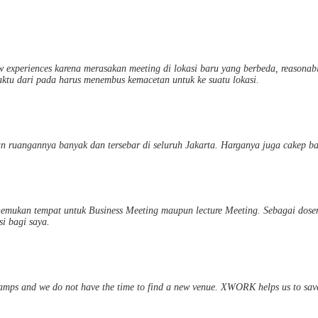
experiences karena merasakan meeting di lokasi baru yang berbeda, reasonable 
aktu dari pada harus menembus kemacetan untuk ke suatu lokasi.
 ruangannya banyak dan tersebar di seluruh Jakarta. Harganya juga cakep ba
mukan tempat untuk Business Meeting maupun lecture Meeting. Sebagai dosen
i bagi saya.
amps and we do not have the time to find a new venue. XWORK helps us to save