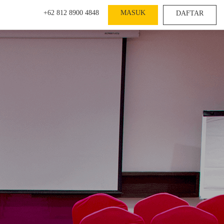
+62 812 8900 4848
MASUK
DAFTAR