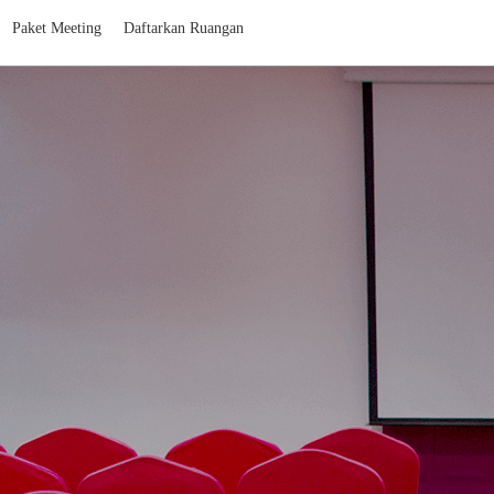
Paket Meeting
Daftarkan Ruangan