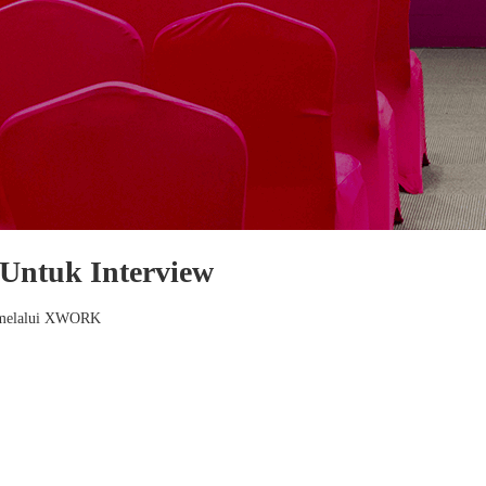
Untuk Interview
wa melalui XWORK