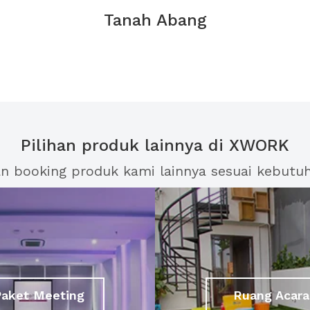
Tanah Abang
Pilihan produk lainnya di XWORK
an booking produk kami lainnya sesuai kebutu
Paket Meeting
Ruang Acara