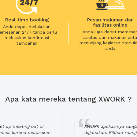
Real-time booking
Pesan makanan dan
fasilitas online
Anda dapat melakukan
Anda juga dapat memesa
emesanan 24/7 tanpa perlu
fasilitas dan makanan untu
melakukan konfirmasi
menunjang kegiatan produkt
tambahan
anda
Apa kata mereka tentang XWORK ?
t up meeting out of
XWORK aplikasinya sang
iences karena merasakan
digunakan. Pilihan ruan