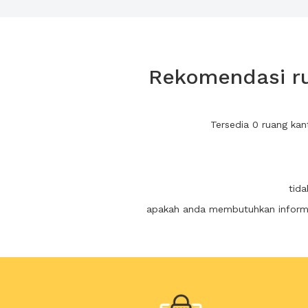
Rekomendasi ru
Tersedia 0 ruang kan
tida
apakah anda membutuhkan informas