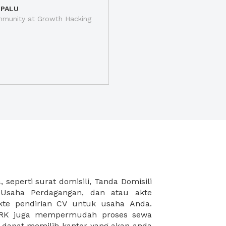
 PALU
munity at Growth Hacking