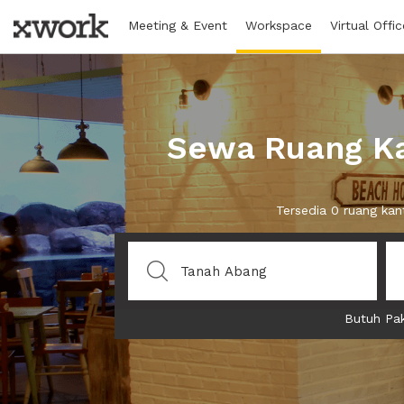
Meeting & Event
Workspace
Virtual Offic
Sewa Ruang Ka
Tersedia 0 ruang kan
Butuh Pak