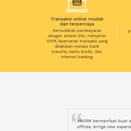
Transaksi online mudah
dan terpercaya
Kemudahan pembayaran
p
dengan sistem SSL menjamin
100% keamanan transaksi yang
dilakukan melalui bank
transfer, kartu kredit, dan
internet banking
XWORK bermanfaat buat se
offices, brings new exper