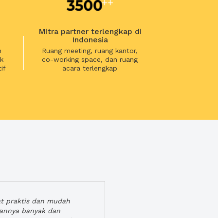
Mitra partner terlengkap di
Indonesia
n
Ruang meeting, ruang kantor,
k
co-working space, dan ruang
if
acara terlengkap
at praktis dan mudah
gannya banyak dan