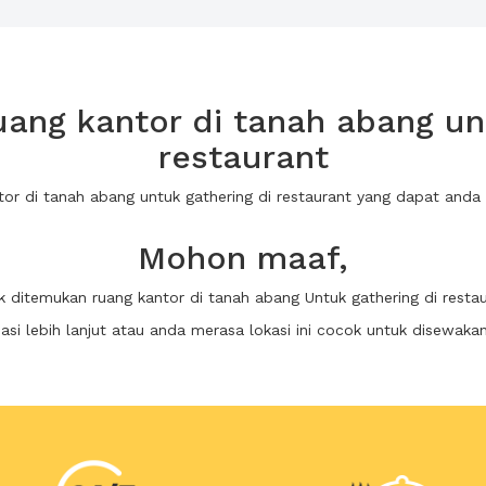
ang kantor di tanah abang unt
restaurant
tor di tanah abang untuk gathering di restaurant yang dapat an
Mohon maaf,
k ditemukan ruang kantor di tanah abang Untuk gathering di resta
i lebih lanjut atau anda merasa lokasi ini cocok untuk disewaka