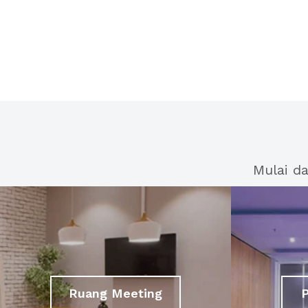
Mulai d
Ruang Meeting