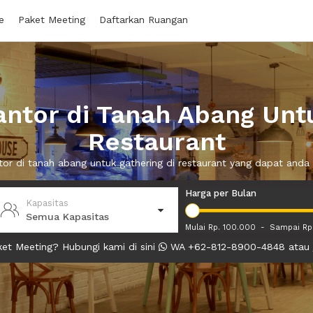
e
Paket Meeting
Daftarkan Ruangan
ntor di Tanah Abang Untu
Restaurant
tor di tanah abang untuk gathering di restaurant yang dapat an
Harga per Bulan
Kapasitas
Semua Kapasitas
Mulai Rp. 100.000
-
Sampai Rp
et Meeting? Hubungi kami di sini
WA +62-812-8900-4848 atau