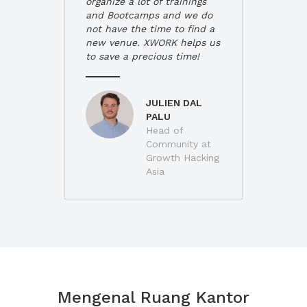
organize a lot of trainings
and Bootcamps and we do
not have the time to find a
new venue. XWORK helps us
to save a precious time!
JULIEN DAL
PALU
Head of
Community at
Growth Hacking
Asia
Mengenal Ruang Kantor