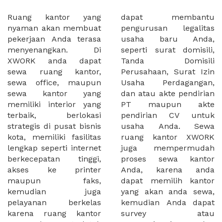
Ruang kantor yang
dapat membantu
nyaman akan membuat
pengurusan legalitas
pekerjaan Anda terasa
usaha baru Anda,
menyenangkan. Di
seperti surat domisili,
XWORK anda dapat
Tanda Domisili
sewa ruang kantor,
Perusahaan, Surat Izin
sewa office, maupun
Usaha Perdagangan,
sewa kantor yang
dan atau akte pendirian
memiliki interior yang
PT maupun akte
terbaik, berlokasi
pendirian CV untuk
strategis di pusat bisnis
usaha Anda. Sewa
kota, memiliki fasilitas
ruang kantor XWORK
lengkap seperti internet
juga mempermudah
berkecepatan tinggi,
proses sewa kantor
akses ke printer
Anda, karena anda
maupun faks,
dapat memilih kantor
kemudian juga
yang akan anda sewa,
pelayanan berkelas
kemudian Anda dapat
karena ruang kantor
survey atau