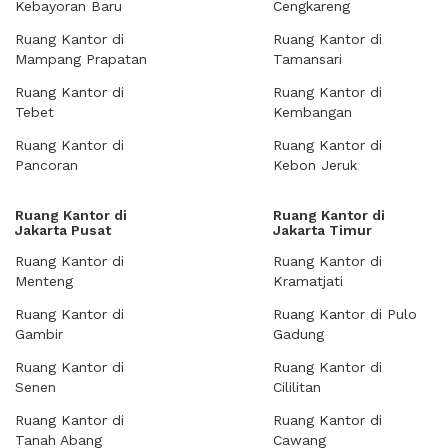
Kebayoran Baru
Cengkareng
Ruang Kantor di
Ruang Kantor di
Mampang Prapatan
Tamansari
Ruang Kantor di
Ruang Kantor di
Tebet
Kembangan
Ruang Kantor di
Ruang Kantor di
Pancoran
Kebon Jeruk
Ruang Kantor di
Ruang Kantor di
Jakarta Pusat
Jakarta Timur
Ruang Kantor di
Ruang Kantor di
Menteng
Kramatjati
Ruang Kantor di
Ruang Kantor di Pulo
Gambir
Gadung
Ruang Kantor di
Ruang Kantor di
Senen
Cililitan
Ruang Kantor di
Ruang Kantor di
Tanah Abang
Cawang