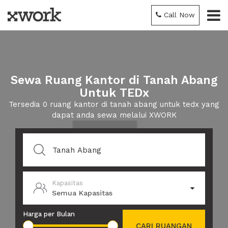
Call Now
Sewa Ruang Kantor di Tanah Abang
Untuk TEDx
Tersedia 0 ruang kantor di tanah abang untuk tedx yang
dapat anda sewa melalui XWORK
Kapasitas
Semua Kapasitas
Harga per Bulan
CARI RUANGAN