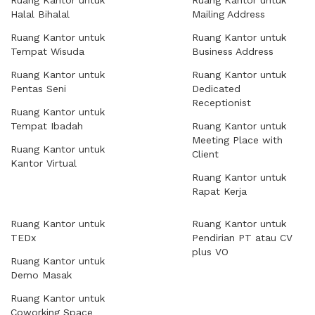
Ruang Kantor untuk
Ruang Kantor untuk
Halal Bihalal
Mailing Address
Ruang Kantor untuk
Ruang Kantor untuk
Tempat Wisuda
Business Address
Ruang Kantor untuk
Ruang Kantor untuk
Pentas Seni
Dedicated
Receptionist
Ruang Kantor untuk
Tempat Ibadah
Ruang Kantor untuk
Meeting Place with
Ruang Kantor untuk
Client
Kantor Virtual
Ruang Kantor untuk
Rapat Kerja
Ruang Kantor untuk
Ruang Kantor untuk
TEDx
Pendirian PT atau CV
plus VO
Ruang Kantor untuk
Demo Masak
Ruang Kantor untuk
Coworking Space