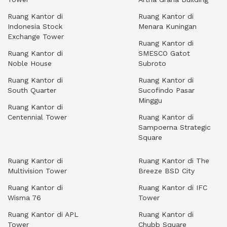
Ruang Kantor di
Ruang Kantor di
Indonesia Stock
Menara Kuningan
Exchange Tower
Ruang Kantor di
Ruang Kantor di
SMESCO Gatot
Noble House
Subroto
Ruang Kantor di
Ruang Kantor di
South Quarter
Sucofindo Pasar
Minggu
Ruang Kantor di
Centennial Tower
Ruang Kantor di
Sampoerna Strategic
Square
Ruang Kantor di
Ruang Kantor di The
Multivision Tower
Breeze BSD City
Ruang Kantor di
Ruang Kantor di IFC
Wisma 76
Tower
Ruang Kantor di APL
Ruang Kantor di
Tower
Chubb Square