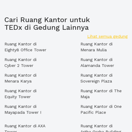
Cari Ruang Kantor untuk
TEDx di Gedung Lainnya
Lihat semua gedung
Ruang Kantor di
Ruang Kantor di
Eighty8 Office Tower
Menara Mulia
Ruang Kantor di
Ruang Kantor di
Cyber 2 Tower
Alamanda Tower
Ruang Kantor di
Ruang Kantor di
Menara Karya
Sovereign Plaza
Ruang Kantor di
Ruang Kantor di The
Equity Tower
Maja
Ruang Kantor di
Ruang Kantor di One
Mayapada Tower I
Pacific Place
Ruang Kantor di AXA
Ruang Kantor di
Tower
Artha Graha Building