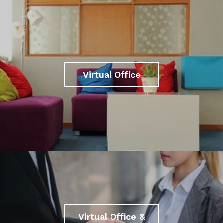
Virtual Office
Virtual Office &