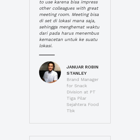
to use karena bisa impress
other colleagues with great
meeting room. Meeting bisa
di set di lokasi mana saja,
sehingga menghemat waktu
dari pada harus menembus
kemacetan untuk ke suatu
lokasi.
JANUAR ROBIN
STANLEY
Brand Manager
for Snack
Division at PT
Tiga Pilar
Sejahtera Food
Tbk