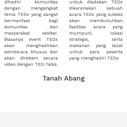
dihadiri komunitas
untuk diadakan TEDx
dengan mengangkat
dikarenakan sebuah
tema TEDx yang sangat
acara TEDx yang sukses
bermanfaat bagi
akan membutuhkan
komunitas dan
fasilitas acara yang
masyarakat sekitar.
mumpuni, lokasi
Biasanya event TEDx
strategis, serta
akan menghadirkan
makanan yang lezat
pembicara khusus dan
untuk para peserta
akan direkam secara
yang menghadiri TEDx
video dengan TED Talks.
Tanah Abang