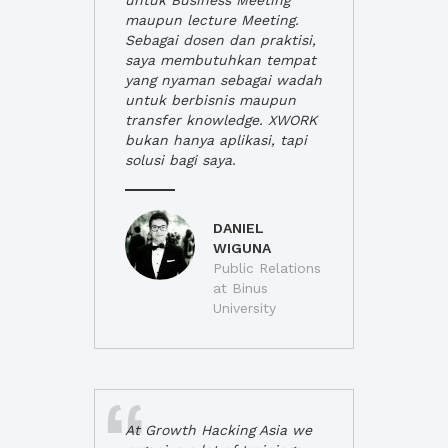
untuk Business Meeting
maupun lecture Meeting.
Sebagai dosen dan praktisi,
saya membutuhkan tempat
yang nyaman sebagai wadah
untuk berbisnis maupun
transfer knowledge. XWORK
bukan hanya aplikasi, tapi
solusi bagi saya.
DANIEL
WIGUNA
Public Relations
at Binus
University
At Growth Hacking Asia we