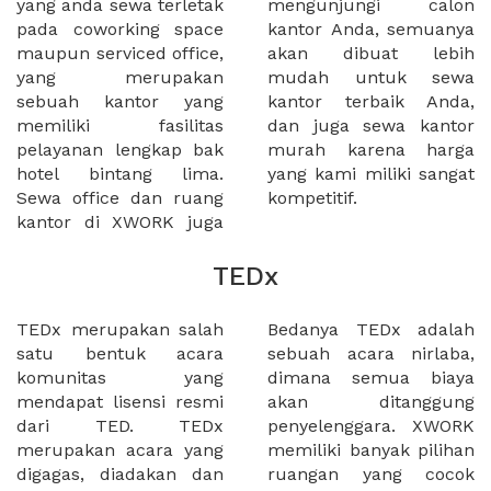
yang anda sewa terletak
mengunjungi calon
pada coworking space
kantor Anda, semuanya
maupun serviced office,
akan dibuat lebih
yang merupakan
mudah untuk sewa
sebuah kantor yang
kantor terbaik Anda,
memiliki fasilitas
dan juga sewa kantor
pelayanan lengkap bak
murah karena harga
hotel bintang lima.
yang kami miliki sangat
Sewa office dan ruang
kompetitif.
kantor di XWORK juga
TEDx
TEDx merupakan salah
Bedanya TEDx adalah
satu bentuk acara
sebuah acara nirlaba,
komunitas yang
dimana semua biaya
mendapat lisensi resmi
akan ditanggung
dari TED. TEDx
penyelenggara. XWORK
merupakan acara yang
memiliki banyak pilihan
digagas, diadakan dan
ruangan yang cocok