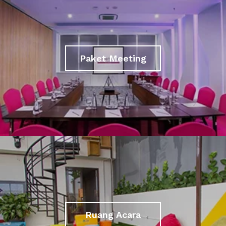
Paket Meeting
Ruang Acara