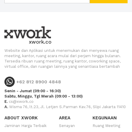
xwork.co
Website dan Aplikasi untuk menemukan dan menyewa ruang
meeting, kantor, ruang acara mulai dari perjam hingga bulanan.
Tersedia ribuan ruang meeting, ruang kantor, coworking space,
virtual office, dan ruangan lainnya yang senantiasa bertambah
+62 812 8900 4848
Senin - Jumat (09:00 - 16:30)
Sabtu, Minggu, Tgl Merah (09:00 - 13:00)
E.
cs@xwork.co
A.
Wisma 76, lt.23, Jl. Letjen S.Parman Kav.76, Slipi Jakarta 11410
ABOUT XWORK
AREA
KEGUNAAN
Jaminan Harga Terbaik
Senayan
Ruang Meeting