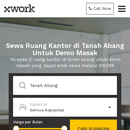
Call Now
Sewa Ruang Kantor di Tanah Abang
Untuk Demo Masak
Tersedia 0 ruang kantor di tanah abang untuk demo
masak yang dapat anda sewa melalui XWORK
Kapasitas
Semua Kapasitas
Harga per Bulan
CARI RUANGAN