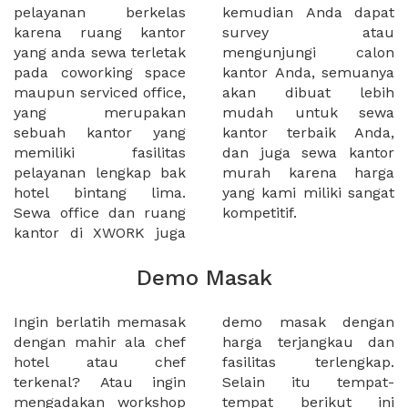
pelayanan berkelas
kemudian Anda dapat
karena ruang kantor
survey atau
yang anda sewa terletak
mengunjungi calon
pada coworking space
kantor Anda, semuanya
maupun serviced office,
akan dibuat lebih
yang merupakan
mudah untuk sewa
sebuah kantor yang
kantor terbaik Anda,
memiliki fasilitas
dan juga sewa kantor
pelayanan lengkap bak
murah karena harga
hotel bintang lima.
yang kami miliki sangat
Sewa office dan ruang
kompetitif.
kantor di XWORK juga
Demo Masak
Ingin berlatih memasak
demo masak dengan
dengan mahir ala chef
harga terjangkau dan
hotel atau chef
fasilitas terlengkap.
terkenal? Atau ingin
Selain itu tempat-
mengadakan workshop
tempat berikut ini