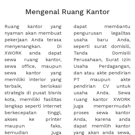
Mengenal Ruang Kantor
Ruang kantor yang
dapat membantu
nyaman akan membuat
pengurusan legalitas
pekerjaan Anda terasa
usaha baru Anda,
menyenangkan. Di
seperti surat domisili,
XWORK anda dapat
Tanda Domisili
sewa ruang kantor,
Perusahaan, Surat Izin
sewa office, maupun
Usaha Perdagangan,
sewa kantor yang
dan atau akte pendirian
memiliki interior yang
PT maupun akte
terbaik, berlokasi
pendirian CV untuk
strategis di pusat bisnis
usaha Anda. Sewa
kota, memiliki fasilitas
ruang kantor XWORK
lengkap seperti internet
juga mempermudah
berkecepatan tinggi,
proses sewa kantor
akses ke printer
Anda, karena anda
maupun faks,
dapat memilih kantor
kemudian juga
yang akan anda sewa,