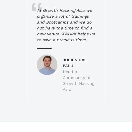
At Growth Hacking Asia we
organize a lot of trainings
and Bootcamps and we do
not have the time to find a
new venue. XWORK helps us
to save a precious time!
JULIEN DAL
PALU
Head of
Community at
Growth Hacking
Asia