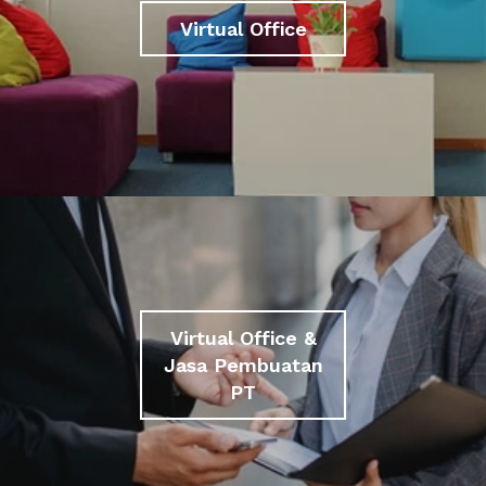
Virtual Office
Virtual Office &
Jasa Pembuatan
PT