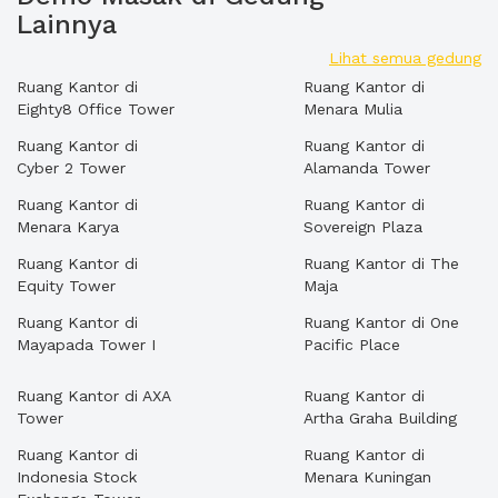
Lainnya
Lihat semua gedung
Ruang Kantor di
Ruang Kantor di
Eighty8 Office Tower
Menara Mulia
Ruang Kantor di
Ruang Kantor di
Cyber 2 Tower
Alamanda Tower
Ruang Kantor di
Ruang Kantor di
Menara Karya
Sovereign Plaza
Ruang Kantor di
Ruang Kantor di The
Equity Tower
Maja
Ruang Kantor di
Ruang Kantor di One
Mayapada Tower I
Pacific Place
Ruang Kantor di AXA
Ruang Kantor di
Tower
Artha Graha Building
Ruang Kantor di
Ruang Kantor di
Indonesia Stock
Menara Kuningan