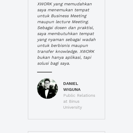
XWORK yang memudahkan
saya menemukan tempat
untuk Business Meeting
maupun lecture Meeting.
Sebagai dosen dan praktisi,
saya membutuhkan tempat
yang nyaman sebagai wadah
untuk berbisnis maupun
transfer knowledge. XWORK
bukan hanya aplikasi, tapi
solusi bagi saya.
DANIEL
WIGUNA
Public Relations
at Binus
University