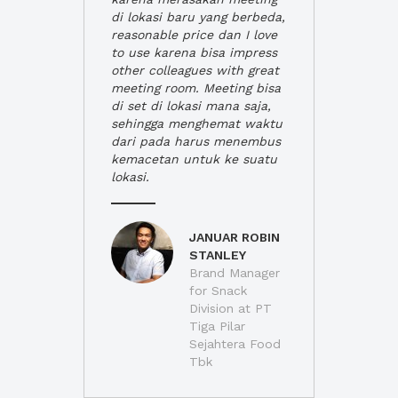
di lokasi baru yang berbeda,
reasonable price dan I love
to use karena bisa impress
other colleagues with great
meeting room. Meeting bisa
di set di lokasi mana saja,
sehingga menghemat waktu
dari pada harus menembus
kemacetan untuk ke suatu
lokasi.
JANUAR ROBIN
STANLEY
Brand Manager
for Snack
Division at PT
Tiga Pilar
Sejahtera Food
Tbk