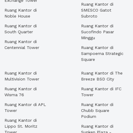
Exchange Tower
Ruang Kantor di
Ruang Kantor di
SMESCO Gatot
Noble House
Subroto
Ruang Kantor di
Ruang Kantor di
South Quarter
Sucofindo Pasar
Minggu
Ruang Kantor di
Centennial Tower
Ruang Kantor di
Sampoerna Strategic
Square
Ruang Kantor di
Ruang Kantor di The
Multivision Tower
Breeze BSD City
Ruang Kantor di
Ruang Kantor di IFC
Wisma 76
Tower
Ruang Kantor di APL
Ruang Kantor di
Tower
Chubb Square
Podium
Ruang Kantor di
Lippo St. Moritz
Ruang Kantor di
Tower
Sunken Plaza -