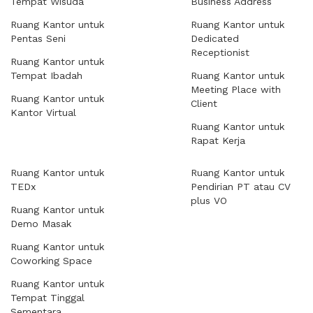
Tempat Wisuda
Business Address
Ruang Kantor untuk
Ruang Kantor untuk
Pentas Seni
Dedicated
Receptionist
Ruang Kantor untuk
Tempat Ibadah
Ruang Kantor untuk
Meeting Place with
Ruang Kantor untuk
Client
Kantor Virtual
Ruang Kantor untuk
Rapat Kerja
Ruang Kantor untuk
Ruang Kantor untuk
TEDx
Pendirian PT atau CV
plus VO
Ruang Kantor untuk
Demo Masak
Ruang Kantor untuk
Coworking Space
Ruang Kantor untuk
Tempat Tinggal
Sementara