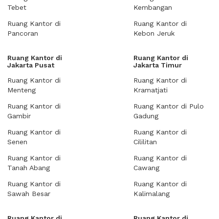
Tebet
Kembangan
Ruang Kantor di
Ruang Kantor di
Pancoran
Kebon Jeruk
Ruang Kantor di
Ruang Kantor di
Jakarta Pusat
Jakarta Timur
Ruang Kantor di
Ruang Kantor di
Menteng
Kramatjati
Ruang Kantor di
Ruang Kantor di Pulo
Gambir
Gadung
Ruang Kantor di
Ruang Kantor di
Senen
Cililitan
Ruang Kantor di
Ruang Kantor di
Tanah Abang
Cawang
Ruang Kantor di
Ruang Kantor di
Sawah Besar
Kalimalang
Ruang Kantor di
Ruang Kantor di