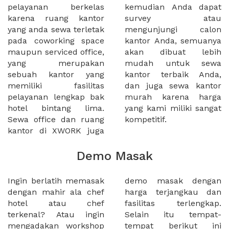
pelayanan berkelas
kemudian Anda dapat
karena ruang kantor
survey atau
yang anda sewa terletak
mengunjungi calon
pada coworking space
kantor Anda, semuanya
maupun serviced office,
akan dibuat lebih
yang merupakan
mudah untuk sewa
sebuah kantor yang
kantor terbaik Anda,
memiliki fasilitas
dan juga sewa kantor
pelayanan lengkap bak
murah karena harga
hotel bintang lima.
yang kami miliki sangat
Sewa office dan ruang
kompetitif.
kantor di XWORK juga
Demo Masak
Ingin berlatih memasak
demo masak dengan
dengan mahir ala chef
harga terjangkau dan
hotel atau chef
fasilitas terlengkap.
terkenal? Atau ingin
Selain itu tempat-
mengadakan workshop
tempat berikut ini