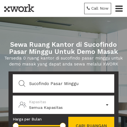
Call Now
Sewa Ruang Kantor di Sucofindo
Pasar Minggu Untuk Demo Masak
Tersedia 0 ruang kantor di sucofindo pasar minggu untuk
demo masak yang dapat anda sewa melalui XWORK
Kapasitas
Semua Kapasitas
Harga per Bulan
CARI RUANGAN