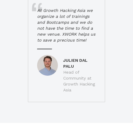
At Growth Hacking Asia we
organize a lot of trainings
and Bootcamps and we do
not have the time to find a
new venue. XWORK helps us
to save a precious time!
JULIEN DAL
PALU
Head of
Community at
Growth Hacking
Asia