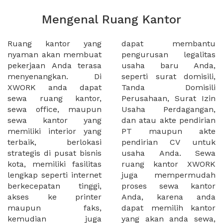
Mengenal Ruang Kantor
Ruang kantor yang
dapat membantu
nyaman akan membuat
pengurusan legalitas
pekerjaan Anda terasa
usaha baru Anda,
menyenangkan. Di
seperti surat domisili,
XWORK anda dapat
Tanda Domisili
sewa ruang kantor,
Perusahaan, Surat Izin
sewa office, maupun
Usaha Perdagangan,
sewa kantor yang
dan atau akte pendirian
memiliki interior yang
PT maupun akte
terbaik, berlokasi
pendirian CV untuk
strategis di pusat bisnis
usaha Anda. Sewa
kota, memiliki fasilitas
ruang kantor XWORK
lengkap seperti internet
juga mempermudah
berkecepatan tinggi,
proses sewa kantor
akses ke printer
Anda, karena anda
maupun faks,
dapat memilih kantor
kemudian juga
yang akan anda sewa,