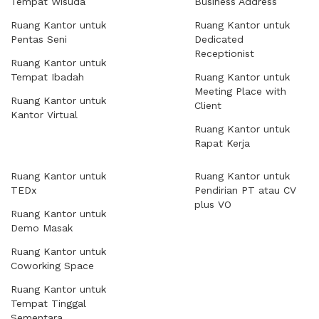
Tempat Wisuda
Business Address
Ruang Kantor untuk
Ruang Kantor untuk
Pentas Seni
Dedicated
Receptionist
Ruang Kantor untuk
Tempat Ibadah
Ruang Kantor untuk
Meeting Place with
Ruang Kantor untuk
Client
Kantor Virtual
Ruang Kantor untuk
Rapat Kerja
Ruang Kantor untuk
Ruang Kantor untuk
TEDx
Pendirian PT atau CV
plus VO
Ruang Kantor untuk
Demo Masak
Ruang Kantor untuk
Coworking Space
Ruang Kantor untuk
Tempat Tinggal
Sementara