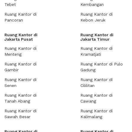
Tebet
Kembangan
Ruang Kantor di
Ruang Kantor di
Pancoran
Kebon Jeruk
Ruang Kantor di
Ruang Kantor di
Jakarta Pusat
Jakarta Timur
Ruang Kantor di
Ruang Kantor di
Menteng
Kramatjati
Ruang Kantor di
Ruang Kantor di Pulo
Gambir
Gadung
Ruang Kantor di
Ruang Kantor di
Senen
Cililitan
Ruang Kantor di
Ruang Kantor di
Tanah Abang
Cawang
Ruang Kantor di
Ruang Kantor di
Sawah Besar
Kalimalang
Ruang Kantor di
Ruang Kantor di