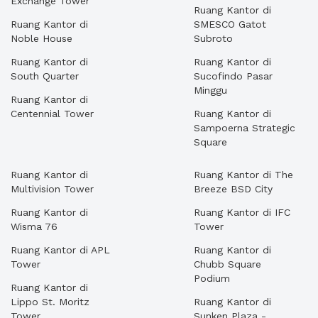
Exchange Tower
Ruang Kantor di
Ruang Kantor di
SMESCO Gatot
Noble House
Subroto
Ruang Kantor di
Ruang Kantor di
South Quarter
Sucofindo Pasar
Minggu
Ruang Kantor di
Centennial Tower
Ruang Kantor di
Sampoerna Strategic
Square
Ruang Kantor di
Ruang Kantor di The
Multivision Tower
Breeze BSD City
Ruang Kantor di
Ruang Kantor di IFC
Wisma 76
Tower
Ruang Kantor di APL
Ruang Kantor di
Tower
Chubb Square
Podium
Ruang Kantor di
Lippo St. Moritz
Ruang Kantor di
Tower
Sunken Plaza -