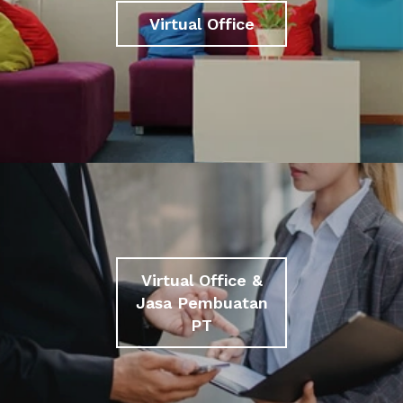
Virtual Office
Virtual Office &
Jasa Pembuatan
PT