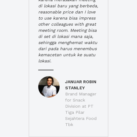
di lokasi baru yang berbeda,
reasonable price dan I love
to use karena bisa impress
other colleagues with great
meeting room. Meeting bisa
di set di lokasi mana saja,
sehingga menghemat waktu
dari pada harus menembus
kemacetan untuk ke suatu
lokasi.
JANUAR ROBIN
STANLEY
Brand Manager
for Snack
Division at PT
Tiga Pilar
Sejahtera Food
Tbk