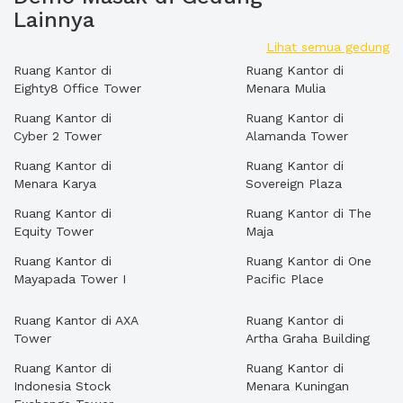
Lainnya
Lihat semua gedung
Ruang Kantor di
Ruang Kantor di
Eighty8 Office Tower
Menara Mulia
Ruang Kantor di
Ruang Kantor di
Cyber 2 Tower
Alamanda Tower
Ruang Kantor di
Ruang Kantor di
Menara Karya
Sovereign Plaza
Ruang Kantor di
Ruang Kantor di The
Equity Tower
Maja
Ruang Kantor di
Ruang Kantor di One
Mayapada Tower I
Pacific Place
Ruang Kantor di AXA
Ruang Kantor di
Tower
Artha Graha Building
Ruang Kantor di
Ruang Kantor di
Indonesia Stock
Menara Kuningan