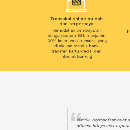
Transaksi online mudah
dan terpercaya
Kemudahan pembayaran
p
dengan sistem SSL menjamin
100% keamanan transaksi yang
dilakukan melalui bank
transfer, kartu kredit, dan
internet banking
XWORK bermanfaat buat se
offices, brings new exper