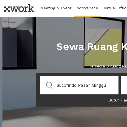
Meeting & Event
Workspace
Virtual Offic
Sewa Ruang K
Tersedia 0 ruang k
Butuh Pak