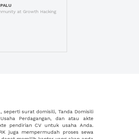
 PALU
munity at Growth Hacking