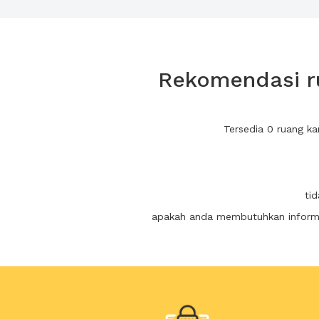
Rekomendasi ru
Tersedia 0 ruang k
ti
apakah anda membutuhkan informas