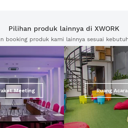
Pilihan produk lainnya di XWORK
an booking produk kami lainnya sesuai kebutu
Paket Meeting
Ruang Acara