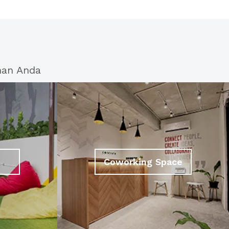
han Anda
Coworking Space