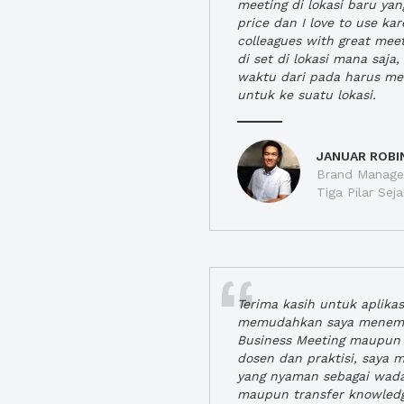
meeting di lokasi baru ya
price dan I love to use ka
colleagues with great mee
di set di lokasi mana saj
waktu dari pada harus m
untuk ke suatu lokasi.
JANUAR ROBI
Brand Manager
Tiga Pilar Se
Terima kasih untuk aplika
memudahkan saya menem
Business Meeting maupun 
dosen dan praktisi, saya
yang nyaman sebagai wada
maupun transfer knowled