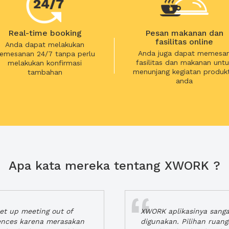
Real-time booking
Pesan makanan dan
fasilitas online
Anda dapat melakukan
Anda juga dapat memesa
emesanan 24/7 tanpa perlu
fasilitas dan makanan untu
melakukan konfirmasi
menunjang kegiatan produkt
tambahan
anda
Apa kata mereka tentang XWORK ?
t up meeting out of
XWORK aplikasinya sang
iences karena merasakan
digunakan. Pilihan ruan