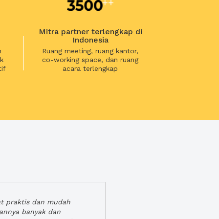
Mitra partner terlengkap di
Indonesia
n
Ruang meeting, ruang kantor,
k
co-working space, dan ruang
if
acara terlengkap
at praktis dan mudah
gannya banyak dan