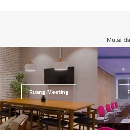
Mulai d
Ruang Meeting