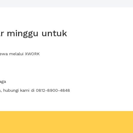
ar minggu untuk
 sewa melalui XWORK
aga
n, hubungi kami di 0812-8900-4848