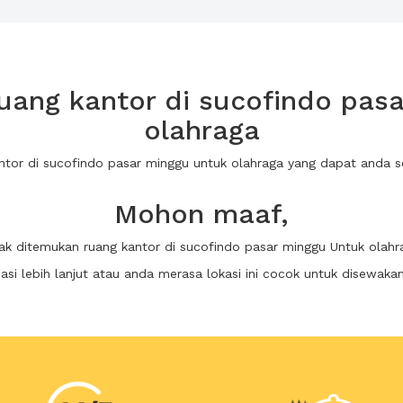
ang kantor di sucofindo pas
olahraga
antor di sucofindo pasar minggu untuk olahraga yang dapat anda
Mohon maaf,
dak ditemukan ruang kantor di sucofindo pasar minggu Untuk olahr
i lebih lanjut atau anda merasa lokasi ini cocok untuk disewaka