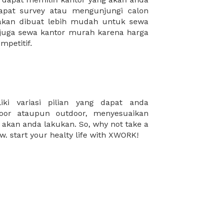
mpetitif.
w. start your healty life with XWORK!