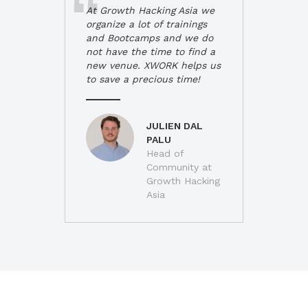
At Growth Hacking Asia we
organize a lot of trainings
and Bootcamps and we do
not have the time to find a
new venue. XWORK helps us
to save a precious time!
JULIEN DAL
PALU
Head of
Community at
Growth Hacking
Asia