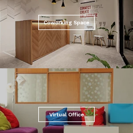
Coworking Space
Virtual Office