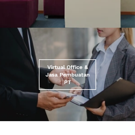
Virtual Office &
Jasa Pembuatan
PT