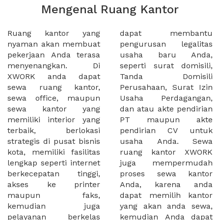
Mengenal Ruang Kantor
Ruang kantor yang
dapat membantu
nyaman akan membuat
pengurusan legalitas
pekerjaan Anda terasa
usaha baru Anda,
menyenangkan. Di
seperti surat domisili,
XWORK anda dapat
Tanda Domisili
sewa ruang kantor,
Perusahaan, Surat Izin
sewa office, maupun
Usaha Perdagangan,
sewa kantor yang
dan atau akte pendirian
memiliki interior yang
PT maupun akte
terbaik, berlokasi
pendirian CV untuk
strategis di pusat bisnis
usaha Anda. Sewa
kota, memiliki fasilitas
ruang kantor XWORK
lengkap seperti internet
juga mempermudah
berkecepatan tinggi,
proses sewa kantor
akses ke printer
Anda, karena anda
maupun faks,
dapat memilih kantor
kemudian juga
yang akan anda sewa,
pelayanan berkelas
kemudian Anda dapat