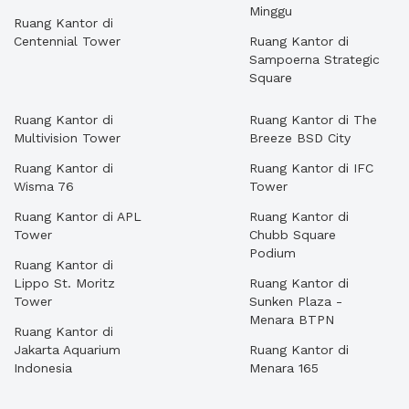
Minggu
Ruang Kantor di
Centennial Tower
Ruang Kantor di
Sampoerna Strategic
Square
Ruang Kantor di
Ruang Kantor di The
Multivision Tower
Breeze BSD City
Ruang Kantor di
Ruang Kantor di IFC
Wisma 76
Tower
Ruang Kantor di APL
Ruang Kantor di
Tower
Chubb Square
Podium
Ruang Kantor di
Lippo St. Moritz
Ruang Kantor di
Tower
Sunken Plaza -
Menara BTPN
Ruang Kantor di
Jakarta Aquarium
Ruang Kantor di
Indonesia
Menara 165