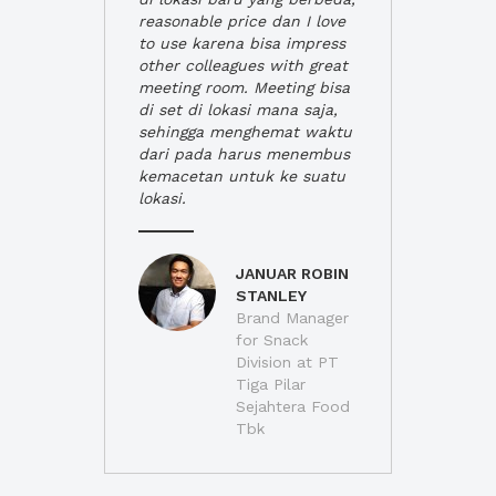
reasonable price dan I love
to use karena bisa impress
other colleagues with great
meeting room. Meeting bisa
di set di lokasi mana saja,
sehingga menghemat waktu
dari pada harus menembus
kemacetan untuk ke suatu
lokasi.
JANUAR ROBIN
STANLEY
Brand Manager
for Snack
Division at PT
Tiga Pilar
Sejahtera Food
Tbk