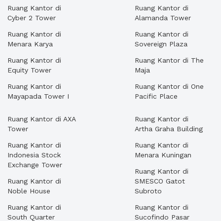
Ruang Kantor di
Ruang Kantor di
Cyber 2 Tower
Alamanda Tower
Ruang Kantor di
Ruang Kantor di
Menara Karya
Sovereign Plaza
Ruang Kantor di
Ruang Kantor di The
Equity Tower
Maja
Ruang Kantor di
Ruang Kantor di One
Mayapada Tower I
Pacific Place
Ruang Kantor di AXA
Ruang Kantor di
Tower
Artha Graha Building
Ruang Kantor di
Ruang Kantor di
Indonesia Stock
Menara Kuningan
Exchange Tower
Ruang Kantor di
Ruang Kantor di
SMESCO Gatot
Noble House
Subroto
Ruang Kantor di
Ruang Kantor di
South Quarter
Sucofindo Pasar