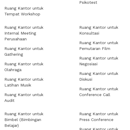
Psikotest
Ruang Kantor untuk
Tempat Workshop
Ruang Kantor untuk
Ruang Kantor untuk
Internal Meeting
Konsultasi
Perusahaan
Ruang Kantor untuk
Ruang Kantor untuk
Pemutaran Film
Gathering
Ruang Kantor untuk
Ruang Kantor untuk
Negosiasi
Olahraga
Ruang Kantor untuk
Ruang Kantor untuk
Diskusi
Latihan Musik
Ruang Kantor untuk
Ruang Kantor untuk
Conference Call
Audit
Ruang Kantor untuk
Ruang Kantor untuk
Bimbel (Bimbingan
Press Conference
Belajar)
Ruang Kantor untuk