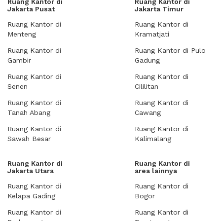
Ruang Kantor di
Ruang Kantor di
Jakarta Pusat
Jakarta Timur
Ruang Kantor di
Ruang Kantor di
Menteng
Kramatjati
Ruang Kantor di
Ruang Kantor di Pulo
Gambir
Gadung
Ruang Kantor di
Ruang Kantor di
Senen
Cililitan
Ruang Kantor di
Ruang Kantor di
Tanah Abang
Cawang
Ruang Kantor di
Ruang Kantor di
Sawah Besar
Kalimalang
Ruang Kantor di
Ruang Kantor di
Jakarta Utara
area lainnya
Ruang Kantor di
Ruang Kantor di
Kelapa Gading
Bogor
Ruang Kantor di
Ruang Kantor di