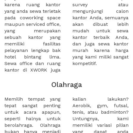
karena ruang kantor
survey atau
yang anda sewa terletak
mengunjungi calon
pada coworking space
kantor Anda, semuanya
maupun serviced office,
akan dibuat lebih
yang merupakan
mudah untuk sewa
sebuah kantor yang
kantor terbaik Anda,
memiliki fasilitas
dan juga sewa kantor
pelayanan lengkap bak
murah karena harga
hotel bintang lima.
yang kami miliki sangat
Sewa office dan ruang
kompetitif.
kantor di XWORK juga
Olahraga
Memilih tempat yang
kalian lakukan?
tepat sangat penting
Aerobik, gym, futsal,
untuk acara apapun,
tenis, atau badminton?
seperti halnya untuk
Untungnya, kami
berolahraga. Olahraga
memiliki variasi pilian
bukan hanya menjadi
yang dapat anda