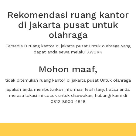
Rekomendasi ruang kantor
di jakarta pusat untuk
olahraga
Tersedia 0 ruang kantor di jakarta pusat untuk olahraga yang
dapat anda sewa melalui XWORK
Mohon maaf,
tidak ditemukan ruang kantor di jakarta pusat Untuk olahraga
apakah anda membutuhkan informasi lebih lanjut atau anda
merasa lokasi ini cocok untuk disewakan, hubungi kami di
0812-8900-4848