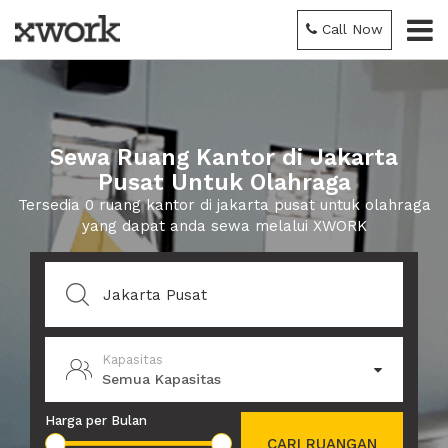
Call Now
Sewa Ruang Kantor di Jakarta
Pusat Untuk Olahraga
Tersedia 0 ruang kantor di jakarta pusat untuk olahraga
yang dapat anda sewa melalui XWORK
Kapasitas
Semua Kapasitas
Harga per Bulan
CARI RUANGAN