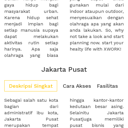
gaya hidup bagi
gunakan mulai dari
masyarakat urban.
indoor ataupun outdoor,
Karena hidup sehat
menyesuaikan dengan
menjadi impian bagi
olahraga apa yang akan
setiap manusia supaya
anda lakukan. So, why
dapat melakukan
not take a look and start
aktivitas rutin setiap
planning now. start your
harinya. Apa saja
healty life with XWORK!
olahraga yang biasa
Jakarta Pusat
Deskripsi Singkat
Cara Akses
Fasilitas
Sebagai salah satu kota
hingga kantor-kantor
bagian dari
kedutaan besar asing.
administratif ibu kota,
Selainitu Jakarta
Jakarta Pusat
Pusatjuga memiliki
merupakan tempat
pusat bisnis yang