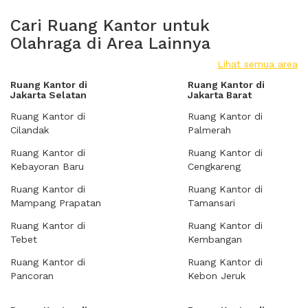
Cari Ruang Kantor untuk
Olahraga di Area Lainnya
Lihat semua area
Ruang Kantor di
Ruang Kantor di
Jakarta Selatan
Jakarta Barat
Ruang Kantor di
Ruang Kantor di
Cilandak
Palmerah
Ruang Kantor di
Ruang Kantor di
Kebayoran Baru
Cengkareng
Ruang Kantor di
Ruang Kantor di
Mampang Prapatan
Tamansari
Ruang Kantor di
Ruang Kantor di
Tebet
Kembangan
Ruang Kantor di
Ruang Kantor di
Pancoran
Kebon Jeruk