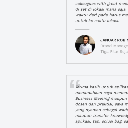
colleagues with great mee
di set di lokasi mana saj
waktu dari pada harus m
untuk ke suatu lokasi.
JANUAR ROBI
Brand Manager
Tiga Pilar Se
Terima kasih untuk aplika
memudahkan saya menem
Business Meeting maupun 
dosen dan praktisi, saya
yang nyaman sebagai wada
maupun transfer knowled
aplikasi, tapi solusi bagi sa