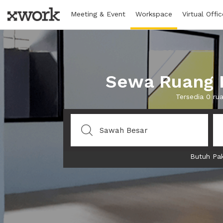
Meeting & Event
Workspace
Virtual Offic
Sewa Ruang K
Tersedia 0 ru
Butuh Pak