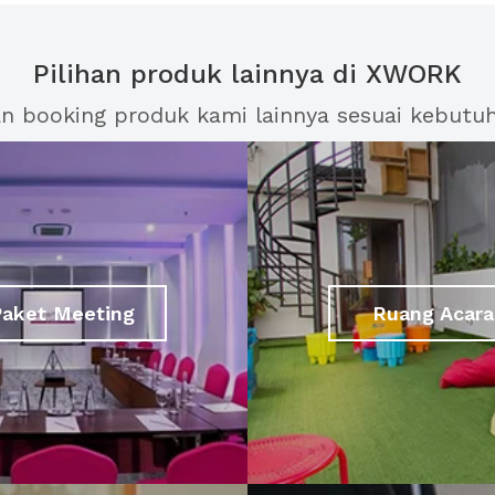
Pilihan produk lainnya di XWORK
an booking produk kami lainnya sesuai kebutu
Paket Meeting
Ruang Acara