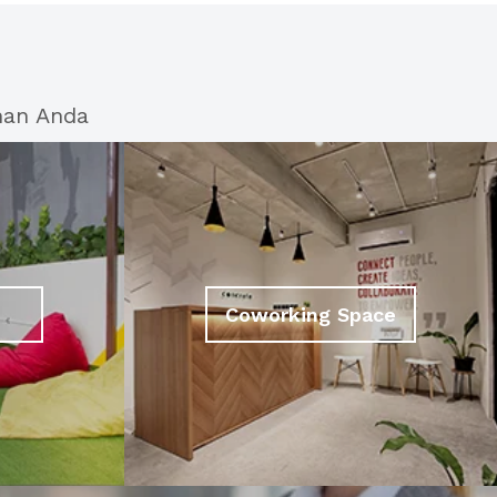
han Anda
Coworking Space