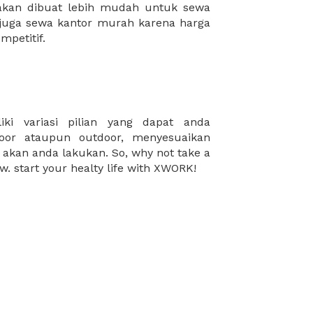
mpetitif.
w. start your healty life with XWORK!