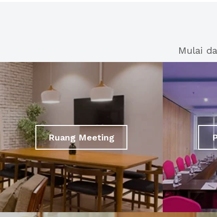
Mulai d
Ruang Meeting