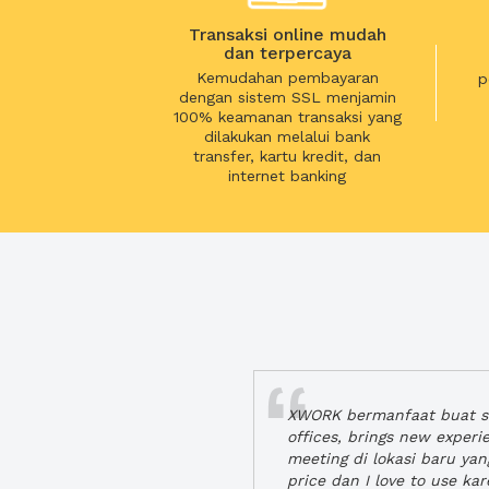
Transaksi online mudah
dan terpercaya
Kemudahan pembayaran
p
dengan sistem SSL menjamin
100% keamanan transaksi yang
dilakukan melalui bank
transfer, kartu kredit, dan
internet banking
XWORK bermanfaat buat se
offices, brings new exper
meeting di lokasi baru ya
price dan I love to use ka