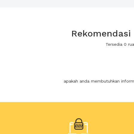
Rekomendasi r
Tersedia 0 ru
apakah anda membutuhkan informas