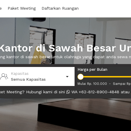
e
Paket Meeting
Daftarkan Ruangan
antor di Sawah Besar U
ang kantor di sawah besar untuk olahraga yang dapat anda sewa
Harga per Bulan
Kapasitas
Semua Kapasitas
Mulai Rp. 100.000
-
Sampai Rp
et Meeting? Hubungi kami di sini
WA +62-812-8900-4848 atau