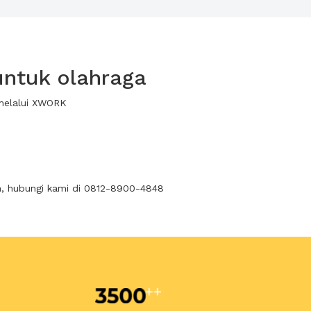
untuk olahraga
 melalui XWORK
n, hubungi kami di 0812-8900-4848