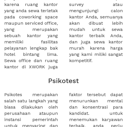
karena ruang kantor
survey atau
yang anda sewa terletak
mengunjungi calon
pada coworking space
kantor Anda, semuanya
maupun serviced office,
akan dibuat lebih
yang merupakan
mudah untuk sewa
sebuah kantor yang
kantor terbaik Anda,
memiliki fasilitas
dan juga sewa kantor
pelayanan lengkap bak
murah karena harga
hotel bintang lima.
yang kami miliki sangat
Sewa office dan ruang
kompetitif.
kantor di XWORK juga
Psikotest
Psikotes merupakan
faktor tersebut dapat
salah satu langkah yang
menurunkan mental
biasa dilakukan oleh
dan konsentrasi para
perusahaan ataupun
kandidat. untuk
instansi pemerintah
menemukan karyawan
untuk menyaring dan
terbaik, anda perlu