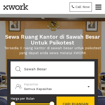
Call Now
Sewa Ruang Kantor di Sawah Besar
Untuk Psikotest
Tersedia 0 ruang kantor di sawah besar untuk psikotest
yang dapat anda sewa melalui XWORK
Kapasitas
Semua Kapasitas
Harga per Bulan
CARI RUANGAN