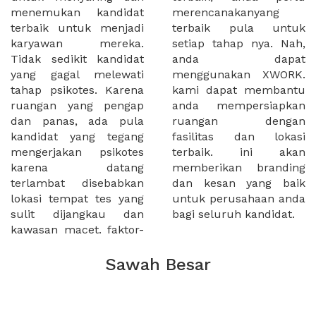
menemukan kandidat
merencanakanyang
terbaik untuk menjadi
terbaik pula untuk
karyawan mereka.
setiap tahap nya. Nah,
Tidak sedikit kandidat
anda dapat
yang gagal melewati
menggunakan XWORK.
tahap psikotes. Karena
kami dapat membantu
ruangan yang pengap
anda mempersiapkan
dan panas, ada pula
ruangan dengan
kandidat yang tegang
fasilitas dan lokasi
mengerjakan psikotes
terbaik. ini akan
karena datang
memberikan branding
terlambat disebabkan
dan kesan yang baik
lokasi tempat tes yang
untuk perusahaan anda
sulit dijangkau dan
bagi seluruh kandidat.
kawasan macet. faktor-
Sawah Besar