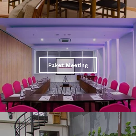
Paket Meeting