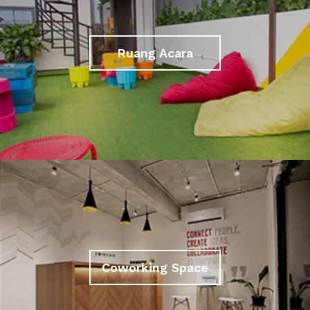
Ruang Acara
Coworking Space