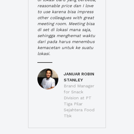
reasonable price dan I love
to use karena bisa impress
other colleagues with great
meeting room. Meeting bisa
di set di lokasi mana saja,
sehingga menghemat waktu
dari pada harus menembus
kemacetan untuk ke suatu
lokasi.
JANUAR ROBIN
STANLEY
Brand Manager
for Snack
Division at PT
Tiga Pilar
Sejahtera Food
Tbk