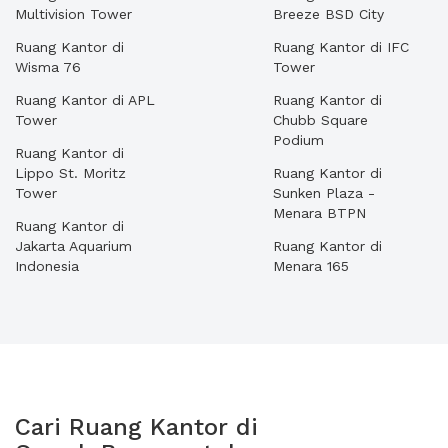
Multivision Tower
Breeze BSD City
Ruang Kantor di
Ruang Kantor di IFC
Wisma 76
Tower
Ruang Kantor di APL
Ruang Kantor di
Tower
Chubb Square
Podium
Ruang Kantor di
Lippo St. Moritz
Ruang Kantor di
Tower
Sunken Plaza -
Menara BTPN
Ruang Kantor di
Jakarta Aquarium
Ruang Kantor di
Indonesia
Menara 165
Cari Ruang Kantor di