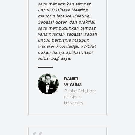
saya menemukan tempat
untuk Business Meeting
maupun lecture Meeting.
Sebagai dosen dan praktisi,
saya membutuhkan tempat
yang nyaman sebagai wadah
untuk berbisnis maupun
transfer knowledge. XWORK
bukan hanya aplikasi, tapi
solusi bagi saya.
DANIEL
WIGUNA
Public Relations
at Binus
University