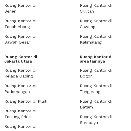
Ruang Kantor di
Ruang Kantor di
Senen
Cililitan
Ruang Kantor di
Ruang Kantor di
Tanah Abang
Cawang
Ruang Kantor di
Ruang Kantor di
Sawah Besar
Kalimalang
Ruang Kantor di
Ruang Kantor di
Jakarta Utara
area lainnya
Ruang Kantor di
Ruang Kantor di
Kelapa Gading
Bogor
Ruang Kantor di
Ruang Kantor di
Pademangan
Tangerang
Ruang Kantor di Pluit
Ruang Kantor di
Batam
Ruang Kantor di
Tanjung Priok
Ruang Kantor di
Surabaya
Ruang Kantor di