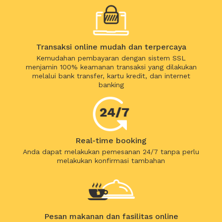
Transaksi online mudah dan terpercaya
Kemudahan pembayaran dengan sistem SSL
menjamin 100% keamanan transaksi yang dilakukan
melalui bank transfer, kartu kredit, dan internet
banking
Real-time booking
Anda dapat melakukan pemesanan 24/7 tanpa perlu
melakukan konfirmasi tambahan
Pesan makanan dan fasilitas online