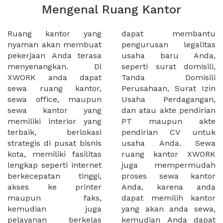
Mengenal Ruang Kantor
Ruang kantor yang
dapat membantu
nyaman akan membuat
pengurusan legalitas
pekerjaan Anda terasa
usaha baru Anda,
menyenangkan. Di
seperti surat domisili,
XWORK anda dapat
Tanda Domisili
sewa ruang kantor,
Perusahaan, Surat Izin
sewa office, maupun
Usaha Perdagangan,
sewa kantor yang
dan atau akte pendirian
memiliki interior yang
PT maupun akte
terbaik, berlokasi
pendirian CV untuk
strategis di pusat bisnis
usaha Anda. Sewa
kota, memiliki fasilitas
ruang kantor XWORK
lengkap seperti internet
juga mempermudah
berkecepatan tinggi,
proses sewa kantor
akses ke printer
Anda, karena anda
maupun faks,
dapat memilih kantor
kemudian juga
yang akan anda sewa,
pelayanan berkelas
kemudian Anda dapat