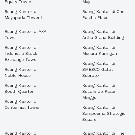
Equity Tower
Maja
Ruang Kantor di
Ruang Kantor di One
Mayapada Tower I
Pacific Place
Ruang Kantor di AXA
Ruang Kantor di
Tower
Artha Graha Building
Ruang Kantor di
Ruang Kantor di
Indonesia Stock
Menara Kuningan
Exchange Tower
Ruang Kantor di
Ruang Kantor di
SMESCO Gatot
Noble House
Subroto
Ruang Kantor di
Ruang Kantor di
South Quarter
Sucofindo Pasar
Minggu
Ruang Kantor di
Centennial Tower
Ruang Kantor di
Sampoerna Strategic
Square
Ruang Kantor di
Ruang Kantor di The