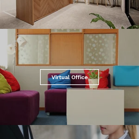
Virtual Office