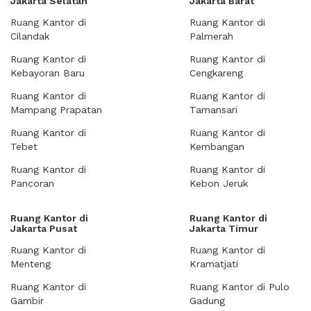
Jakarta Selatan
Jakarta Barat
Ruang Kantor di
Ruang Kantor di
Cilandak
Palmerah
Ruang Kantor di
Ruang Kantor di
Kebayoran Baru
Cengkareng
Ruang Kantor di
Ruang Kantor di
Mampang Prapatan
Tamansari
Ruang Kantor di
Ruang Kantor di
Tebet
Kembangan
Ruang Kantor di
Ruang Kantor di
Pancoran
Kebon Jeruk
Ruang Kantor di
Ruang Kantor di
Jakarta Pusat
Jakarta Timur
Ruang Kantor di
Ruang Kantor di
Menteng
Kramatjati
Ruang Kantor di
Ruang Kantor di Pulo
Gambir
Gadung