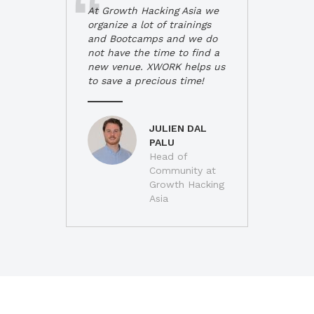
At Growth Hacking Asia we
organize a lot of trainings
and Bootcamps and we do
not have the time to find a
new venue. XWORK helps us
to save a precious time!
JULIEN DAL
PALU
Head of
Community at
Growth Hacking
Asia