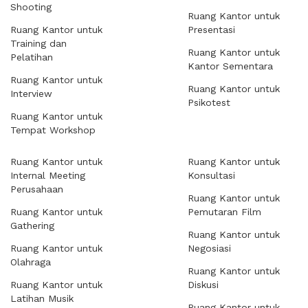
Shooting
Ruang Kantor untuk
Ruang Kantor untuk
Presentasi
Training dan
Ruang Kantor untuk
Pelatihan
Kantor Sementara
Ruang Kantor untuk
Ruang Kantor untuk
Interview
Psikotest
Ruang Kantor untuk
Tempat Workshop
Ruang Kantor untuk
Ruang Kantor untuk
Internal Meeting
Konsultasi
Perusahaan
Ruang Kantor untuk
Ruang Kantor untuk
Pemutaran Film
Gathering
Ruang Kantor untuk
Ruang Kantor untuk
Negosiasi
Olahraga
Ruang Kantor untuk
Ruang Kantor untuk
Diskusi
Latihan Musik
Ruang Kantor untuk