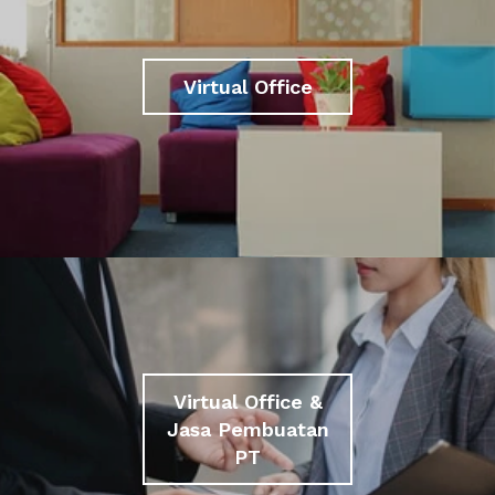
Virtual Office
Virtual Office &
Jasa Pembuatan
PT