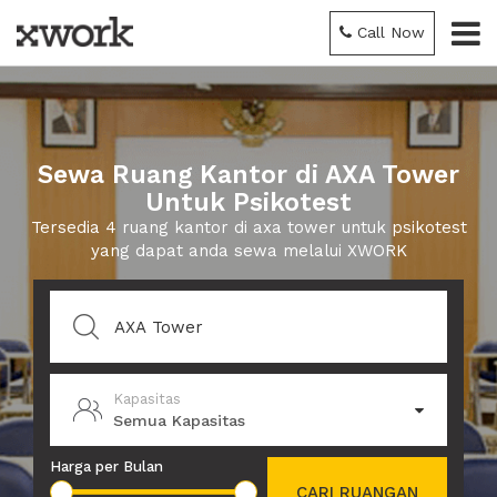
Call Now
Sewa Ruang Kantor di AXA Tower
Untuk Psikotest
Tersedia 4 ruang kantor di axa tower untuk psikotest
yang dapat anda sewa melalui XWORK
Kapasitas
Semua Kapasitas
Harga per Bulan
CARI RUANGAN