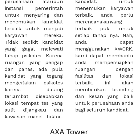
perusahaan ataupun
kandidat. untuk
instansi pemerintah
menemukan karyawan
untuk menyaring dan
terbaik, anda perlu
menemukan kandidat
merencanakanyang
terbaik untuk menjadi
terbaik pula untuk
karyawan mereka.
setiap tahap nya. Nah,
Tidak sedikit kandidat
anda dapat
yang gagal melewati
menggunakan XWORK.
tahap psikotes. Karena
kami dapat membantu
ruangan yang pengap
anda mempersiapkan
dan panas, ada pula
ruangan dengan
kandidat yang tegang
fasilitas dan lokasi
mengerjakan psikotes
terbaik. ini akan
karena datang
memberikan branding
terlambat disebabkan
dan kesan yang baik
lokasi tempat tes yang
untuk perusahaan anda
sulit dijangkau dan
bagi seluruh kandidat.
kawasan macet. faktor-
AXA Tower