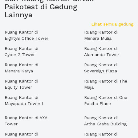
Psikotest di Gedung
Lainnya
Lihat semua gedung
Ruang Kantor di
Ruang Kantor di
Eighty8 Office Tower
Menara Mulia
Ruang Kantor di
Ruang Kantor di
Cyber 2 Tower
Alamanda Tower
Ruang Kantor di
Ruang Kantor di
Menara Karya
Sovereign Plaza
Ruang Kantor di
Ruang Kantor di The
Equity Tower
Maja
Ruang Kantor di
Ruang Kantor di One
Mayapada Tower I
Pacific Place
Ruang Kantor di AXA
Ruang Kantor di
Tower
Artha Graha Building
Ruang Kantor di
Ruang Kantor di