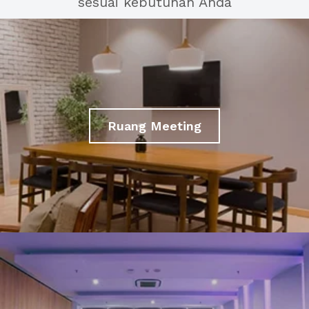
sesuai kebutuhan Anda
Ruang Meeting