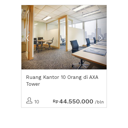
Previous
Next2
Ruang Kantor 10 Orang di AXA
Tower
44.550.000
Rp
10
/bln