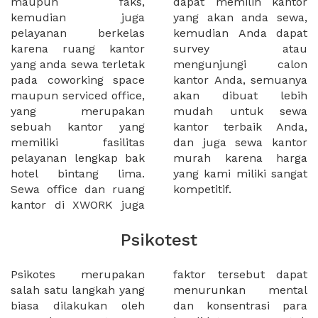
maupun faks,
dapat memilih kantor
kemudian juga
yang akan anda sewa,
pelayanan berkelas
kemudian Anda dapat
karena ruang kantor
survey atau
yang anda sewa terletak
mengunjungi calon
pada coworking space
kantor Anda, semuanya
maupun serviced office,
akan dibuat lebih
yang merupakan
mudah untuk sewa
sebuah kantor yang
kantor terbaik Anda,
memiliki fasilitas
dan juga sewa kantor
pelayanan lengkap bak
murah karena harga
hotel bintang lima.
yang kami miliki sangat
Sewa office dan ruang
kompetitif.
kantor di XWORK juga
Psikotest
Psikotes merupakan
faktor tersebut dapat
salah satu langkah yang
menurunkan mental
biasa dilakukan oleh
dan konsentrasi para