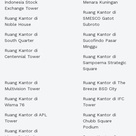
Indonesia Stock
Menara Kuningan
Exchange Tower
Ruang Kantor di
Ruang Kantor di
SMESCO Gatot
Noble House
Subroto
Ruang Kantor di
Ruang Kantor di
South Quarter
Sucofindo Pasar
Minggu
Ruang Kantor di
Centennial Tower
Ruang Kantor di
Sampoerna Strategic
Square
Ruang Kantor di
Ruang Kantor di The
Multivision Tower
Breeze BSD City
Ruang Kantor di
Ruang Kantor di IFC
Wisma 76
Tower
Ruang Kantor di APL
Ruang Kantor di
Tower
Chubb Square
Podium
Ruang Kantor di