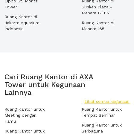
Lippo St. Moritz
Ruang Kantor di
Tower
Sunken Plaza -
Menara BTPN
Ruang Kantor di
Jakarta Aquarium
Ruang Kantor di
Indonesia
Menara 165
Cari Ruang Kantor di AXA
Tower untuk Kegunaan
Lainnya
Lihat semua kegunaan
Ruang Kantor untuk
Ruang Kantor untuk
Meeting dengan
Tempat Seminar
Tamu
Ruang Kantor untuk
Ruang Kantor untuk
Serbaguna