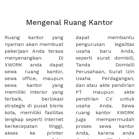
Mengenal Ruang Kantor
Ruang kantor yang
dapat membantu
nyaman akan membuat
pengurusan legalitas
pekerjaan Anda terasa
usaha baru Anda,
menyenangkan. Di
seperti surat domisili,
XWORK anda dapat
Tanda Domisili
sewa ruang kantor,
Perusahaan, Surat Izin
sewa office, maupun
Usaha Perdagangan,
sewa kantor yang
dan atau akte pendirian
memiliki interior yang
PT maupun akte
terbaik, berlokasi
pendirian CV untuk
strategis di pusat bisnis
usaha Anda. Sewa
kota, memiliki fasilitas
ruang kantor XWORK
lengkap seperti internet
juga mempermudah
berkecepatan tinggi,
proses sewa kantor
akses ke printer
Anda, karena anda