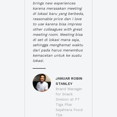
brings new experiences
karena merasakan meeting
di lokasi baru yang berbeda,
reasonable price dan I love
to use karena bisa impress
other colleagues with great
meeting room. Meeting bisa
di set di lokasi mana saja,
sehingga menghemat waktu
dari pada harus menembus
kemacetan untuk ke suatu
lokasi.
JANUAR ROBIN
STANLEY
Brand Manager
for Snack
Division at PT
Tiga Pilar
Sejahtera Food
Tbk