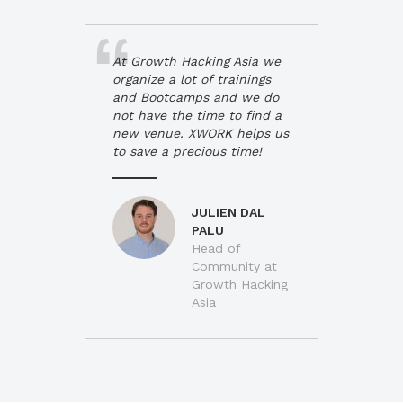
At Growth Hacking Asia we
organize a lot of trainings
and Bootcamps and we do
not have the time to find a
new venue. XWORK helps us
to save a precious time!
JULIEN DAL
PALU
Head of
Community at
Growth Hacking
Asia