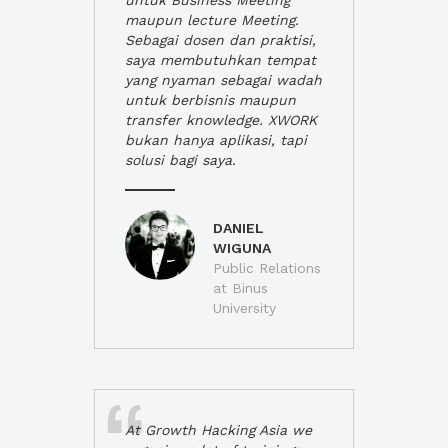
untuk Business Meeting
maupun lecture Meeting.
Sebagai dosen dan praktisi,
saya membutuhkan tempat
yang nyaman sebagai wadah
untuk berbisnis maupun
transfer knowledge. XWORK
bukan hanya aplikasi, tapi
solusi bagi saya.
DANIEL
WIGUNA
Public Relations
at Binus
University
At Growth Hacking Asia we