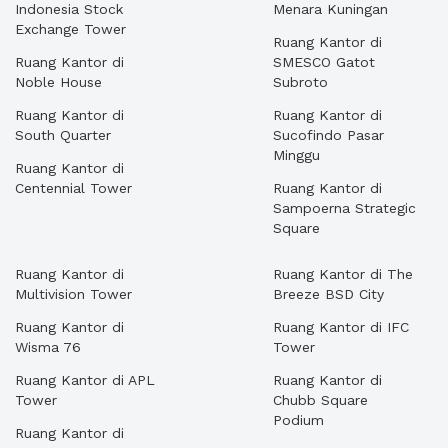
Indonesia Stock
Menara Kuningan
Exchange Tower
Ruang Kantor di
Ruang Kantor di
SMESCO Gatot
Noble House
Subroto
Ruang Kantor di
Ruang Kantor di
South Quarter
Sucofindo Pasar
Minggu
Ruang Kantor di
Centennial Tower
Ruang Kantor di
Sampoerna Strategic
Square
Ruang Kantor di
Ruang Kantor di The
Multivision Tower
Breeze BSD City
Ruang Kantor di
Ruang Kantor di IFC
Wisma 76
Tower
Ruang Kantor di APL
Ruang Kantor di
Tower
Chubb Square
Podium
Ruang Kantor di