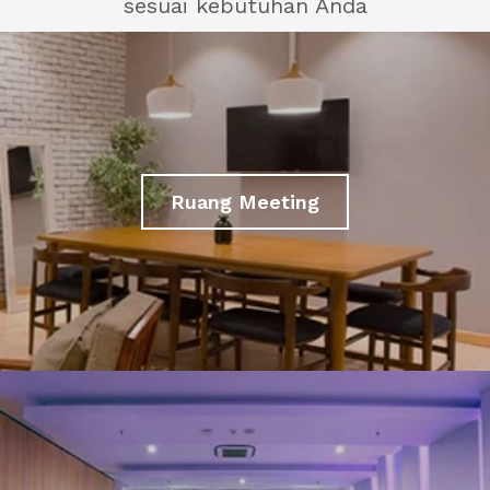
sesuai kebutuhan Anda
Ruang Meeting