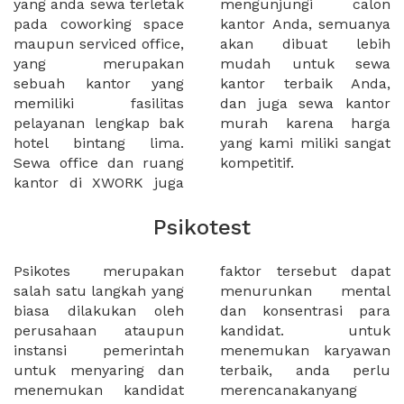
yang anda sewa terletak
mengunjungi calon
pada coworking space
kantor Anda, semuanya
maupun serviced office,
akan dibuat lebih
yang merupakan
mudah untuk sewa
sebuah kantor yang
kantor terbaik Anda,
memiliki fasilitas
dan juga sewa kantor
pelayanan lengkap bak
murah karena harga
hotel bintang lima.
yang kami miliki sangat
Sewa office dan ruang
kompetitif.
kantor di XWORK juga
Psikotest
Psikotes merupakan
faktor tersebut dapat
salah satu langkah yang
menurunkan mental
biasa dilakukan oleh
dan konsentrasi para
perusahaan ataupun
kandidat. untuk
instansi pemerintah
menemukan karyawan
untuk menyaring dan
terbaik, anda perlu
menemukan kandidat
merencanakanyang