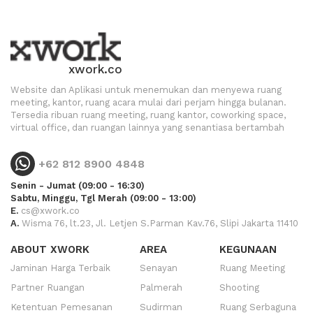
xwork.co
Website dan Aplikasi untuk menemukan dan menyewa ruang
meeting, kantor, ruang acara mulai dari perjam hingga bulanan.
Tersedia ribuan ruang meeting, ruang kantor, coworking space,
virtual office, dan ruangan lainnya yang senantiasa bertambah
+62 812 8900 4848
Senin - Jumat (09:00 - 16:30)
Sabtu, Minggu, Tgl Merah (09:00 - 13:00)
E.
cs@xwork.co
A.
Wisma 76, lt.23, Jl. Letjen S.Parman Kav.76, Slipi Jakarta 11410
ABOUT XWORK
AREA
KEGUNAAN
Jaminan Harga Terbaik
Senayan
Ruang Meeting
Partner Ruangan
Palmerah
Shooting
Ketentuan Pemesanan
Sudirman
Ruang Serbaguna