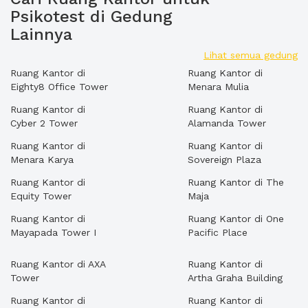
Psikotest di Gedung
Lainnya
Lihat semua gedung
Ruang Kantor di
Ruang Kantor di
Eighty8 Office Tower
Menara Mulia
Ruang Kantor di
Ruang Kantor di
Cyber 2 Tower
Alamanda Tower
Ruang Kantor di
Ruang Kantor di
Menara Karya
Sovereign Plaza
Ruang Kantor di
Ruang Kantor di The
Equity Tower
Maja
Ruang Kantor di
Ruang Kantor di One
Mayapada Tower I
Pacific Place
Ruang Kantor di AXA
Ruang Kantor di
Tower
Artha Graha Building
Ruang Kantor di
Ruang Kantor di