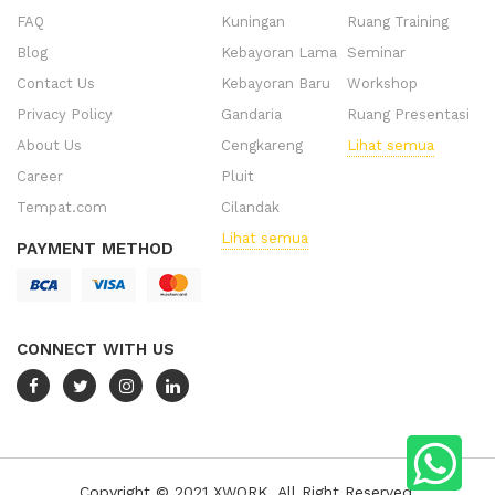
FAQ
Kuningan
Ruang Training
Blog
Kebayoran Lama
Seminar
Contact Us
Kebayoran Baru
Workshop
Privacy Policy
Gandaria
Ruang Presentasi
About Us
Cengkareng
Lihat semua
Career
Pluit
Tempat.com
Cilandak
Lihat semua
PAYMENT METHOD
CONNECT WITH US
Copyright © 2021 XWORK. All Right Reserved.