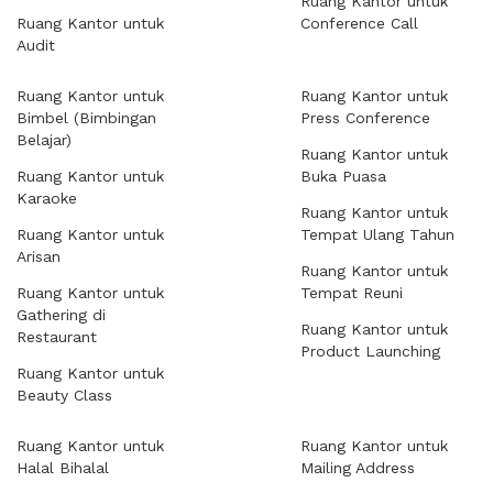
Ruang Kantor untuk
Ruang Kantor untuk
Conference Call
Audit
Ruang Kantor untuk
Ruang Kantor untuk
Bimbel (Bimbingan
Press Conference
Belajar)
Ruang Kantor untuk
Ruang Kantor untuk
Buka Puasa
Karaoke
Ruang Kantor untuk
Ruang Kantor untuk
Tempat Ulang Tahun
Arisan
Ruang Kantor untuk
Ruang Kantor untuk
Tempat Reuni
Gathering di
Ruang Kantor untuk
Restaurant
Product Launching
Ruang Kantor untuk
Beauty Class
Ruang Kantor untuk
Ruang Kantor untuk
Halal Bihalal
Mailing Address