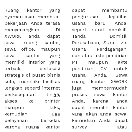
Ruang kantor yang
dapat membantu
nyaman akan membuat
pengurusan legalitas
pekerjaan Anda terasa
usaha baru Anda,
menyenangkan. Di
seperti surat domisili,
XWORK anda dapat
Tanda Domisili
sewa ruang kantor,
Perusahaan, Surat Izin
sewa office, maupun
Usaha Perdagangan,
sewa kantor yang
dan atau akte pendirian
memiliki interior yang
PT maupun akte
terbaik, berlokasi
pendirian CV untuk
strategis di pusat bisnis
usaha Anda. Sewa
kota, memiliki fasilitas
ruang kantor XWORK
lengkap seperti internet
juga mempermudah
berkecepatan tinggi,
proses sewa kantor
akses ke printer
Anda, karena anda
maupun faks,
dapat memilih kantor
kemudian juga
yang akan anda sewa,
pelayanan berkelas
kemudian Anda dapat
karena ruang kantor
survey atau