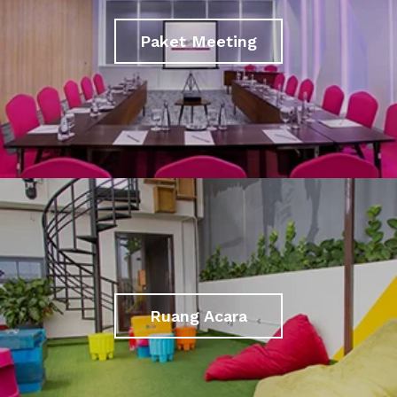
Paket Meeting
Ruang Acara