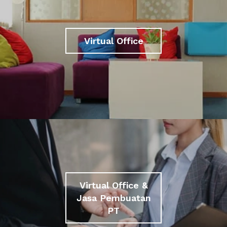
Virtual Office
Virtual Office &
Jasa Pembuatan
PT