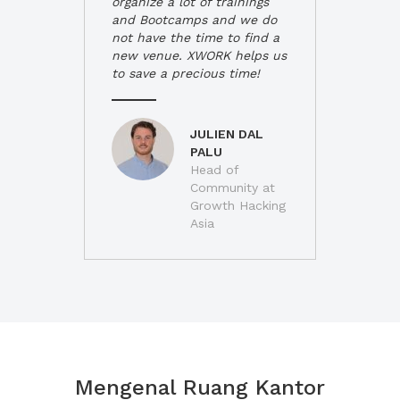
organize a lot of trainings
and Bootcamps and we do
not have the time to find a
new venue. XWORK helps us
to save a precious time!
JULIEN DAL
PALU
Head of
Community at
Growth Hacking
Asia
Mengenal Ruang Kantor