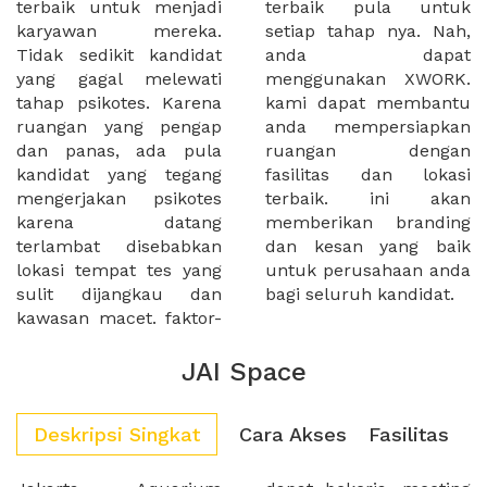
terbaik untuk menjadi
terbaik pula untuk
karyawan mereka.
setiap tahap nya. Nah,
Tidak sedikit kandidat
anda dapat
yang gagal melewati
menggunakan XWORK.
tahap psikotes. Karena
kami dapat membantu
ruangan yang pengap
anda mempersiapkan
dan panas, ada pula
ruangan dengan
kandidat yang tegang
fasilitas dan lokasi
mengerjakan psikotes
terbaik. ini akan
karena datang
memberikan branding
terlambat disebabkan
dan kesan yang baik
lokasi tempat tes yang
untuk perusahaan anda
sulit dijangkau dan
bagi seluruh kandidat.
kawasan macet. faktor-
JAI Space
Deskripsi Singkat
Cara Akses
Fasilitas