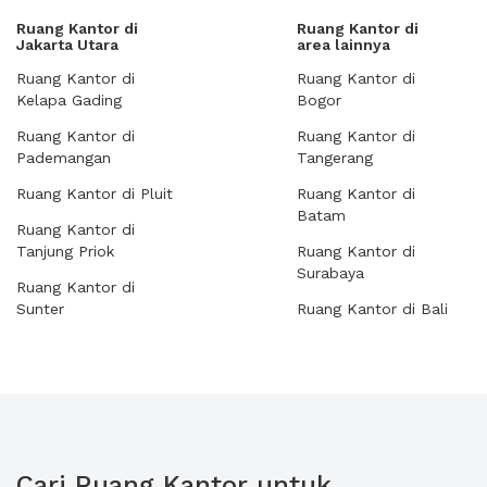
Ruang Kantor di
Ruang Kantor di
Jakarta Utara
area lainnya
Ruang Kantor di
Ruang Kantor di
Kelapa Gading
Bogor
Ruang Kantor di
Ruang Kantor di
Pademangan
Tangerang
Ruang Kantor di Pluit
Ruang Kantor di
Batam
Ruang Kantor di
Tanjung Priok
Ruang Kantor di
Surabaya
Ruang Kantor di
Sunter
Ruang Kantor di Bali
Cari Ruang Kantor untuk