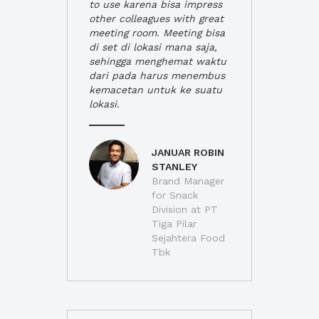
to use karena bisa impress
other colleagues with great
meeting room. Meeting bisa
di set di lokasi mana saja,
sehingga menghemat waktu
dari pada harus menembus
kemacetan untuk ke suatu
lokasi.
JANUAR ROBIN
STANLEY
Brand Manager
for Snack
Division at PT
Tiga Pilar
Sejahtera Food
Tbk