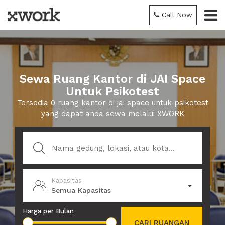
Call Now
Sewa Ruang Kantor di JAI Space
Untuk Psikotest
Tersedia 0 ruang kantor di jai space untuk psikotest
yang dapat anda sewa melalui XWORK
Kapasitas
Semua Kapasitas
Harga per Bulan
CARI RUANGAN