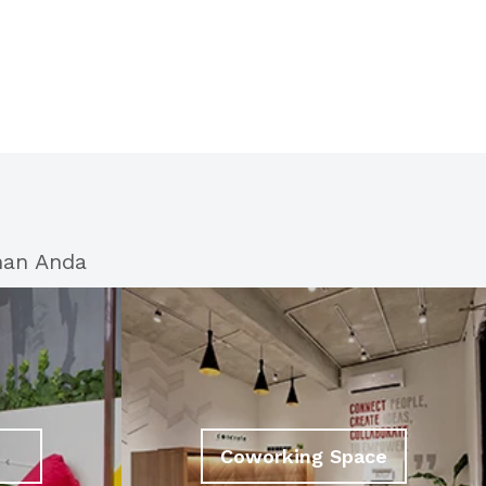
han Anda
Coworking Space