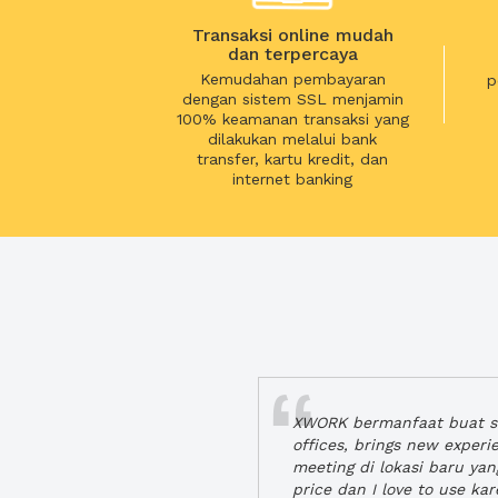
Transaksi online mudah
dan terpercaya
Kemudahan pembayaran
p
dengan sistem SSL menjamin
100% keamanan transaksi yang
dilakukan melalui bank
transfer, kartu kredit, dan
internet banking
XWORK bermanfaat buat se
offices, brings new exper
meeting di lokasi baru ya
price dan I love to use ka