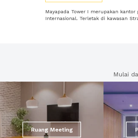
Mayapada Tower I merupakan kantor 
Internasional. Terletak di kawasan Strategis karna dapat diakses
Mulai d
Ruang Meeting