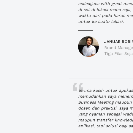
colleagues with great mee
di set di lokasi mana saj
waktu dari pada harus m
untuk ke suatu lokasi.
JANUAR ROBI
Brand Manager
Tiga Pilar Se
Terima kasih untuk aplika
memudahkan saya menem
Business Meeting maupun 
dosen dan praktisi, saya
yang nyaman sebagai wada
maupun transfer knowled
aplikasi, tapi solusi bagi sa