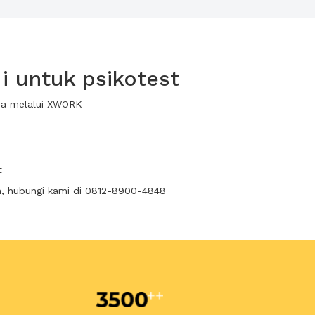
 untuk psikotest
ewa melalui XWORK
t
n, hubungi kami di 0812-8900-4848