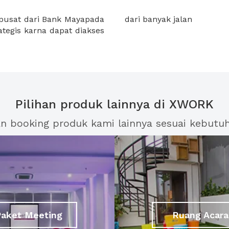
pusat dari Bank Mayapada
dari banyak jalan
Pilihan produk lainnya di XWORK
an booking produk kami lainnya sesuai kebutu
Paket Meeting
Ruang Acara