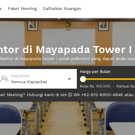
e
Paket Meeting
Daftarkan Ruangan
tor di Mayapada Tower I 
 kantor di mayapada tower i untuk psikotest yang dapat anda s
Harga per Bulan
Kapasitas
Semua Kapasitas
Mulai Rp. 100.000
-
Sampai Rp
et Meeting? Hubungi kami di sini
WA +62-812-8900-4848 atau