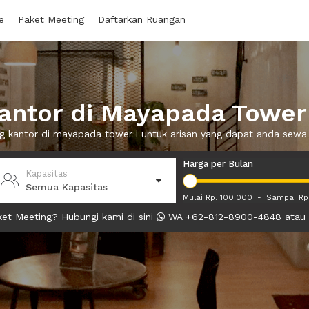
e
Paket Meeting
Daftarkan Ruangan
ntor di Mayapada Tower 
ng kantor di mayapada tower i untuk arisan yang dapat anda sew
Harga per Bulan
Kapasitas
Semua Kapasitas
Mulai Rp. 100.000
-
Sampai Rp
et Meeting? Hubungi kami di sini
WA +62-812-8900-4848 atau