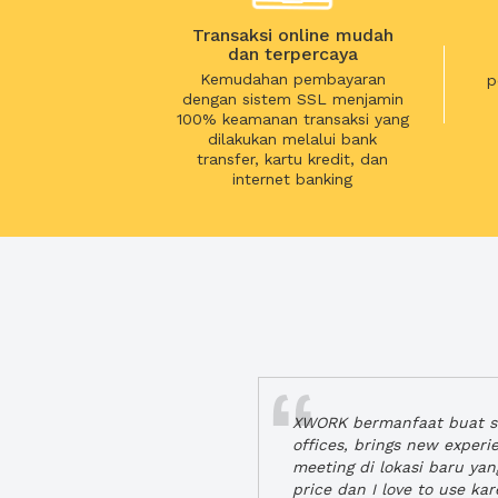
Transaksi online mudah
dan terpercaya
Kemudahan pembayaran
p
dengan sistem SSL menjamin
100% keamanan transaksi yang
dilakukan melalui bank
transfer, kartu kredit, dan
internet banking
XWORK bermanfaat buat se
offices, brings new exper
meeting di lokasi baru ya
price dan I love to use ka