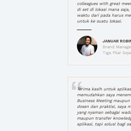
colleagues with great mee
di set di lokasi mana saj
waktu dari pada harus m
untuk ke suatu lokasi.
JANUAR ROBI
Brand Manager
Tiga Pilar Se
Terima kasih untuk aplika
memudahkan saya menem
Business Meeting maupun 
dosen dan praktisi, saya
yang nyaman sebagai wada
maupun transfer knowled
aplikasi, tapi solusi bagi sa