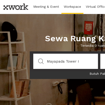
Meeting & Event
Workspace
Virtual Offic
Sewa Ruang Ka
Tersedia 0 rua
Butuh Pak