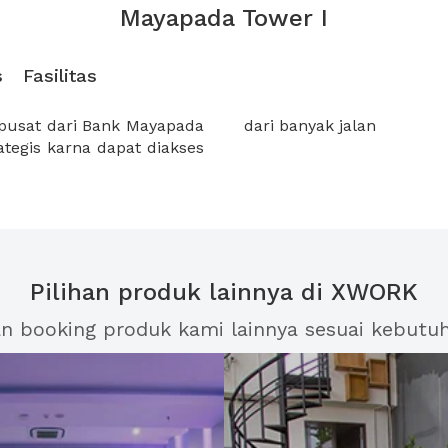
Mayapada Tower I
s
Fasilitas
pusat dari Bank Mayapada
dari banyak jalan
Pilihan produk lainnya di XWORK
an booking produk kami lainnya sesuai kebutu