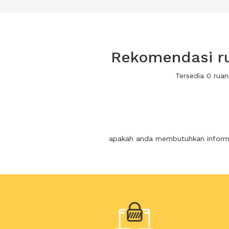
Rekomendasi ru
Tersedia 0 rua
apakah anda membutuhkan informas