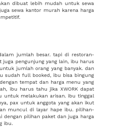
mpetitif.
 ibu.