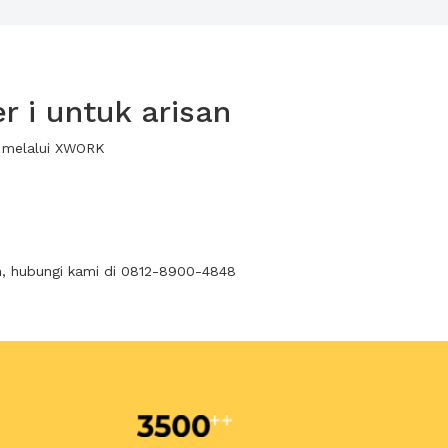
 i untuk arisan
a melalui XWORK
n, hubungi kami di 0812-8900-4848