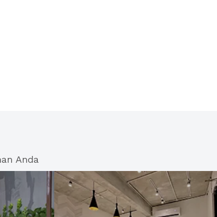
han Anda