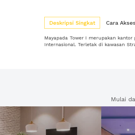
Deskripsi Singkat
Cara Akse
Mayapada Tower I merupakan kantor 
Internasional. Terletak di kawasan Strategis karna dapat diakses
Mulai d