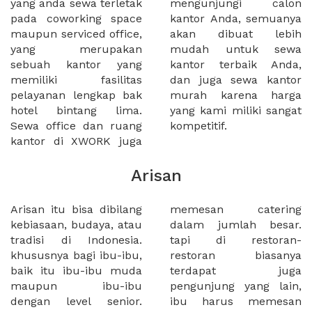
yang anda sewa terletak
mengunjungi calon
pada coworking space
kantor Anda, semuanya
maupun serviced office,
akan dibuat lebih
yang merupakan
mudah untuk sewa
sebuah kantor yang
kantor terbaik Anda,
memiliki fasilitas
dan juga sewa kantor
pelayanan lengkap bak
murah karena harga
hotel bintang lima.
yang kami miliki sangat
Sewa office dan ruang
kompetitif.
kantor di XWORK juga
Arisan
Arisan itu bisa dibilang
memesan catering
kebiasaan, budaya, atau
dalam jumlah besar.
tradisi di Indonesia.
tapi di restoran-
khususnya bagi ibu-ibu,
restoran biasanya
baik itu ibu-ibu muda
terdapat juga
maupun ibu-ibu
pengunjung yang lain,
dengan level senior.
ibu harus memesan