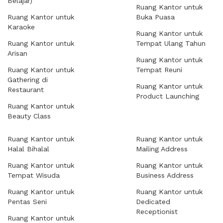
Belajar)
Ruang Kantor untuk
Ruang Kantor untuk
Buka Puasa
Karaoke
Ruang Kantor untuk
Ruang Kantor untuk
Tempat Ulang Tahun
Arisan
Ruang Kantor untuk
Ruang Kantor untuk
Tempat Reuni
Gathering di
Ruang Kantor untuk
Restaurant
Product Launching
Ruang Kantor untuk
Beauty Class
Ruang Kantor untuk
Ruang Kantor untuk
Halal Bihalal
Mailing Address
Ruang Kantor untuk
Ruang Kantor untuk
Tempat Wisuda
Business Address
Ruang Kantor untuk
Ruang Kantor untuk
Pentas Seni
Dedicated
Receptionist
Ruang Kantor untuk