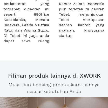
perkantoran yang
Kantor Zalora Indonesia
terdapat didaerah ini
pun terletak di daerah
seperti 88Office
Tebet, menunjukkan
Kasablanka, Menara
Tebet merupakan
Bidakara, Graha Mustika
daerah kantor yang
Ratu, dan Wisma Staco.
nyaman, khususnya
Di Tebet ini juga anda
startup.
dapat sewa ruang
Pilihan produk lainnya di XWORK
Mulai dan booking produk kami lainnya
sesuai kebutuhan Anda