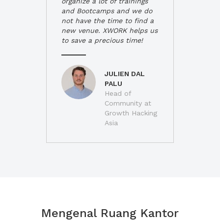
organize a lot of trainings
and Bootcamps and we do
not have the time to find a
new venue. XWORK helps us
to save a precious time!
JULIEN DAL
PALU
Head of
Community at
Growth Hacking
Asia
Mengenal Ruang Kantor