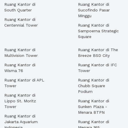
Ruang Kantor di
Ruang Kantor di
South Quarter
Sucofindo Pasar
Minggu
Ruang Kantor di
Centennial Tower
Ruang Kantor di
Sampoerna Strategic
Square
Ruang Kantor di
Ruang Kantor di The
Multivision Tower
Breeze BSD City
Ruang Kantor di
Ruang Kantor di IFC
Wisma 76
Tower
Ruang Kantor di APL
Ruang Kantor di
Tower
Chubb Square
Podium
Ruang Kantor di
Lippo St. Moritz
Ruang Kantor di
Tower
Sunken Plaza -
Menara BTPN
Ruang Kantor di
Jakarta Aquarium
Ruang Kantor di
Indonesia
Menara 165