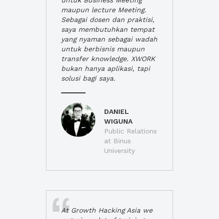
untuk Business Meeting
maupun lecture Meeting.
Sebagai dosen dan praktisi,
saya membutuhkan tempat
yang nyaman sebagai wadah
untuk berbisnis maupun
transfer knowledge. XWORK
bukan hanya aplikasi, tapi
solusi bagi saya.
DANIEL
WIGUNA
Public Relations
at Binus
University
At Growth Hacking Asia we