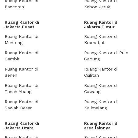
Ruang Kantor di
Ruang Kantor di
Pancoran
Kebon Jeruk
Ruang Kantor di
Ruang Kantor di
Jakarta Pusat
Jakarta Timur
Ruang Kantor di
Ruang Kantor di
Menteng
Kramatjati
Ruang Kantor di
Ruang Kantor di Pulo
Gambir
Gadung
Ruang Kantor di
Ruang Kantor di
Senen
Cililitan
Ruang Kantor di
Ruang Kantor di
Tanah Abang
Cawang
Ruang Kantor di
Ruang Kantor di
Sawah Besar
Kalimalang
Ruang Kantor di
Ruang Kantor di
Jakarta Utara
area lainnya
Ruang Kantor di
Ruang Kantor di