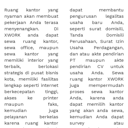
Ruang kantor yang
dapat membantu
nyaman akan membuat
pengurusan legalitas
pekerjaan Anda terasa
usaha baru Anda,
menyenangkan. Di
seperti surat domisili,
XWORK anda dapat
Tanda Domisili
sewa ruang kantor,
Perusahaan, Surat Izin
sewa office, maupun
Usaha Perdagangan,
sewa kantor yang
dan atau akte pendirian
memiliki interior yang
PT maupun akte
terbaik, berlokasi
pendirian CV untuk
strategis di pusat bisnis
usaha Anda. Sewa
kota, memiliki fasilitas
ruang kantor XWORK
lengkap seperti internet
juga mempermudah
berkecepatan tinggi,
proses sewa kantor
akses ke printer
Anda, karena anda
maupun faks,
dapat memilih kantor
kemudian juga
yang akan anda sewa,
pelayanan berkelas
kemudian Anda dapat
karena ruang kantor
survey atau