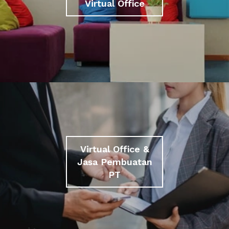
Virtual Office
Virtual Office &
Jasa Pembuatan
PT