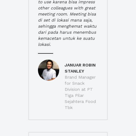
to use karena bisa impress
other colleagues with great
meeting room. Meeting bisa
di set di lokasi mana saja,
sehingga menghemat waktu
dari pada harus menembus
kemacetan untuk ke suatu
lokasi.
JANUAR ROBIN
STANLEY
Brand Manager
for Snack
Division at PT
Tiga Pilar
Sejahtera Food
Tbk