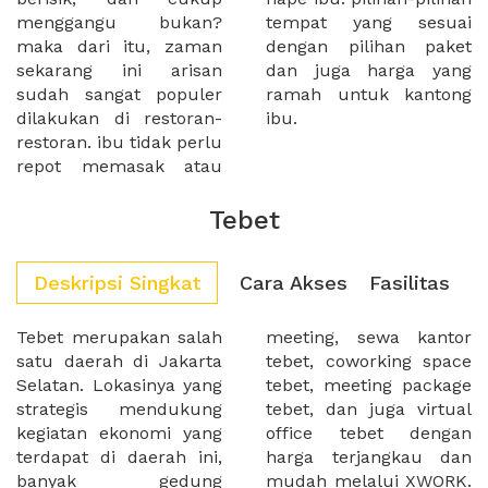
menggangu bukan?
tempat yang sesuai
maka dari itu, zaman
dengan pilihan paket
sekarang ini arisan
dan juga harga yang
sudah sangat populer
ramah untuk kantong
dilakukan di restoran-
ibu.
restoran. ibu tidak perlu
repot memasak atau
Tebet
Deskripsi Singkat
Cara Akses
Fasilitas
Tebet merupakan salah
meeting, sewa kantor
satu daerah di Jakarta
tebet, coworking space
Selatan. Lokasinya yang
tebet, meeting package
strategis mendukung
tebet, dan juga virtual
kegiatan ekonomi yang
office tebet dengan
terdapat di daerah ini,
harga terjangkau dan
banyak gedung
mudah melalui XWORK.