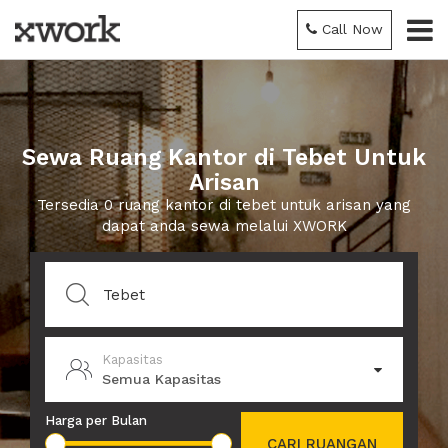
Call Now
Sewa Ruang Kantor di Tebet Untuk
Arisan
Tersedia 0 ruang kantor di tebet untuk arisan yang
dapat anda sewa melalui XWORK
Kapasitas
Semua Kapasitas
Harga per Bulan
CARI RUANGAN