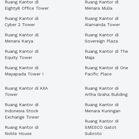
Ruang Kantor di
Ruang Kantor di
Eighty8 Office Tower
Menara Mulia
Ruang Kantor di
Ruang Kantor di
Cyber 2 Tower
Alamanda Tower
Ruang Kantor di
Ruang Kantor di
Menara Karya
Sovereign Plaza
Ruang Kantor di
Ruang Kantor di The
Equity Tower
Maja
Ruang Kantor di
Ruang Kantor di One
Mayapada Tower I
Pacific Place
Ruang Kantor di AXA
Ruang Kantor di
Tower
Artha Graha Building
Ruang Kantor di
Ruang Kantor di
Indonesia Stock
Menara Kuningan
Exchange Tower
Ruang Kantor di
Ruang Kantor di
SMESCO Gatot
Noble House
Subroto