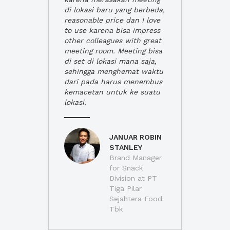
di lokasi baru yang berbeda,
reasonable price dan I love
to use karena bisa impress
other colleagues with great
meeting room. Meeting bisa
di set di lokasi mana saja,
sehingga menghemat waktu
dari pada harus menembus
kemacetan untuk ke suatu
lokasi.
JANUAR ROBIN
STANLEY
Brand Manager
for Snack
Division at PT
Tiga Pilar
Sejahtera Food
Tbk