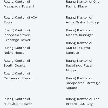
Ruang Kantor di
Ruang Kantor di One
Mayapada Tower I
Pacific Place
Ruang Kantor di AXA
Ruang Kantor di
Tower
Artha Graha Building
Ruang Kantor di
Ruang Kantor di
Indonesia Stock
Menara Kuningan
Exchange Tower
Ruang Kantor di
Ruang Kantor di
SMESCO Gatot
Noble House
Subroto
Ruang Kantor di
Ruang Kantor di
South Quarter
Sucofindo Pasar
Minggu
Ruang Kantor di
Centennial Tower
Ruang Kantor di
Sampoerna Strategic
Square
Ruang Kantor di
Ruang Kantor di The
Multivision Tower
Breeze BSD City