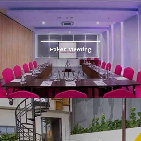
Paket Meeting