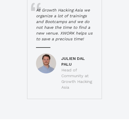
At Growth Hacking Asia we
organize a lot of trainings
and Bootcamps and we do
not have the time to find a
new venue. XWORK helps us
to save a precious time!
JULIEN DAL
PALU
Head of
Community at
Growth Hacking
Asia