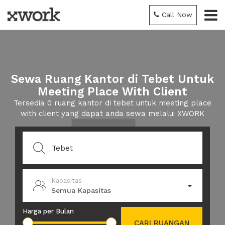
Call Now
Sewa Ruang Kantor di Tebet Untuk
Meeting Place With Client
Tersedia 0 ruang kantor di tebet untuk meeting place
with client yang dapat anda sewa melalui XWORK
Kapasitas
Semua Kapasitas
Harga per Bulan
CARI RUANGAN