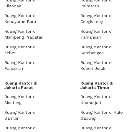
Ruang Kantor di
Ruang Kantor di
Cilandak
Palmerah
Ruang Kantor di
Ruang Kantor di
Kebayoran Baru
Cengkareng
Ruang Kantor di
Ruang Kantor di
Mampang Prapatan
Tamansari
Ruang Kantor di
Ruang Kantor di
Tebet
Kembangan
Ruang Kantor di
Ruang Kantor di
Pancoran
Kebon Jeruk
Ruang Kantor di
Ruang Kantor di
Jakarta Pusat
Jakarta Timur
Ruang Kantor di
Ruang Kantor di
Menteng
Kramatjati
Ruang Kantor di
Ruang Kantor di Pulo
Gambir
Gadung
Ruang Kantor di
Ruang Kantor di