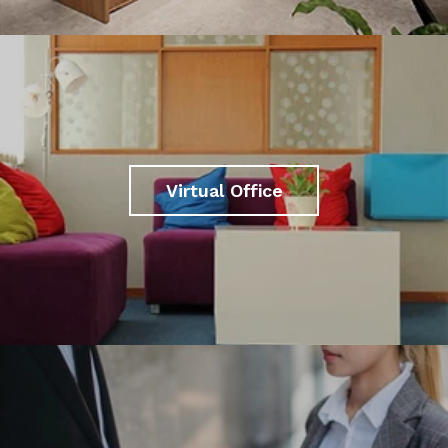
Virtual Office