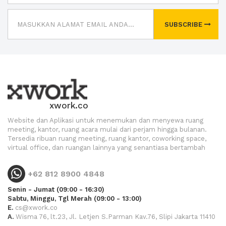
SUBSCRIBE
xwork.co
Website dan Aplikasi untuk menemukan dan menyewa ruang
meeting, kantor, ruang acara mulai dari perjam hingga bulanan.
Tersedia ribuan ruang meeting, ruang kantor, coworking space,
virtual office, dan ruangan lainnya yang senantiasa bertambah
+62 812 8900 4848
Senin - Jumat (09:00 - 16:30)
Sabtu, Minggu, Tgl Merah (09:00 - 13:00)
E.
cs@xwork.co
A.
Wisma 76, lt.23, Jl. Letjen S.Parman Kav.76, Slipi Jakarta 11410