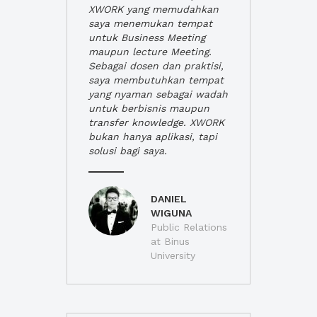
XWORK yang memudahkan
saya menemukan tempat
untuk Business Meeting
maupun lecture Meeting.
Sebagai dosen dan praktisi,
saya membutuhkan tempat
yang nyaman sebagai wadah
untuk berbisnis maupun
transfer knowledge. XWORK
bukan hanya aplikasi, tapi
solusi bagi saya.
DANIEL
WIGUNA
Public Relations
at Binus
University