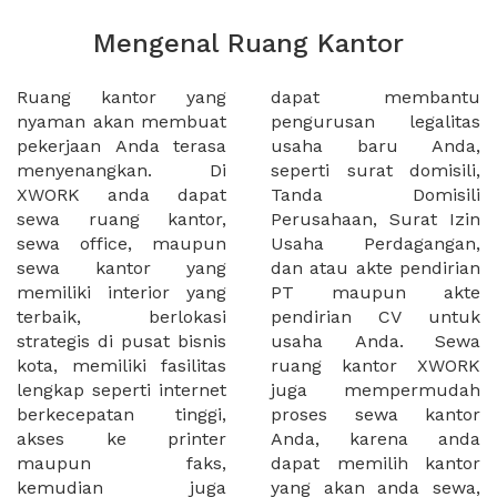
Mengenal Ruang Kantor
Ruang kantor yang
dapat membantu
nyaman akan membuat
pengurusan legalitas
pekerjaan Anda terasa
usaha baru Anda,
menyenangkan. Di
seperti surat domisili,
XWORK anda dapat
Tanda Domisili
sewa ruang kantor,
Perusahaan, Surat Izin
sewa office, maupun
Usaha Perdagangan,
sewa kantor yang
dan atau akte pendirian
memiliki interior yang
PT maupun akte
terbaik, berlokasi
pendirian CV untuk
strategis di pusat bisnis
usaha Anda. Sewa
kota, memiliki fasilitas
ruang kantor XWORK
lengkap seperti internet
juga mempermudah
berkecepatan tinggi,
proses sewa kantor
akses ke printer
Anda, karena anda
maupun faks,
dapat memilih kantor
kemudian juga
yang akan anda sewa,