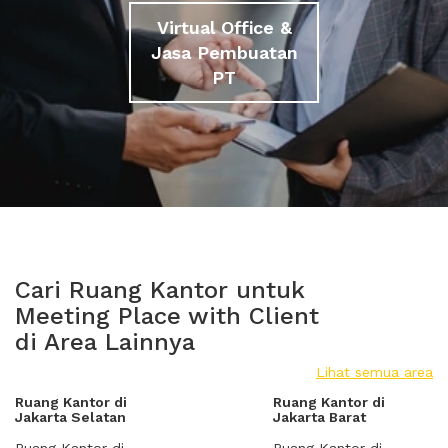
Virtual Office &
Jasa Pembuatan
PT
Cari Ruang Kantor untuk
Meeting Place with Client
di Area Lainnya
Lihat semua area
Ruang Kantor di
Ruang Kantor di
Jakarta Selatan
Jakarta Barat