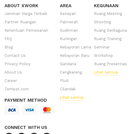
ABOUT XWORK
AREA
KEGUNAAN
Jaminan Harga Terbaik
Senayan
Ruang Meeting
Partner Ruangan
Palmerah
Shooting
Ketentuan Pemesanan
Sudirman
Ruang Serbaguna
FAQ
Kuningan
Ruang Training
Blog
Kebayoran Lama
Seminar
Contact Us
Kebayoran Baru
Workshop
Privacy Policy
Gandaria
Ruang Presentasi
About Us
Cengkareng
Lihat semua
Career
Pluit
Tempat.com
Cilandak
Lihat semua
PAYMENT METHOD
CONNECT WITH US