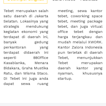
Tebet merupakan salah
meeting, sewa kantor
satu daerah di Jakarta
tebet, coworking space
Selatan. Lokasinya yang
tebet, meeting package
strategis mendukung
tebet, dan juga virtual
kegiatan ekonomi yang
office tebet dengan
terdapat di daerah ini,
harga terjangkau dan
banyak gedung
mudah melalui XWORK.
perkantoran yang
Kantor Zalora Indonesia
terdapat didaerah ini
pun terletak di daerah
seperti 88Office
Tebet, menunjukkan
Kasablanka, Menara
Tebet merupakan
Bidakara, Graha Mustika
daerah kantor yang
Ratu, dan Wisma Staco.
nyaman, khususnya
Di Tebet ini juga anda
startup.
dapat sewa ruang