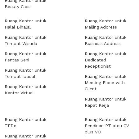
Ruang Kantor untuk
Beauty Class
Ruang Kantor untuk
Ruang Kantor untuk
Halal Bihalal
Mailing Address
Ruang Kantor untuk
Ruang Kantor untuk
Tempat Wisuda
Business Address
Ruang Kantor untuk
Ruang Kantor untuk
Pentas Seni
Dedicated
Receptionist
Ruang Kantor untuk
Tempat Ibadah
Ruang Kantor untuk
Meeting Place with
Ruang Kantor untuk
Client
Kantor Virtual
Ruang Kantor untuk
Rapat Kerja
Ruang Kantor untuk
Ruang Kantor untuk
TEDx
Pendirian PT atau CV
plus VO
Ruang Kantor untuk