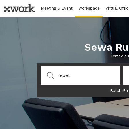
Meeting & Event
Workspace
Virtual Offic
Sewa Rua
Tersedia 
Butuh Pak