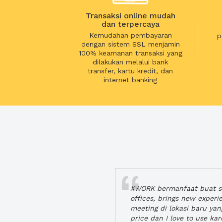
Transaksi online mudah
dan terpercaya
Kemudahan pembayaran
p
dengan sistem SSL menjamin
100% keamanan transaksi yang
dilakukan melalui bank
transfer, kartu kredit, dan
internet banking
XWORK bermanfaat buat se
offices, brings new exper
meeting di lokasi baru ya
price dan I love to use ka