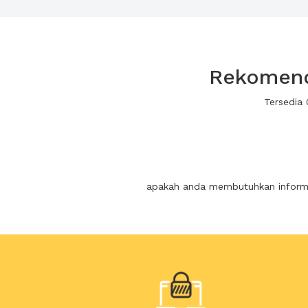
Rekomenda
Tersedia 
apakah anda membutuhkan informas