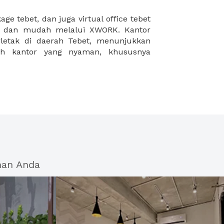
han Anda