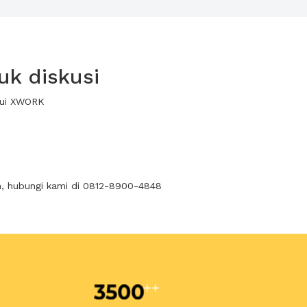
uk diskusi
alui XWORK
n, hubungi kami di 0812-8900-4848