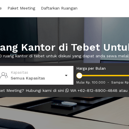
e
Paket Meeting
Daftarkan Ruangan
ng Kantor di Tebet Untu
0 ruang kantor di tebet untuk diskusi yang dapat anda sewa mel
Harga per Bulan
Kapasitas
Semua Kapasitas
Mulai Rp. 100.000
-
Sampai Rp
et Meeting? Hubungi kami di sini
WA +62-812-8900-4848 atau