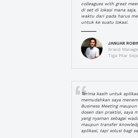
colleagues with great mee
di set di lokasi mana saj
waktu dari pada harus m
untuk ke suatu lokasi.
JANUAR ROBI
Brand Manager
Tiga Pilar Se
Terima kasih untuk aplika
memudahkan saya menem
Business Meeting maupun 
dosen dan praktisi, saya
yang nyaman sebagai wada
maupun transfer knowled
aplikasi, tapi solusi bagi sa