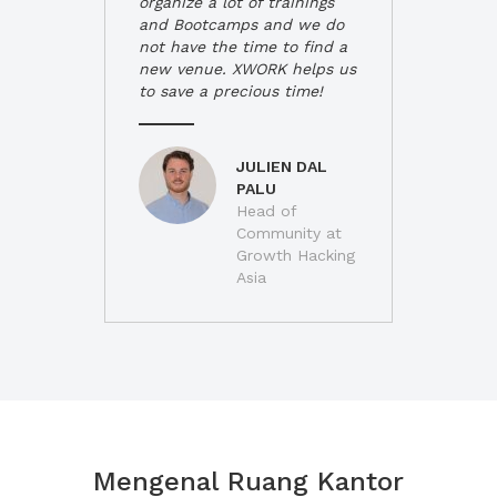
organize a lot of trainings
and Bootcamps and we do
not have the time to find a
new venue. XWORK helps us
to save a precious time!
JULIEN DAL
PALU
Head of
Community at
Growth Hacking
Asia
Mengenal Ruang Kantor