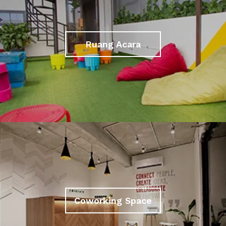
Ruang Acara
Coworking Space