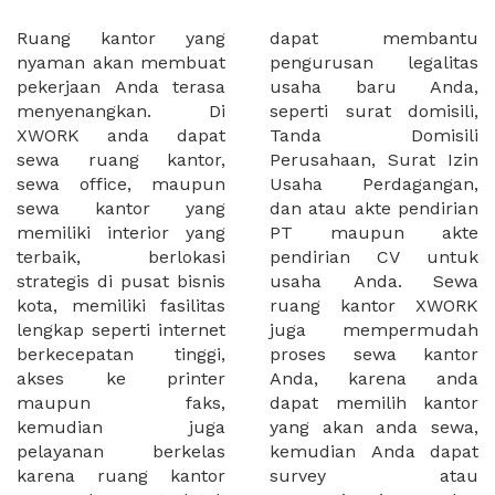
Ruang kantor yang
dapat membantu
nyaman akan membuat
pengurusan legalitas
pekerjaan Anda terasa
usaha baru Anda,
menyenangkan. Di
seperti surat domisili,
XWORK anda dapat
Tanda Domisili
sewa ruang kantor,
Perusahaan, Surat Izin
sewa office, maupun
Usaha Perdagangan,
sewa kantor yang
dan atau akte pendirian
memiliki interior yang
PT maupun akte
terbaik, berlokasi
pendirian CV untuk
strategis di pusat bisnis
usaha Anda. Sewa
kota, memiliki fasilitas
ruang kantor XWORK
lengkap seperti internet
juga mempermudah
berkecepatan tinggi,
proses sewa kantor
akses ke printer
Anda, karena anda
maupun faks,
dapat memilih kantor
kemudian juga
yang akan anda sewa,
pelayanan berkelas
kemudian Anda dapat
karena ruang kantor
survey atau