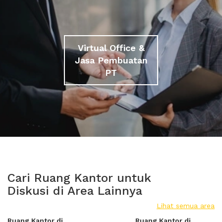
Virtual Office &
Jasa Pembuatan
PT
Cari Ruang Kantor untuk
Diskusi di Area Lainnya
Lihat semua area
Ruang Kantor di
Ruang Kantor di