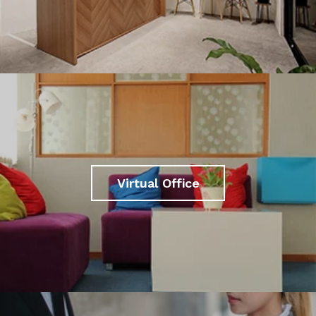
Virtual Office