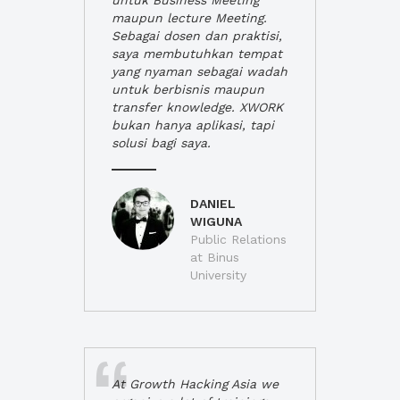
untuk Business Meeting
maupun lecture Meeting.
Sebagai dosen dan praktisi,
saya membutuhkan tempat
yang nyaman sebagai wadah
untuk berbisnis maupun
transfer knowledge. XWORK
bukan hanya aplikasi, tapi
solusi bagi saya.
DANIEL
WIGUNA
Public Relations
at Binus
University
At Growth Hacking Asia we