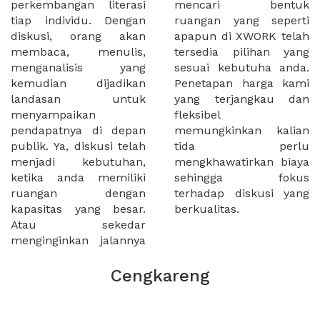
perkembangan literasi
mencari bentuk
tiap individu. Dengan
ruangan yang seperti
diskusi, orang akan
apapun di XWORK telah
membaca, menulis,
tersedia pilihan yang
menganalisis yang
sesuai kebutuha anda.
kemudian dijadikan
Penetapan harga kami
landasan untuk
yang terjangkau dan
menyampaikan
fleksibel
pendapatnya di depan
memungkinkan kalian
publik. Ya, diskusi telah
tida perlu
menjadi kebutuhan,
mengkhawatirkan biaya
ketika anda memiliki
sehingga fokus
ruangan dengan
terhadap diskusi yang
kapasitas yang besar.
berkualitas.
Atau sekedar
menginginkan jalannya
Cengkareng