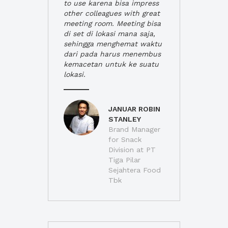
to use karena bisa impress
other colleagues with great
meeting room. Meeting bisa
di set di lokasi mana saja,
sehingga menghemat waktu
dari pada harus menembus
kemacetan untuk ke suatu
lokasi.
JANUAR ROBIN
STANLEY
Brand Manager
for Snack
Division at PT
Tiga Pilar
Sejahtera Food
Tbk