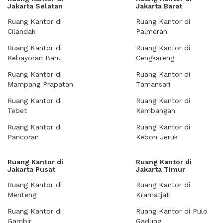
Jakarta Selatan
Jakarta Barat
Ruang Kantor di
Ruang Kantor di
Cilandak
Palmerah
Ruang Kantor di
Ruang Kantor di
Kebayoran Baru
Cengkareng
Ruang Kantor di
Ruang Kantor di
Mampang Prapatan
Tamansari
Ruang Kantor di
Ruang Kantor di
Tebet
Kembangan
Ruang Kantor di
Ruang Kantor di
Pancoran
Kebon Jeruk
Ruang Kantor di
Ruang Kantor di
Jakarta Pusat
Jakarta Timur
Ruang Kantor di
Ruang Kantor di
Menteng
Kramatjati
Ruang Kantor di
Ruang Kantor di Pulo
Gambir
Gadung