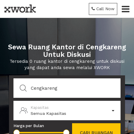
Call Now
Sewa Ruang Kantor di Cengkareng
Untuk Diskusi
Tersedia 0 ruang kantor di cengkareng untuk diskusi
yang dapat anda sewa melalui XWORK
Kapasitas
Semua Kapasitas
Harga per Bulan
CARI RUANGAN