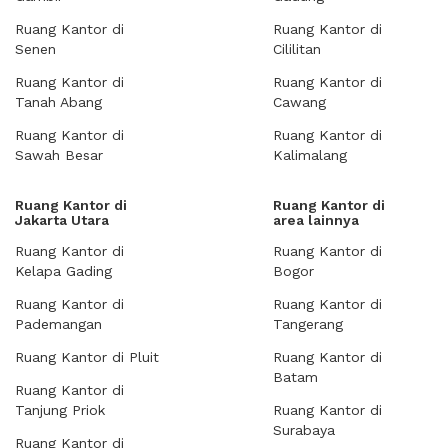
Ruang Kantor di
Ruang Kantor di
Senen
Cililitan
Ruang Kantor di
Ruang Kantor di
Tanah Abang
Cawang
Ruang Kantor di
Ruang Kantor di
Sawah Besar
Kalimalang
Ruang Kantor di
Ruang Kantor di
Jakarta Utara
area lainnya
Ruang Kantor di
Ruang Kantor di
Kelapa Gading
Bogor
Ruang Kantor di
Ruang Kantor di
Pademangan
Tangerang
Ruang Kantor di Pluit
Ruang Kantor di
Batam
Ruang Kantor di
Tanjung Priok
Ruang Kantor di
Surabaya
Ruang Kantor di