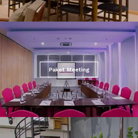
Paket Meeting