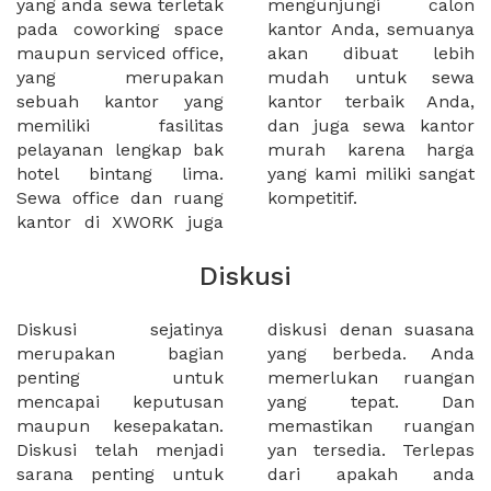
yang anda sewa terletak
mengunjungi calon
pada coworking space
kantor Anda, semuanya
maupun serviced office,
akan dibuat lebih
yang merupakan
mudah untuk sewa
sebuah kantor yang
kantor terbaik Anda,
memiliki fasilitas
dan juga sewa kantor
pelayanan lengkap bak
murah karena harga
hotel bintang lima.
yang kami miliki sangat
Sewa office dan ruang
kompetitif.
kantor di XWORK juga
Diskusi
Diskusi sejatinya
diskusi denan suasana
merupakan bagian
yang berbeda. Anda
penting untuk
memerlukan ruangan
mencapai keputusan
yang tepat. Dan
maupun kesepakatan.
memastikan ruangan
Diskusi telah menjadi
yan tersedia. Terlepas
sarana penting untuk
dari apakah anda