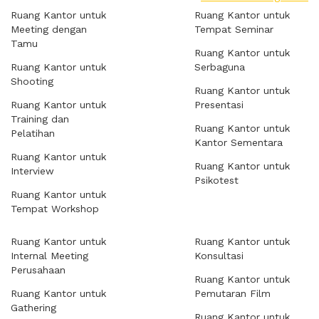
Ruang Kantor untuk
Ruang Kantor untuk
Meeting dengan
Tempat Seminar
Tamu
Ruang Kantor untuk
Ruang Kantor untuk
Serbaguna
Shooting
Ruang Kantor untuk
Ruang Kantor untuk
Presentasi
Training dan
Ruang Kantor untuk
Pelatihan
Kantor Sementara
Ruang Kantor untuk
Ruang Kantor untuk
Interview
Psikotest
Ruang Kantor untuk
Tempat Workshop
Ruang Kantor untuk
Ruang Kantor untuk
Internal Meeting
Konsultasi
Perusahaan
Ruang Kantor untuk
Ruang Kantor untuk
Pemutaran Film
Gathering
Ruang Kantor untuk