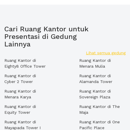
Cari Ruang Kantor untuk
Presentasi di Gedung
Lainnya
Lihat semua gedung
Ruang Kantor di
Ruang Kantor di
Eighty8 Office Tower
Menara Mulia
Ruang Kantor di
Ruang Kantor di
Cyber 2 Tower
Alamanda Tower
Ruang Kantor di
Ruang Kantor di
Menara Karya
Sovereign Plaza
Ruang Kantor di
Ruang Kantor di The
Equity Tower
Maja
Ruang Kantor di
Ruang Kantor di One
Mayapada Tower I
Pacific Place