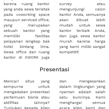
karena ruang kantor
survey atau
yang anda sewa terletak
mengunjungi calon
pada coworking space
kantor Anda, semuanya
maupun serviced office,
akan dibuat lebih
yang merupakan
mudah untuk sewa
sebuah kantor yang
kantor terbaik Anda,
memiliki fasilitas
dan juga sewa kantor
pelayanan lengkap bak
murah karena harga
hotel bintang lima.
yang kami miliki sangat
Sewa office dan ruang
kompetitif.
kantor di XWORK juga
Presentasi
Mencari situs yang
dan mengesankan
sempurna untuk
dalam lingkungan yang
mengadakan presentasi
nyaman adalah salah
pertemuan bisnis atau
satu kuncinya. Kami
aktifitas lainnya?
menghargai semua
Tunjukan kepada klien
acara klien kami dan