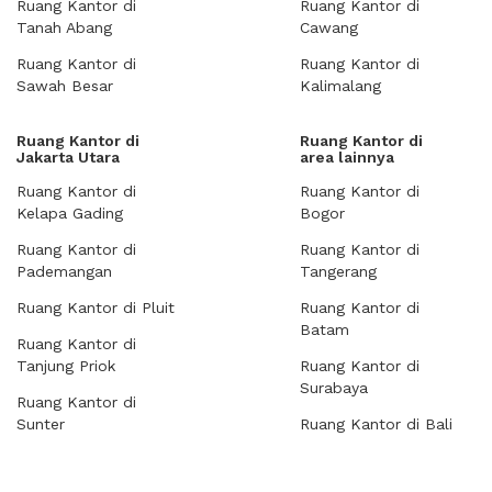
Ruang Kantor di
Ruang Kantor di
Tanah Abang
Cawang
Ruang Kantor di
Ruang Kantor di
Sawah Besar
Kalimalang
Ruang Kantor di
Ruang Kantor di
Jakarta Utara
area lainnya
Ruang Kantor di
Ruang Kantor di
Kelapa Gading
Bogor
Ruang Kantor di
Ruang Kantor di
Pademangan
Tangerang
Ruang Kantor di Pluit
Ruang Kantor di
Batam
Ruang Kantor di
Tanjung Priok
Ruang Kantor di
Surabaya
Ruang Kantor di
Sunter
Ruang Kantor di Bali