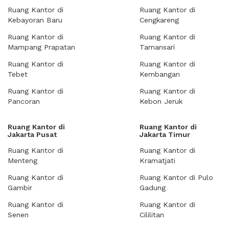
Ruang Kantor di
Ruang Kantor di
Kebayoran Baru
Cengkareng
Ruang Kantor di
Ruang Kantor di
Mampang Prapatan
Tamansari
Ruang Kantor di
Ruang Kantor di
Tebet
Kembangan
Ruang Kantor di
Ruang Kantor di
Pancoran
Kebon Jeruk
Ruang Kantor di
Ruang Kantor di
Jakarta Pusat
Jakarta Timur
Ruang Kantor di
Ruang Kantor di
Menteng
Kramatjati
Ruang Kantor di
Ruang Kantor di Pulo
Gambir
Gadung
Ruang Kantor di
Ruang Kantor di
Senen
Cililitan