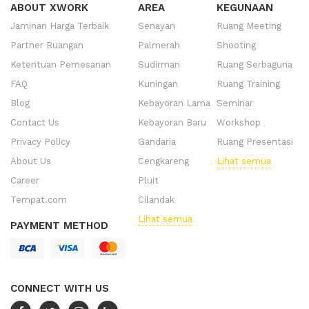
ABOUT XWORK
AREA
KEGUNAAN
Jaminan Harga Terbaik
Senayan
Ruang Meeting
Partner Ruangan
Palmerah
Shooting
Ketentuan Pemesanan
Sudirman
Ruang Serbaguna
FAQ
Kuningan
Ruang Training
Blog
Kebayoran Lama
Seminar
Contact Us
Kebayoran Baru
Workshop
Privacy Policy
Gandaria
Ruang Presentasi
About Us
Cengkareng
Lihat semua
Career
Pluit
Tempat.com
Cilandak
Lihat semua
PAYMENT METHOD
CONNECT WITH US