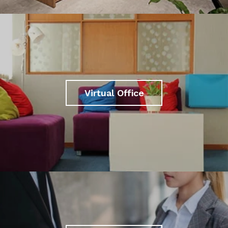
Virtual Office