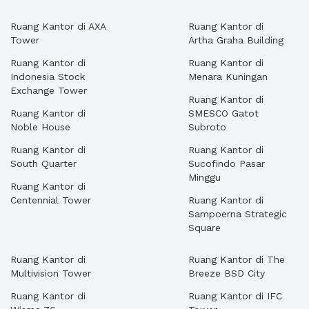
Ruang Kantor di AXA
Ruang Kantor di
Tower
Artha Graha Building
Ruang Kantor di
Ruang Kantor di
Indonesia Stock
Menara Kuningan
Exchange Tower
Ruang Kantor di
Ruang Kantor di
SMESCO Gatot
Noble House
Subroto
Ruang Kantor di
Ruang Kantor di
South Quarter
Sucofindo Pasar
Minggu
Ruang Kantor di
Centennial Tower
Ruang Kantor di
Sampoerna Strategic
Square
Ruang Kantor di
Ruang Kantor di The
Multivision Tower
Breeze BSD City
Ruang Kantor di
Ruang Kantor di IFC