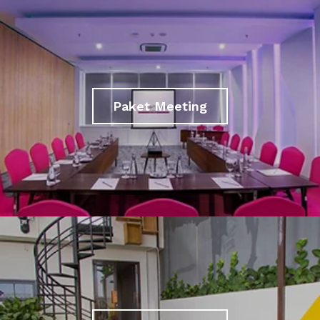
Paket Meeting