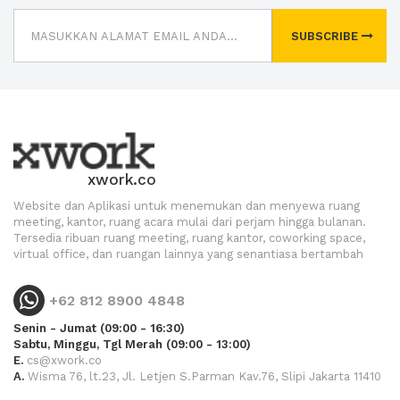
SUBSCRIBE
xwork.co
Website dan Aplikasi untuk menemukan dan menyewa ruang
meeting, kantor, ruang acara mulai dari perjam hingga bulanan.
Tersedia ribuan ruang meeting, ruang kantor, coworking space,
virtual office, dan ruangan lainnya yang senantiasa bertambah
+62 812 8900 4848
Senin - Jumat (09:00 - 16:30)
Sabtu, Minggu, Tgl Merah (09:00 - 13:00)
E.
cs@xwork.co
A.
Wisma 76, lt.23, Jl. Letjen S.Parman Kav.76, Slipi Jakarta 11410