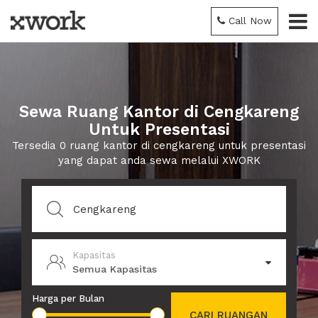
Call Now
Sewa Ruang Kantor di Cengkareng
Untuk Presentasi
Tersedia 0 ruang kantor di cengkareng untuk presentasi
yang dapat anda sewa melalui XWORK
Kapasitas
Semua Kapasitas
Harga per Bulan
CARI RUANGAN