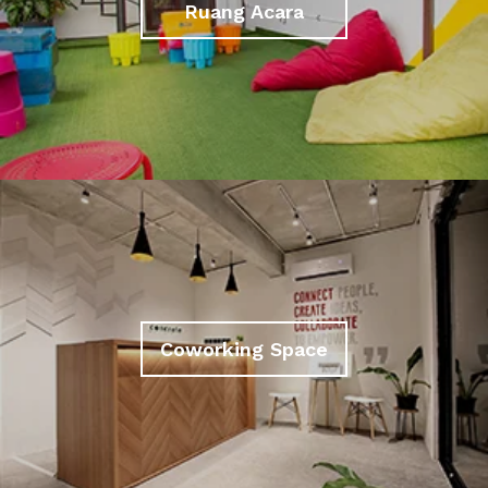
Ruang Acara
Coworking Space