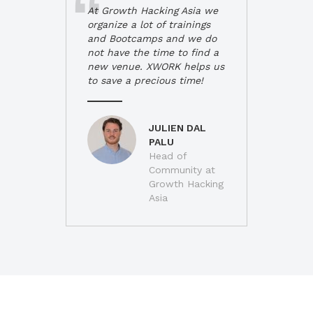
At Growth Hacking Asia we
organize a lot of trainings
and Bootcamps and we do
not have the time to find a
new venue. XWORK helps us
to save a precious time!
JULIEN DAL
PALU
Head of
Community at
Growth Hacking
Asia