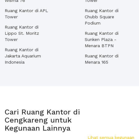
Wisma 76
Tower
Ruang Kantor di APL
Ruang Kantor di
Tower
Chubb Square
Podium
Ruang Kantor di
Lippo St. Moritz
Ruang Kantor di
Tower
Sunken Plaza -
Menara BTPN
Ruang Kantor di
Jakarta Aquarium
Ruang Kantor di
Indonesia
Menara 165
Cari Ruang Kantor di
Cengkareng untuk
Kegunaan Lainnya
Lihat semua kegunaan