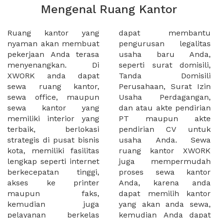
Mengenal Ruang Kantor
Ruang kantor yang
dapat membantu
nyaman akan membuat
pengurusan legalitas
pekerjaan Anda terasa
usaha baru Anda,
menyenangkan. Di
seperti surat domisili,
XWORK anda dapat
Tanda Domisili
sewa ruang kantor,
Perusahaan, Surat Izin
sewa office, maupun
Usaha Perdagangan,
sewa kantor yang
dan atau akte pendirian
memiliki interior yang
PT maupun akte
terbaik, berlokasi
pendirian CV untuk
strategis di pusat bisnis
usaha Anda. Sewa
kota, memiliki fasilitas
ruang kantor XWORK
lengkap seperti internet
juga mempermudah
berkecepatan tinggi,
proses sewa kantor
akses ke printer
Anda, karena anda
maupun faks,
dapat memilih kantor
kemudian juga
yang akan anda sewa,
pelayanan berkelas
kemudian Anda dapat