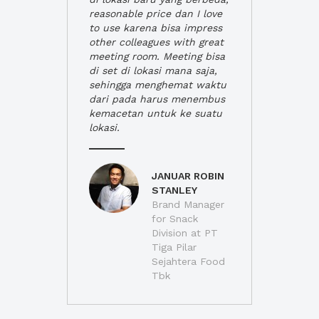
reasonable price dan I love
to use karena bisa impress
other colleagues with great
meeting room. Meeting bisa
di set di lokasi mana saja,
sehingga menghemat waktu
dari pada harus menembus
kemacetan untuk ke suatu
lokasi.
JANUAR ROBIN
STANLEY
Brand Manager
for Snack
Division at PT
Tiga Pilar
Sejahtera Food
Tbk