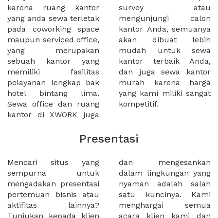
karena ruang kantor
survey atau
yang anda sewa terletak
mengunjungi calon
pada coworking space
kantor Anda, semuanya
maupun serviced office,
akan dibuat lebih
yang merupakan
mudah untuk sewa
sebuah kantor yang
kantor terbaik Anda,
memiliki fasilitas
dan juga sewa kantor
pelayanan lengkap bak
murah karena harga
hotel bintang lima.
yang kami miliki sangat
Sewa office dan ruang
kompetitif.
kantor di XWORK juga
Presentasi
Mencari situs yang
dan mengesankan
sempurna untuk
dalam lingkungan yang
mengadakan presentasi
nyaman adalah salah
pertemuan bisnis atau
satu kuncinya. Kami
aktifitas lainnya?
menghargai semua
Tunjukan kepada klien
acara klien kami dan