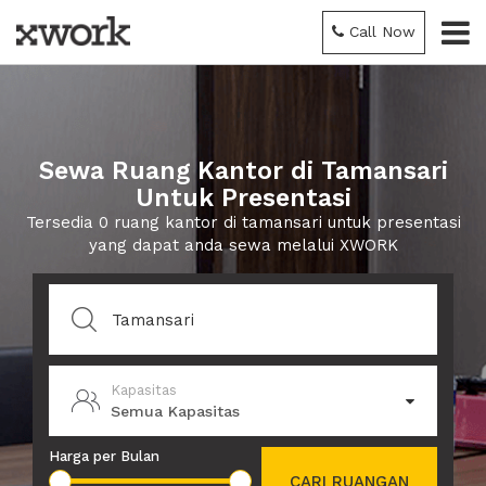
Call Now
Sewa Ruang Kantor di Tamansari
Untuk Presentasi
Tersedia 0 ruang kantor di tamansari untuk presentasi
yang dapat anda sewa melalui XWORK
Kapasitas
Semua Kapasitas
Harga per Bulan
CARI RUANGAN