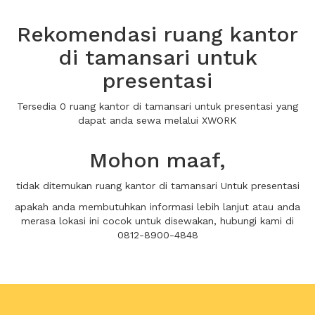
Rekomendasi ruang kantor
di tamansari untuk
presentasi
Tersedia 0 ruang kantor di tamansari untuk presentasi yang
dapat anda sewa melalui XWORK
Mohon maaf,
tidak ditemukan ruang kantor di tamansari Untuk presentasi
apakah anda membutuhkan informasi lebih lanjut atau anda
merasa lokasi ini cocok untuk disewakan, hubungi kami di
0812-8900-4848