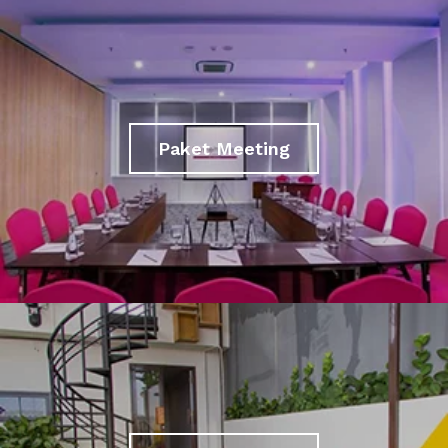
Paket Meeting