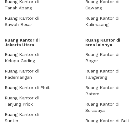
Ruang Kantor di
Ruang Kantor di
Tanah Abang
Cawang
Ruang Kantor di
Ruang Kantor di
Sawah Besar
Kalimalang
Ruang Kantor di
Ruang Kantor di
Jakarta Utara
area lainnya
Ruang Kantor di
Ruang Kantor di
Kelapa Gading
Bogor
Ruang Kantor di
Ruang Kantor di
Pademangan
Tangerang
Ruang Kantor di Pluit
Ruang Kantor di
Batam
Ruang Kantor di
Tanjung Priok
Ruang Kantor di
Surabaya
Ruang Kantor di
Sunter
Ruang Kantor di Bali