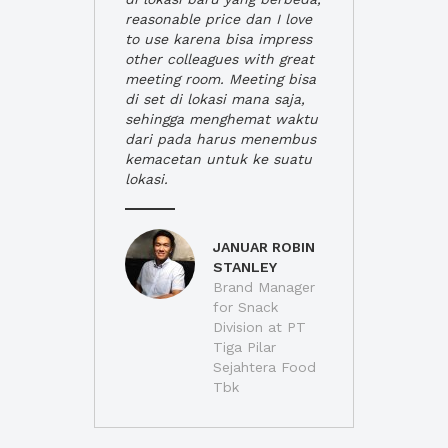
reasonable price dan I love
to use karena bisa impress
other colleagues with great
meeting room. Meeting bisa
di set di lokasi mana saja,
sehingga menghemat waktu
dari pada harus menembus
kemacetan untuk ke suatu
lokasi.
JANUAR ROBIN
STANLEY
Brand Manager
for Snack
Division at PT
Tiga Pilar
Sejahtera Food
Tbk