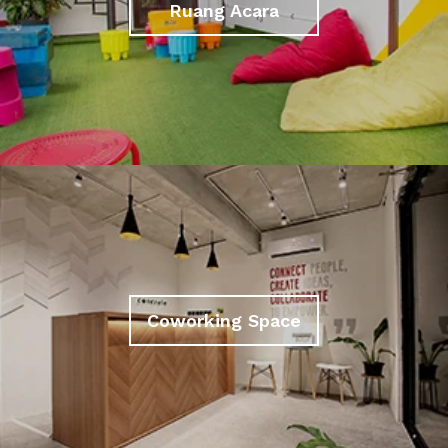
Ruang Acara
Coworking Space