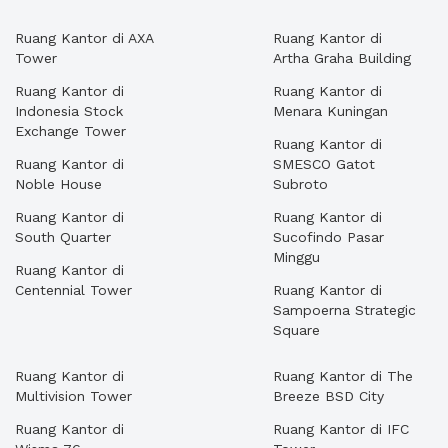
Ruang Kantor di AXA
Ruang Kantor di
Tower
Artha Graha Building
Ruang Kantor di
Ruang Kantor di
Indonesia Stock
Menara Kuningan
Exchange Tower
Ruang Kantor di
Ruang Kantor di
SMESCO Gatot
Noble House
Subroto
Ruang Kantor di
Ruang Kantor di
South Quarter
Sucofindo Pasar
Minggu
Ruang Kantor di
Centennial Tower
Ruang Kantor di
Sampoerna Strategic
Square
Ruang Kantor di
Ruang Kantor di The
Multivision Tower
Breeze BSD City
Ruang Kantor di
Ruang Kantor di IFC