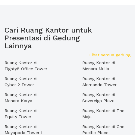
Cari Ruang Kantor untuk
Presentasi di Gedung
Lainnya
Lihat semua gedung
Ruang Kantor di
Ruang Kantor di
Eighty8 Office Tower
Menara Mulia
Ruang Kantor di
Ruang Kantor di
Cyber 2 Tower
Alamanda Tower
Ruang Kantor di
Ruang Kantor di
Menara Karya
Sovereign Plaza
Ruang Kantor di
Ruang Kantor di The
Equity Tower
Maja
Ruang Kantor di
Ruang Kantor di One
Mayapada Tower I
Pacific Place