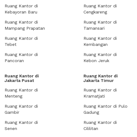
Ruang Kantor di
Ruang Kantor di
Kebayoran Baru
Cengkareng
Ruang Kantor di
Ruang Kantor di
Mampang Prapatan
Tamansari
Ruang Kantor di
Ruang Kantor di
Tebet
Kembangan
Ruang Kantor di
Ruang Kantor di
Pancoran
Kebon Jeruk
Ruang Kantor di
Ruang Kantor di
Jakarta Pusat
Jakarta Timur
Ruang Kantor di
Ruang Kantor di
Menteng
Kramatjati
Ruang Kantor di
Ruang Kantor di Pulo
Gambir
Gadung
Ruang Kantor di
Ruang Kantor di
Senen
Cililitan