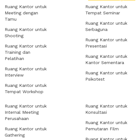
Ruang Kantor untuk
Ruang Kantor untuk
Meeting dengan
Tempat Seminar
Tamu
Ruang Kantor untuk
Ruang Kantor untuk
Serbaguna
Shooting
Ruang Kantor untuk
Ruang Kantor untuk
Presentasi
Training dan
Ruang Kantor untuk
Pelatihan
Kantor Sementara
Ruang Kantor untuk
Ruang Kantor untuk
Interview
Psikotest
Ruang Kantor untuk
Tempat Workshop
Ruang Kantor untuk
Ruang Kantor untuk
Internal Meeting
Konsultasi
Perusahaan
Ruang Kantor untuk
Ruang Kantor untuk
Pemutaran Film
Gathering
Ruang Kantor untuk