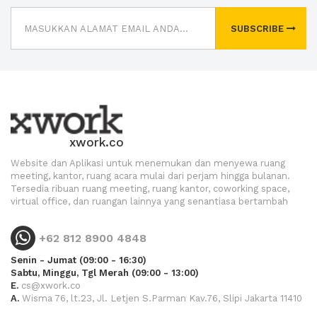
SUBSCRIBE
xwork.co
Website dan Aplikasi untuk menemukan dan menyewa ruang
meeting, kantor, ruang acara mulai dari perjam hingga bulanan.
Tersedia ribuan ruang meeting, ruang kantor, coworking space,
virtual office, dan ruangan lainnya yang senantiasa bertambah
+62 812 8900 4848
Senin - Jumat (09:00 - 16:30)
Sabtu, Minggu, Tgl Merah (09:00 - 13:00)
E.
cs@xwork.co
A.
Wisma 76, lt.23, Jl. Letjen S.Parman Kav.76, Slipi Jakarta 11410