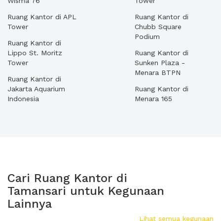
Wisma 76
Tower
Ruang Kantor di APL
Ruang Kantor di
Tower
Chubb Square
Podium
Ruang Kantor di
Lippo St. Moritz
Ruang Kantor di
Tower
Sunken Plaza -
Menara BTPN
Ruang Kantor di
Jakarta Aquarium
Ruang Kantor di
Indonesia
Menara 165
Cari Ruang Kantor di
Tamansari untuk Kegunaan
Lainnya
Lihat semua kegunaan