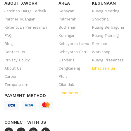
ABOUT XWORK
AREA
KEGUNAAN
Jaminan Harga Terbaik
Senayan
Ruang Meeting
Partner Ruangan
Palmerah
Shooting
Ketentuan Pemesanan
Sudirman
Ruang Serbaguna
FAQ
Kuningan
Ruang Training
Blog
Kebayoran Lama
Seminar
Contact Us
Kebayoran Baru
Workshop
Privacy Policy
Gandaria
Ruang Presentasi
About Us
Cengkareng
Lihat semua
Career
Pluit
Tempat.com
Cilandak
Lihat semua
PAYMENT METHOD
CONNECT WITH US