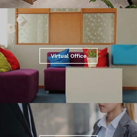
Virtual Office