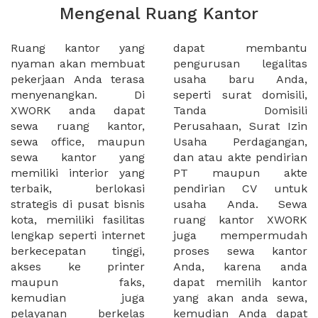
Mengenal Ruang Kantor
Ruang kantor yang
dapat membantu
nyaman akan membuat
pengurusan legalitas
pekerjaan Anda terasa
usaha baru Anda,
menyenangkan. Di
seperti surat domisili,
XWORK anda dapat
Tanda Domisili
sewa ruang kantor,
Perusahaan, Surat Izin
sewa office, maupun
Usaha Perdagangan,
sewa kantor yang
dan atau akte pendirian
memiliki interior yang
PT maupun akte
terbaik, berlokasi
pendirian CV untuk
strategis di pusat bisnis
usaha Anda. Sewa
kota, memiliki fasilitas
ruang kantor XWORK
lengkap seperti internet
juga mempermudah
berkecepatan tinggi,
proses sewa kantor
akses ke printer
Anda, karena anda
maupun faks,
dapat memilih kantor
kemudian juga
yang akan anda sewa,
pelayanan berkelas
kemudian Anda dapat