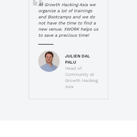
At Growth Hacking Asia we
organize a lot of trainings
and Bootcamps and we do
not have the time to find a
new venue. XWORK helps us
to save a precious time!
JULIEN DAL
PALU
Head of
Community at
Growth Hacking
Asia