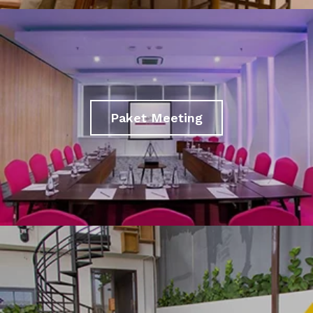
Paket Meeting