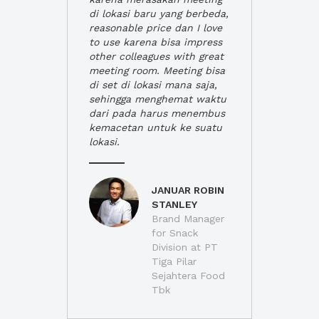
di lokasi baru yang berbeda,
reasonable price dan I love
to use karena bisa impress
other colleagues with great
meeting room. Meeting bisa
di set di lokasi mana saja,
sehingga menghemat waktu
dari pada harus menembus
kemacetan untuk ke suatu
lokasi.
JANUAR ROBIN
STANLEY
Brand Manager
for Snack
Division at PT
Tiga Pilar
Sejahtera Food
Tbk