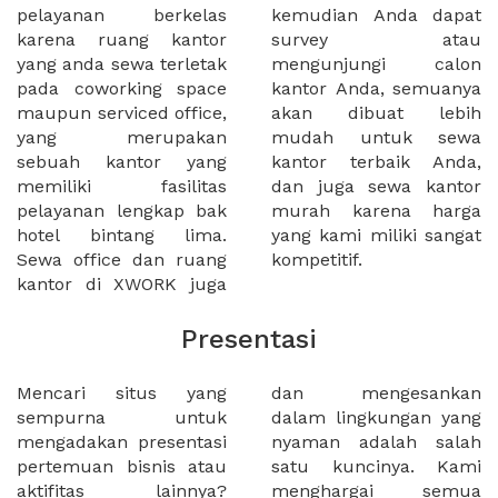
pelayanan berkelas
kemudian Anda dapat
karena ruang kantor
survey atau
yang anda sewa terletak
mengunjungi calon
pada coworking space
kantor Anda, semuanya
maupun serviced office,
akan dibuat lebih
yang merupakan
mudah untuk sewa
sebuah kantor yang
kantor terbaik Anda,
memiliki fasilitas
dan juga sewa kantor
pelayanan lengkap bak
murah karena harga
hotel bintang lima.
yang kami miliki sangat
Sewa office dan ruang
kompetitif.
kantor di XWORK juga
Presentasi
Mencari situs yang
dan mengesankan
sempurna untuk
dalam lingkungan yang
mengadakan presentasi
nyaman adalah salah
pertemuan bisnis atau
satu kuncinya. Kami
aktifitas lainnya?
menghargai semua