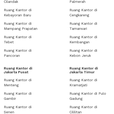
Cilandak
Palmerah
Ruang Kantor di
Ruang Kantor di
Kebayoran Baru
Cengkareng
Ruang Kantor di
Ruang Kantor di
Mampang Prapatan
Tamansari
Ruang Kantor di
Ruang Kantor di
Tebet
Kembangan
Ruang Kantor di
Ruang Kantor di
Pancoran
Kebon Jeruk
Ruang Kantor di
Ruang Kantor di
Jakarta Pusat
Jakarta Timur
Ruang Kantor di
Ruang Kantor di
Menteng
Kramatjati
Ruang Kantor di
Ruang Kantor di Pulo
Gambir
Gadung
Ruang Kantor di
Ruang Kantor di
Senen
Cililitan