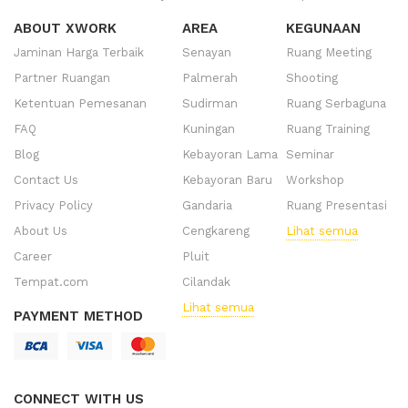
ABOUT XWORK
AREA
KEGUNAAN
Jaminan Harga Terbaik
Senayan
Ruang Meeting
Partner Ruangan
Palmerah
Shooting
Ketentuan Pemesanan
Sudirman
Ruang Serbaguna
FAQ
Kuningan
Ruang Training
Blog
Kebayoran Lama
Seminar
Contact Us
Kebayoran Baru
Workshop
Privacy Policy
Gandaria
Ruang Presentasi
About Us
Cengkareng
Lihat semua
Career
Pluit
Tempat.com
Cilandak
Lihat semua
PAYMENT METHOD
CONNECT WITH US