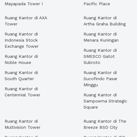
Mayapada Tower I
Pacific Place
Ruang Kantor di AXA
Ruang Kantor di
Tower
Artha Graha Building
Ruang Kantor di
Ruang Kantor di
Indonesia Stock
Menara Kuningan
Exchange Tower
Ruang Kantor di
Ruang Kantor di
SMESCO Gatot
Noble House
Subroto
Ruang Kantor di
Ruang Kantor di
South Quarter
Sucofindo Pasar
Minggu
Ruang Kantor di
Centennial Tower
Ruang Kantor di
Sampoerna Strategic
Square
Ruang Kantor di
Ruang Kantor di The
Multivision Tower
Breeze BSD City