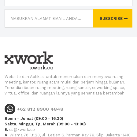
SUBSCRIBE
xwork.co
Website dan Aplikasi untuk menemukan dan menyewa ruang
meeting, kantor, ruang acara mulai dari perjam hingga bulanan.
Tersedia ribuan ruang meeting, ruang kantor, coworking space,
virtual office, dan ruangan lainnya yang senantiasa bertambah
+62 812 8900 4848
Senin - Jumat (09:00 - 16:30)
Sabtu, Minggu, Tgl Merah (09:00 - 13:00)
E.
cs@xwork.co
A.
Wisma 76, lt.23, Jl. Letjen S.Parman Kav.76, Slipi Jakarta 11410