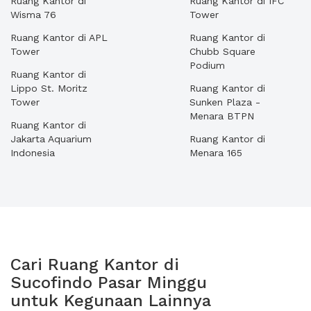
Ruang Kantor di
Ruang Kantor di IFC
Wisma 76
Tower
Ruang Kantor di APL
Ruang Kantor di
Tower
Chubb Square
Podium
Ruang Kantor di
Lippo St. Moritz
Ruang Kantor di
Tower
Sunken Plaza -
Menara BTPN
Ruang Kantor di
Jakarta Aquarium
Ruang Kantor di
Indonesia
Menara 165
Cari Ruang Kantor di
Sucofindo Pasar Minggu
untuk Kegunaan Lainnya