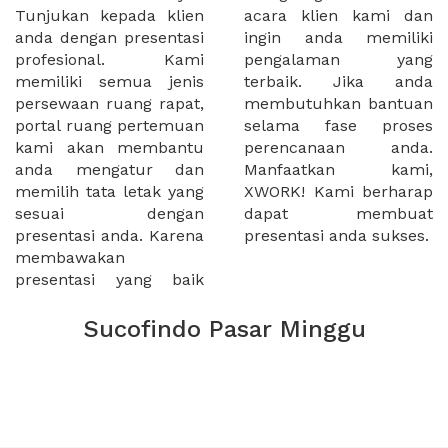
Tunjukan kepada klien
acara klien kami dan
anda dengan presentasi
ingin anda memiliki
profesional. Kami
pengalaman yang
memiliki semua jenis
terbaik. Jika anda
persewaan ruang rapat,
membutuhkan bantuan
portal ruang pertemuan
selama fase proses
kami akan membantu
perencanaan anda.
anda mengatur dan
Manfaatkan kami,
memilih tata letak yang
XWORK! Kami berharap
sesuai dengan
dapat membuat
presentasi anda. Karena
presentasi anda sukses.
membawakan
presentasi yang baik
Sucofindo Pasar Minggu