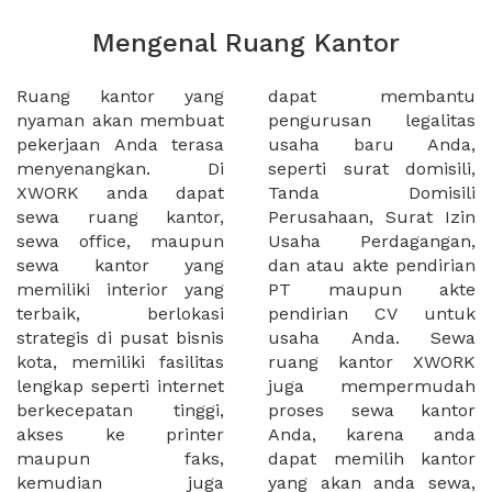
Mengenal Ruang Kantor
Ruang kantor yang
dapat membantu
nyaman akan membuat
pengurusan legalitas
pekerjaan Anda terasa
usaha baru Anda,
menyenangkan. Di
seperti surat domisili,
XWORK anda dapat
Tanda Domisili
sewa ruang kantor,
Perusahaan, Surat Izin
sewa office, maupun
Usaha Perdagangan,
sewa kantor yang
dan atau akte pendirian
memiliki interior yang
PT maupun akte
terbaik, berlokasi
pendirian CV untuk
strategis di pusat bisnis
usaha Anda. Sewa
kota, memiliki fasilitas
ruang kantor XWORK
lengkap seperti internet
juga mempermudah
berkecepatan tinggi,
proses sewa kantor
akses ke printer
Anda, karena anda
maupun faks,
dapat memilih kantor
kemudian juga
yang akan anda sewa,