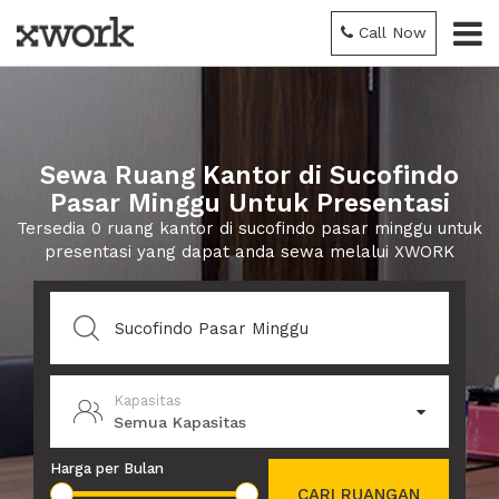
Call Now
Sewa Ruang Kantor di Sucofindo
Pasar Minggu Untuk Presentasi
Tersedia 0 ruang kantor di sucofindo pasar minggu untuk
presentasi yang dapat anda sewa melalui XWORK
Kapasitas
Semua Kapasitas
Harga per Bulan
CARI RUANGAN