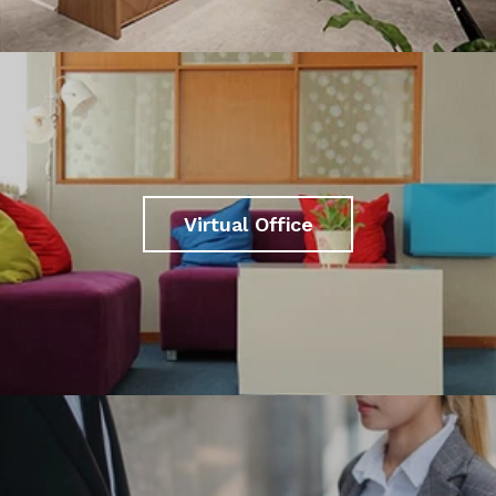
Virtual Office