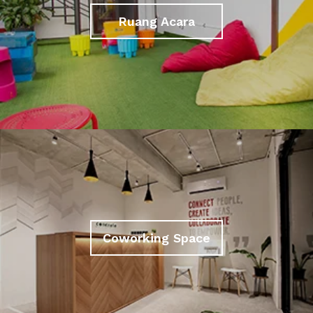
Ruang Acara
Coworking Space