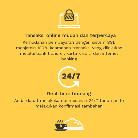
Transaksi online mudah dan terpercaya
Kemudahan pembayaran dengan sistem SSL
menjamin 100% keamanan transaksi yang dilakukan
melalui bank transfer, kartu kredit, dan internet
banking
Real-time booking
Anda dapat melakukan pemesanan 24/7 tanpa perlu
melakukan konfirmasi tambahan