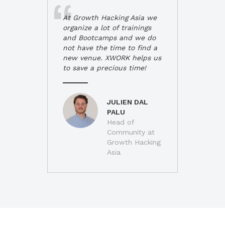
At Growth Hacking Asia we
organize a lot of trainings
and Bootcamps and we do
not have the time to find a
new venue. XWORK helps us
to save a precious time!
JULIEN DAL
PALU
Head of
Community at
Growth Hacking
Asia