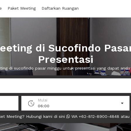
e
Paket Meeting
Daftarkan Ruangan
eting di Sucofindo Pasa
Presentasi
ting di sucofindo pasar minggu untuk presentasi yang dapat an
Mulai
06:00
et Meeting? Hubungi kami di sini
WA +62-812-8900-4848 atau