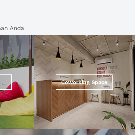
han Anda
Coworking Space