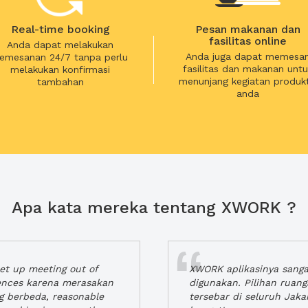
Real-time booking
Pesan makanan dan
fasilitas online
Anda dapat melakukan
Anda juga dapat memesa
emesanan 24/7 tanpa perlu
fasilitas dan makanan untu
melakukan konfirmasi
menunjang kegiatan produkt
tambahan
anda
Apa kata mereka tentang XWORK ?
t up meeting out of
XWORK aplikasinya sang
iences karena merasakan
digunakan. Pilihan ruan
ng berbeda, reasonable
tersebar di seluruh Jaka