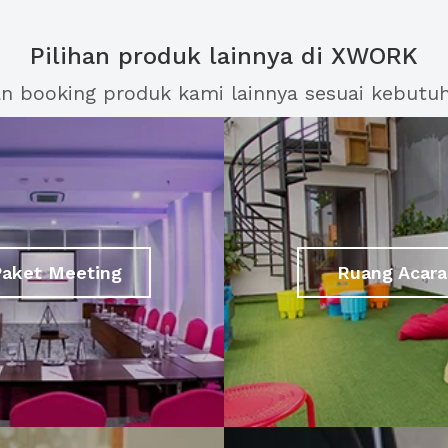
Pilihan produk lainnya di XWORK
an booking produk kami lainnya sesuai kebutu
Paket Meeting
Ruang Acara