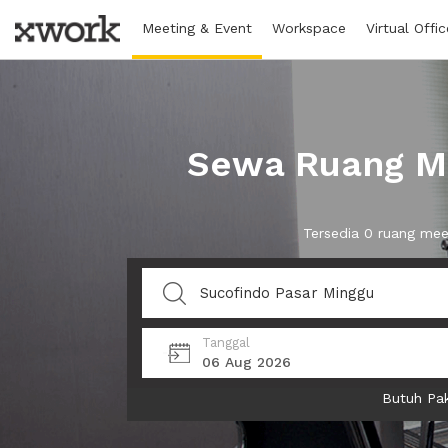
Meeting & Event
Workspace
Virtual Offic
Sewa Ruang Me
Tersedia 0 ruang mee
Tanggal
06 Aug 2026
Butuh Pak