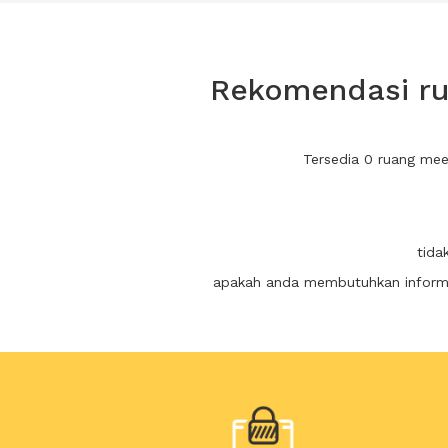
Rekomendasi ru
Tersedia 0 ruang mee
tida
apakah anda membutuhkan informas