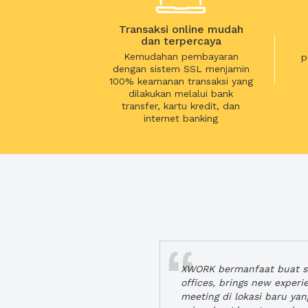
Transaksi online mudah
dan terpercaya
Kemudahan pembayaran
p
dengan sistem SSL menjamin
100% keamanan transaksi yang
dilakukan melalui bank
transfer, kartu kredit, dan
internet banking
XWORK bermanfaat buat se
offices, brings new exper
meeting di lokasi baru ya