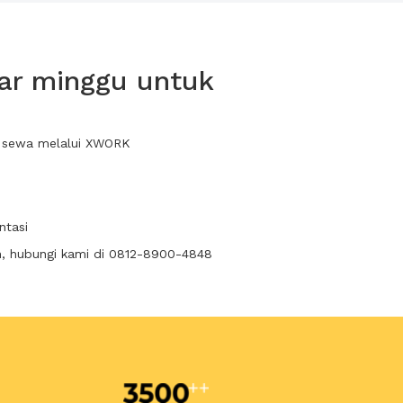
ar minggu untuk
da sewa melalui XWORK
ntasi
n, hubungi kami di 0812-8900-4848