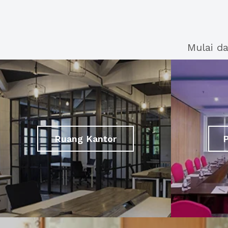
Mulai d
Ruang Kantor