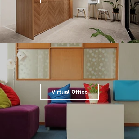
Virtual Office