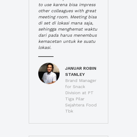
to use karena bisa impress
other colleagues with great
meeting room. Meeting bisa
di set di lokasi mana saja,
sehingga menghemat waktu
dari pada harus menembus
kemacetan untuk ke suatu
lokasi.
JANUAR ROBIN
STANLEY
Brand Manager
for Snack
Division at PT
Tiga Pilar
Sejahtera Food
Tbk