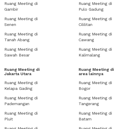
Ruang Meeting di
Ruang Meeting di
Gambir
Pulo Gadung
Ruang Meeting di
Ruang Meeting di
Senen
Cililitan
Ruang Meeting di
Ruang Meeting di
Tanah Abang
Cawang
Ruang Meeting di
Ruang Meeting di
Sawah Besar
Kalimalang
Ruang Meeting di
Ruang Meeting di
Jakarta Utara
area lainnya
Ruang Meeting di
Ruang Meeting di
Kelapa Gading
Bogor
Ruang Meeting di
Ruang Meeting di
Pademangan
Tangerang
Ruang Meeting di
Ruang Meeting di
Pluit
Batam
Ruang Meeting di
Ruang Meeting di