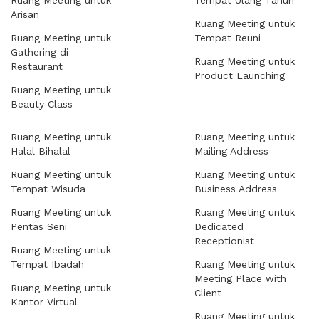
Ruang Meeting untuk
Tempat Ulang Tahun
Arisan
Ruang Meeting untuk
Ruang Meeting untuk
Tempat Reuni
Gathering di
Ruang Meeting untuk
Restaurant
Product Launching
Ruang Meeting untuk
Beauty Class
Ruang Meeting untuk
Ruang Meeting untuk
Halal Bihalal
Mailing Address
Ruang Meeting untuk
Ruang Meeting untuk
Tempat Wisuda
Business Address
Ruang Meeting untuk
Ruang Meeting untuk
Pentas Seni
Dedicated
Receptionist
Ruang Meeting untuk
Tempat Ibadah
Ruang Meeting untuk
Meeting Place with
Ruang Meeting untuk
Client
Kantor Virtual
Ruang Meeting untuk