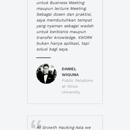
untuk Business Meeting
maupun lecture Meeting.
Sebagai dosen dan praktisi,
saya membutuhkan tempat
yang nyaman sebagai wadah
untuk berbisnis maupun
transfer knowledge. XWORK
bukan hanya aplikasi, tapi
solusi bagi saya.
DANIEL
WIGUNA
Public Relations
at Binus
University
At Growth Hacking Asia we