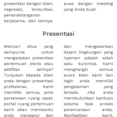
presentasi dengan klien,
puas dengan meeting
negosiasi, konsultasi,
yang Anda buat.
penandatanganan
kerjasama, dan lainnya.
Presentasi
Mencari situs yang
dan mengesankan
sempurna untuk
dalam lingkungan yang
mengadakan presentasi
nyaman adalah salah
pertemuan bisnis atau
satu kuncinya. Kami
aktifitas lainnya?
menghargai semua
Tunjukan kepada klien
acara klien kami dan
anda dengan presentasi
ingin anda memiliki
profesional. Kami
pengalaman yang
memiliki semua jenis
terbaik. Jika anda
persewaan ruang rapat,
membutuhkan bantuan
portal ruang pertemuan
selama fase proses
kami akan membantu
perencanaan anda.
anda mengatur dan
Manfaatkan kami,