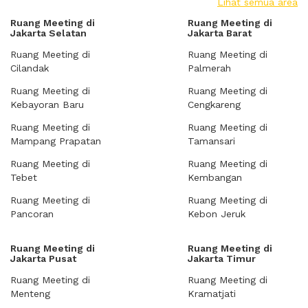
Lihat semua area
Ruang Meeting di
Ruang Meeting di
Jakarta Selatan
Jakarta Barat
Ruang Meeting di
Ruang Meeting di
Cilandak
Palmerah
Ruang Meeting di
Ruang Meeting di
Kebayoran Baru
Cengkareng
Ruang Meeting di
Ruang Meeting di
Mampang Prapatan
Tamansari
Ruang Meeting di
Ruang Meeting di
Tebet
Kembangan
Ruang Meeting di
Ruang Meeting di
Pancoran
Kebon Jeruk
Ruang Meeting di
Ruang Meeting di
Jakarta Pusat
Jakarta Timur
Ruang Meeting di
Ruang Meeting di
Menteng
Kramatjati