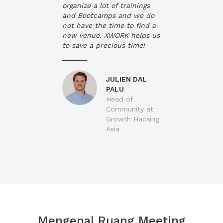
organize a lot of trainings
and Bootcamps and we do
not have the time to find a
new venue. XWORK helps us
to save a precious time!
JULIEN DAL
PALU
Head of
Community at
Growth Hacking
Asia
Mengenal Ruang Meeting