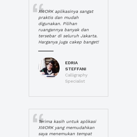
XWORK aplikasinya sangat
praktis dan mudah
digunakan. Pilihan
ruangannya banyak dan
tersebar di seluruh Jakarta.
Harganya juga cakep banget!
EDRIA
STEFFANI
Calligraphy
Specialist
Terima kasih untuk aplikasi
XWORK yang memudahkan
saya menemukan tempat