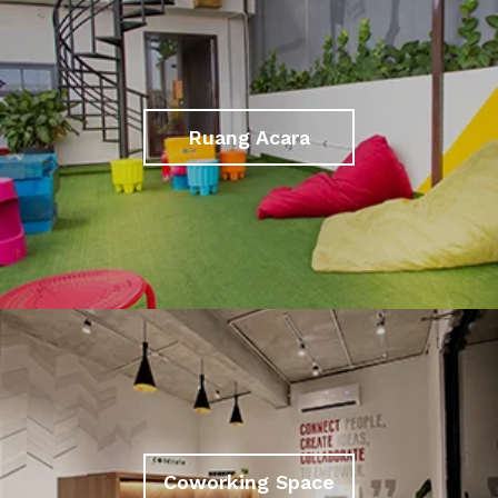
Ruang Acara
Coworking Space