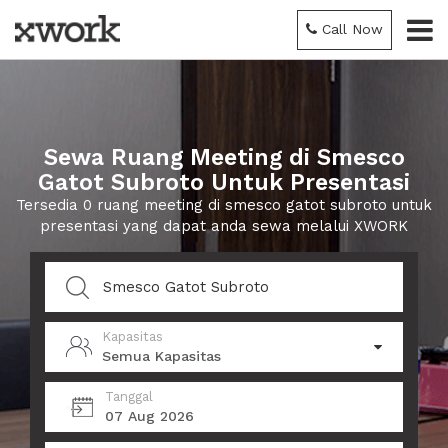
Call Now
Sewa Ruang Meeting di Smesco
Gatot Subroto Untuk Presentasi
Tersedia 0 ruang meeting di smesco gatot subroto untuk
presentasi yang dapat anda sewa melalui XWORK
Kapasitas
Semua Kapasitas
Tanggal
07 Aug 2026