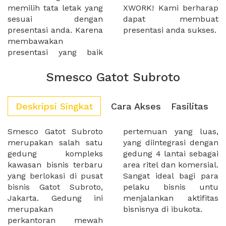
memilih tata letak yang
XWORK! Kami berharap
sesuai dengan
dapat membuat
presentasi anda. Karena
presentasi anda sukses.
membawakan
presentasi yang baik
Smesco Gatot Subroto
Deskripsi Singkat
Cara Akses
Fasilitas
Smesco Gatot Subroto
pertemuan yang luas,
merupakan salah satu
yang diintegrasi dengan
gedung kompleks
gedung 4 lantai sebagai
kawasan bisnis terbaru
area ritel dan komersial.
yang berlokasi di pusat
Sangat ideal bagi para
bisnis Gatot Subroto,
pelaku bisnis untu
Jakarta. Gedung ini
menjalankan aktifitas
merupakan
bisnisnya di ibukota.
perkantoran mewah