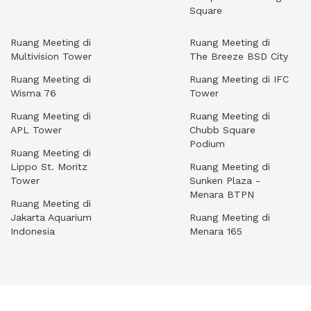
Square
Ruang Meeting di
Ruang Meeting di
Multivision Tower
The Breeze BSD City
Ruang Meeting di
Ruang Meeting di IFC
Wisma 76
Tower
Ruang Meeting di
Ruang Meeting di
APL Tower
Chubb Square
Podium
Ruang Meeting di
Lippo St. Moritz
Ruang Meeting di
Tower
Sunken Plaza -
Menara BTPN
Ruang Meeting di
Jakarta Aquarium
Ruang Meeting di
Indonesia
Menara 165