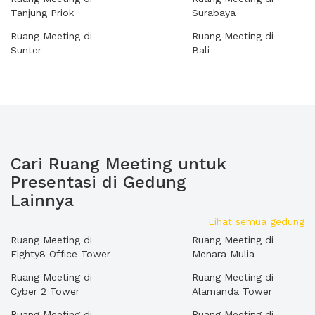
Tanjung Priok
Surabaya
Ruang Meeting di
Ruang Meeting di
Sunter
Bali
Cari Ruang Meeting untuk
Presentasi di Gedung
Lainnya
Lihat semua gedung
Ruang Meeting di
Ruang Meeting di
Eighty8 Office Tower
Menara Mulia
Ruang Meeting di
Ruang Meeting di
Cyber 2 Tower
Alamanda Tower
Ruang Meeting di
Ruang Meeting di