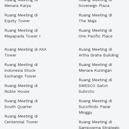
Menara Karya
Sovereign Plaza
Ruang Meeting di
Ruang Meeting di
Equity Tower
The Maja
Ruang Meeting di
Ruang Meeting di
Mayapada Tower I
One Pacific Place
Ruang Meeting di AXA
Ruang Meeting di
Tower
Artha Graha Building
Ruang Meeting di
Ruang Meeting di
Indonesia Stock
Menara Kuningan
Exchange Tower
Ruang Meeting di
Ruang Meeting di
SMESCO Gatot
Noble House
Subroto
Ruang Meeting di
Ruang Meeting di
South Quarter
Sucofindo Pasar
Minggu
Ruang Meeting di
Centennial Tower
Ruang Meeting di
Sampoerna Strategic