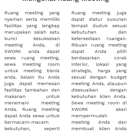
Ruang meeting yang
Ruang meeting juga
nyaman serta memiliki
dapat diatur susunan
fasilitas yang lengkap
tempat duduk sesuai
merupakan salah satu
kebutuhan dan
kunci kesuksesan
ketersediaan ruangan.
meeting Anda, di
Ribuan ruang meeting
XWORK anda dapat
dapat Anda pilih
sewa ruang meeting,
berdasarkan corak
sewa meeting room
interior, lokasi yang
untuk meeting bisnis
strategis, harga yang
anda. Selain itu Anda
sesuai dengan budget
juga dapat memesan
meeting Anda, ataupun
fasilitas tambahan dan
disesuaikan dengan
makanan untuk
kebutuhan klien Anda.
menemani meeting
Sewa meeting room di
Anda. Ruang meeting
XWORK akan
dapat Anda sewa untuk
mempermudah
bermacam-macam
meeting Anda dan
kebutuhan, seperti
membuat klien Anda