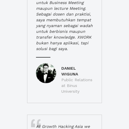
untuk Business Meeting
maupun lecture Meeting.
Sebagai dosen dan praktisi,
saya membutuhkan tempat
yang nyaman sebagai wadah
untuk berbisnis maupun
transfer knowledge. XWORK
bukan hanya aplikasi, tapi
solusi bagi saya.
DANIEL
WIGUNA
Public Relations
at Binus
University
At Growth Hacking Asia we