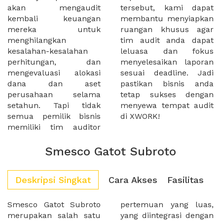
akan mengaudit
tersebut, kami dapat
kembali keuangan
membantu menyiapkan
mereka untuk
ruangan khusus agar
menghilangkan
tim audit anda dapat
kesalahan-kesalahan
leluasa dan fokus
perhitungan, dan
menyelesaikan laporan
mengevaluasi alokasi
sesuai deadline. Jadi
dana dan aset
pastikan bisnis anda
perusahaan selama
tetap sukses dengan
setahun. Tapi tidak
menyewa tempat audit
semua pemilik bisnis
di XWORK!
memiliki tim auditor
Smesco Gatot Subroto
Deskripsi Singkat
Cara Akses
Fasilitas
Smesco Gatot Subroto
pertemuan yang luas,
merupakan salah satu
yang diintegrasi dengan