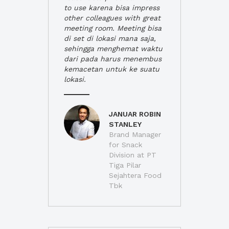
to use karena bisa impress
other colleagues with great
meeting room. Meeting bisa
di set di lokasi mana saja,
sehingga menghemat waktu
dari pada harus menembus
kemacetan untuk ke suatu
lokasi.
JANUAR ROBIN
STANLEY
Brand Manager
for Snack
Division at PT
Tiga Pilar
Sejahtera Food
Tbk