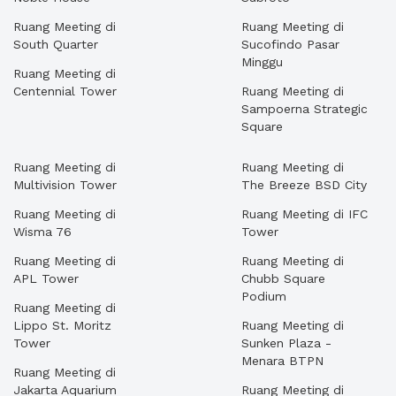
Ruang Meeting di
Ruang Meeting di
South Quarter
Sucofindo Pasar
Minggu
Ruang Meeting di
Centennial Tower
Ruang Meeting di
Sampoerna Strategic
Square
Ruang Meeting di
Ruang Meeting di
Multivision Tower
The Breeze BSD City
Ruang Meeting di
Ruang Meeting di IFC
Wisma 76
Tower
Ruang Meeting di
Ruang Meeting di
APL Tower
Chubb Square
Podium
Ruang Meeting di
Lippo St. Moritz
Ruang Meeting di
Tower
Sunken Plaza -
Menara BTPN
Ruang Meeting di
Jakarta Aquarium
Ruang Meeting di