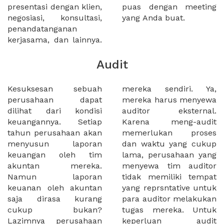
presentasi dengan klien,
puas dengan meeting
negosiasi, konsultasi,
yang Anda buat.
penandatanganan
kerjasama, dan lainnya.
Audit
Kesuksesan sebuah
mereka sendiri. Ya,
perusahaan dapat
mereka harus menyewa
dilihat dari kondisi
auditor eksternal.
keuangannya. Setiap
Karena meng-audit
tahun perusahaan akan
memerlukan proses
menyusun laporan
dan waktu yang cukup
keuangan oleh tim
lama, perusahaan yang
akuntan mereka.
menyewa tim auditor
Namun laporan
tidak memiliki tempat
keuanan oleh akuntan
yang reprsntative untuk
saja dirasa kurang
para auditor melakukan
cukup bukan?
tugas mereka. Untuk
Lazimnya perusahaan
keperluan audit