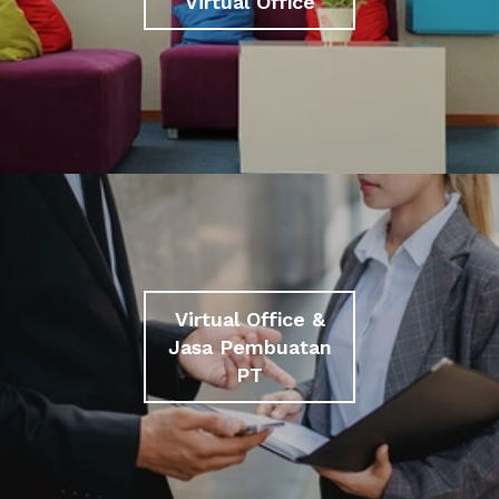
Virtual Office
Virtual Office &
Jasa Pembuatan
PT