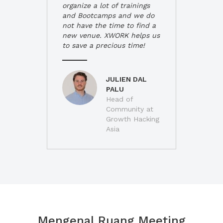
organize a lot of trainings
and Bootcamps and we do
not have the time to find a
new venue. XWORK helps us
to save a precious time!
JULIEN DAL
PALU
Head of
Community at
Growth Hacking
Asia
Mengenal Ruang Meeting