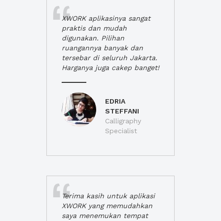
XWORK aplikasinya sangat
praktis dan mudah
digunakan. Pilihan
ruangannya banyak dan
tersebar di seluruh Jakarta.
Harganya juga cakep banget!
EDRIA
STEFFANI
Calligraphy
Specialist
Terima kasih untuk aplikasi
XWORK yang memudahkan
saya menemukan tempat