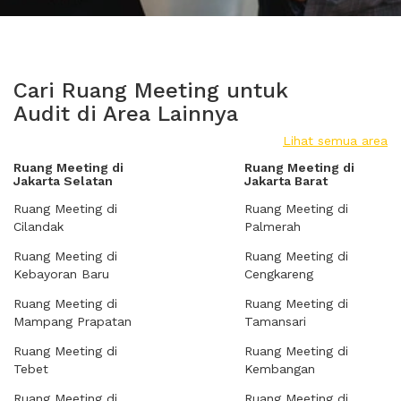
Cari Ruang Meeting untuk
Audit di Area Lainnya
Lihat semua area
Ruang Meeting di
Ruang Meeting di
Jakarta Selatan
Jakarta Barat
Ruang Meeting di
Ruang Meeting di
Cilandak
Palmerah
Ruang Meeting di
Ruang Meeting di
Kebayoran Baru
Cengkareng
Ruang Meeting di
Ruang Meeting di
Mampang Prapatan
Tamansari
Ruang Meeting di
Ruang Meeting di
Tebet
Kembangan
Ruang Meeting di
Ruang Meeting di