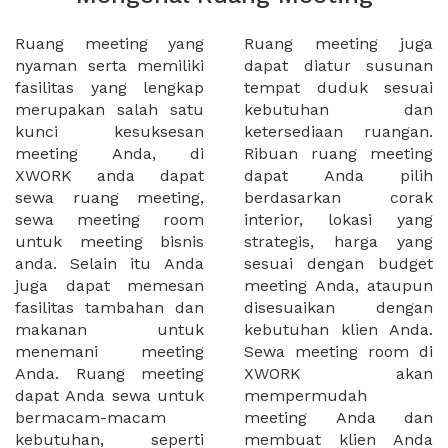
Ruang meeting yang
Ruang meeting juga
nyaman serta memiliki
dapat diatur susunan
fasilitas yang lengkap
tempat duduk sesuai
merupakan salah satu
kebutuhan dan
kunci kesuksesan
ketersediaan ruangan.
meeting Anda, di
Ribuan ruang meeting
XWORK anda dapat
dapat Anda pilih
sewa ruang meeting,
berdasarkan corak
sewa meeting room
interior, lokasi yang
untuk meeting bisnis
strategis, harga yang
anda. Selain itu Anda
sesuai dengan budget
juga dapat memesan
meeting Anda, ataupun
fasilitas tambahan dan
disesuaikan dengan
makanan untuk
kebutuhan klien Anda.
menemani meeting
Sewa meeting room di
Anda. Ruang meeting
XWORK akan
dapat Anda sewa untuk
mempermudah
bermacam-macam
meeting Anda dan
kebutuhan, seperti
membuat klien Anda