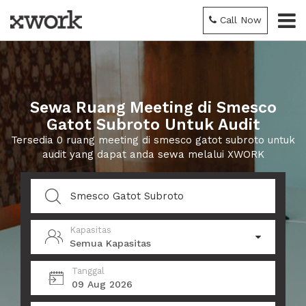
Call Now
Sewa Ruang Meeting di Smesco
Gatot Subroto Untuk Audit
Tersedia 0 ruang meeting di smesco gatot subroto untuk
audit yang dapat anda sewa melalui XWORK
Kapasitas
Semua Kapasitas
Tanggal
09 Aug 2026