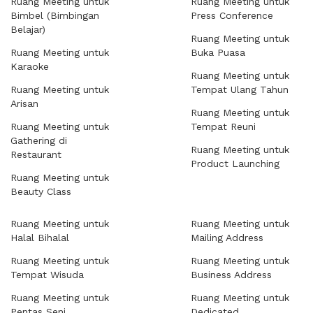
Ruang Meeting untuk
Ruang Meeting untuk
Bimbel (Bimbingan
Press Conference
Belajar)
Ruang Meeting untuk
Ruang Meeting untuk
Buka Puasa
Karaoke
Ruang Meeting untuk
Ruang Meeting untuk
Tempat Ulang Tahun
Arisan
Ruang Meeting untuk
Ruang Meeting untuk
Tempat Reuni
Gathering di
Ruang Meeting untuk
Restaurant
Product Launching
Ruang Meeting untuk
Beauty Class
Ruang Meeting untuk
Ruang Meeting untuk
Halal Bihalal
Mailing Address
Ruang Meeting untuk
Ruang Meeting untuk
Tempat Wisuda
Business Address
Ruang Meeting untuk
Ruang Meeting untuk
Pentas Seni
Dedicated