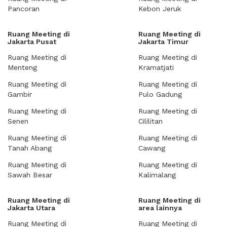
Pancoran
Kebon Jeruk
Ruang Meeting di
Ruang Meeting di
Jakarta Pusat
Jakarta Timur
Ruang Meeting di
Ruang Meeting di
Menteng
Kramatjati
Ruang Meeting di
Ruang Meeting di
Gambir
Pulo Gadung
Ruang Meeting di
Ruang Meeting di
Senen
Cililitan
Ruang Meeting di
Ruang Meeting di
Tanah Abang
Cawang
Ruang Meeting di
Ruang Meeting di
Sawah Besar
Kalimalang
Ruang Meeting di
Ruang Meeting di
Jakarta Utara
area lainnya
Ruang Meeting di
Ruang Meeting di