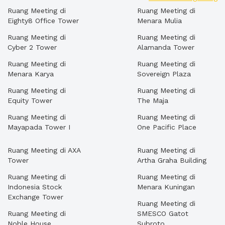
Ruang Meeting di
Ruang Meeting di
Eighty8 Office Tower
Menara Mulia
Ruang Meeting di
Ruang Meeting di
Cyber 2 Tower
Alamanda Tower
Ruang Meeting di
Ruang Meeting di
Menara Karya
Sovereign Plaza
Ruang Meeting di
Ruang Meeting di
Equity Tower
The Maja
Ruang Meeting di
Ruang Meeting di
Mayapada Tower I
One Pacific Place
Ruang Meeting di AXA
Ruang Meeting di
Tower
Artha Graha Building
Ruang Meeting di
Ruang Meeting di
Indonesia Stock
Menara Kuningan
Exchange Tower
Ruang Meeting di
Ruang Meeting di
SMESCO Gatot
Noble House
Subroto