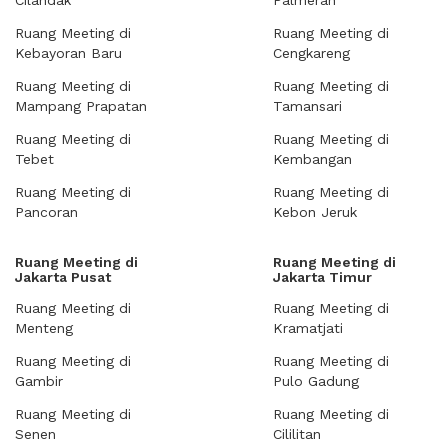
Cilandak
Palmerah
Ruang Meeting di
Ruang Meeting di
Kebayoran Baru
Cengkareng
Ruang Meeting di
Ruang Meeting di
Mampang Prapatan
Tamansari
Ruang Meeting di
Ruang Meeting di
Tebet
Kembangan
Ruang Meeting di
Ruang Meeting di
Pancoran
Kebon Jeruk
Ruang Meeting di
Ruang Meeting di
Jakarta Pusat
Jakarta Timur
Ruang Meeting di
Ruang Meeting di
Menteng
Kramatjati
Ruang Meeting di
Ruang Meeting di
Gambir
Pulo Gadung
Ruang Meeting di
Ruang Meeting di
Senen
Cililitan