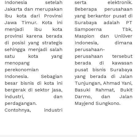
Indonesia setelah
serta elektronik.
Jakarta dan merupakan
Beberapa perusahaan
ibu kota dari Provinsi
yang berkantor pusat di
Jawa Timur. Kota ini
Surabaya adalah PT
menjadi ibu kota
Sampoerna Tbk,
provinsi karena berada
Maspion dan Uniliver
di posisi yang strategis
Indonesia, dimana
sehingga menjadi salah
perusahaan-
satu kota yang
perusahaan tersebut
menopang
berada di kawasan
perekonomian
pusat bisnis Surabaya
Indonesia. Sebagian
yang berada di Jalan
besar bisnis di kota ini
Tunjungan, Ahmad Yani,
bergerak di sektor jasa,
Basuki Rahmat, Bukit
industri, dan
Darmo, dan Jalan
perdagangan.
Mayjend Sungkono.
Contohnya, industri