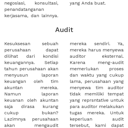
negosiasi, konsultasi,
yang Anda buat.
penandatanganan
kerjasama, dan lainnya.
Audit
Kesuksesan sebuah
mereka sendiri. Ya,
perusahaan dapat
mereka harus menyewa
dilihat dari kondisi
auditor eksternal.
keuangannya. Setiap
Karena meng-audit
tahun perusahaan akan
memerlukan proses
menyusun laporan
dan waktu yang cukup
keuangan oleh tim
lama, perusahaan yang
akuntan mereka.
menyewa tim auditor
Namun laporan
tidak memiliki tempat
keuanan oleh akuntan
yang reprsntative untuk
saja dirasa kurang
para auditor melakukan
cukup bukan?
tugas mereka. Untuk
Lazimnya perusahaan
keperluan audit
akan mengaudit
tersebut, kami dapat