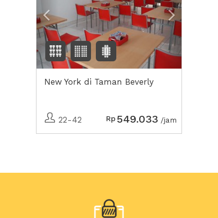
New York di Taman Beverly
549.033
Rp
22-42
/jam