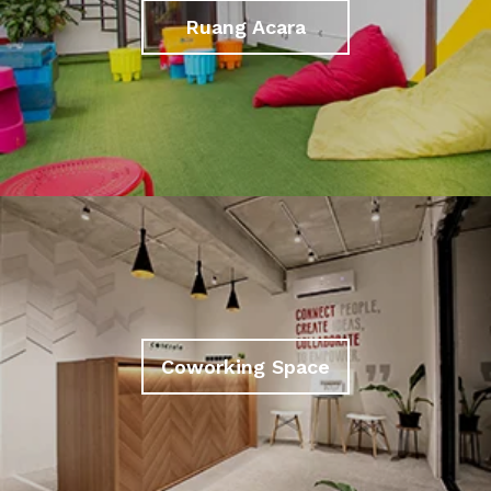
Ruang Acara
Coworking Space