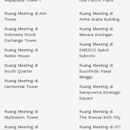
Mayapada Tower I
One Pacific Place
Ruang Meeting di AXA
Ruang Meeting di
Tower
Artha Graha Building
Ruang Meeting di
Ruang Meeting di
Indonesia Stock
Menara Kuningan
Exchange Tower
Ruang Meeting di
Ruang Meeting di
SMESCO Gatot
Noble House
Subroto
Ruang Meeting di
Ruang Meeting di
South Quarter
Sucofindo Pasar
Minggu
Ruang Meeting di
Centennial Tower
Ruang Meeting di
Sampoerna Strategic
Square
Ruang Meeting di
Ruang Meeting di
Multivision Tower
The Breeze BSD City
Ruang Meeting di
Ruang Meeting di IFC