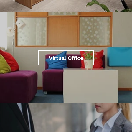
Virtual Office