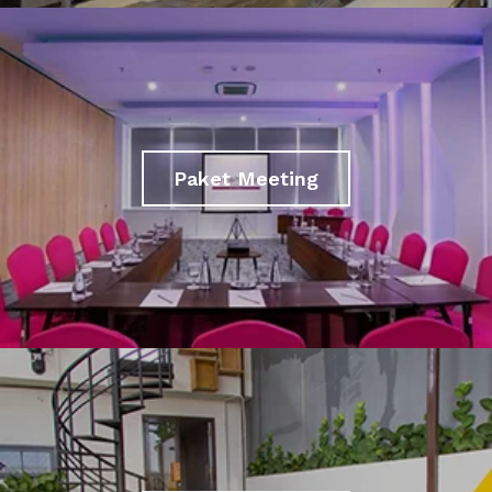
Paket Meeting