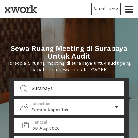
Call Now
Sewa Ruang Meeting di Surabaya
Untuk Audit
Tersedia 5 ruang meeting di surabaya untuk audit yang
dapat anda sewa melalui XWORK
Kapasitas
Semua Kapasitas
Tanggal
08 Aug 2026