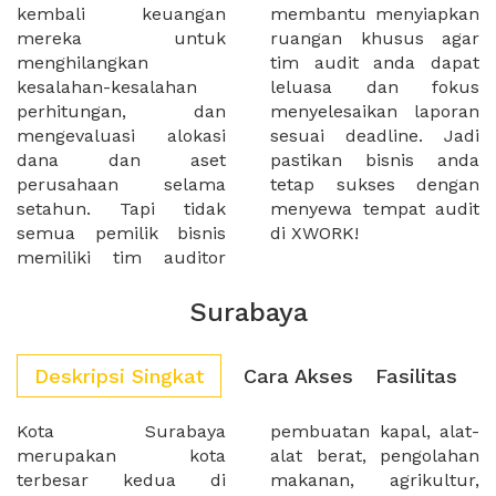
kembali keuangan
membantu menyiapkan
mereka untuk
ruangan khusus agar
menghilangkan
tim audit anda dapat
kesalahan-kesalahan
leluasa dan fokus
perhitungan, dan
menyelesaikan laporan
mengevaluasi alokasi
sesuai deadline. Jadi
dana dan aset
pastikan bisnis anda
perusahaan selama
tetap sukses dengan
setahun. Tapi tidak
menyewa tempat audit
semua pemilik bisnis
di XWORK!
memiliki tim auditor
Surabaya
Deskripsi Singkat
Cara Akses
Fasilitas
Kota Surabaya
pembuatan kapal, alat-
merupakan kota
alat berat, pengolahan
terbesar kedua di
makanan, agrikultur,