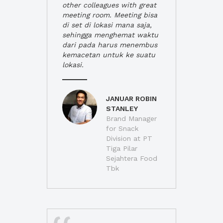
other colleagues with great
meeting room. Meeting bisa
di set di lokasi mana saja,
sehingga menghemat waktu
dari pada harus menembus
kemacetan untuk ke suatu
lokasi.
JANUAR ROBIN
STANLEY
Brand Manager
for Snack
Division at PT
Tiga Pilar
Sejahtera Food
Tbk