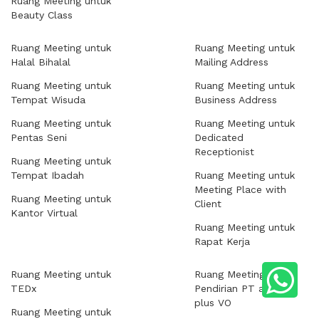
Ruang Meeting untuk
Beauty Class
Ruang Meeting untuk
Ruang Meeting untuk
Halal Bihalal
Mailing Address
Ruang Meeting untuk
Ruang Meeting untuk
Tempat Wisuda
Business Address
Ruang Meeting untuk
Ruang Meeting untuk
Pentas Seni
Dedicated
Receptionist
Ruang Meeting untuk
Tempat Ibadah
Ruang Meeting untuk
Meeting Place with
Ruang Meeting untuk
Client
Kantor Virtual
Ruang Meeting untuk
Rapat Kerja
Ruang Meeting untuk
Ruang Meeting untuk
TEDx
Pendirian PT atau CV
plus VO
Ruang Meeting untuk