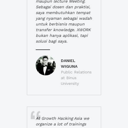
maupun lecture Meeting.
Sebagai dosen dan praktisi,
saya membutuhkan tempat
yang nyaman sebagai wadah
untuk berbisnis maupun
transfer knowledge. XWORK
bukan hanya aplikasi, tapi
solusi bagi saya.
DANIEL
WIGUNA
Public Relations
at Binus
University
At Growth Hacking Asia we
organize a lot of trainings