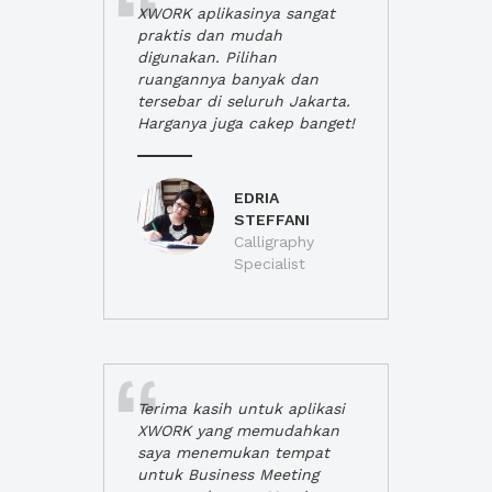
XWORK aplikasinya sangat
praktis dan mudah
digunakan. Pilihan
ruangannya banyak dan
tersebar di seluruh Jakarta.
Harganya juga cakep banget!
EDRIA
STEFFANI
Calligraphy
Specialist
Terima kasih untuk aplikasi
XWORK yang memudahkan
saya menemukan tempat
untuk Business Meeting