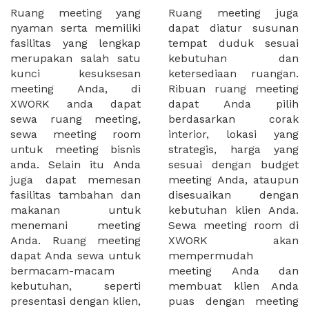
Ruang meeting yang
Ruang meeting juga
nyaman serta memiliki
dapat diatur susunan
fasilitas yang lengkap
tempat duduk sesuai
merupakan salah satu
kebutuhan dan
kunci kesuksesan
ketersediaan ruangan.
meeting Anda, di
Ribuan ruang meeting
XWORK anda dapat
dapat Anda pilih
sewa ruang meeting,
berdasarkan corak
sewa meeting room
interior, lokasi yang
untuk meeting bisnis
strategis, harga yang
anda. Selain itu Anda
sesuai dengan budget
juga dapat memesan
meeting Anda, ataupun
fasilitas tambahan dan
disesuaikan dengan
makanan untuk
kebutuhan klien Anda.
menemani meeting
Sewa meeting room di
Anda. Ruang meeting
XWORK akan
dapat Anda sewa untuk
mempermudah
bermacam-macam
meeting Anda dan
kebutuhan, seperti
membuat klien Anda
presentasi dengan klien,
puas dengan meeting