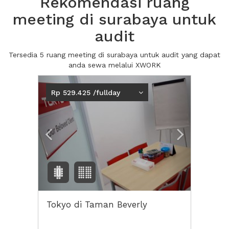
Rekomendasi ruang
meeting di surabaya untuk
audit
Tersedia 5 ruang meeting di surabaya untuk audit yang dapat
anda sewa melalui XWORK
Previous
Next2
Rp 529.425 /fullday
Tokyo di Taman Beverly