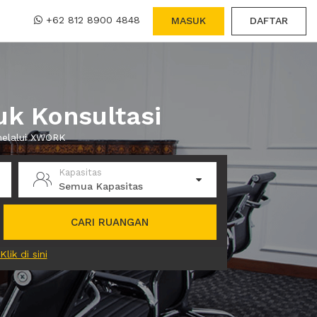
+62 812 8900 4848
MASUK
DAFTAR
k Konsultasi
melalui XWORK
Kapasitas
Semua Kapasitas
CARI RUANGAN
Klik di sini