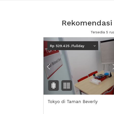
Rekomendasi 
Tersedia 5 r
Previous
Rp 529.425 /fullday
Tokyo di Taman Beverly