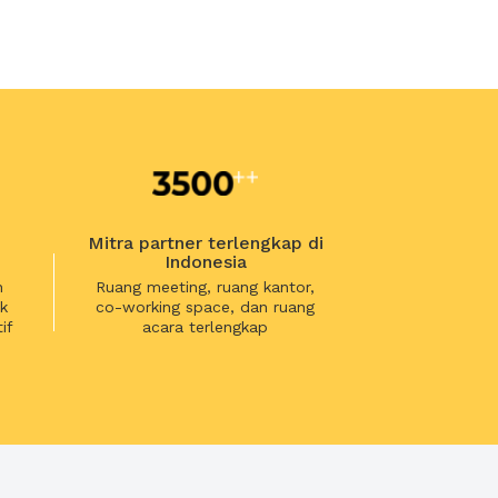
Mitra partner terlengkap di
Indonesia
n
Ruang meeting, ruang kantor,
k
co-working space, dan ruang
if
acara terlengkap