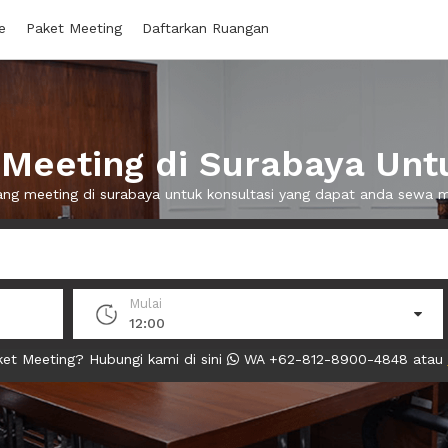
e
Paket Meeting
Daftarkan Ruangan
Meeting di Surabaya Untu
uang meeting di surabaya untuk konsultasi yang dapat anda sewa 
Mulai
12:00
et Meeting? Hubungi kami di sini
WA +62-812-8900-4848 atau