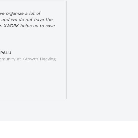
e organize a lot of
 and we do not have the
e. XWORK helps us to save
 PALU
munity at Growth Hacking