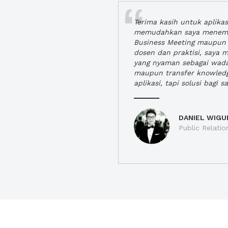
Terima kasih untuk aplika
memudahkan saya menem
Business Meeting maupun 
dosen dan praktisi, saya
yang nyaman sebagai wada
maupun transfer knowled
aplikasi, tapi solusi bagi sa
DANIEL WIGU
Public Relatio