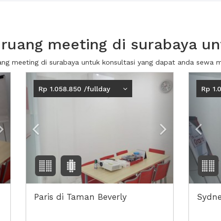
ruang meeting di surabaya unt
uang meeting di surabaya untuk konsultasi yang dapat anda sewa 
Next2
Previous
Next2
Prev
Rp 1.058.850 /fullday
Rp 1.
Paris di Taman Beverly
Sydne