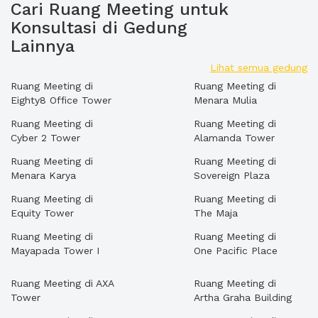
Cari Ruang Meeting untuk
Konsultasi di Gedung
Lainnya
Lihat semua gedung
Ruang Meeting di
Ruang Meeting di
Eighty8 Office Tower
Menara Mulia
Ruang Meeting di
Ruang Meeting di
Cyber 2 Tower
Alamanda Tower
Ruang Meeting di
Ruang Meeting di
Menara Karya
Sovereign Plaza
Ruang Meeting di
Ruang Meeting di
Equity Tower
The Maja
Ruang Meeting di
Ruang Meeting di
Mayapada Tower I
One Pacific Place
Ruang Meeting di AXA
Ruang Meeting di
Tower
Artha Graha Building