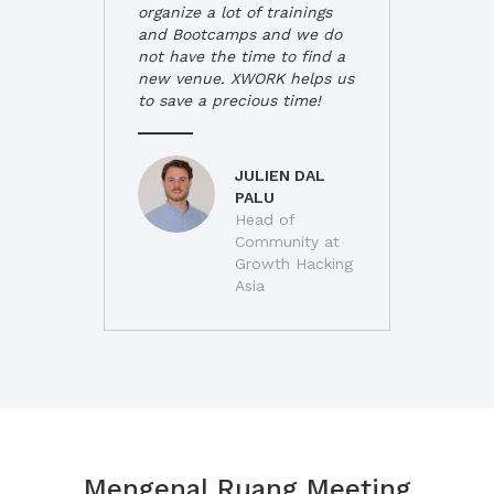
organize a lot of trainings
and Bootcamps and we do
not have the time to find a
new venue. XWORK helps us
to save a precious time!
JULIEN DAL
PALU
Head of
Community at
Growth Hacking
Asia
Mengenal Ruang Meeting