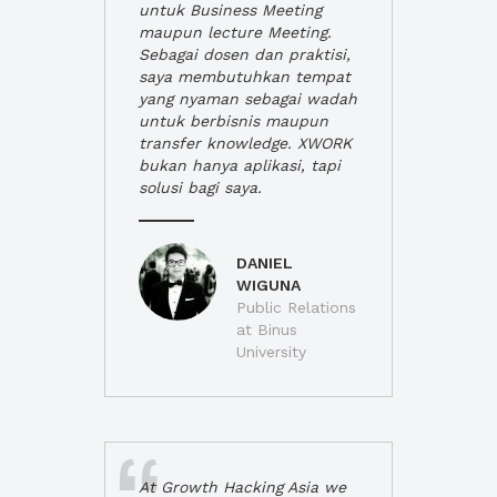
untuk Business Meeting
maupun lecture Meeting.
Sebagai dosen dan praktisi,
saya membutuhkan tempat
yang nyaman sebagai wadah
untuk berbisnis maupun
transfer knowledge. XWORK
bukan hanya aplikasi, tapi
solusi bagi saya.
DANIEL
WIGUNA
Public Relations
at Binus
University
At Growth Hacking Asia we