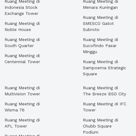
Ruang Meeting di
Ruang Meeting di
Indonesia Stock
Menara Kuningan
Exchange Tower
Ruang Meeting di
Ruang Meeting di
SMESCO Gatot
Noble House
Subroto
Ruang Meeting di
Ruang Meeting di
South Quarter
Sucofindo Pasar
Minggu
Ruang Meeting di
Centennial Tower
Ruang Meeting di
Sampoerna Strategic
Square
Ruang Meeting di
Ruang Meeting di
Multivision Tower
The Breeze BSD City
Ruang Meeting di
Ruang Meeting di IFC
Wisma 76
Tower
Ruang Meeting di
Ruang Meeting di
APL Tower
Chubb Square
Podium