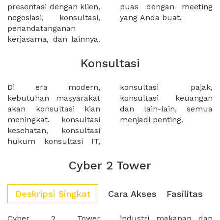
presentasi dengan klien,
puas dengan meeting
negosiasi, konsultasi,
yang Anda buat.
penandatanganan
kerjasama, dan lainnya.
Konsultasi
Di era modern,
konsultasi pajak,
kebutuhan masyarakat
konsultasi keuangan
akan konsultasi kian
dan lain-lain, semua
meningkat. konsultasi
menjadi penting.
kesehatan, konsultasi
hukum konsultasi IT,
Cyber 2 Tower
Deskripsi Singkat
Cara Akses
Fasilitas
Cyber 2 Tower
industri makanan dan