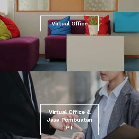
Virtual Office
Virtual Office &
Jasa Pembuatan
PT