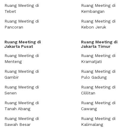
Ruang Meeting di
Ruang Meeting di
Tebet
Kembangan
Ruang Meeting di
Ruang Meeting di
Pancoran
Kebon Jeruk
Ruang Meeting di
Ruang Meeting di
Jakarta Pusat
Jakarta Timur
Ruang Meeting di
Ruang Meeting di
Menteng
Kramatjati
Ruang Meeting di
Ruang Meeting di
Gambir
Pulo Gadung
Ruang Meeting di
Ruang Meeting di
Senen
Cililitan
Ruang Meeting di
Ruang Meeting di
Tanah Abang
Cawang
Ruang Meeting di
Ruang Meeting di
Sawah Besar
Kalimalang