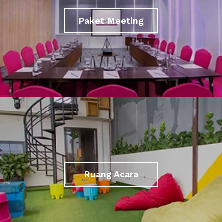
Paket Meeting
Ruang Acara