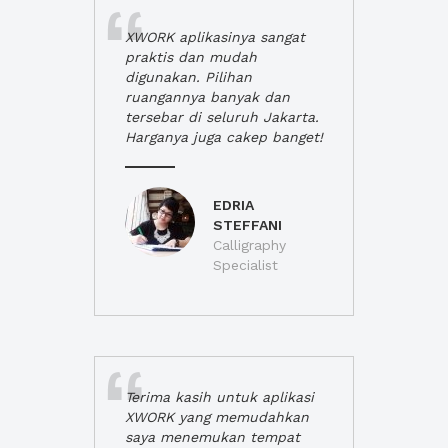
XWORK aplikasinya sangat
praktis dan mudah
digunakan. Pilihan
ruangannya banyak dan
tersebar di seluruh Jakarta.
Harganya juga cakep banget!
EDRIA
STEFFANI
Calligraphy
Specialist
Terima kasih untuk aplikasi
XWORK yang memudahkan
saya menemukan tempat