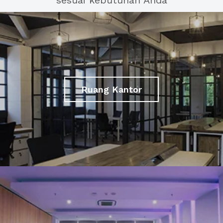
sesuai kebutuhan Anda
Ruang Kantor