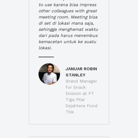
to use karena bisa impress
other colleagues with great
meeting room. Meeting bisa
di set di lokasi mana saja,
sehingga menghemat waktu
dari pada harus menembus
kemacetan untuk ke suatu
lokasi.
JANUAR ROBIN
STANLEY
Brand Manager
for Snack
Division at PT
Tiga Pilar
Sejahtera Food
Tbk