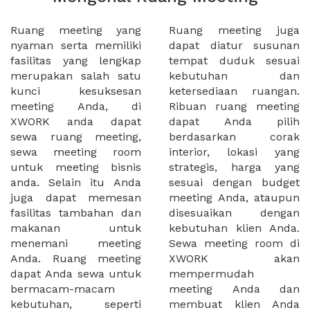
Ruang meeting yang
Ruang meeting juga
nyaman serta memiliki
dapat diatur susunan
fasilitas yang lengkap
tempat duduk sesuai
merupakan salah satu
kebutuhan dan
kunci kesuksesan
ketersediaan ruangan.
meeting Anda, di
Ribuan ruang meeting
XWORK anda dapat
dapat Anda pilih
sewa ruang meeting,
berdasarkan corak
sewa meeting room
interior, lokasi yang
untuk meeting bisnis
strategis, harga yang
anda. Selain itu Anda
sesuai dengan budget
juga dapat memesan
meeting Anda, ataupun
fasilitas tambahan dan
disesuaikan dengan
makanan untuk
kebutuhan klien Anda.
menemani meeting
Sewa meeting room di
Anda. Ruang meeting
XWORK akan
dapat Anda sewa untuk
mempermudah
bermacam-macam
meeting Anda dan
kebutuhan, seperti
membuat klien Anda