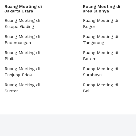
Ruang Meeting di
Ruang Meeting di
Jakarta Utara
area lainnya
Ruang Meeting di
Ruang Meeting di
Kelapa Gading
Bogor
Ruang Meeting di
Ruang Meeting di
Pademangan
Tangerang
Ruang Meeting di
Ruang Meeting di
Pluit
Batam
Ruang Meeting di
Ruang Meeting di
Tanjung Priok
Surabaya
Ruang Meeting di
Ruang Meeting di
Sunter
Bali