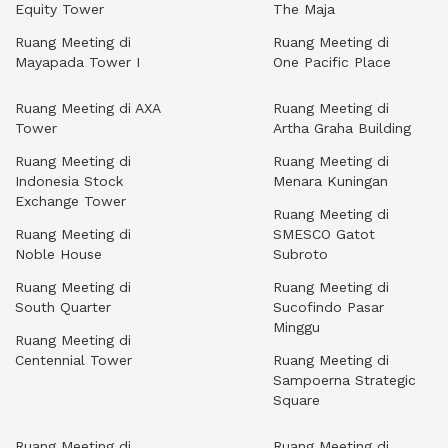
Equity Tower
The Maja
Ruang Meeting di
Ruang Meeting di
Mayapada Tower I
One Pacific Place
Ruang Meeting di AXA
Ruang Meeting di
Tower
Artha Graha Building
Ruang Meeting di
Ruang Meeting di
Indonesia Stock
Menara Kuningan
Exchange Tower
Ruang Meeting di
Ruang Meeting di
SMESCO Gatot
Noble House
Subroto
Ruang Meeting di
Ruang Meeting di
South Quarter
Sucofindo Pasar
Minggu
Ruang Meeting di
Centennial Tower
Ruang Meeting di
Sampoerna Strategic
Square
Ruang Meeting di
Ruang Meeting di