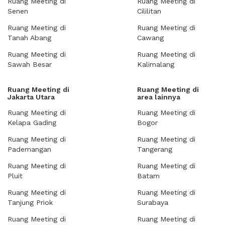
Ruang Meeting di
Ruang Meeting di
Senen
Cililitan
Ruang Meeting di
Ruang Meeting di
Tanah Abang
Cawang
Ruang Meeting di
Ruang Meeting di
Sawah Besar
Kalimalang
Ruang Meeting di
Ruang Meeting di
Jakarta Utara
area lainnya
Ruang Meeting di
Ruang Meeting di
Kelapa Gading
Bogor
Ruang Meeting di
Ruang Meeting di
Pademangan
Tangerang
Ruang Meeting di
Ruang Meeting di
Pluit
Batam
Ruang Meeting di
Ruang Meeting di
Tanjung Priok
Surabaya
Ruang Meeting di
Ruang Meeting di