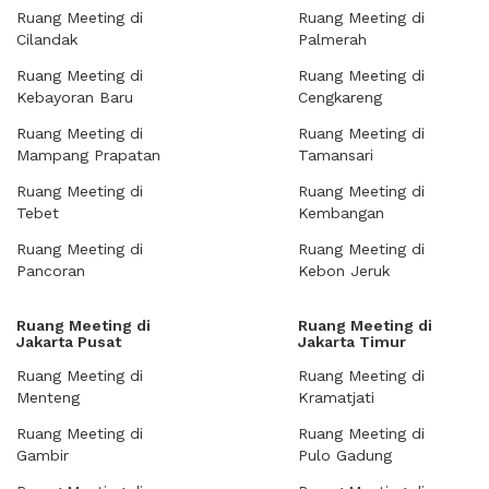
Ruang Meeting di
Ruang Meeting di
Cilandak
Palmerah
Ruang Meeting di
Ruang Meeting di
Kebayoran Baru
Cengkareng
Ruang Meeting di
Ruang Meeting di
Mampang Prapatan
Tamansari
Ruang Meeting di
Ruang Meeting di
Tebet
Kembangan
Ruang Meeting di
Ruang Meeting di
Pancoran
Kebon Jeruk
Ruang Meeting di
Ruang Meeting di
Jakarta Pusat
Jakarta Timur
Ruang Meeting di
Ruang Meeting di
Menteng
Kramatjati
Ruang Meeting di
Ruang Meeting di
Gambir
Pulo Gadung