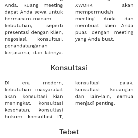
Anda. Ruang meeting
XWORK akan
dapat Anda sewa untuk
mempermudah
bermacam-macam
meeting Anda dan
kebutuhan, seperti
membuat klien Anda
presentasi dengan klien,
puas dengan meeting
negosiasi, konsultasi,
yang Anda buat.
penandatanganan
kerjasama, dan lainnya.
Konsultasi
Di era modern,
konsultasi pajak,
kebutuhan masyarakat
konsultasi keuangan
akan konsultasi kian
dan lain-lain, semua
meningkat. konsultasi
menjadi penting.
kesehatan, konsultasi
hukum konsultasi IT,
Tebet