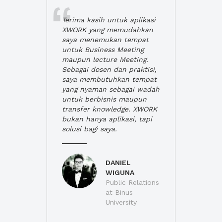
Terima kasih untuk aplikasi
XWORK yang memudahkan
saya menemukan tempat
untuk Business Meeting
maupun lecture Meeting.
Sebagai dosen dan praktisi,
saya membutuhkan tempat
yang nyaman sebagai wadah
untuk berbisnis maupun
transfer knowledge. XWORK
bukan hanya aplikasi, tapi
solusi bagi saya.
DANIEL
WIGUNA
Public Relations
at Binus
University