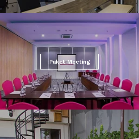
Paket Meeting