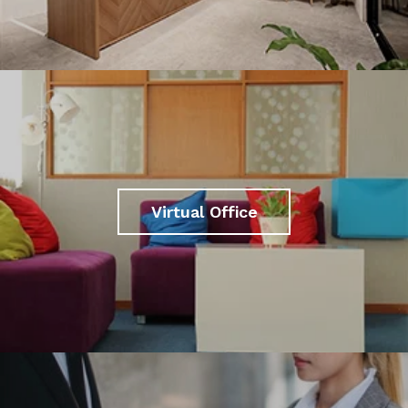
Virtual Office