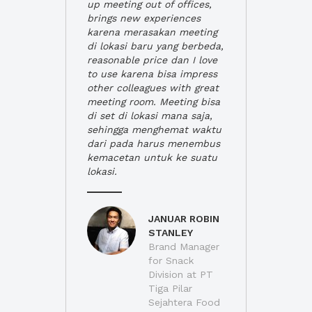
up meeting out of offices,
brings new experiences
karena merasakan meeting
di lokasi baru yang berbeda,
reasonable price dan I love
to use karena bisa impress
other colleagues with great
meeting room. Meeting bisa
di set di lokasi mana saja,
sehingga menghemat waktu
dari pada harus menembus
kemacetan untuk ke suatu
lokasi.
JANUAR ROBIN
STANLEY
Brand Manager
for Snack
Division at PT
Tiga Pilar
Sejahtera Food