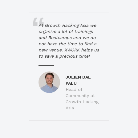
At Growth Hacking Asia we
organize a lot of trainings
and Bootcamps and we do
not have the time to find a
new venue. XWORK helps us
to save a precious time!
JULIEN DAL
PALU
Head of
Community at
Growth Hacking
Asia