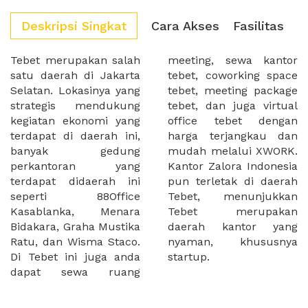
Deskripsi Singkat
Cara Akses
Fasilitas
Tebet merupakan salah
meeting, sewa kantor
satu daerah di Jakarta
tebet, coworking space
Selatan. Lokasinya yang
tebet, meeting package
strategis mendukung
tebet, dan juga virtual
kegiatan ekonomi yang
office tebet dengan
terdapat di daerah ini,
harga terjangkau dan
banyak gedung
mudah melalui XWORK.
perkantoran yang
Kantor Zalora Indonesia
terdapat didaerah ini
pun terletak di daerah
seperti 88Office
Tebet, menunjukkan
Kasablanka, Menara
Tebet merupakan
Bidakara, Graha Mustika
daerah kantor yang
Ratu, dan Wisma Staco.
nyaman, khususnya
Di Tebet ini juga anda
startup.
dapat sewa ruang