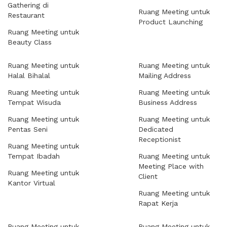
Gathering di
Ruang Meeting untuk
Restaurant
Product Launching
Ruang Meeting untuk
Beauty Class
Ruang Meeting untuk
Ruang Meeting untuk
Halal Bihalal
Mailing Address
Ruang Meeting untuk
Ruang Meeting untuk
Tempat Wisuda
Business Address
Ruang Meeting untuk
Ruang Meeting untuk
Pentas Seni
Dedicated
Receptionist
Ruang Meeting untuk
Tempat Ibadah
Ruang Meeting untuk
Meeting Place with
Ruang Meeting untuk
Client
Kantor Virtual
Ruang Meeting untuk
Rapat Kerja
Ruang Meeting untuk
Ruang Meeting untuk