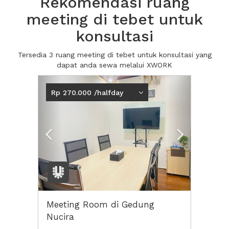
Rekomendasi ruang
meeting di tebet untuk
konsultasi
Tersedia 3 ruang meeting di tebet untuk konsultasi yang
dapat anda sewa melalui XWORK
Previous
Next2
Rp 270.000 /halfday
Meeting Room di Gedung
Nucira