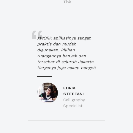
Tbk
XWORK aplikasinya sangat
praktis dan mudah
digunakan. Pilihan
ruangannya banyak dan
tersebar di seluruh Jakarta.
Harganya juga cakep banget!
EDRIA
STEFFANI
Calligraphy
Specialist