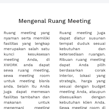
Mengenal Ruang Meeting
Ruang meeting yang
Ruang meeting juga
nyaman serta memiliki
dapat diatur susunan
fasilitas yang lengkap
tempat duduk sesuai
merupakan salah satu
kebutuhan dan
kunci kesuksesan
ketersediaan ruangan.
meeting Anda, di
Ribuan ruang meeting
XWORK anda dapat
dapat Anda pilih
sewa ruang meeting,
berdasarkan corak
sewa meeting room
interior, lokasi yang
untuk meeting bisnis
strategis, harga yang
anda. Selain itu Anda
sesuai dengan budget
juga dapat memesan
meeting Anda, ataupun
fasilitas tambahan dan
disesuaikan dengan
makanan untuk
kebutuhan klien Anda.
menemani meeting
Sewa meeting room di