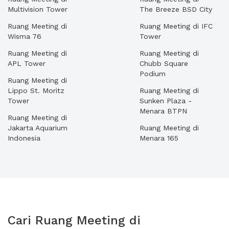
Multivision Tower
The Breeze BSD City
Ruang Meeting di
Ruang Meeting di IFC
Wisma 76
Tower
Ruang Meeting di
Ruang Meeting di
APL Tower
Chubb Square
Podium
Ruang Meeting di
Lippo St. Moritz
Ruang Meeting di
Tower
Sunken Plaza -
Menara BTPN
Ruang Meeting di
Jakarta Aquarium
Ruang Meeting di
Indonesia
Menara 165
Cari Ruang Meeting di