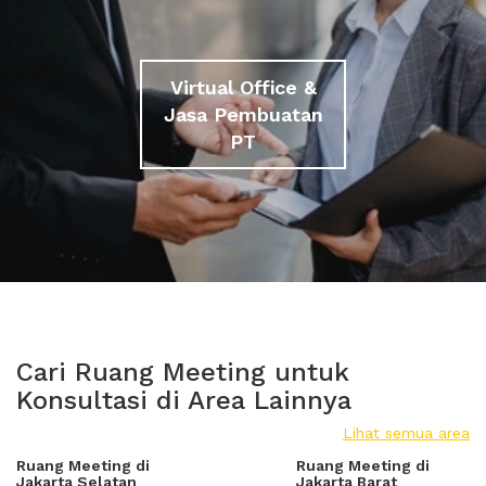
Virtual Office &
Jasa Pembuatan
PT
Cari Ruang Meeting untuk
Konsultasi di Area Lainnya
Lihat semua area
Ruang Meeting di
Ruang Meeting di
Jakarta Selatan
Jakarta Barat