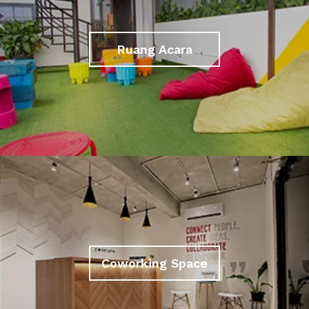
Ruang Acara
Coworking Space