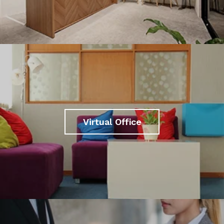
Virtual Office