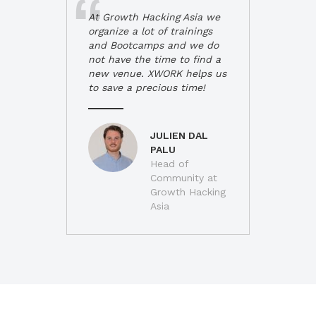
At Growth Hacking Asia we
organize a lot of trainings
and Bootcamps and we do
not have the time to find a
new venue. XWORK helps us
to save a precious time!
JULIEN DAL
PALU
Head of
Community at
Growth Hacking
Asia