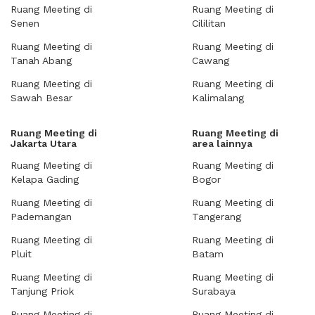
Ruang Meeting di
Ruang Meeting di
Senen
Cililitan
Ruang Meeting di
Ruang Meeting di
Tanah Abang
Cawang
Ruang Meeting di
Ruang Meeting di
Sawah Besar
Kalimalang
Ruang Meeting di
Ruang Meeting di
Jakarta Utara
area lainnya
Ruang Meeting di
Ruang Meeting di
Kelapa Gading
Bogor
Ruang Meeting di
Ruang Meeting di
Pademangan
Tangerang
Ruang Meeting di
Ruang Meeting di
Pluit
Batam
Ruang Meeting di
Ruang Meeting di
Tanjung Priok
Surabaya
Ruang Meeting di
Ruang Meeting di