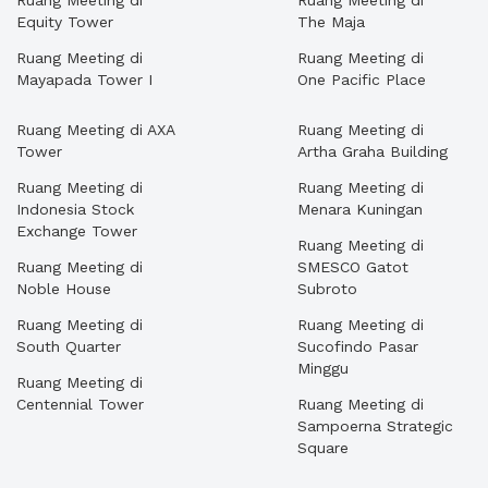
Ruang Meeting di
Ruang Meeting di
Equity Tower
The Maja
Ruang Meeting di
Ruang Meeting di
Mayapada Tower I
One Pacific Place
Ruang Meeting di AXA
Ruang Meeting di
Tower
Artha Graha Building
Ruang Meeting di
Ruang Meeting di
Indonesia Stock
Menara Kuningan
Exchange Tower
Ruang Meeting di
Ruang Meeting di
SMESCO Gatot
Noble House
Subroto
Ruang Meeting di
Ruang Meeting di
South Quarter
Sucofindo Pasar
Minggu
Ruang Meeting di
Centennial Tower
Ruang Meeting di
Sampoerna Strategic
Square