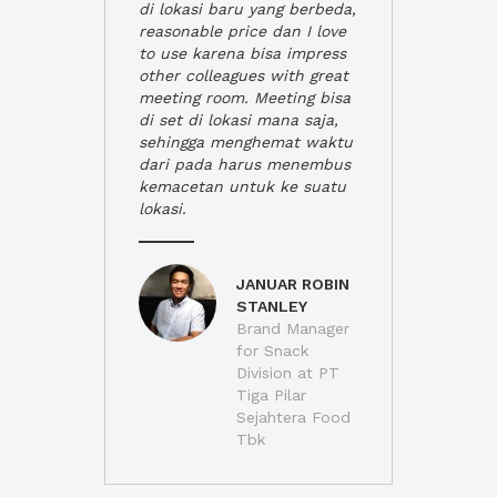
di lokasi baru yang berbeda,
reasonable price dan I love
to use karena bisa impress
other colleagues with great
meeting room. Meeting bisa
di set di lokasi mana saja,
sehingga menghemat waktu
dari pada harus menembus
kemacetan untuk ke suatu
lokasi.
JANUAR ROBIN
STANLEY
Brand Manager
for Snack
Division at PT
Tiga Pilar
Sejahtera Food
Tbk