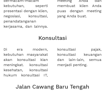
bermacam-macam
meeting Anda dan
kebutuhan, seperti
membuat klien Anda
presentasi dengan klien,
puas dengan meeting
negosiasi, konsultasi,
yang Anda buat.
penandatanganan
kerjasama, dan lainnya.
Konsultasi
Di era modern,
konsultasi pajak,
kebutuhan masyarakat
konsultasi keuangan
akan konsultasi kian
dan lain-lain, semua
meningkat. konsultasi
menjadi penting.
kesehatan, konsultasi
hukum konsultasi IT,
Jalan Cawang Baru Tengah