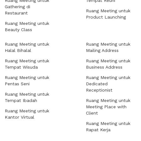
Ruang Meeting untuk
Tempat Reuni
Gathering di
Ruang Meeting untuk
Restaurant
Product Launching
Ruang Meeting untuk
Beauty Class
Ruang Meeting untuk
Ruang Meeting untuk
Halal Bihalal
Mailing Address
Ruang Meeting untuk
Ruang Meeting untuk
Tempat Wisuda
Business Address
Ruang Meeting untuk
Ruang Meeting untuk
Pentas Seni
Dedicated
Receptionist
Ruang Meeting untuk
Tempat Ibadah
Ruang Meeting untuk
Meeting Place with
Ruang Meeting untuk
Client
Kantor Virtual
Ruang Meeting untuk
Rapat Kerja