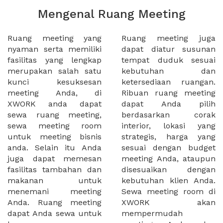
Mengenal Ruang Meeting
Ruang meeting yang
Ruang meeting juga
nyaman serta memiliki
dapat diatur susunan
fasilitas yang lengkap
tempat duduk sesuai
merupakan salah satu
kebutuhan dan
kunci kesuksesan
ketersediaan ruangan.
meeting Anda, di
Ribuan ruang meeting
XWORK anda dapat
dapat Anda pilih
sewa ruang meeting,
berdasarkan corak
sewa meeting room
interior, lokasi yang
untuk meeting bisnis
strategis, harga yang
anda. Selain itu Anda
sesuai dengan budget
juga dapat memesan
meeting Anda, ataupun
fasilitas tambahan dan
disesuaikan dengan
makanan untuk
kebutuhan klien Anda.
menemani meeting
Sewa meeting room di
Anda. Ruang meeting
XWORK akan
dapat Anda sewa untuk
mempermudah