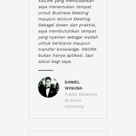
XWORK yang memudahkan
saya menemukan tempat
untuk Business Meeting
maupun lecture Meeting.
Sebagai dosen dan praktisi,
saya membutuhkan tempat
yang nyaman sebagai wadah
untuk berbisnis maupun
transfer knowledge. XWORK
bukan hanya aplikasi, tapi
solusi bagi saya.
DANIEL
WIGUNA
Public Relations
at Binus
University