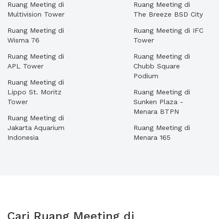
Ruang Meeting di
Ruang Meeting di
Multivision Tower
The Breeze BSD City
Ruang Meeting di
Ruang Meeting di IFC
Wisma 76
Tower
Ruang Meeting di
Ruang Meeting di
APL Tower
Chubb Square
Podium
Ruang Meeting di
Lippo St. Moritz
Ruang Meeting di
Tower
Sunken Plaza -
Menara BTPN
Ruang Meeting di
Jakarta Aquarium
Ruang Meeting di
Indonesia
Menara 165
Cari Ruang Meeting di