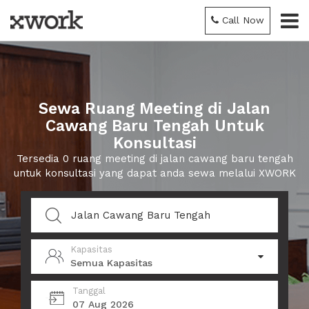
Call Now
Sewa Ruang Meeting di Jalan
Cawang Baru Tengah Untuk
Konsultasi
Tersedia 0 ruang meeting di jalan cawang baru tengah
untuk konsultasi yang dapat anda sewa melalui XWORK
Kapasitas
Semua Kapasitas
Tanggal
07 Aug 2026