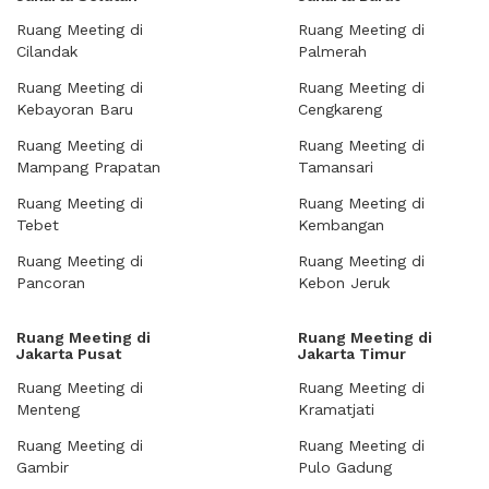
Ruang Meeting di
Ruang Meeting di
Cilandak
Palmerah
Ruang Meeting di
Ruang Meeting di
Kebayoran Baru
Cengkareng
Ruang Meeting di
Ruang Meeting di
Mampang Prapatan
Tamansari
Ruang Meeting di
Ruang Meeting di
Tebet
Kembangan
Ruang Meeting di
Ruang Meeting di
Pancoran
Kebon Jeruk
Ruang Meeting di
Ruang Meeting di
Jakarta Pusat
Jakarta Timur
Ruang Meeting di
Ruang Meeting di
Menteng
Kramatjati
Ruang Meeting di
Ruang Meeting di
Gambir
Pulo Gadung