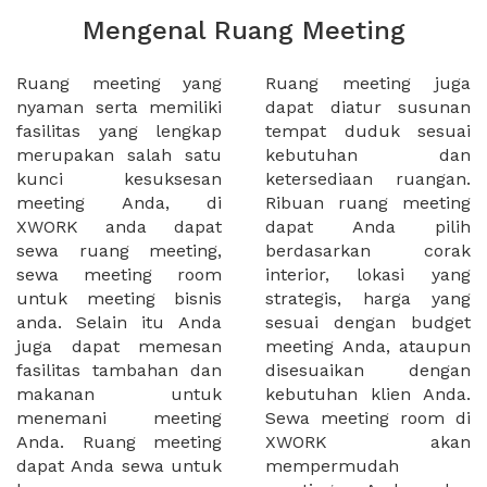
Mengenal Ruang Meeting
Ruang meeting yang
Ruang meeting juga
nyaman serta memiliki
dapat diatur susunan
fasilitas yang lengkap
tempat duduk sesuai
merupakan salah satu
kebutuhan dan
kunci kesuksesan
ketersediaan ruangan.
meeting Anda, di
Ribuan ruang meeting
XWORK anda dapat
dapat Anda pilih
sewa ruang meeting,
berdasarkan corak
sewa meeting room
interior, lokasi yang
untuk meeting bisnis
strategis, harga yang
anda. Selain itu Anda
sesuai dengan budget
juga dapat memesan
meeting Anda, ataupun
fasilitas tambahan dan
disesuaikan dengan
makanan untuk
kebutuhan klien Anda.
menemani meeting
Sewa meeting room di
Anda. Ruang meeting
XWORK akan
dapat Anda sewa untuk
mempermudah