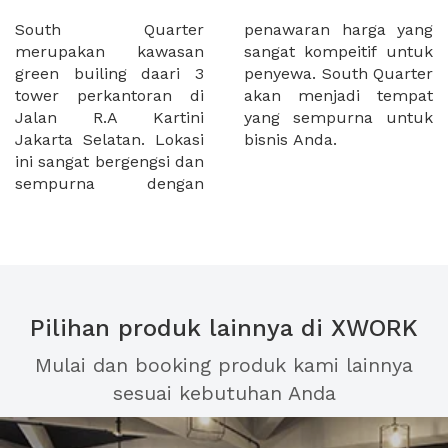
South Quarter
penawaran harga yang
merupakan kawasan
sangat kompeitif untuk
green builing daari 3
penyewa. South Quarter
tower perkantoran di
akan menjadi tempat
Jalan R.A Kartini
yang sempurna untuk
Jakarta Selatan. Lokasi
bisnis Anda.
ini sangat bergengsi dan
sempurna dengan
Pilihan produk lainnya di XWORK
Mulai dan booking produk kami lainnya
sesuai kebutuhan Anda