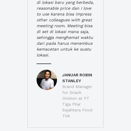
di lokasi baru yang berbeda,
reasonable price dan I love
to use karena bisa impress
other colleagues with great
meeting room. Meeting bisa
di set di lokasi mana saja,
sehingga menghemat waktu
dari pada harus menembus
kemacetan untuk ke suatu
lokasi.
JANUAR ROBIN
STANLEY
Brand Manager
for Snack
Division at PT
Tiga Pilar
Sejahtera Food
Tbk