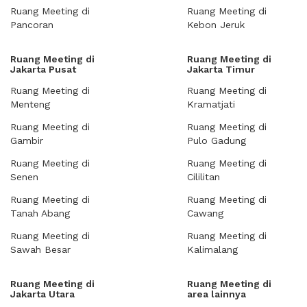
Ruang Meeting di
Ruang Meeting di
Pancoran
Kebon Jeruk
Ruang Meeting di
Ruang Meeting di
Jakarta Pusat
Jakarta Timur
Ruang Meeting di
Ruang Meeting di
Menteng
Kramatjati
Ruang Meeting di
Ruang Meeting di
Gambir
Pulo Gadung
Ruang Meeting di
Ruang Meeting di
Senen
Cililitan
Ruang Meeting di
Ruang Meeting di
Tanah Abang
Cawang
Ruang Meeting di
Ruang Meeting di
Sawah Besar
Kalimalang
Ruang Meeting di
Ruang Meeting di
Jakarta Utara
area lainnya