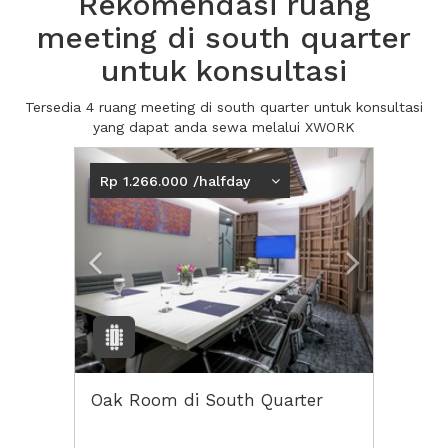
Rekomendasi ruang
meeting di south quarter
untuk konsultasi
Tersedia 4 ruang meeting di south quarter untuk konsultasi
yang dapat anda sewa melalui XWORK
Previous
Next2
Rp 1.266.000 /halfday
Oak Room di South Quarter