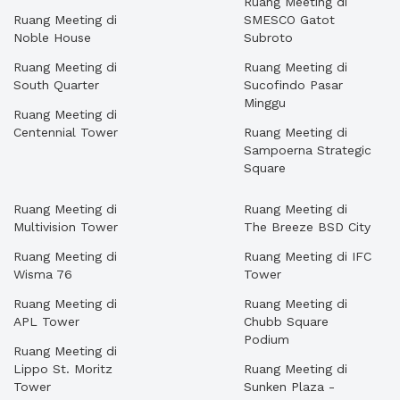
Ruang Meeting di
Ruang Meeting di
SMESCO Gatot
Noble House
Subroto
Ruang Meeting di
Ruang Meeting di
South Quarter
Sucofindo Pasar
Minggu
Ruang Meeting di
Centennial Tower
Ruang Meeting di
Sampoerna Strategic
Square
Ruang Meeting di
Ruang Meeting di
Multivision Tower
The Breeze BSD City
Ruang Meeting di
Ruang Meeting di IFC
Wisma 76
Tower
Ruang Meeting di
Ruang Meeting di
APL Tower
Chubb Square
Podium
Ruang Meeting di
Lippo St. Moritz
Ruang Meeting di
Tower
Sunken Plaza -