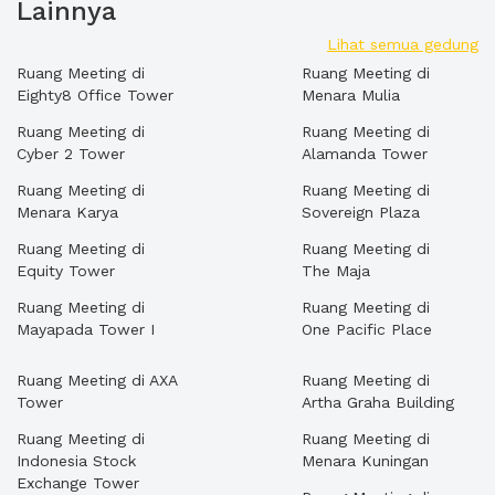
Lainnya
Lihat semua gedung
Ruang Meeting di
Ruang Meeting di
Eighty8 Office Tower
Menara Mulia
Ruang Meeting di
Ruang Meeting di
Cyber 2 Tower
Alamanda Tower
Ruang Meeting di
Ruang Meeting di
Menara Karya
Sovereign Plaza
Ruang Meeting di
Ruang Meeting di
Equity Tower
The Maja
Ruang Meeting di
Ruang Meeting di
Mayapada Tower I
One Pacific Place
Ruang Meeting di AXA
Ruang Meeting di
Tower
Artha Graha Building
Ruang Meeting di
Ruang Meeting di
Indonesia Stock
Menara Kuningan
Exchange Tower