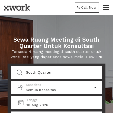
Call Now
Sewa Ruang Meeting di South
Quarter Untuk Konsultasi
Tersedia 4 ruang meeting di south quarter untuk
konsultasi yang dapat anda sewa melalui XWORK
Kapasitas
Semua Kapasitas
Tanggal
10 Aug 2026