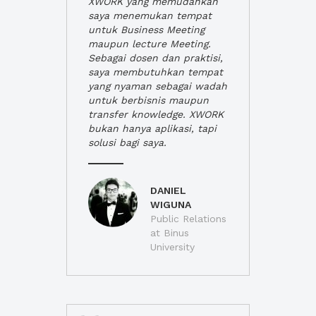
XWORK yang memudahkan
saya menemukan tempat
untuk Business Meeting
maupun lecture Meeting.
Sebagai dosen dan praktisi,
saya membutuhkan tempat
yang nyaman sebagai wadah
untuk berbisnis maupun
transfer knowledge. XWORK
bukan hanya aplikasi, tapi
solusi bagi saya.
DANIEL
WIGUNA
Public Relations
at Binus
University