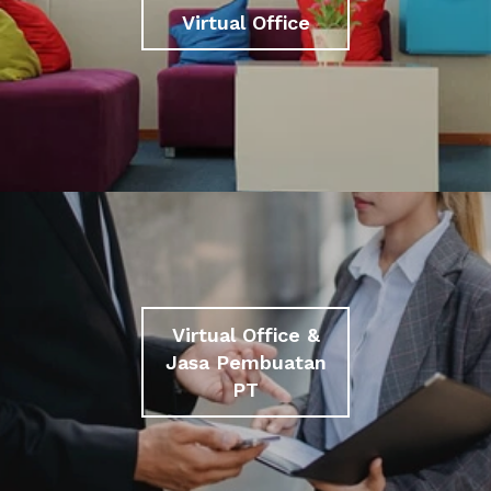
Virtual Office
Virtual Office &
Jasa Pembuatan
PT