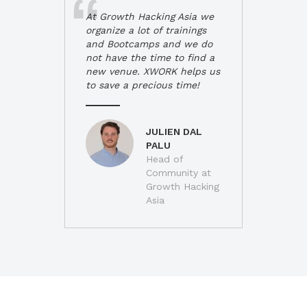
At Growth Hacking Asia we
organize a lot of trainings
and Bootcamps and we do
not have the time to find a
new venue. XWORK helps us
to save a precious time!
JULIEN DAL
PALU
Head of
Community at
Growth Hacking
Asia