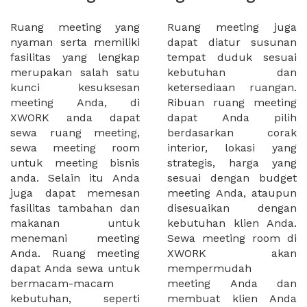
Ruang meeting yang
Ruang meeting juga
nyaman serta memiliki
dapat diatur susunan
fasilitas yang lengkap
tempat duduk sesuai
merupakan salah satu
kebutuhan dan
kunci kesuksesan
ketersediaan ruangan.
meeting Anda, di
Ribuan ruang meeting
XWORK anda dapat
dapat Anda pilih
sewa ruang meeting,
berdasarkan corak
sewa meeting room
interior, lokasi yang
untuk meeting bisnis
strategis, harga yang
anda. Selain itu Anda
sesuai dengan budget
juga dapat memesan
meeting Anda, ataupun
fasilitas tambahan dan
disesuaikan dengan
makanan untuk
kebutuhan klien Anda.
menemani meeting
Sewa meeting room di
Anda. Ruang meeting
XWORK akan
dapat Anda sewa untuk
mempermudah
bermacam-macam
meeting Anda dan
kebutuhan, seperti
membuat klien Anda