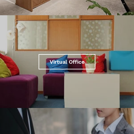
Virtual Office