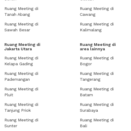
Ruang Meeting di
Ruang Meeting di
Tanah Abang
Cawang
Ruang Meeting di
Ruang Meeting di
Sawah Besar
Kalimalang
Ruang Meeting di
Ruang Meeting di
Jakarta Utara
area lainnya
Ruang Meeting di
Ruang Meeting di
Kelapa Gading
Bogor
Ruang Meeting di
Ruang Meeting di
Pademangan
Tangerang
Ruang Meeting di
Ruang Meeting di
Pluit
Batam
Ruang Meeting di
Ruang Meeting di
Tanjung Priok
Surabaya
Ruang Meeting di
Ruang Meeting di
Sunter
Bali