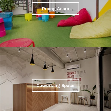
Ruang Acara
Coworking Space