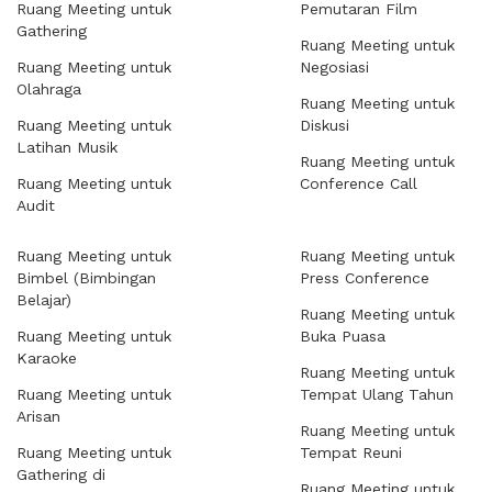
Ruang Meeting untuk
Pemutaran Film
Gathering
Ruang Meeting untuk
Ruang Meeting untuk
Negosiasi
Olahraga
Ruang Meeting untuk
Ruang Meeting untuk
Diskusi
Latihan Musik
Ruang Meeting untuk
Ruang Meeting untuk
Conference Call
Audit
Ruang Meeting untuk
Ruang Meeting untuk
Bimbel (Bimbingan
Press Conference
Belajar)
Ruang Meeting untuk
Ruang Meeting untuk
Buka Puasa
Karaoke
Ruang Meeting untuk
Ruang Meeting untuk
Tempat Ulang Tahun
Arisan
Ruang Meeting untuk
Ruang Meeting untuk
Tempat Reuni
Gathering di
Ruang Meeting untuk