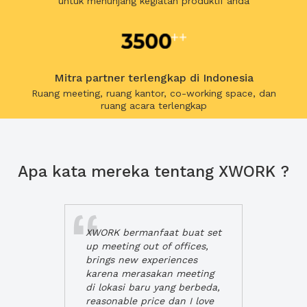
untuk menunjang kegiatan produktif anda
Mitra partner terlengkap di Indonesia
Ruang meeting, ruang kantor, co-working space, dan
ruang acara terlengkap
Apa kata mereka tentang XWORK ?
XWORK bermanfaat buat set
up meeting out of offices,
brings new experiences
karena merasakan meeting
di lokasi baru yang berbeda,
reasonable price dan I love