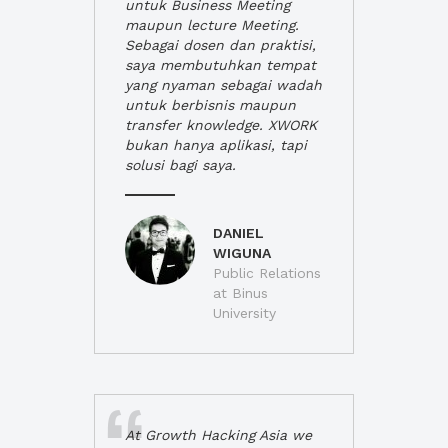
untuk Business Meeting
maupun lecture Meeting.
Sebagai dosen dan praktisi,
saya membutuhkan tempat
yang nyaman sebagai wadah
untuk berbisnis maupun
transfer knowledge. XWORK
bukan hanya aplikasi, tapi
solusi bagi saya.
DANIEL
WIGUNA
Public Relations
at Binus
University
At Growth Hacking Asia we