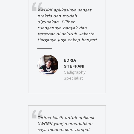
XWORK aplikasinya sangat
praktis dan mudah
digunakan. Pilihan
ruangannya banyak dan
tersebar di seluruh Jakarta.
Harganya juga cakep banget!
EDRIA
STEFFANI
Calligraphy
Specialist
Terima kasih untuk aplikasi
XWORK yang memudahkan
saya menemukan tempat