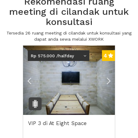
Rekomendasi ruang
meeting di cilandak untuk
konsultasi
Tersedia 26 ruang meeting di cilandak untuk konsultasi yang
dapat anda sewa melalui XWORK
Previous
Next2
4
Rp 575.000 /halfday
VIP 3 di At Eight Space