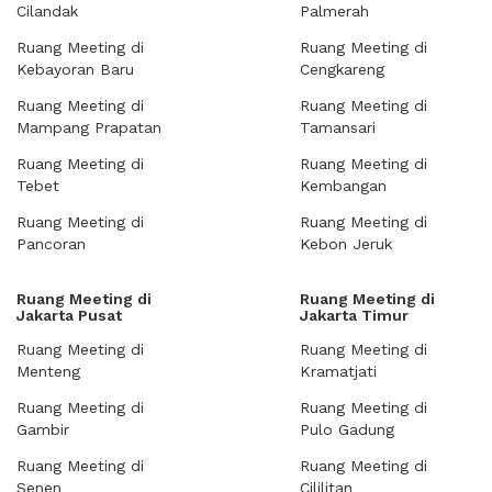
Cilandak
Palmerah
Ruang Meeting di
Ruang Meeting di
Kebayoran Baru
Cengkareng
Ruang Meeting di
Ruang Meeting di
Mampang Prapatan
Tamansari
Ruang Meeting di
Ruang Meeting di
Tebet
Kembangan
Ruang Meeting di
Ruang Meeting di
Pancoran
Kebon Jeruk
Ruang Meeting di
Ruang Meeting di
Jakarta Pusat
Jakarta Timur
Ruang Meeting di
Ruang Meeting di
Menteng
Kramatjati
Ruang Meeting di
Ruang Meeting di
Gambir
Pulo Gadung
Ruang Meeting di
Ruang Meeting di
Senen
Cililitan