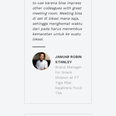
to use karena bisa impress
other colleagues with great
meeting room. Meeting bisa
di set di lokasi mana saja,
sehingga menghemat waktu
dari pada harus menembus
kemacetan untuk ke suatu
lokasi.
JANUAR ROBIN
STANLEY
Brand Manager
for Snack
Division at PT
Tiga Pilar
Sejahtera Food
Tbk