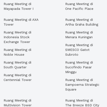
Ruang Meeting di
Ruang Meeting di
Mayapada Tower I
One Pacific Place
Ruang Meeting di AXA
Ruang Meeting di
Tower
Artha Graha Building
Ruang Meeting di
Ruang Meeting di
Indonesia Stock
Menara Kuningan
Exchange Tower
Ruang Meeting di
Ruang Meeting di
SMESCO Gatot
Noble House
Subroto
Ruang Meeting di
Ruang Meeting di
South Quarter
Sucofindo Pasar
Minggu
Ruang Meeting di
Centennial Tower
Ruang Meeting di
Sampoerna Strategic
Square
Ruang Meeting di
Ruang Meeting di
Multivision Tower
The Breeze BSD City