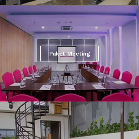
Paket Meeting