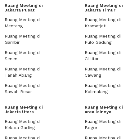
Ruang Meeting di
Ruang Meeting di
Jakarta Pusat
Jakarta Timur
Ruang Meeting di
Ruang Meeting di
Menteng
Kramatjati
Ruang Meeting di
Ruang Meeting di
Gambir
Pulo Gadung
Ruang Meeting di
Ruang Meeting di
Senen
Cililitan
Ruang Meeting di
Ruang Meeting di
Tanah Abang
Cawang
Ruang Meeting di
Ruang Meeting di
Sawah Besar
Kalimalang
Ruang Meeting di
Ruang Meeting di
Jakarta Utara
area lainnya
Ruang Meeting di
Ruang Meeting di
Kelapa Gading
Bogor
Ruang Meeting di
Ruang Meeting di