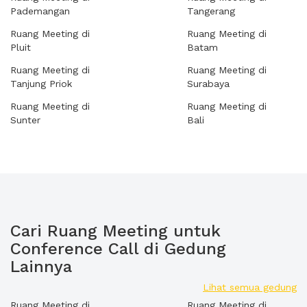
Pademangan
Tangerang
Ruang Meeting di
Ruang Meeting di
Pluit
Batam
Ruang Meeting di
Ruang Meeting di
Tanjung Priok
Surabaya
Ruang Meeting di
Ruang Meeting di
Sunter
Bali
Cari Ruang Meeting untuk
Conference Call di Gedung
Lainnya
Lihat semua gedung
Ruang Meeting di
Ruang Meeting di