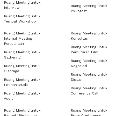
Ruang Meeting untuk
Ruang Meeting untuk
Interview
Psikotest
Ruang Meeting untuk
Tempat Workshop
Ruang Meeting untuk
Ruang Meeting untuk
Internal Meeting
Konsultasi
Perusahaan
Ruang Meeting untuk
Ruang Meeting untuk
Pemutaran Film
Gathering
Ruang Meeting untuk
Ruang Meeting untuk
Negosiasi
Olahraga
Ruang Meeting untuk
Ruang Meeting untuk
Diskusi
Latihan Musik
Ruang Meeting untuk
Ruang Meeting untuk
Conference Call
Audit
Ruang Meeting untuk
Ruang Meeting untuk
Bimbel (Bimbingan
Press Conference