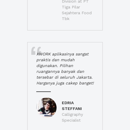
Division at PT
Tiga Pilar
Sejahtera Food
Tbk
XWORK aplikasinya sangat
praktis dan mudah
digunakan. Pilihan
ruangannya banyak dan
tersebar di seluruh Jakarta.
Harganya juga cakep banget!
EDRIA
STEFFANI
Calligraphy
Specialist