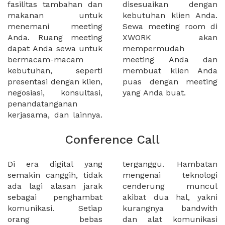
fasilitas tambahan dan
disesuaikan dengan
makanan untuk
kebutuhan klien Anda.
menemani meeting
Sewa meeting room di
Anda. Ruang meeting
XWORK akan
dapat Anda sewa untuk
mempermudah
bermacam-macam
meeting Anda dan
kebutuhan, seperti
membuat klien Anda
presentasi dengan klien,
puas dengan meeting
negosiasi, konsultasi,
yang Anda buat.
penandatanganan
kerjasama, dan lainnya.
Conference Call
Di era digital yang
terganggu. Hambatan
semakin canggih, tidak
mengenai teknologi
ada lagi alasan jarak
cenderung muncul
sebagai penghambat
akibat dua hal, yakni
komunikasi. Setiap
kurangnya bandwith
orang bebas
dan alat komunikasi