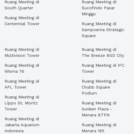
Ruang Meeting di
Ruang Meeting di
South Quarter
Sucofindo Pasar
Minggu
Ruang Meeting di
Centennial Tower
Ruang Meeting di
Sampoerna Strategic
Square
Ruang Meeting di
Ruang Meeting di
Multivision Tower
The Breeze BSD City
Ruang Meeting di
Ruang Meeting di IFC
Wisma 76
Tower
Ruang Meeting di
Ruang Meeting di
APL Tower
Chubb Square
Podium
Ruang Meeting di
Lippo St. Moritz
Ruang Meeting di
Tower
Sunken Plaza -
Menara BTPN
Ruang Meeting di
Jakarta Aquarium
Ruang Meeting di
Indonesia
Menara 165