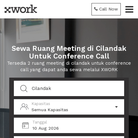
Call Now
Sewa Ruang Meeting di Cilandak
Untuk Conference Call
Tersedia 2 ruang meeting di cilandak untuk conference
call yang dapat anda sewa melalui XWORK
Kapasitas
Semua Kapasitas
Tanggal
10 Aug 2026