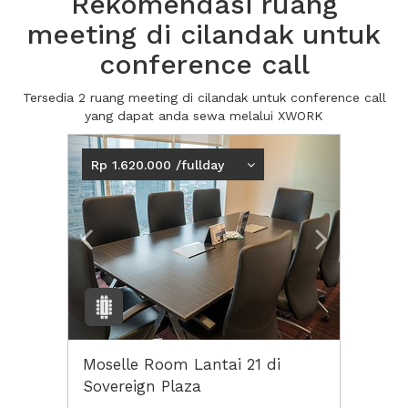
Rekomendasi ruang
meeting di cilandak untuk
conference call
Tersedia 2 ruang meeting di cilandak untuk conference call
yang dapat anda sewa melalui XWORK
Previous
Next2
Rp 1.620.000 /fullday
Moselle Room Lantai 21 di
Sovereign Plaza