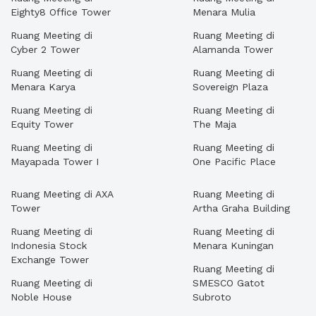
Eighty8 Office Tower
Menara Mulia
Ruang Meeting di
Ruang Meeting di
Cyber 2 Tower
Alamanda Tower
Ruang Meeting di
Ruang Meeting di
Menara Karya
Sovereign Plaza
Ruang Meeting di
Ruang Meeting di
Equity Tower
The Maja
Ruang Meeting di
Ruang Meeting di
Mayapada Tower I
One Pacific Place
Ruang Meeting di AXA
Ruang Meeting di
Tower
Artha Graha Building
Ruang Meeting di
Ruang Meeting di
Indonesia Stock
Menara Kuningan
Exchange Tower
Ruang Meeting di
Ruang Meeting di
SMESCO Gatot
Noble House
Subroto