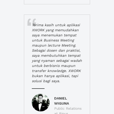
Terima kasih untuk aplikasi
XWORK yang memudahkan
saya menemukan tempat
untuk Business Meeting
maupun lecture Meeting.
Sebagai dosen dan praktisi,
saya membutuhkan tempat
yang nyaman sebagai wadah
untuk berbisnis maupun
transfer knowledge. XWORK
bukan hanya aplikasi, tapi
solusi bagi saya.
DANIEL
WIGUNA
Public Relations
at Binus