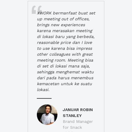
XWORK bermanfaat buat set
up meeting out of offices,
brings new experiences
karena merasakan meeting
di lokasi baru yang berbeda,
reasonable price dan I love
to use karena bisa impress
other colleagues with great
meeting room. Meeting bisa
di set di lokasi mana saja,
sehingga menghemat waktu
dari pada harus menembus
kemacetan untuk ke suatu
lokasi.
JANUAR ROBIN
STANLEY
Brand Manager
for Snack