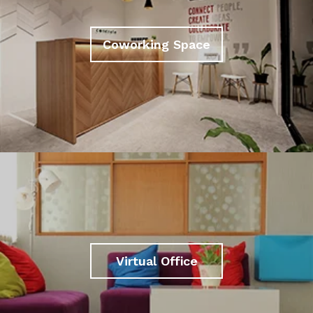
Coworking Space
Virtual Office