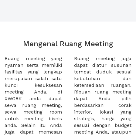
Mengenal Ruang Meeting
Ruang meeting yang
Ruang meeting juga
nyaman serta memiliki
dapat diatur susunan
fasilitas yang lengkap
tempat duduk sesuai
merupakan salah satu
kebutuhan dan
kunci kesuksesan
ketersediaan ruangan.
meeting Anda, di
Ribuan ruang meeting
XWORK anda dapat
dapat Anda pilih
sewa ruang meeting,
berdasarkan corak
sewa meeting room
interior, lokasi yang
untuk meeting bisnis
strategis, harga yang
anda. Selain itu Anda
sesuai dengan budget
juga dapat memesan
meeting Anda, ataupun