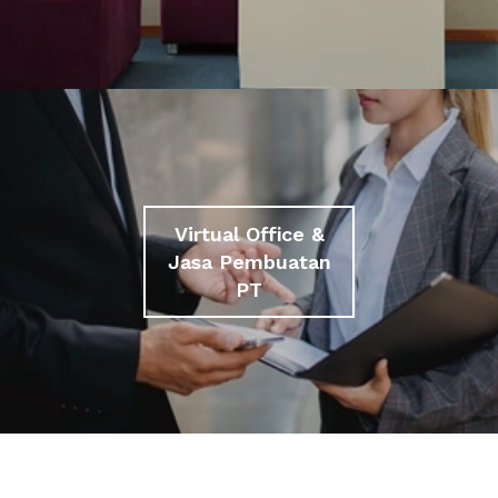
Virtual Office &
Jasa Pembuatan
PT