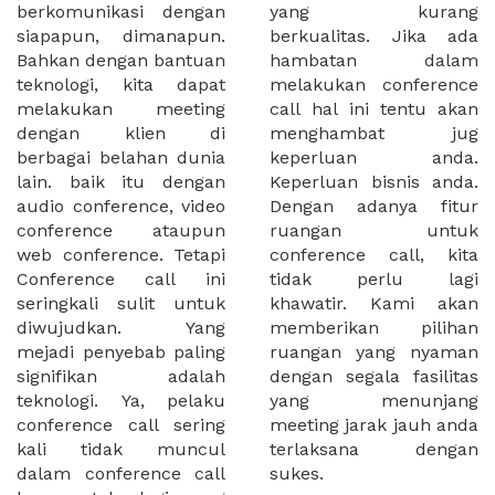
berkomunikasi dengan
yang kurang
siapapun, dimanapun.
berkualitas. Jika ada
Bahkan dengan bantuan
hambatan dalam
teknologi, kita dapat
melakukan conference
melakukan meeting
call hal ini tentu akan
dengan klien di
menghambat jug
berbagai belahan dunia
keperluan anda.
lain. baik itu dengan
Keperluan bisnis anda.
audio conference, video
Dengan adanya fitur
conference ataupun
ruangan untuk
web conference. Tetapi
conference call, kita
Conference call ini
tidak perlu lagi
seringkali sulit untuk
khawatir. Kami akan
diwujudkan. Yang
memberikan pilihan
mejadi penyebab paling
ruangan yang nyaman
signifikan adalah
dengan segala fasilitas
teknologi. Ya, pelaku
yang menunjang
conference call sering
meeting jarak jauh anda
kali tidak muncul
terlaksana dengan
dalam conference call
sukes.