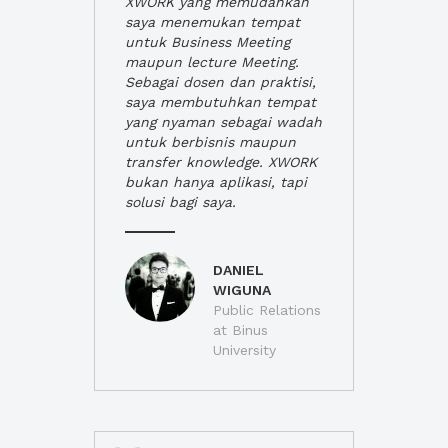
XWORK yang memudahkan
saya menemukan tempat
untuk Business Meeting
maupun lecture Meeting.
Sebagai dosen dan praktisi,
saya membutuhkan tempat
yang nyaman sebagai wadah
untuk berbisnis maupun
transfer knowledge. XWORK
bukan hanya aplikasi, tapi
solusi bagi saya.
DANIEL
WIGUNA
Public Relations
at Binus
University