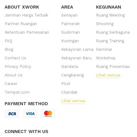
ABOUT XWORK
AREA
KEGUNAAN
Jaminan Harga Terbaik
Senayan
Ruang Meeting
Partner Ruangan
Palmerah
Shooting
Ketentuan Pemesanan
Sudirman
Ruang Serbaguna
FAQ
Kuningan
Ruang Training
Blog
Kebayoran Lama
Seminar
Contact Us
Kebayoran Baru
Workshop
Privacy Policy
Gandaria
Ruang Presentasi
About Us
Cengkareng
Lihat semua
Career
Pluit
Tempat.com
Cilandak
Lihat semua
PAYMENT METHOD
CONNECT WITH US