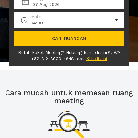
07 Aug 2026
Mulai
14:00
CARI RUANGAN
Butuh Paket Meeting? Hubungi kami di sini
WA
+62-812-8900-4848 atau
Klik di sini
Cara mudah untuk memesan ruang
meeting