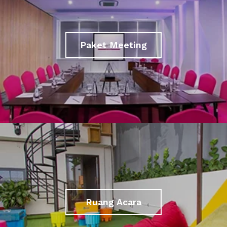
Paket Meeting
Ruang Acara