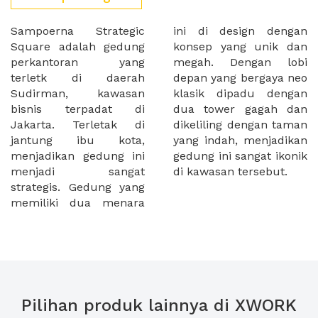
Sampoerna Strategic
ini di design dengan
Square adalah gedung
konsep yang unik dan
perkantoran yang
megah. Dengan lobi
terletk di daerah
depan yang bergaya neo
Sudirman, kawasan
klasik dipadu dengan
bisnis terpadat di
dua tower gagah dan
Jakarta. Terletak di
dikeliling dengan taman
jantung ibu kota,
yang indah, menjadikan
menjadikan gedung ini
gedung ini sangat ikonik
menjadi sangat
di kawasan tersebut.
strategis. Gedung yang
memiliki dua menara
Pilihan produk lainnya di XWORK