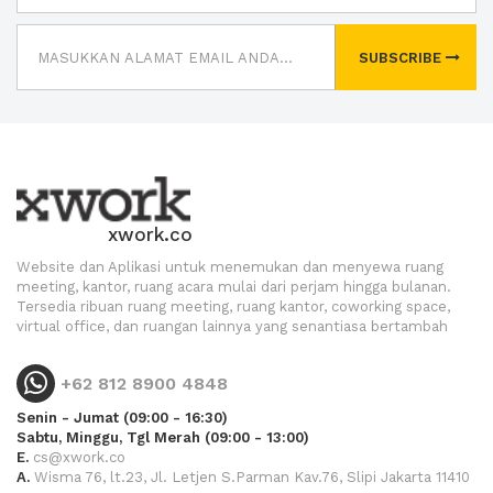
SUBSCRIBE
xwork.co
Website dan Aplikasi untuk menemukan dan menyewa ruang
meeting, kantor, ruang acara mulai dari perjam hingga bulanan.
Tersedia ribuan ruang meeting, ruang kantor, coworking space,
virtual office, dan ruangan lainnya yang senantiasa bertambah
+62 812 8900 4848
Senin - Jumat (09:00 - 16:30)
Sabtu, Minggu, Tgl Merah (09:00 - 13:00)
E.
cs@xwork.co
A.
Wisma 76, lt.23, Jl. Letjen S.Parman Kav.76, Slipi Jakarta 11410