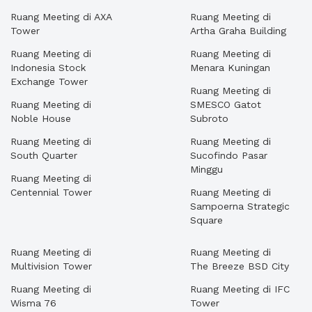
Ruang Meeting di AXA
Ruang Meeting di
Tower
Artha Graha Building
Ruang Meeting di
Ruang Meeting di
Indonesia Stock
Menara Kuningan
Exchange Tower
Ruang Meeting di
Ruang Meeting di
SMESCO Gatot
Noble House
Subroto
Ruang Meeting di
Ruang Meeting di
South Quarter
Sucofindo Pasar
Minggu
Ruang Meeting di
Centennial Tower
Ruang Meeting di
Sampoerna Strategic
Square
Ruang Meeting di
Ruang Meeting di
Multivision Tower
The Breeze BSD City
Ruang Meeting di
Ruang Meeting di IFC
Wisma 76
Tower