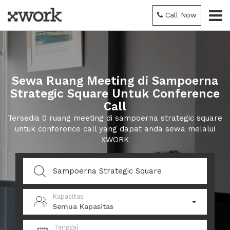
Call Now
Sewa Ruang Meeting di Sampoerna
Strategic Square Untuk Conference
Call
Tersedia 0 ruang meeting di sampoerna strategic square
untuk conference call yang dapat anda sewa melalui
XWORK
Kapasitas
Semua Kapasitas
Tanggal