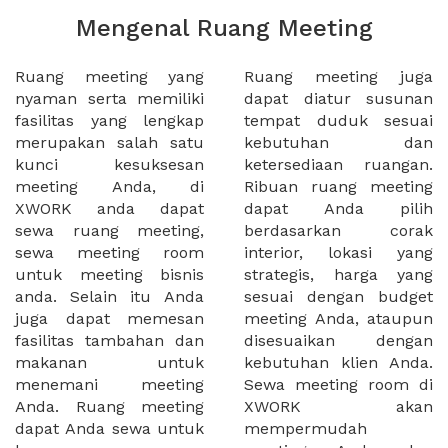
Mengenal Ruang Meeting
Ruang meeting yang
Ruang meeting juga
nyaman serta memiliki
dapat diatur susunan
fasilitas yang lengkap
tempat duduk sesuai
merupakan salah satu
kebutuhan dan
kunci kesuksesan
ketersediaan ruangan.
meeting Anda, di
Ribuan ruang meeting
XWORK anda dapat
dapat Anda pilih
sewa ruang meeting,
berdasarkan corak
sewa meeting room
interior, lokasi yang
untuk meeting bisnis
strategis, harga yang
anda. Selain itu Anda
sesuai dengan budget
juga dapat memesan
meeting Anda, ataupun
fasilitas tambahan dan
disesuaikan dengan
makanan untuk
kebutuhan klien Anda.
menemani meeting
Sewa meeting room di
Anda. Ruang meeting
XWORK akan
dapat Anda sewa untuk
mempermudah