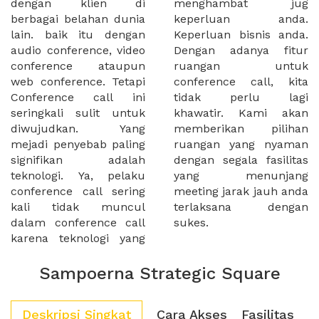
dengan klien di
menghambat jug
berbagai belahan dunia
keperluan anda.
lain. baik itu dengan
Keperluan bisnis anda.
audio conference, video
Dengan adanya fitur
conference ataupun
ruangan untuk
web conference. Tetapi
conference call, kita
Conference call ini
tidak perlu lagi
seringkali sulit untuk
khawatir. Kami akan
diwujudkan. Yang
memberikan pilihan
mejadi penyebab paling
ruangan yang nyaman
signifikan adalah
dengan segala fasilitas
teknologi. Ya, pelaku
yang menunjang
conference call sering
meeting jarak jauh anda
kali tidak muncul
terlaksana dengan
dalam conference call
sukes.
karena teknologi yang
Sampoerna Strategic Square
Deskripsi Singkat
Cara Akses
Fasilitas