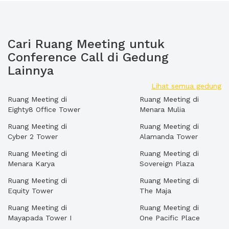
Cari Ruang Meeting untuk
Conference Call di Gedung
Lainnya
Lihat semua gedung
Ruang Meeting di
Ruang Meeting di
Eighty8 Office Tower
Menara Mulia
Ruang Meeting di
Ruang Meeting di
Cyber 2 Tower
Alamanda Tower
Ruang Meeting di
Ruang Meeting di
Menara Karya
Sovereign Plaza
Ruang Meeting di
Ruang Meeting di
Equity Tower
The Maja
Ruang Meeting di
Ruang Meeting di
Mayapada Tower I
One Pacific Place