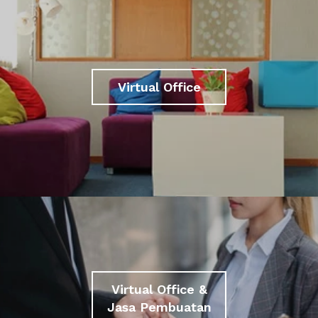
Virtual Office
Virtual Office &
Jasa Pembuatan