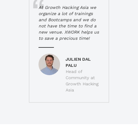
At Growth Hacking Asia we
organize a lot of trainings
and Bootcamps and we do
not have the time to find a
new venue. XWORK helps us
to save a precious time!
JULIEN DAL
PALU
Head of
Community at
Growth Hacking
Asia