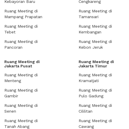
Kebayoran Baru
Cengkareng
Ruang Meeting di
Ruang Meeting di
Mampang Prapatan
Tamansari
Ruang Meeting di
Ruang Meeting di
Tebet
Kembangan
Ruang Meeting di
Ruang Meeting di
Pancoran
Kebon Jeruk
Ruang Meeting di
Ruang Meeting di
Jakarta Pusat
Jakarta Timur
Ruang Meeting di
Ruang Meeting di
Menteng
Kramatjati
Ruang Meeting di
Ruang Meeting di
Gambir
Pulo Gadung
Ruang Meeting di
Ruang Meeting di
Senen
Cililitan
Ruang Meeting di
Ruang Meeting di
Tanah Abang
Cawang