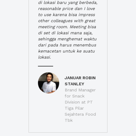
di lokasi baru yang berbeda,
reasonable price dan I love
to use karena bisa impress
other colleagues with great
meeting room. Meeting bisa
di set di lokasi mana saja,
sehingga menghemat waktu
dari pada harus menembus
kemacetan untuk ke suatu
lokasi.
JANUAR ROBIN
STANLEY
Brand Manager
for Snack
Division at PT
Tiga Pilar
Sejahtera Food
Tbk