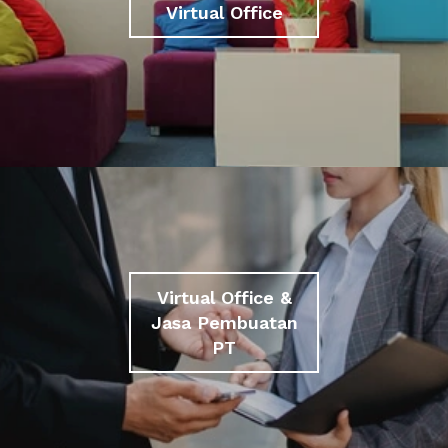
Virtual Office
Virtual Office &
Jasa Pembuatan
PT