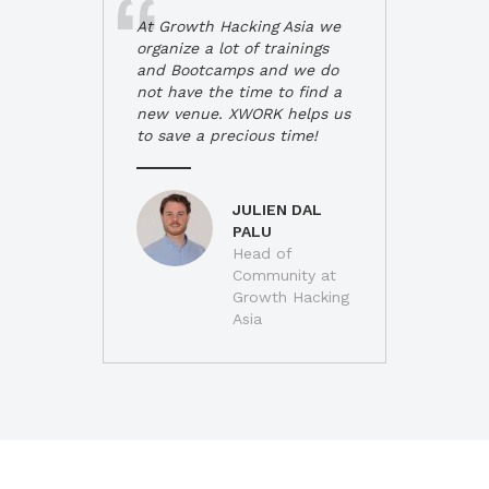
At Growth Hacking Asia we
organize a lot of trainings
and Bootcamps and we do
not have the time to find a
new venue. XWORK helps us
to save a precious time!
JULIEN DAL
PALU
Head of
Community at
Growth Hacking
Asia