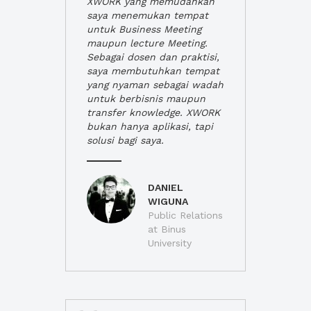
XWORK yang memudahkan
saya menemukan tempat
untuk Business Meeting
maupun lecture Meeting.
Sebagai dosen dan praktisi,
saya membutuhkan tempat
yang nyaman sebagai wadah
untuk berbisnis maupun
transfer knowledge. XWORK
bukan hanya aplikasi, tapi
solusi bagi saya.
DANIEL
WIGUNA
Public Relations
at Binus
University