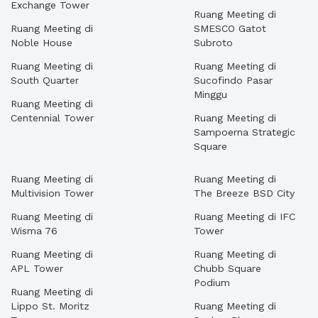
Exchange Tower
Ruang Meeting di
Ruang Meeting di
SMESCO Gatot
Noble House
Subroto
Ruang Meeting di
Ruang Meeting di
South Quarter
Sucofindo Pasar
Minggu
Ruang Meeting di
Centennial Tower
Ruang Meeting di
Sampoerna Strategic
Square
Ruang Meeting di
Ruang Meeting di
Multivision Tower
The Breeze BSD City
Ruang Meeting di
Ruang Meeting di IFC
Wisma 76
Tower
Ruang Meeting di
Ruang Meeting di
APL Tower
Chubb Square
Podium
Ruang Meeting di
Lippo St. Moritz
Ruang Meeting di