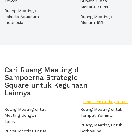
Tower
Sunken Plaza -
Menara BTPN
Ruang Meeting di
Jakarta Aquarium
Ruang Meeting di
Indonesia
Menara 165
Cari Ruang Meeting di
Sampoerna Strategic
Square untuk Kegunaan
Lainnya
Lihat semua kegunaan
Ruang Meeting untuk
Ruang Meeting untuk
Meeting dengan
Tempat Seminar
Tamu
Ruang Meeting untuk
Ruang Meeting untuk
Serbaguna