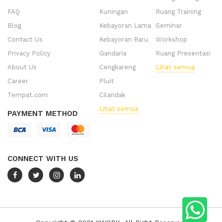
FAQ
Kuningan
Ruang Training
Blog
Kebayoran Lama
Seminar
Contact Us
Kebayoran Baru
Workshop
Privacy Policy
Gandaria
Ruang Presentasi
About Us
Cengkareng
Lihat semua
Career
Pluit
Tempat.com
Cilandak
Lihat semua
PAYMENT METHOD
CONNECT WITH US