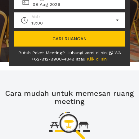
09 Aug 2026
Mulai
13:00
CARI RUANGAN
Butuh Paket Meeting? Hubungi kami di sini
WA
+62-812-8900-4848 atau
Klik di sini
Cara mudah untuk memesan ruang
meeting