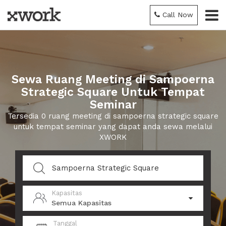
Call Now
Sewa Ruang Meeting di Sampoerna
Strategic Square Untuk Tempat
Seminar
Tersedia 0 ruang meeting di sampoerna strategic square
untuk tempat seminar yang dapat anda sewa melalui
XWORK
Kapasitas
Semua Kapasitas
Tanggal