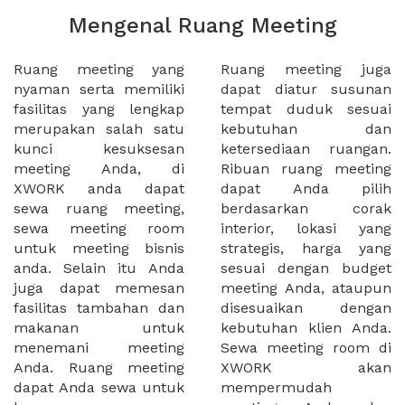
Mengenal Ruang Meeting
Ruang meeting yang
Ruang meeting juga
nyaman serta memiliki
dapat diatur susunan
fasilitas yang lengkap
tempat duduk sesuai
merupakan salah satu
kebutuhan dan
kunci kesuksesan
ketersediaan ruangan.
meeting Anda, di
Ribuan ruang meeting
XWORK anda dapat
dapat Anda pilih
sewa ruang meeting,
berdasarkan corak
sewa meeting room
interior, lokasi yang
untuk meeting bisnis
strategis, harga yang
anda. Selain itu Anda
sesuai dengan budget
juga dapat memesan
meeting Anda, ataupun
fasilitas tambahan dan
disesuaikan dengan
makanan untuk
kebutuhan klien Anda.
menemani meeting
Sewa meeting room di
Anda. Ruang meeting
XWORK akan
dapat Anda sewa untuk
mempermudah