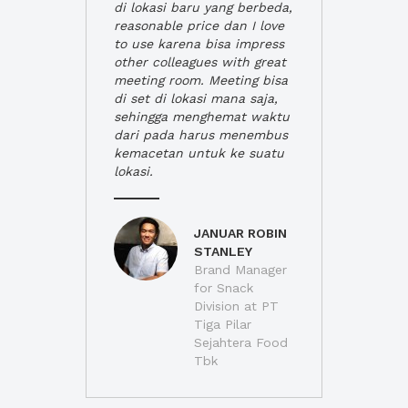
di lokasi baru yang berbeda,
reasonable price dan I love
to use karena bisa impress
other colleagues with great
meeting room. Meeting bisa
di set di lokasi mana saja,
sehingga menghemat waktu
dari pada harus menembus
kemacetan untuk ke suatu
lokasi.
JANUAR ROBIN
STANLEY
Brand Manager
for Snack
Division at PT
Tiga Pilar
Sejahtera Food
Tbk