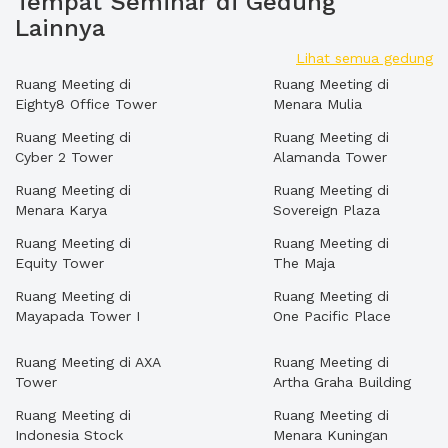
Tempat Seminar di Gedung
Lainnya
Lihat semua gedung
Ruang Meeting di
Ruang Meeting di
Eighty8 Office Tower
Menara Mulia
Ruang Meeting di
Ruang Meeting di
Cyber 2 Tower
Alamanda Tower
Ruang Meeting di
Ruang Meeting di
Menara Karya
Sovereign Plaza
Ruang Meeting di
Ruang Meeting di
Equity Tower
The Maja
Ruang Meeting di
Ruang Meeting di
Mayapada Tower I
One Pacific Place
Ruang Meeting di AXA
Ruang Meeting di
Tower
Artha Graha Building
Ruang Meeting di
Ruang Meeting di
Indonesia Stock
Menara Kuningan