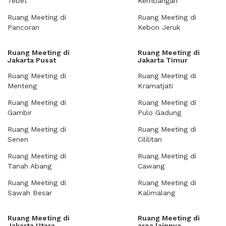
Tebet
Kembangan
Ruang Meeting di
Ruang Meeting di
Pancoran
Kebon Jeruk
Ruang Meeting di
Ruang Meeting di
Jakarta Pusat
Jakarta Timur
Ruang Meeting di
Ruang Meeting di
Menteng
Kramatjati
Ruang Meeting di
Ruang Meeting di
Gambir
Pulo Gadung
Ruang Meeting di
Ruang Meeting di
Senen
Cililitan
Ruang Meeting di
Ruang Meeting di
Tanah Abang
Cawang
Ruang Meeting di
Ruang Meeting di
Sawah Besar
Kalimalang
Ruang Meeting di
Ruang Meeting di
Jakarta Utara
area lainnya