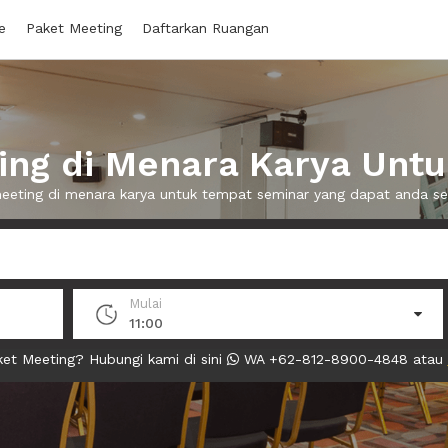
e
Paket Meeting
Daftarkan Ruangan
ng di Menara Karya Unt
meeting di menara karya untuk tempat seminar yang dapat anda 
Mulai
11:00
et Meeting? Hubungi kami di sini
WA +62-812-8900-4848 atau