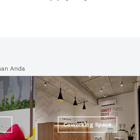
han Anda
Coworking Space