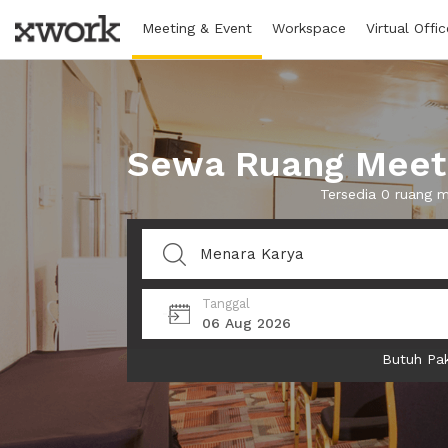
Meeting & Event
Workspace
Virtual Offic
Sewa Ruang Meeti
Tersedia 0 ruang 
Tanggal
06 Aug 2026
Butuh Pak