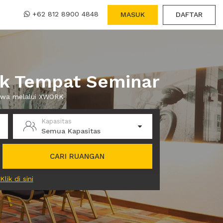
+62 812 8900 4848
MASUK
DAFTAR
uk Tempat Seminar
sewa melalui XWORK
Kapasitas
Semua Kapasitas
CARI RUANGAN
Klik di sini