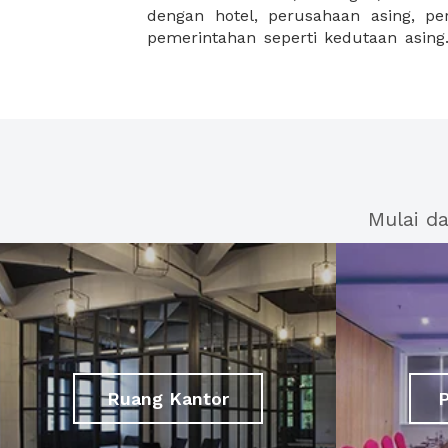
dengan hotel, perusahaan asing, p
pemerintahan seperti kedutaan asing.
Mulai d
Ruang Kantor