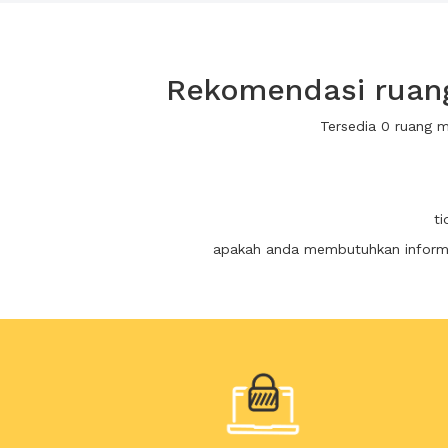
Rekomendasi ruang
Tersedia 0 ruang 
t
apakah anda membutuhkan informas