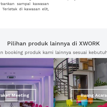
erbankan sampai kawasan
 Terletak di kawasan elit,
Pilihan produk lainnya di XWORK
an booking produk kami lainnya sesuai kebutu
Paket Meeting
Ruang Acara