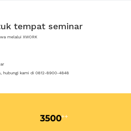
tuk tempat seminar
sewa melalui XWORK
ar
n, hubungi kami di 0812-8900-4848