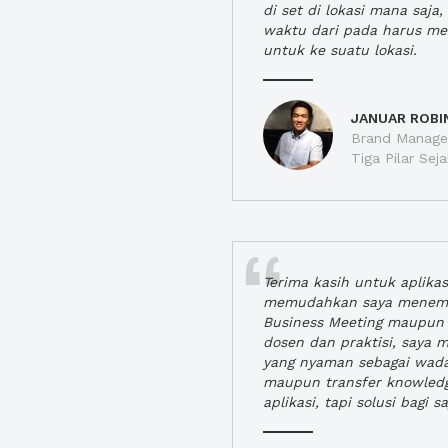
di set di lokasi mana saj
waktu dari pada harus m
untuk ke suatu lokasi.
JANUAR ROBI
Brand Manager
Tiga Pilar Se
Terima kasih untuk aplika
memudahkan saya menem
Business Meeting maupun 
dosen dan praktisi, saya
yang nyaman sebagai wada
maupun transfer knowled
aplikasi, tapi solusi bagi sa