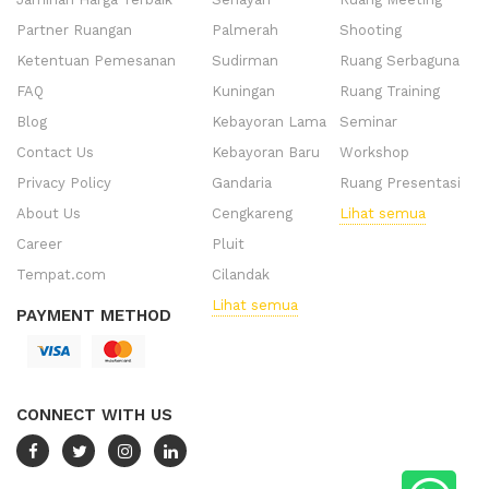
Partner Ruangan
Palmerah
Shooting
Ketentuan Pemesanan
Sudirman
Ruang Serbaguna
FAQ
Kuningan
Ruang Training
Blog
Kebayoran Lama
Seminar
Contact Us
Kebayoran Baru
Workshop
Privacy Policy
Gandaria
Ruang Presentasi
About Us
Cengkareng
Lihat semua
Career
Pluit
Tempat.com
Cilandak
Lihat semua
PAYMENT METHOD
CONNECT WITH US