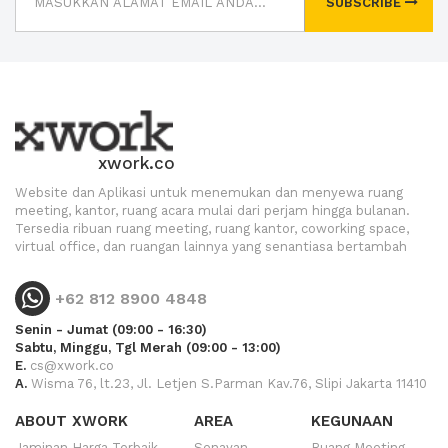
SUBSCRIBE
xwork.co
Website dan Aplikasi untuk menemukan dan menyewa ruang
meeting, kantor, ruang acara mulai dari perjam hingga bulanan.
Tersedia ribuan ruang meeting, ruang kantor, coworking space,
virtual office, dan ruangan lainnya yang senantiasa bertambah
+62 812 8900 4848
Senin - Jumat (09:00 - 16:30)
Sabtu, Minggu, Tgl Merah (09:00 - 13:00)
E.
cs@xwork.co
A.
Wisma 76, lt.23, Jl. Letjen S.Parman Kav.76, Slipi Jakarta 11410
ABOUT XWORK
AREA
KEGUNAAN
Jaminan Harga Terbaik
Senayan
Ruang Meeting