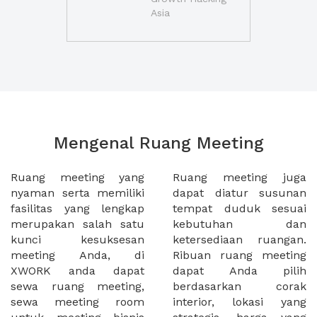
Asia
Mengenal Ruang Meeting
Ruang meeting yang
Ruang meeting juga
nyaman serta memiliki
dapat diatur susunan
fasilitas yang lengkap
tempat duduk sesuai
merupakan salah satu
kebutuhan dan
kunci kesuksesan
ketersediaan ruangan.
meeting Anda, di
Ribuan ruang meeting
XWORK anda dapat
dapat Anda pilih
sewa ruang meeting,
berdasarkan corak
sewa meeting room
interior, lokasi yang