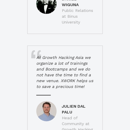
WIGUNA
Public Relations
at Binus
University
At Growth Hacking Asia we
organize a lot of trainings
and Bootcamps and we do
not have the time to find a
new venue. XWORK helps us
to save a precious time!
JULIEN DAL
PALU
Head of
Community at
Growth Hacking