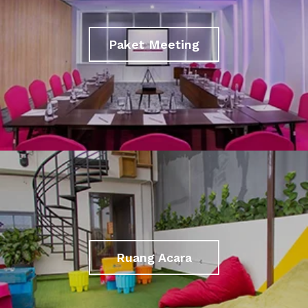
Paket Meeting
Ruang Acara