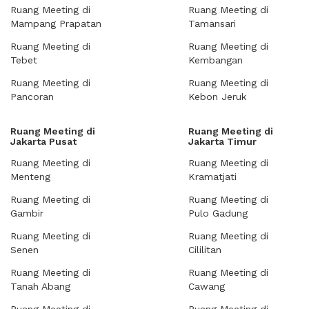
Ruang Meeting di
Ruang Meeting di
Mampang Prapatan
Tamansari
Ruang Meeting di
Ruang Meeting di
Tebet
Kembangan
Ruang Meeting di
Ruang Meeting di
Pancoran
Kebon Jeruk
Ruang Meeting di
Ruang Meeting di
Jakarta Pusat
Jakarta Timur
Ruang Meeting di
Ruang Meeting di
Menteng
Kramatjati
Ruang Meeting di
Ruang Meeting di
Gambir
Pulo Gadung
Ruang Meeting di
Ruang Meeting di
Senen
Cililitan
Ruang Meeting di
Ruang Meeting di
Tanah Abang
Cawang