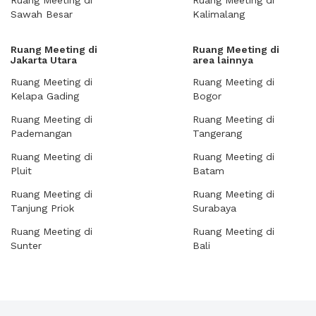
Ruang Meeting di
Ruang Meeting di
Sawah Besar
Kalimalang
Ruang Meeting di
Ruang Meeting di
Jakarta Utara
area lainnya
Ruang Meeting di
Ruang Meeting di
Kelapa Gading
Bogor
Ruang Meeting di
Ruang Meeting di
Pademangan
Tangerang
Ruang Meeting di
Ruang Meeting di
Pluit
Batam
Ruang Meeting di
Ruang Meeting di
Tanjung Priok
Surabaya
Ruang Meeting di
Ruang Meeting di
Sunter
Bali