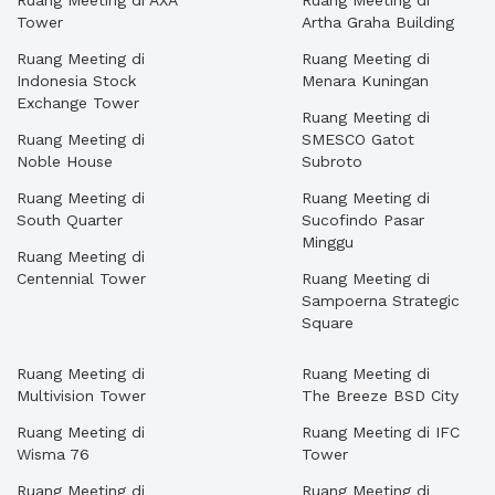
Ruang Meeting di AXA
Ruang Meeting di
Tower
Artha Graha Building
Ruang Meeting di
Ruang Meeting di
Indonesia Stock
Menara Kuningan
Exchange Tower
Ruang Meeting di
Ruang Meeting di
SMESCO Gatot
Noble House
Subroto
Ruang Meeting di
Ruang Meeting di
South Quarter
Sucofindo Pasar
Minggu
Ruang Meeting di
Centennial Tower
Ruang Meeting di
Sampoerna Strategic
Square
Ruang Meeting di
Ruang Meeting di
Multivision Tower
The Breeze BSD City
Ruang Meeting di
Ruang Meeting di IFC
Wisma 76
Tower
Ruang Meeting di
Ruang Meeting di