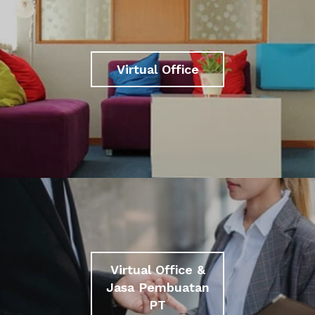
Virtual Office
Virtual Office &
Jasa Pembuatan
PT