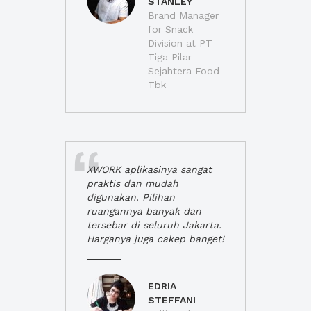
STANLEY
Brand Manager
for Snack
Division at PT
Tiga Pilar
Sejahtera Food
Tbk
XWORK aplikasinya sangat
praktis dan mudah
digunakan. Pilihan
ruangannya banyak dan
tersebar di seluruh Jakarta.
Harganya juga cakep banget!
EDRIA
STEFFANI