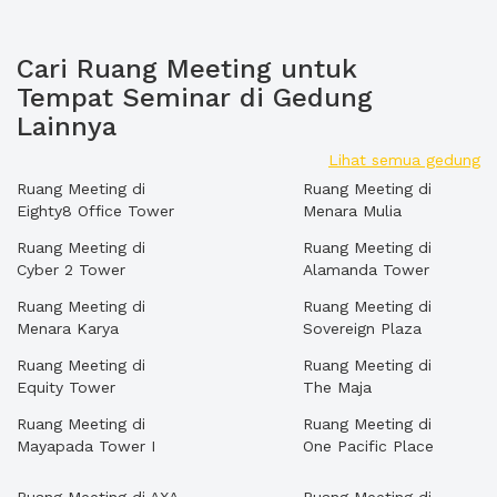
Cari Ruang Meeting untuk
Tempat Seminar di Gedung
Lainnya
Lihat semua gedung
Ruang Meeting di
Ruang Meeting di
Eighty8 Office Tower
Menara Mulia
Ruang Meeting di
Ruang Meeting di
Cyber 2 Tower
Alamanda Tower
Ruang Meeting di
Ruang Meeting di
Menara Karya
Sovereign Plaza
Ruang Meeting di
Ruang Meeting di
Equity Tower
The Maja
Ruang Meeting di
Ruang Meeting di
Mayapada Tower I
One Pacific Place