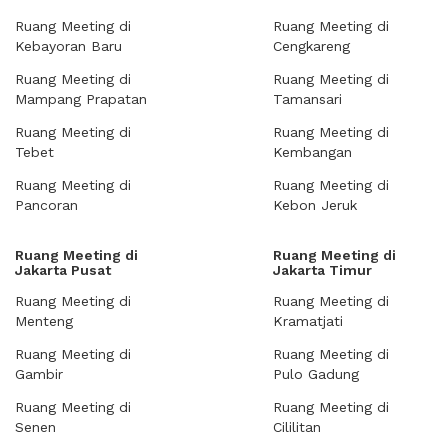
Ruang Meeting di
Ruang Meeting di
Kebayoran Baru
Cengkareng
Ruang Meeting di
Ruang Meeting di
Mampang Prapatan
Tamansari
Ruang Meeting di
Ruang Meeting di
Tebet
Kembangan
Ruang Meeting di
Ruang Meeting di
Pancoran
Kebon Jeruk
Ruang Meeting di
Ruang Meeting di
Jakarta Pusat
Jakarta Timur
Ruang Meeting di
Ruang Meeting di
Menteng
Kramatjati
Ruang Meeting di
Ruang Meeting di
Gambir
Pulo Gadung
Ruang Meeting di
Ruang Meeting di
Senen
Cililitan