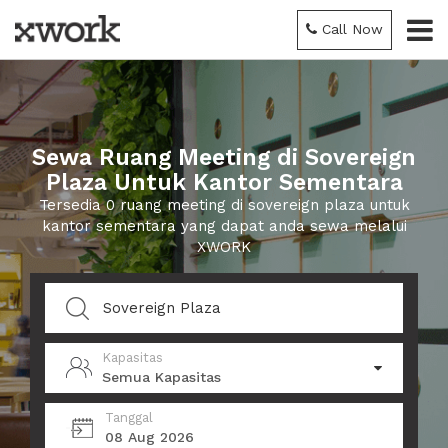
Call Now
Sewa Ruang Meeting di Sovereign
Plaza Untuk Kantor Sementara
Tersedia 0 ruang meeting di sovereign plaza untuk
kantor sementara yang dapat anda sewa melalui
XWORK
Kapasitas
Semua Kapasitas
Tanggal
08 Aug 2026