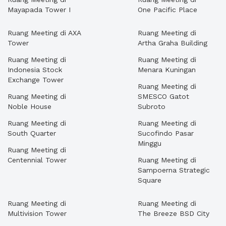
Mayapada Tower I
One Pacific Place
Ruang Meeting di AXA
Ruang Meeting di
Tower
Artha Graha Building
Ruang Meeting di
Ruang Meeting di
Indonesia Stock
Menara Kuningan
Exchange Tower
Ruang Meeting di
Ruang Meeting di
SMESCO Gatot
Noble House
Subroto
Ruang Meeting di
Ruang Meeting di
South Quarter
Sucofindo Pasar
Minggu
Ruang Meeting di
Centennial Tower
Ruang Meeting di
Sampoerna Strategic
Square
Ruang Meeting di
Ruang Meeting di
Multivision Tower
The Breeze BSD City