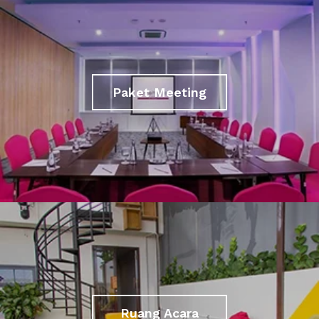
Paket Meeting
Ruang Acara