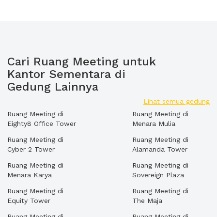
Cari Ruang Meeting untuk
Kantor Sementara di
Gedung Lainnya
Lihat semua gedung
Ruang Meeting di
Ruang Meeting di
Eighty8 Office Tower
Menara Mulia
Ruang Meeting di
Ruang Meeting di
Cyber 2 Tower
Alamanda Tower
Ruang Meeting di
Ruang Meeting di
Menara Karya
Sovereign Plaza
Ruang Meeting di
Ruang Meeting di
Equity Tower
The Maja
Ruang Meeting di
Ruang Meeting di