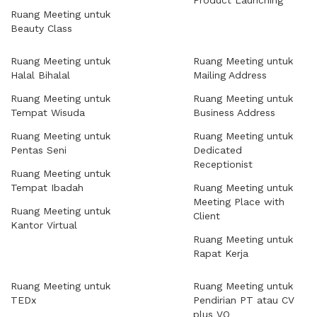
Product Launching
Ruang Meeting untuk
Beauty Class
Ruang Meeting untuk
Ruang Meeting untuk
Halal Bihalal
Mailing Address
Ruang Meeting untuk
Ruang Meeting untuk
Tempat Wisuda
Business Address
Ruang Meeting untuk
Ruang Meeting untuk
Pentas Seni
Dedicated
Receptionist
Ruang Meeting untuk
Tempat Ibadah
Ruang Meeting untuk
Meeting Place with
Ruang Meeting untuk
Client
Kantor Virtual
Ruang Meeting untuk
Rapat Kerja
Ruang Meeting untuk
Ruang Meeting untuk
TEDx
Pendirian PT atau CV
plus VO