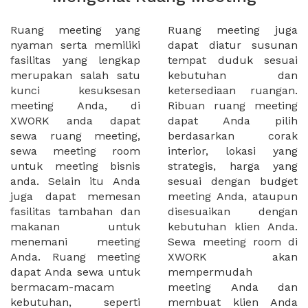
Ruang meeting yang
Ruang meeting juga
nyaman serta memiliki
dapat diatur susunan
fasilitas yang lengkap
tempat duduk sesuai
merupakan salah satu
kebutuhan dan
kunci kesuksesan
ketersediaan ruangan.
meeting Anda, di
Ribuan ruang meeting
XWORK anda dapat
dapat Anda pilih
sewa ruang meeting,
berdasarkan corak
sewa meeting room
interior, lokasi yang
untuk meeting bisnis
strategis, harga yang
anda. Selain itu Anda
sesuai dengan budget
juga dapat memesan
meeting Anda, ataupun
fasilitas tambahan dan
disesuaikan dengan
makanan untuk
kebutuhan klien Anda.
menemani meeting
Sewa meeting room di
Anda. Ruang meeting
XWORK akan
dapat Anda sewa untuk
mempermudah
bermacam-macam
meeting Anda dan
kebutuhan, seperti
membuat klien Anda