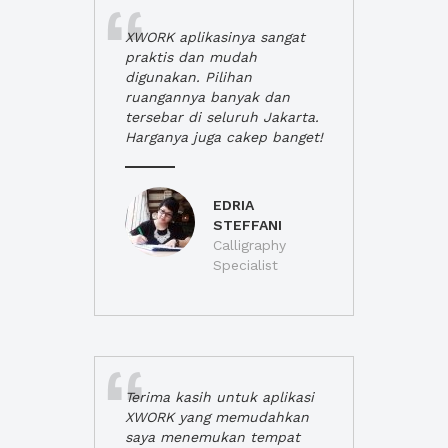
XWORK aplikasinya sangat
praktis dan mudah
digunakan. Pilihan
ruangannya banyak dan
tersebar di seluruh Jakarta.
Harganya juga cakep banget!
EDRIA
STEFFANI
Calligraphy
Specialist
Terima kasih untuk aplikasi
XWORK yang memudahkan
saya menemukan tempat