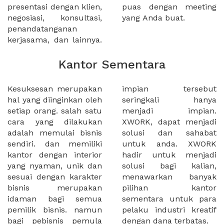
presentasi dengan klien,
puas dengan meeting
negosiasi, konsultasi,
yang Anda buat.
penandatanganan
kerjasama, dan lainnya.
Kantor Sementara
Kesuksesan merupakan
impian tersebut
hal yang diinginkan oleh
seringkali hanya
setiap orang. salah satu
menjadi impian.
cara yang dilakukan
XWORK, dapat menjadi
adalah memulai bisnis
solusi dan sahabat
sendiri. dan memiliki
untuk anda. XWORK
kantor dengan interior
hadir untuk menjadi
yang nyaman, unik dan
solusi bagi kalian,
sesuai dengan karakter
menawarkan banyak
bisnis merupakan
pilihan kantor
idaman bagi semua
sementara untuk para
pemilik bisnis. namun
pelaku industri kreatif
bagi pebisnis pemula
dengan dana terbatas.