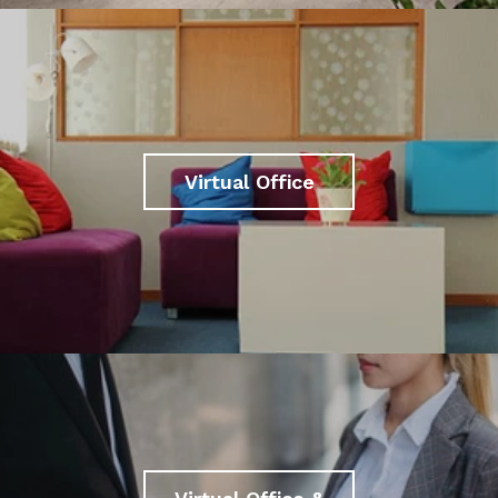
Virtual Office