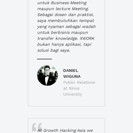
untuk Business Meeting
maupun lecture Meeting.
Sebagai dosen dan praktisi,
saya membutuhkan tempat
yang nyaman sebagai wadah
untuk berbisnis maupun
transfer knowledge. XWORK
bukan hanya aplikasi, tapi
solusi bagi saya.
DANIEL
WIGUNA
Public Relations
at Binus
University
At Growth Hacking Asia we