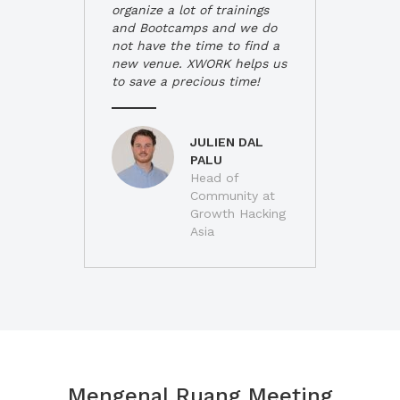
organize a lot of trainings
and Bootcamps and we do
not have the time to find a
new venue. XWORK helps us
to save a precious time!
JULIEN DAL
PALU
Head of
Community at
Growth Hacking
Asia
Mengenal Ruang Meeting