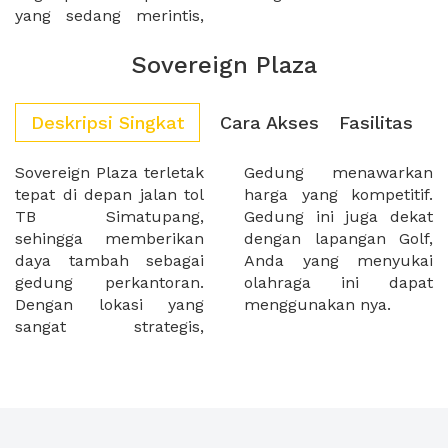
yang sedang merintis,
Sovereign Plaza
Deskripsi Singkat
Cara Akses
Fasilitas
Sovereign Plaza terletak
Gedung menawarkan
tepat di depan jalan tol
harga yang kompetitif.
TB Simatupang,
Gedung ini juga dekat
sehingga memberikan
dengan lapangan Golf,
daya tambah sebagai
Anda yang menyukai
gedung perkantoran.
olahraga ini dapat
Dengan lokasi yang
menggunakan nya.
sangat strategis,