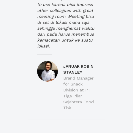
to use karena bisa impress
other colleagues with great
meeting room. Meeting bisa
di set di lokasi mana saja,
sehingga menghemat waktu
dari pada harus menembus
kemacetan untuk ke suatu
lokasi.
JANUAR ROBIN
STANLEY
Brand Manager
for Snack
Division at PT
Tiga Pilar
Sejahtera Food
Tbk