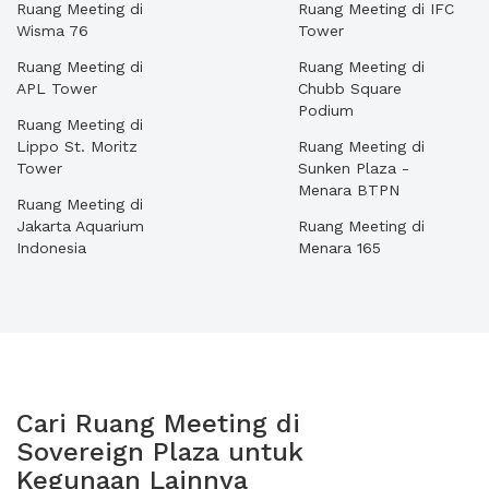
Ruang Meeting di
Ruang Meeting di IFC
Wisma 76
Tower
Ruang Meeting di
Ruang Meeting di
APL Tower
Chubb Square
Podium
Ruang Meeting di
Lippo St. Moritz
Ruang Meeting di
Tower
Sunken Plaza -
Menara BTPN
Ruang Meeting di
Jakarta Aquarium
Ruang Meeting di
Indonesia
Menara 165
Cari Ruang Meeting di
Sovereign Plaza untuk
Kegunaan Lainnya