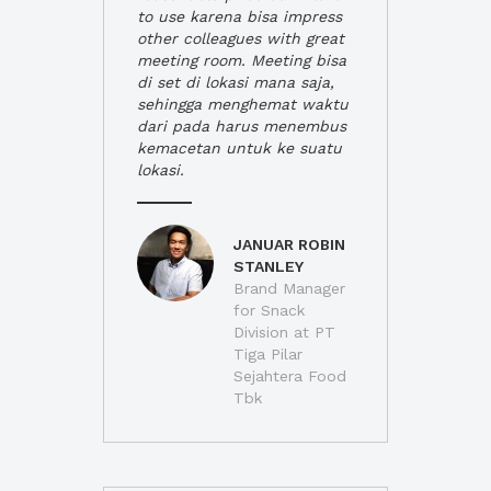
to use karena bisa impress
other colleagues with great
meeting room. Meeting bisa
di set di lokasi mana saja,
sehingga menghemat waktu
dari pada harus menembus
kemacetan untuk ke suatu
lokasi.
JANUAR ROBIN
STANLEY
Brand Manager
for Snack
Division at PT
Tiga Pilar
Sejahtera Food
Tbk