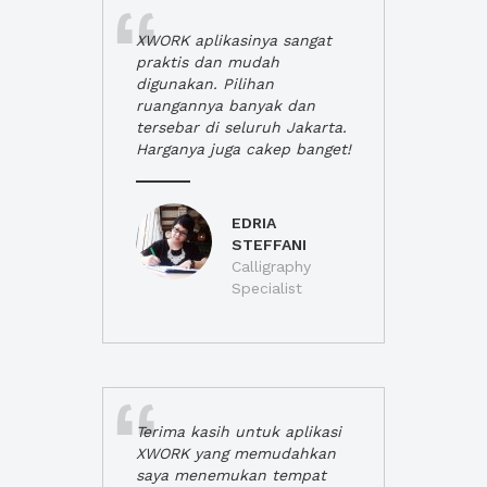
XWORK aplikasinya sangat
praktis dan mudah
digunakan. Pilihan
ruangannya banyak dan
tersebar di seluruh Jakarta.
Harganya juga cakep banget!
EDRIA
STEFFANI
Calligraphy
Specialist
Terima kasih untuk aplikasi
XWORK yang memudahkan
saya menemukan tempat