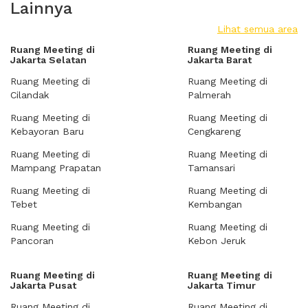
Lainnya
Lihat semua area
Ruang Meeting di
Ruang Meeting di
Jakarta Selatan
Jakarta Barat
Ruang Meeting di
Ruang Meeting di
Cilandak
Palmerah
Ruang Meeting di
Ruang Meeting di
Kebayoran Baru
Cengkareng
Ruang Meeting di
Ruang Meeting di
Mampang Prapatan
Tamansari
Ruang Meeting di
Ruang Meeting di
Tebet
Kembangan
Ruang Meeting di
Ruang Meeting di
Pancoran
Kebon Jeruk
Ruang Meeting di
Ruang Meeting di
Jakarta Pusat
Jakarta Timur
Ruang Meeting di
Ruang Meeting di