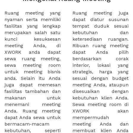
Ruang meeting yang
Ruang meeting juga
nyaman serta memiliki
dapat diatur susunan
fasilitas yang lengkap
tempat duduk sesuai
merupakan salah satu
kebutuhan dan
kunci kesuksesan
ketersediaan ruangan.
meeting Anda, di
Ribuan ruang meeting
XWORK anda dapat
dapat Anda pilih
sewa ruang meeting,
berdasarkan corak
sewa meeting room
interior, lokasi yang
untuk meeting bisnis
strategis, harga yang
anda. Selain itu Anda
sesuai dengan budget
juga dapat memesan
meeting Anda, ataupun
fasilitas tambahan dan
disesuaikan dengan
makanan untuk
kebutuhan klien Anda.
menemani meeting
Sewa meeting room di
Anda. Ruang meeting
XWORK akan
dapat Anda sewa untuk
mempermudah
bermacam-macam
meeting Anda dan
kebutuhan, seperti
membuat klien Anda