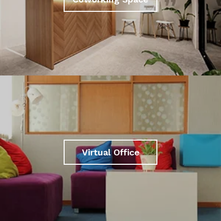
Virtual Office