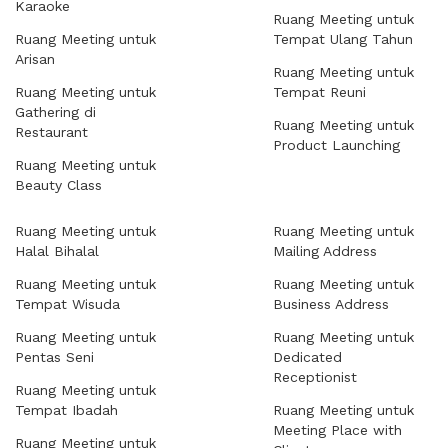
Karaoke
Ruang Meeting untuk
Ruang Meeting untuk
Tempat Ulang Tahun
Arisan
Ruang Meeting untuk
Ruang Meeting untuk
Tempat Reuni
Gathering di
Ruang Meeting untuk
Restaurant
Product Launching
Ruang Meeting untuk
Beauty Class
Ruang Meeting untuk
Ruang Meeting untuk
Halal Bihalal
Mailing Address
Ruang Meeting untuk
Ruang Meeting untuk
Tempat Wisuda
Business Address
Ruang Meeting untuk
Ruang Meeting untuk
Pentas Seni
Dedicated
Receptionist
Ruang Meeting untuk
Tempat Ibadah
Ruang Meeting untuk
Meeting Place with
Ruang Meeting untuk