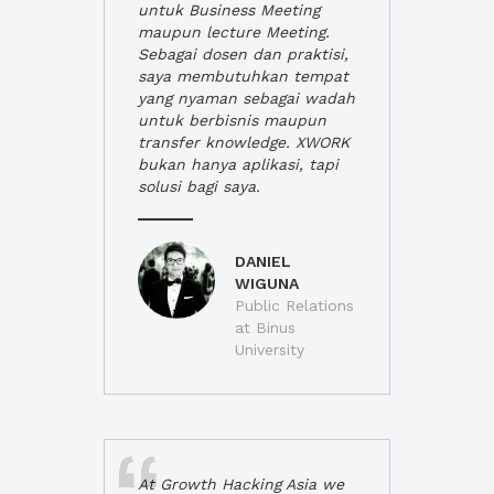
untuk Business Meeting
maupun lecture Meeting.
Sebagai dosen dan praktisi,
saya membutuhkan tempat
yang nyaman sebagai wadah
untuk berbisnis maupun
transfer knowledge. XWORK
bukan hanya aplikasi, tapi
solusi bagi saya.
DANIEL
WIGUNA
Public Relations
at Binus
University
At Growth Hacking Asia we