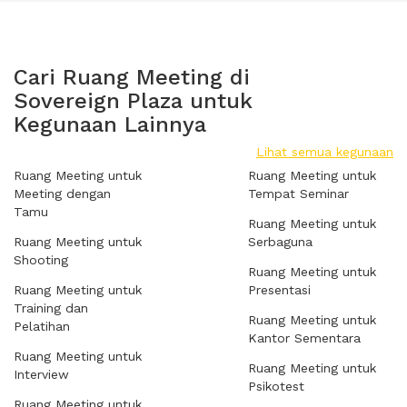
Cari Ruang Meeting di
Sovereign Plaza untuk
Kegunaan Lainnya
Lihat semua kegunaan
Ruang Meeting untuk
Ruang Meeting untuk
Meeting dengan
Tempat Seminar
Tamu
Ruang Meeting untuk
Ruang Meeting untuk
Serbaguna
Shooting
Ruang Meeting untuk
Ruang Meeting untuk
Presentasi
Training dan
Ruang Meeting untuk
Pelatihan
Kantor Sementara
Ruang Meeting untuk
Ruang Meeting untuk
Interview
Psikotest
Ruang Meeting untuk