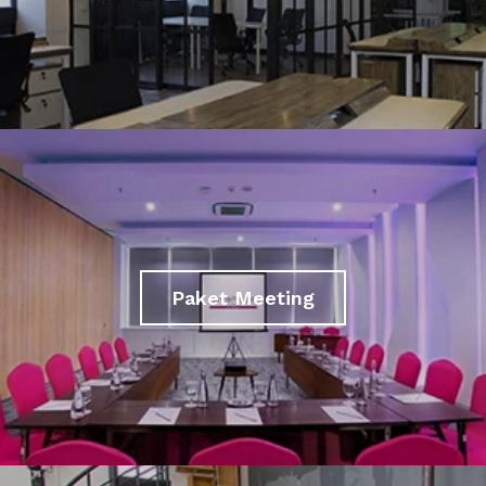
Paket Meeting