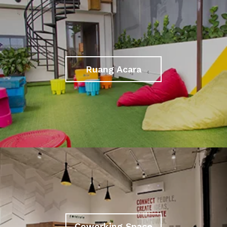
Ruang Acara
Coworking Space