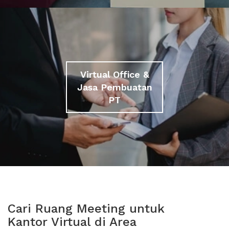
Virtual Office &
Jasa Pembuatan
PT
Cari Ruang Meeting untuk
Kantor Virtual di Area