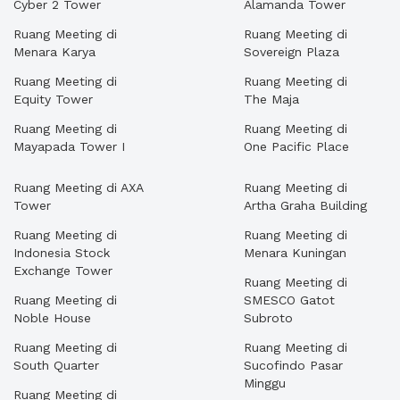
Cyber 2 Tower
Alamanda Tower
Ruang Meeting di
Ruang Meeting di
Menara Karya
Sovereign Plaza
Ruang Meeting di
Ruang Meeting di
Equity Tower
The Maja
Ruang Meeting di
Ruang Meeting di
Mayapada Tower I
One Pacific Place
Ruang Meeting di AXA
Ruang Meeting di
Tower
Artha Graha Building
Ruang Meeting di
Ruang Meeting di
Indonesia Stock
Menara Kuningan
Exchange Tower
Ruang Meeting di
Ruang Meeting di
SMESCO Gatot
Noble House
Subroto
Ruang Meeting di
Ruang Meeting di
South Quarter
Sucofindo Pasar
Minggu
Ruang Meeting di