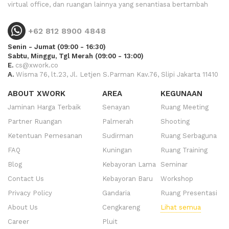
virtual office, dan ruangan lainnya yang senantiasa bertambah
+62 812 8900 4848
Senin - Jumat (09:00 - 16:30)
Sabtu, Minggu, Tgl Merah (09:00 - 13:00)
E.
cs@xwork.co
A.
Wisma 76, lt.23, Jl. Letjen S.Parman Kav.76, Slipi Jakarta 11410
ABOUT XWORK
AREA
KEGUNAAN
Jaminan Harga Terbaik
Senayan
Ruang Meeting
Partner Ruangan
Palmerah
Shooting
Ketentuan Pemesanan
Sudirman
Ruang Serbaguna
FAQ
Kuningan
Ruang Training
Blog
Kebayoran Lama
Seminar
Contact Us
Kebayoran Baru
Workshop
Privacy Policy
Gandaria
Ruang Presentasi
About Us
Cengkareng
Lihat semua
Career
Pluit