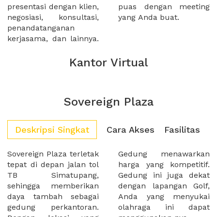
presentasi dengan klien,
puas dengan meeting
negosiasi, konsultasi,
yang Anda buat.
penandatanganan
kerjasama, dan lainnya.
Kantor Virtual
Sovereign Plaza
Deskripsi Singkat
Cara Akses
Fasilitas
Sovereign Plaza terletak
Gedung menawarkan
tepat di depan jalan tol
harga yang kompetitif.
TB Simatupang,
Gedung ini juga dekat
sehingga memberikan
dengan lapangan Golf,
daya tambah sebagai
Anda yang menyukai
gedung perkantoran.
olahraga ini dapat