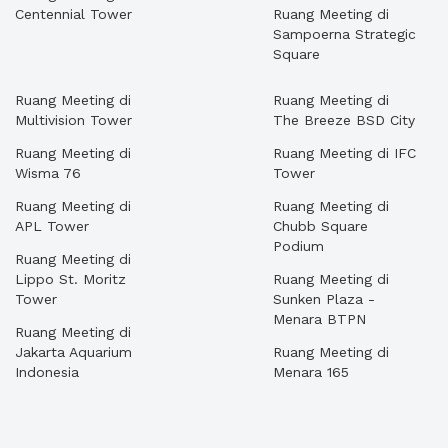
Centennial Tower
Ruang Meeting di
Sampoerna Strategic
Square
Ruang Meeting di
Ruang Meeting di
Multivision Tower
The Breeze BSD City
Ruang Meeting di
Ruang Meeting di IFC
Wisma 76
Tower
Ruang Meeting di
Ruang Meeting di
APL Tower
Chubb Square
Podium
Ruang Meeting di
Lippo St. Moritz
Ruang Meeting di
Tower
Sunken Plaza -
Menara BTPN
Ruang Meeting di
Jakarta Aquarium
Ruang Meeting di
Indonesia
Menara 165