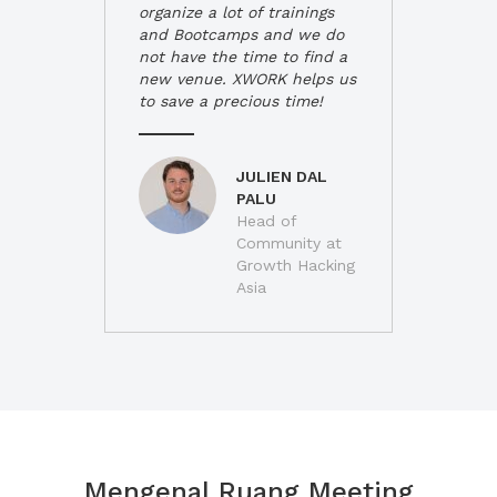
organize a lot of trainings
and Bootcamps and we do
not have the time to find a
new venue. XWORK helps us
to save a precious time!
JULIEN DAL
PALU
Head of
Community at
Growth Hacking
Asia
Mengenal Ruang Meeting