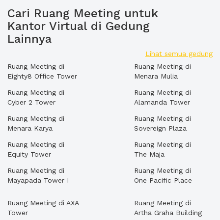
Cari Ruang Meeting untuk
Kantor Virtual di Gedung
Lainnya
Lihat semua gedung
Ruang Meeting di
Ruang Meeting di
Eighty8 Office Tower
Menara Mulia
Ruang Meeting di
Ruang Meeting di
Cyber 2 Tower
Alamanda Tower
Ruang Meeting di
Ruang Meeting di
Menara Karya
Sovereign Plaza
Ruang Meeting di
Ruang Meeting di
Equity Tower
The Maja
Ruang Meeting di
Ruang Meeting di
Mayapada Tower I
One Pacific Place
Ruang Meeting di AXA
Ruang Meeting di
Tower
Artha Graha Building