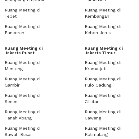
Ruang Meeting di
Ruang Meeting di
Tebet
Kembangan
Ruang Meeting di
Ruang Meeting di
Pancoran
Kebon Jeruk
Ruang Meeting di
Ruang Meeting di
Jakarta Pusat
Jakarta Timur
Ruang Meeting di
Ruang Meeting di
Menteng
Kramatjati
Ruang Meeting di
Ruang Meeting di
Gambir
Pulo Gadung
Ruang Meeting di
Ruang Meeting di
Senen
Cililitan
Ruang Meeting di
Ruang Meeting di
Tanah Abang
Cawang
Ruang Meeting di
Ruang Meeting di
Sawah Besar
Kalimalang