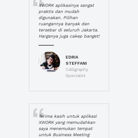
XWORK aplikasinya sangat
praktis dan mudah
digunakan. Pilihan
ruangannya banyak dan
tersebar di seluruh Jakarta.
Harganya juga cakep banget!
EDRIA
STEFFANI
Calligraphy
Specialist
Terima kasih untuk aplikasi
XWORK yang memudahkan
saya menemukan tempat
untuk Business Meeting