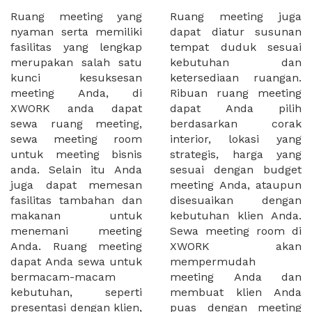
Ruang meeting yang
Ruang meeting juga
nyaman serta memiliki
dapat diatur susunan
fasilitas yang lengkap
tempat duduk sesuai
merupakan salah satu
kebutuhan dan
kunci kesuksesan
ketersediaan ruangan.
meeting Anda, di
Ribuan ruang meeting
XWORK anda dapat
dapat Anda pilih
sewa ruang meeting,
berdasarkan corak
sewa meeting room
interior, lokasi yang
untuk meeting bisnis
strategis, harga yang
anda. Selain itu Anda
sesuai dengan budget
juga dapat memesan
meeting Anda, ataupun
fasilitas tambahan dan
disesuaikan dengan
makanan untuk
kebutuhan klien Anda.
menemani meeting
Sewa meeting room di
Anda. Ruang meeting
XWORK akan
dapat Anda sewa untuk
mempermudah
bermacam-macam
meeting Anda dan
kebutuhan, seperti
membuat klien Anda
presentasi dengan klien,
puas dengan meeting