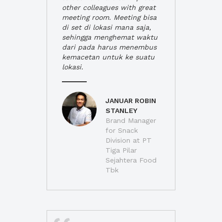
other colleagues with great
meeting room. Meeting bisa
di set di lokasi mana saja,
sehingga menghemat waktu
dari pada harus menembus
kemacetan untuk ke suatu
lokasi.
JANUAR ROBIN
STANLEY
Brand Manager
for Snack
Division at PT
Tiga Pilar
Sejahtera Food
Tbk