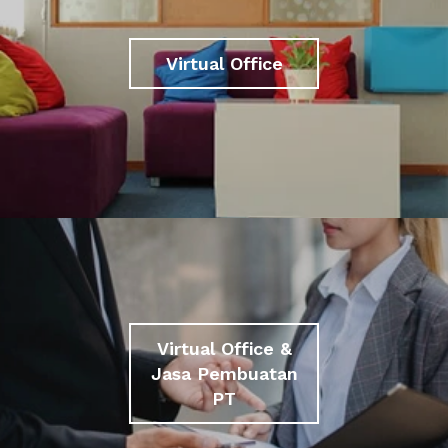
Virtual Office
Virtual Office &
Jasa Pembuatan
PT