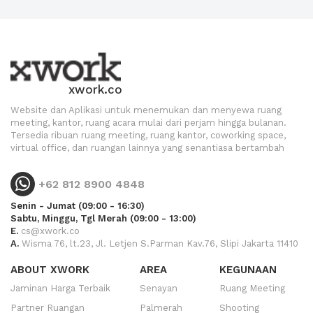
xwork.co
Website dan Aplikasi untuk menemukan dan menyewa ruang
meeting, kantor, ruang acara mulai dari perjam hingga bulanan.
Tersedia ribuan ruang meeting, ruang kantor, coworking space,
virtual office, dan ruangan lainnya yang senantiasa bertambah
+62 812 8900 4848
Senin - Jumat (09:00 - 16:30)
Sabtu, Minggu, Tgl Merah (09:00 - 13:00)
E.
cs@xwork.co
A.
Wisma 76, lt.23, Jl. Letjen S.Parman Kav.76, Slipi Jakarta 11410
ABOUT XWORK
AREA
KEGUNAAN
Jaminan Harga Terbaik
Senayan
Ruang Meeting
Partner Ruangan
Palmerah
Shooting