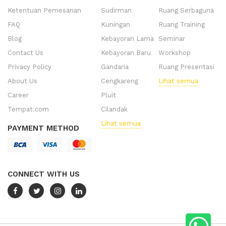
Ketentuan Pemesanan
Sudirman
Ruang Serbaguna
FAQ
Kuningan
Ruang Training
Blog
Kebayoran Lama
Seminar
Contact Us
Kebayoran Baru
Workshop
Privacy Policy
Gandaria
Ruang Presentasi
About Us
Cengkareng
Lihat semua
Career
Pluit
Tempat.com
Cilandak
Lihat semua
PAYMENT METHOD
CONNECT WITH US