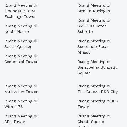
Ruang Meeting di
Ruang Meeting di
Indonesia Stock
Menara Kuningan
Exchange Tower
Ruang Meeting di
Ruang Meeting di
SMESCO Gatot
Noble House
Subroto
Ruang Meeting di
Ruang Meeting di
South Quarter
Sucofindo Pasar
Minggu
Ruang Meeting di
Centennial Tower
Ruang Meeting di
Sampoerna Strategic
Square
Ruang Meeting di
Ruang Meeting di
Multivision Tower
The Breeze BSD City
Ruang Meeting di
Ruang Meeting di IFC
Wisma 76
Tower
Ruang Meeting di
Ruang Meeting di
APL Tower
Chubb Square