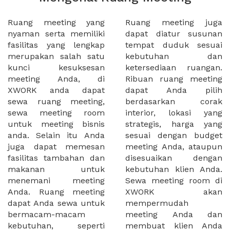
Ruang meeting yang
Ruang meeting juga
nyaman serta memiliki
dapat diatur susunan
fasilitas yang lengkap
tempat duduk sesuai
merupakan salah satu
kebutuhan dan
kunci kesuksesan
ketersediaan ruangan.
meeting Anda, di
Ribuan ruang meeting
XWORK anda dapat
dapat Anda pilih
sewa ruang meeting,
berdasarkan corak
sewa meeting room
interior, lokasi yang
untuk meeting bisnis
strategis, harga yang
anda. Selain itu Anda
sesuai dengan budget
juga dapat memesan
meeting Anda, ataupun
fasilitas tambahan dan
disesuaikan dengan
makanan untuk
kebutuhan klien Anda.
menemani meeting
Sewa meeting room di
Anda. Ruang meeting
XWORK akan
dapat Anda sewa untuk
mempermudah
bermacam-macam
meeting Anda dan
kebutuhan, seperti
membuat klien Anda