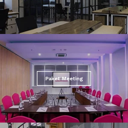
Paket Meeting