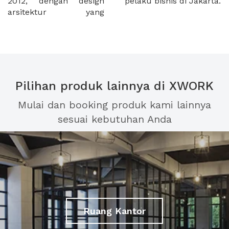
2012, dengan design
pelaku bisnis di Jakarta.
arsitektur yang
Pilihan produk lainnya di XWORK
Mulai dan booking produk kami lainnya
sesuai kebutuhan Anda
Ruang Kantor