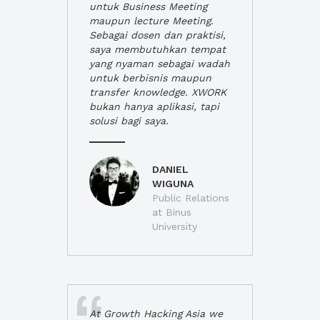
untuk Business Meeting
maupun lecture Meeting.
Sebagai dosen dan praktisi,
saya membutuhkan tempat
yang nyaman sebagai wadah
untuk berbisnis maupun
transfer knowledge. XWORK
bukan hanya aplikasi, tapi
solusi bagi saya.
DANIEL
WIGUNA
Public Relations
at Binus
University
At Growth Hacking Asia we