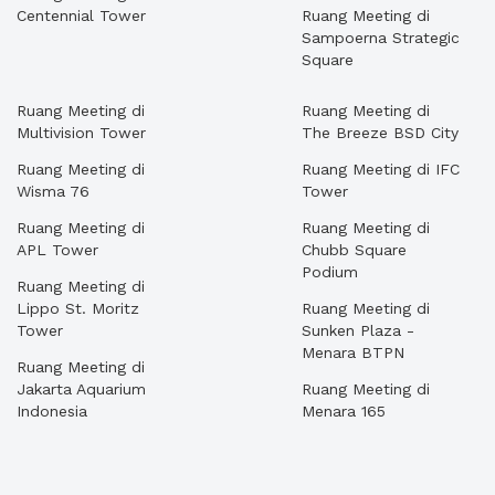
Centennial Tower
Ruang Meeting di
Sampoerna Strategic
Square
Ruang Meeting di
Ruang Meeting di
Multivision Tower
The Breeze BSD City
Ruang Meeting di
Ruang Meeting di IFC
Wisma 76
Tower
Ruang Meeting di
Ruang Meeting di
APL Tower
Chubb Square
Podium
Ruang Meeting di
Lippo St. Moritz
Ruang Meeting di
Tower
Sunken Plaza -
Menara BTPN
Ruang Meeting di
Jakarta Aquarium
Ruang Meeting di
Indonesia
Menara 165