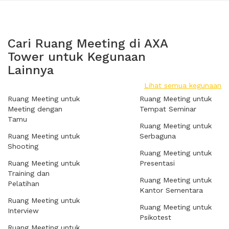
Cari Ruang Meeting di AXA
Tower untuk Kegunaan
Lainnya
Lihat semua kegunaan
Ruang Meeting untuk
Ruang Meeting untuk
Meeting dengan
Tempat Seminar
Tamu
Ruang Meeting untuk
Ruang Meeting untuk
Serbaguna
Shooting
Ruang Meeting untuk
Ruang Meeting untuk
Presentasi
Training dan
Ruang Meeting untuk
Pelatihan
Kantor Sementara
Ruang Meeting untuk
Ruang Meeting untuk
Interview
Psikotest
Ruang Meeting untuk