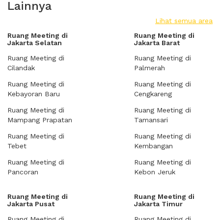
Lainnya
Lihat semua area
Ruang Meeting di
Ruang Meeting di
Jakarta Selatan
Jakarta Barat
Ruang Meeting di
Ruang Meeting di
Cilandak
Palmerah
Ruang Meeting di
Ruang Meeting di
Kebayoran Baru
Cengkareng
Ruang Meeting di
Ruang Meeting di
Mampang Prapatan
Tamansari
Ruang Meeting di
Ruang Meeting di
Tebet
Kembangan
Ruang Meeting di
Ruang Meeting di
Pancoran
Kebon Jeruk
Ruang Meeting di
Ruang Meeting di
Jakarta Pusat
Jakarta Timur
Ruang Meeting di
Ruang Meeting di