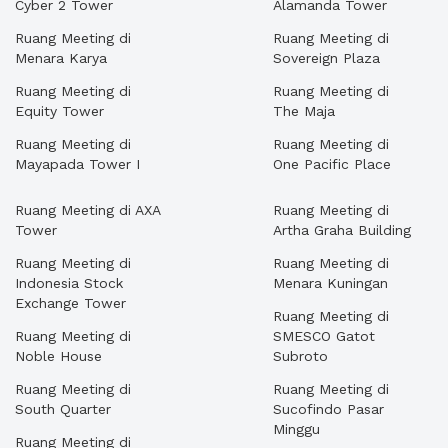
Cyber 2 Tower
Alamanda Tower
Ruang Meeting di
Ruang Meeting di
Menara Karya
Sovereign Plaza
Ruang Meeting di
Ruang Meeting di
Equity Tower
The Maja
Ruang Meeting di
Ruang Meeting di
Mayapada Tower I
One Pacific Place
Ruang Meeting di AXA
Ruang Meeting di
Tower
Artha Graha Building
Ruang Meeting di
Ruang Meeting di
Indonesia Stock
Menara Kuningan
Exchange Tower
Ruang Meeting di
Ruang Meeting di
SMESCO Gatot
Noble House
Subroto
Ruang Meeting di
Ruang Meeting di
South Quarter
Sucofindo Pasar
Minggu
Ruang Meeting di