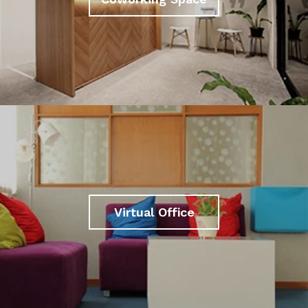
Virtual Office