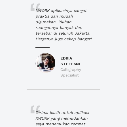
XWORK aplikasinya sangat
praktis dan mudah
digunakan. Pilihan
ruangannya banyak dan
tersebar di seluruh Jakarta.
Harganya juga cakep banget!
EDRIA
STEFFANI
Calligraphy
Specialist
Terima kasih untuk aplikasi
XWORK yang memudahkan
saya menemukan tempat