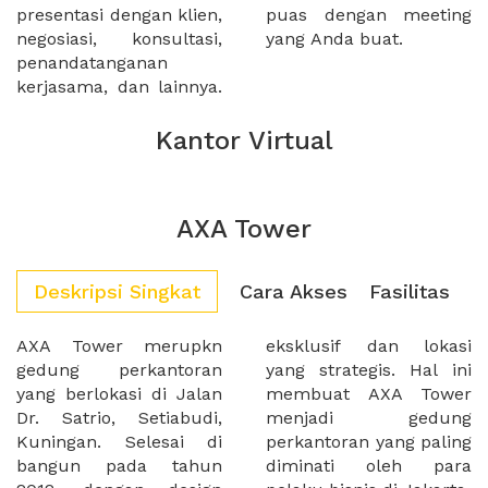
presentasi dengan klien,
puas dengan meeting
negosiasi, konsultasi,
yang Anda buat.
penandatanganan
kerjasama, dan lainnya.
Kantor Virtual
AXA Tower
Deskripsi Singkat
Cara Akses
Fasilitas
AXA Tower merupkn
eksklusif dan lokasi
gedung perkantoran
yang strategis. Hal ini
yang berlokasi di Jalan
membuat AXA Tower
Dr. Satrio, Setiabudi,
menjadi gedung
Kuningan. Selesai di
perkantoran yang paling
bangun pada tahun
diminati oleh para