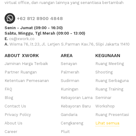
virtual office, dan ruangan lainnya yang senantiasa bertambah
+62 812 8900 4848
Senin - Jumat (09:00 - 16:30)
Sabtu, Minggu, Tgl Merah (09:00 - 13:00)
E.
cs@xwork.co
A.
Wisma 76, lt.23, Jl. Letjen S.Parman Kav.76, Slipi Jakarta 11410
ABOUT XWORK
AREA
KEGUNAAN
Jaminan Harga Terbaik
Senayan
Ruang Meeting
Partner Ruangan
Palmerah
Shooting
Ketentuan Pemesanan
Sudirman
Ruang Serbaguna
FAQ
Kuningan
Ruang Training
Blog
Kebayoran Lama
Seminar
Contact Us
Kebayoran Baru
Workshop
Privacy Policy
Gandaria
Ruang Presentasi
About Us
Cengkareng
Lihat semua
Career
Pluit