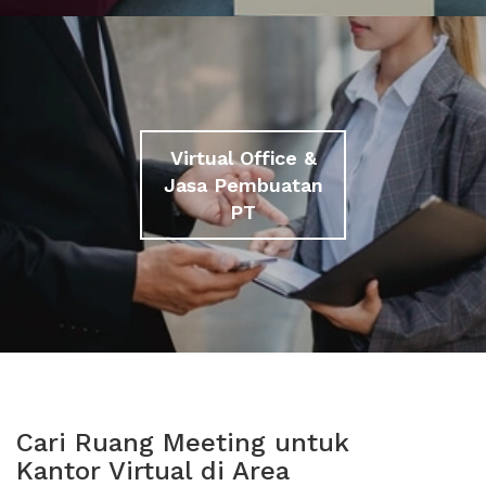
Virtual Office &
Jasa Pembuatan
PT
Cari Ruang Meeting untuk
Kantor Virtual di Area