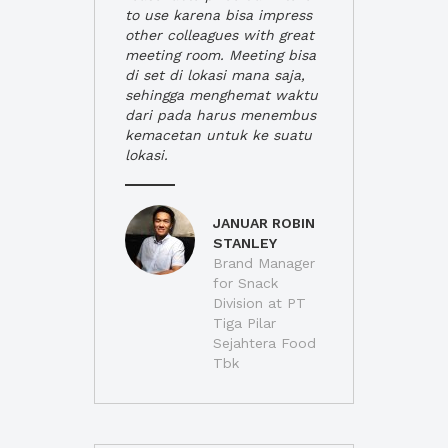
to use karena bisa impress
other colleagues with great
meeting room. Meeting bisa
di set di lokasi mana saja,
sehingga menghemat waktu
dari pada harus menembus
kemacetan untuk ke suatu
lokasi.
JANUAR ROBIN
STANLEY
Brand Manager
for Snack
Division at PT
Tiga Pilar
Sejahtera Food
Tbk