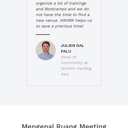
organize a lot of trainings
and Bootcamps and we do
not have the time to find a
new venue. XWORK helps us
to save a precious time!
JULIEN DAL
PALU
Head of
Community at
Growth Hacking
Asia
Mengenal Ruang Meeting