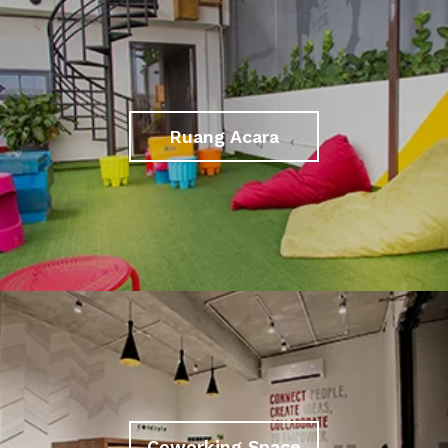
Ruang Acara
Coworking Space