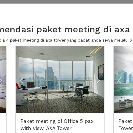
endasi paket meeting di axa
dia 4 paket meeting di axa tower yang dapat anda sewa melalui
Next2
Previous
Next2
Prev
Paket meeting di Office 5 pax
Paket
with view, AXA Tower
Tower