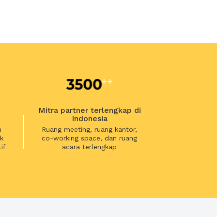
Mitra partner terlengkap di
Indonesia
n
Ruang meeting, ruang kantor,
k
co-working space, dan ruang
if
acara terlengkap