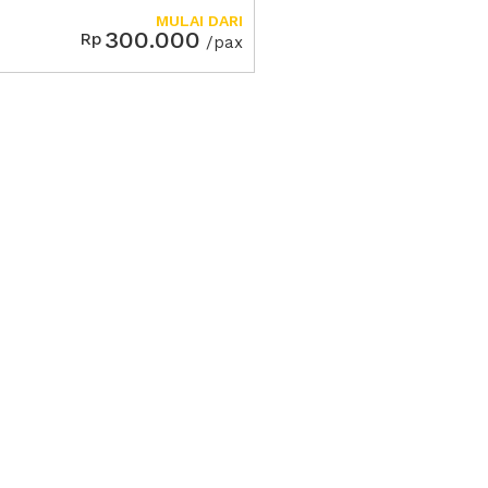
MULAI DARI
300.000
Rp
/pax