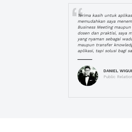
Terima kasih untuk aplika
memudahkan saya menem
Business Meeting maupun 
dosen dan praktisi, saya
yang nyaman sebagai wada
maupun transfer knowled
aplikasi, tapi solusi bagi sa
DANIEL WIGU
Public Relatio