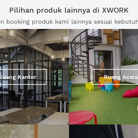
Pilihan produk lainnya di XWORK
an booking produk kami lainnya sesuai kebutu
Ruang Kantor
Ruang Acara