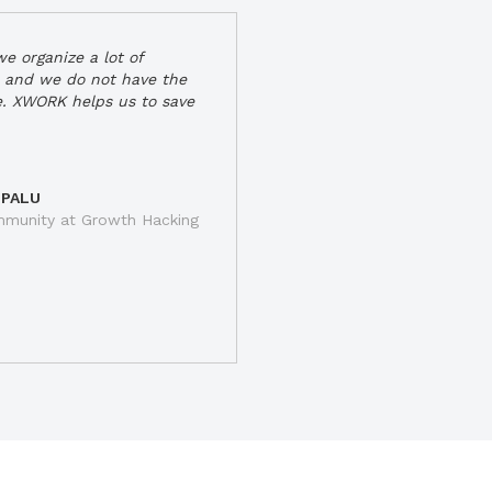
e organize a lot of
 and we do not have the
e. XWORK helps us to save
 PALU
munity at Growth Hacking