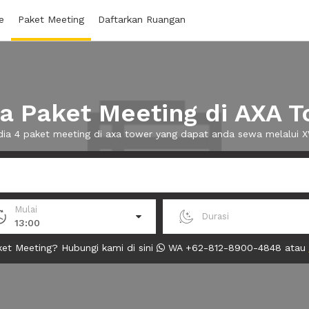
e
Paket Meeting
Daftarkan Ruangan
 Paket Meeting di AXA 
dia 4 paket meeting di axa tower yang dapat anda sewa melalui
Mulai
Durasi
13:00
et Meeting? Hubungi kami di sini
WA +62-812-8900-4848 atau