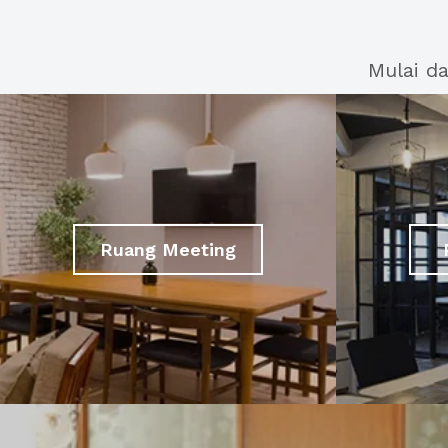
Mulai d
Ruang Meeting