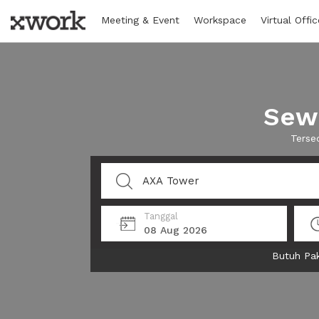
Meeting & Event
Workspace
Virtual Offic
Sewa
Terse
Tanggal
08 Aug 2026
Butuh Pak