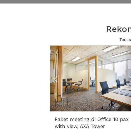
Rekom
Terse
Previous
Paket meeting di Office 10 pax
with view, AXA Tower