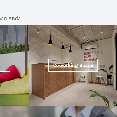
han Anda
Coworking Space