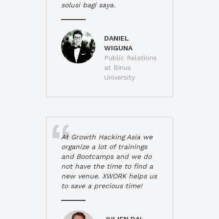
solusi bagi saya.
DANIEL
WIGUNA
Public Relations
at Binus
University
At Growth Hacking Asia we
organize a lot of trainings
and Bootcamps and we do
not have the time to find a
new venue. XWORK helps us
to save a precious time!