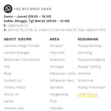
+62 812 8900 4848
Senin - Jumat (09:00 - 16:30)
Sabtu, Minggu, Tgl Merah (09:00 - 13:00)
E.
cs@xwork.co
A.
Wisma 76, lt.23, Jl. Letjen S.Parman Kav.76, Slipi Jakarta 11410
ABOUT XWORK
AREA
KEGUNAAN
Jaminan Harga Terbaik
Senayan
Ruang Meeting
Partner Ruangan
Palmerah
Shooting
Ketentuan Pemesanan
Sudirman
Ruang Serbaguna
FAQ
Kuningan
Ruang Training
Blog
Kebayoran Lama
Seminar
Contact Us
Kebayoran Baru
Workshop
Privacy Policy
Gandaria
Ruang Presentasi
About Us
Cengkareng
Lihat semua
Career
Pluit
Tempat.com
Cilandak