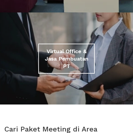
Virtual Office &
Jasa Pembuatan
PT
Cari Paket Meeting di Area