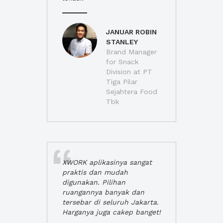
JANUAR ROBIN
STANLEY
Brand Manager
for Snack
Division at PT
Tiga Pilar
Sejahtera Food
Tbk
XWORK aplikasinya sangat
praktis dan mudah
digunakan. Pilihan
ruangannya banyak dan
tersebar di seluruh Jakarta.
Harganya juga cakep banget!