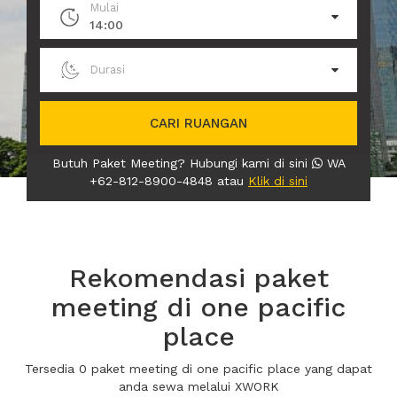
Mulai
14:00
Durasi
CARI RUANGAN
Butuh Paket Meeting? Hubungi kami di sini
WA
+62-812-8900-4848 atau
Klik di sini
Rekomendasi paket
meeting di one pacific
place
Tersedia 0 paket meeting di one pacific place yang dapat
anda sewa melalui XWORK