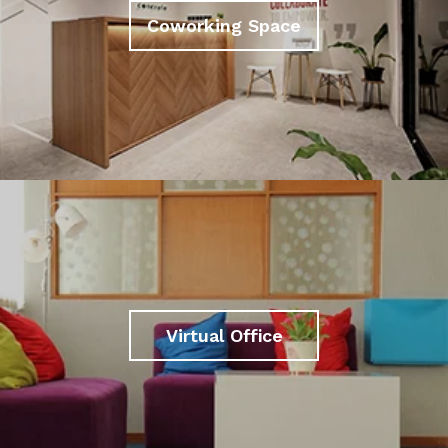
Coworking Space
Virtual Office