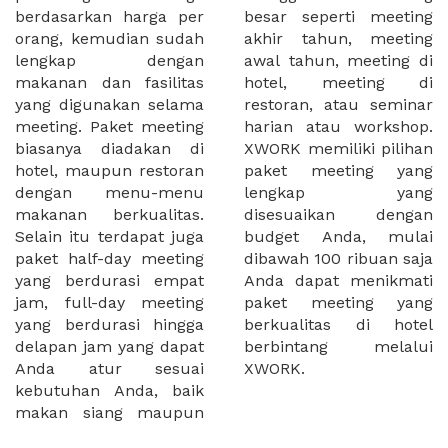
berdasarkan harga per
besar seperti meeting
orang, kemudian sudah
akhir tahun, meeting
lengkap dengan
awal tahun, meeting di
makanan dan fasilitas
hotel, meeting di
yang digunakan selama
restoran, atau seminar
meeting. Paket meeting
harian atau workshop.
biasanya diadakan di
XWORK memiliki pilihan
hotel, maupun restoran
paket meeting yang
dengan menu-menu
lengkap yang
makanan berkualitas.
disesuaikan dengan
Selain itu terdapat juga
budget Anda, mulai
paket half-day meeting
dibawah 100 ribuan saja
yang berdurasi empat
Anda dapat menikmati
jam, full-day meeting
paket meeting yang
yang berdurasi hingga
berkualitas di hotel
delapan jam yang dapat
berbintang melalui
Anda atur sesuai
XWORK.
kebutuhan Anda, baik
makan siang maupun