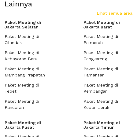
Lainnya
Lihat semua area
Paket Meeting di
Paket Meeting di
Jakarta Selatan
Jakarta Barat
Paket Meeting di
Paket Meeting di
Cilandak
Palmerah
Paket Meeting di
Paket Meeting di
Kebayoran Baru
Cengkareng
Paket Meeting di
Paket Meeting di
Mampang Prapatan
Tamansari
Paket Meeting di
Paket Meeting di
Tebet
Kembangan
Paket Meeting di
Paket Meeting di
Pancoran
Kebon Jeruk
Paket Meeting di
Paket Meeting di
Jakarta Pusat
Jakarta Timur
Paket Meeting di
Paket Meeting di