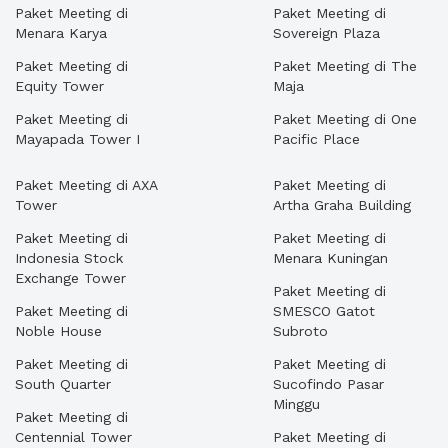
Paket Meeting di
Paket Meeting di
Menara Karya
Sovereign Plaza
Paket Meeting di
Paket Meeting di The
Equity Tower
Maja
Paket Meeting di
Paket Meeting di One
Mayapada Tower I
Pacific Place
Paket Meeting di AXA
Paket Meeting di
Tower
Artha Graha Building
Paket Meeting di
Paket Meeting di
Indonesia Stock
Menara Kuningan
Exchange Tower
Paket Meeting di
Paket Meeting di
SMESCO Gatot
Noble House
Subroto
Paket Meeting di
Paket Meeting di
South Quarter
Sucofindo Pasar
Minggu
Paket Meeting di
Centennial Tower
Paket Meeting di