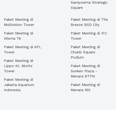
Sampoerna Strategic
Square
Paket Meeting di
Paket Meeting di The
Multivision Tower
Breeze BSD City
Paket Meeting di
Paket Meeting di IFC
Wisma 76
Tower
Paket Meeting di APL
Paket Meeting di
Tower
Chubb Square
Podium
Paket Meeting di
Lippo St. Moritz
Paket Meeting di
Tower
Sunken Plaza -
Menara BTPN
Paket Meeting di
Jakarta Aquarium
Paket Meeting di
Indonesia
Menara 165