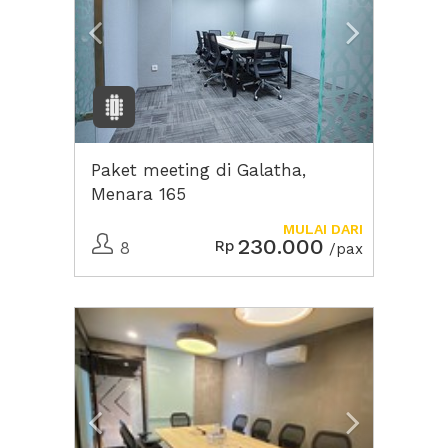
Paket meeting di Galatha,
Menara 165
MULAI DARI
230.000
Rp
8
/pax
Previous
Next2