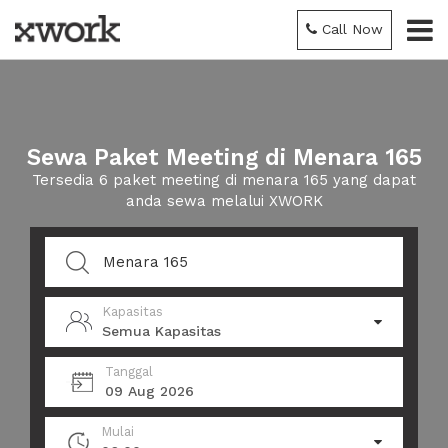
Call Now
Sewa Paket Meeting di Menara 165
Tersedia 6 paket meeting di menara 165 yang dapat
anda sewa melalui XWORK
Kapasitas
Semua Kapasitas
Tanggal
09 Aug 2026
Mulai