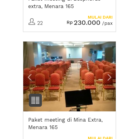
extra, Menara 165
MULAI DARI
230.000
Rp
22
/pax
Previous
Next2
Paket meeting di Mina Extra,
Menara 165
MULAI DARI