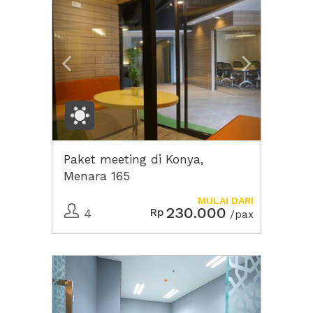
Paket meeting di Konya,
Menara 165
MULAI DARI
230.000
Rp
4
/pax
Previous
Next2