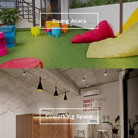
Ruang Acara
Coworking Space