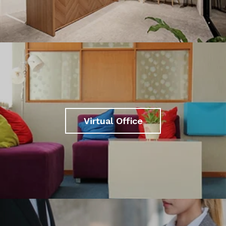
Virtual Office