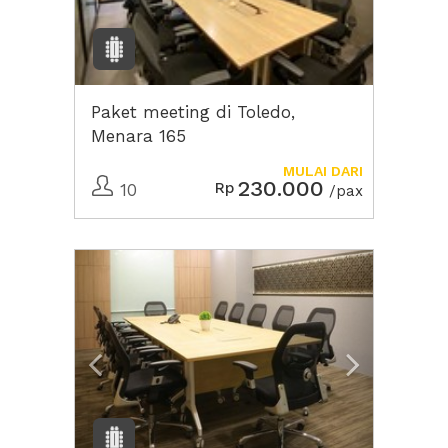
Paket meeting di Toledo,
Menara 165
MULAI DARI
230.000
Rp
10
/pax
Previous
Next2