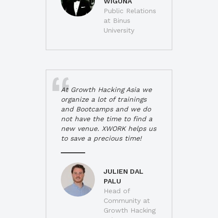
WIGUNA
Public Relations
at Binus
University
At Growth Hacking Asia we
organize a lot of trainings
and Bootcamps and we do
not have the time to find a
new venue. XWORK helps us
to save a precious time!
JULIEN DAL
PALU
Head of
Community at
Growth Hacking