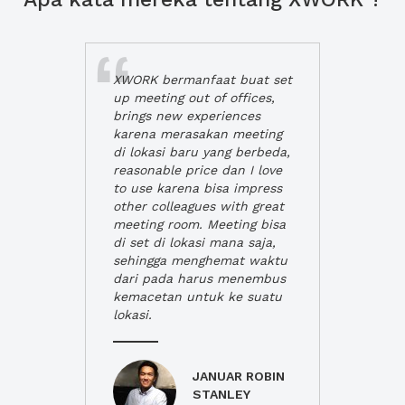
XWORK bermanfaat buat set
up meeting out of offices,
brings new experiences
karena merasakan meeting
di lokasi baru yang berbeda,
reasonable price dan I love
to use karena bisa impress
other colleagues with great
meeting room. Meeting bisa
di set di lokasi mana saja,
sehingga menghemat waktu
dari pada harus menembus
kemacetan untuk ke suatu
lokasi.
JANUAR ROBIN
STANLEY