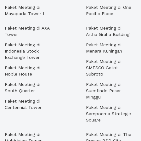
Paket Meeting di
Paket Meeting di One
Mayapada Tower I
Pacific Place
Paket Meeting di AXA
Paket Meeting di
Tower
Artha Graha Building
Paket Meeting di
Paket Meeting di
Indonesia Stock
Menara Kuningan
Exchange Tower
Paket Meeting di
Paket Meeting di
SMESCO Gatot
Noble House
Subroto
Paket Meeting di
Paket Meeting di
South Quarter
Sucofindo Pasar
Minggu
Paket Meeting di
Centennial Tower
Paket Meeting di
Sampoerna Strategic
Square
Paket Meeting di
Paket Meeting di The
Multivision Tower
Breeze BSD City