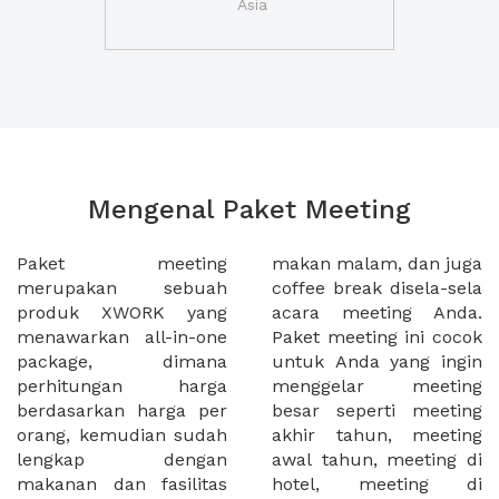
Asia
Mengenal Paket Meeting
Paket meeting
makan malam, dan juga
merupakan sebuah
coffee break disela-sela
produk XWORK yang
acara meeting Anda.
menawarkan all-in-one
Paket meeting ini cocok
package, dimana
untuk Anda yang ingin
perhitungan harga
menggelar meeting
berdasarkan harga per
besar seperti meeting
orang, kemudian sudah
akhir tahun, meeting
lengkap dengan
awal tahun, meeting di
makanan dan fasilitas
hotel, meeting di