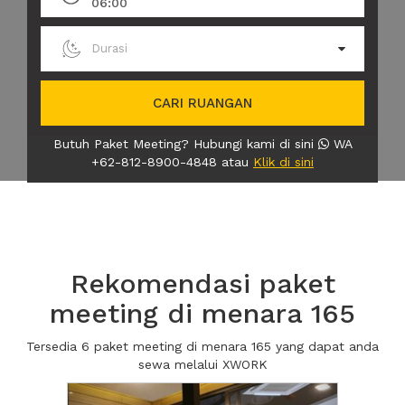
06:00
Durasi
CARI RUANGAN
Butuh Paket Meeting? Hubungi kami di sini
WA
+62-812-8900-4848 atau
Klik di sini
Rekomendasi paket
meeting di menara 165
Tersedia 6 paket meeting di menara 165 yang dapat anda
sewa melalui XWORK
Previous
Next2