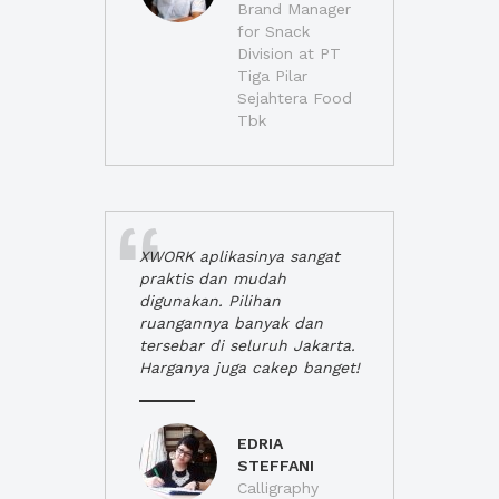
Brand Manager
for Snack
Division at PT
Tiga Pilar
Sejahtera Food
Tbk
XWORK aplikasinya sangat
praktis dan mudah
digunakan. Pilihan
ruangannya banyak dan
tersebar di seluruh Jakarta.
Harganya juga cakep banget!
EDRIA
STEFFANI
Calligraphy